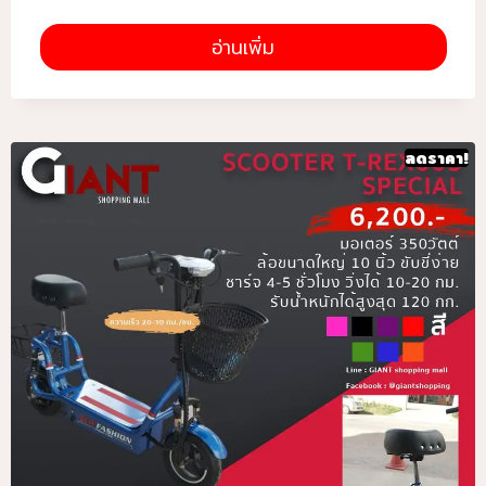
อ่านเพิ่ม
ลดราคา!