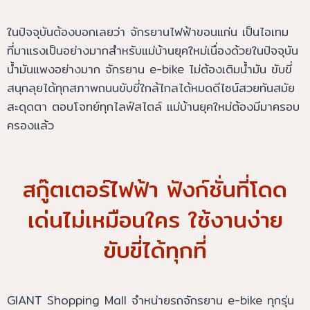
ในปัจจุบันต้องบอกเลยว่า จักรยานไฟฟ้าขอนแก่น เป็นไอเทม
ที่มาแรงเป็นอย่างมากสำหรับแม่บ้านยุคใหม่เนื่องด้วยในปัจจุบัน
น้ำมันแพงอย่างมาก จักรยาน e-bike ไม่ต้องเติมน้ำมัน ขับขี่
สนุกลุยได้ทุกสภาพถนนขับขี่ใกล้ไกลได้หมดดีไซน์สวยทันสมัย
สะดุดตา ตอบโจทย์ทุกไลฟ์สไตล์ แม่บ้านยุคใหม่ต้องมีมาครอบ
ครองแล้ว
สกู๊ตเตอร์ไฟฟ้า ฟังก์ชั่นที่โดด
เด่นไม่เหมือนใคร ใช้งานง่าย
ขับขี่ได้ทุกที่
GIANT Shopping Mall จำหน่ายรถจักรยาน e-bike ทุกรุ่น