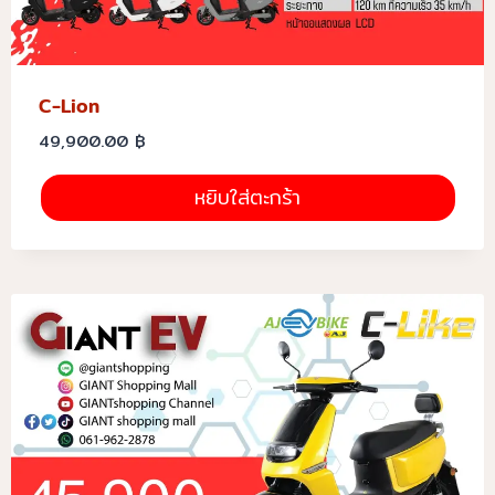
C-Lion
49,900.00
฿
หยิบใส่ตะกร้า