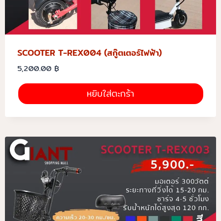
SCOOTER T-REX004 (สกู๊ตเตอร์ไฟฟ้า)
5,200.00
฿
หยิบใส่ตะกร้า