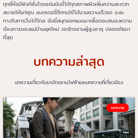
ทุกยี่ห้อมีฟังก์ชั่นโดดเด่นขับขี่ได้ทุกสภาพผิวเพิ่มความสะดวก
สบายให้แก่คุณ แบตเตอรี่ถึกทนใช้ได้นานความเร็วรถ ระยะ
ทางในการวิ่งได้ไกล ขับขี่สนุกออกแบบมาเพื่อตอบสนองความ
ต้องการของแม่บ้านยุคใหม่ รถจักรยานผู้สูงอายุ ปลอดภัยมา
ที่สุด
บทความล่าสุด
บทความเกี่ยวกับรถจักรยานไฟฟ้าและบทความที่เกี่ยวข้อง
บทความ