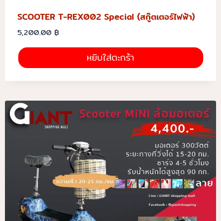
SCOOTER T-REX002 Special (สกู๊ตเตอร์ไฟฟ้า)
5,200.00
฿
หยิบใส่ตะกร้า