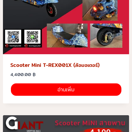
Scooter Mini T-REX001X (ล้อมอเตอร์)
4,400.00
฿
อ่านเพิ่ม