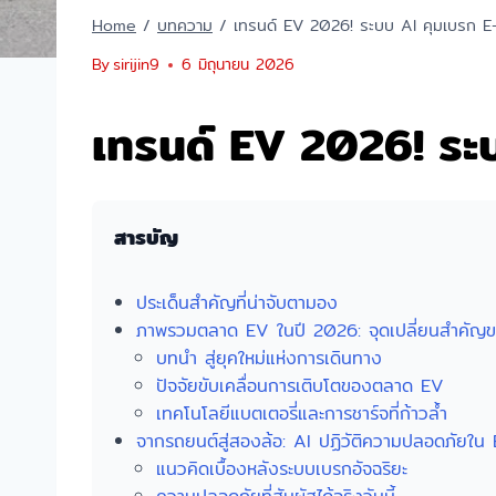
Home
/
บทความ
/
เทรนด์ EV 2026! ระบบ AI คุมเบรก E-
By
sirijin9
6 มิถุนายน 2026
เทรนด์ EV 2026! ระบ
สารบัญ
ประเด็นสำคัญที่น่าจับตามอง
ภาพรวมตลาด EV ในปี 2026: จุดเปลี่ยนสำคัญ
บทนำ สู่ยุคใหม่แห่งการเดินทาง
ปัจจัยขับเคลื่อนการเติบโตของตลาด EV
เทคโนโลยีแบตเตอรี่และการชาร์จที่ก้าวล้ำ
จากรถยนต์สู่สองล้อ: AI ปฏิวัติความปลอดภัยใน
แนวคิดเบื้องหลังระบบเบรกอัจฉริยะ