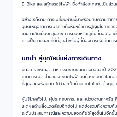
E-Bike และสกู๊ตเตอร์ไฟฟ้า ซึ่งกำลังจะกลายเป็นส
อย่างไรก็ตาม การเปลี่ยนผ่านนี้มาพร้อมกับความท้าท
อุบัติเหตุจากการเบรกกะทันหันหรือการสูญเสียการทรงตัว
เดินทางในเมืองที่วุ่นวาย การมองหาโซลูชันที่ตอบโจท
การเป็นทางออกที่ดีที่สุดสำหรับผู้ที่ต้องการเริ่มต้น
บทนำ สู่ยุคใหม่แห่งการเดินทาง
นักวิเคราะห์ในอุตสาหกรรมยานยนต์ต่างมองว่าปี 202
คาดการณ์ว่าจำนวนรถยนต์ไฟฟ้าบนท้องถนนทั่วโลกอาจพุ
ที่สุกงอมพร้อมกัน ไม่ว่าจะเป็นด้านเทคโนโลยี, ต้นทุน
ผู้บริโภคทั่วไป, ผู้ประกอบการ, และหน่วยงานภาครัฐ คื
เหตุผลด้านสิ่งแวดล้อมอีกต่อไป แต่ยังรวมถึงความคุ
ระดับประสบการณ์และความปลอดภัยให้สูงขึ้นไปอีกขั้น