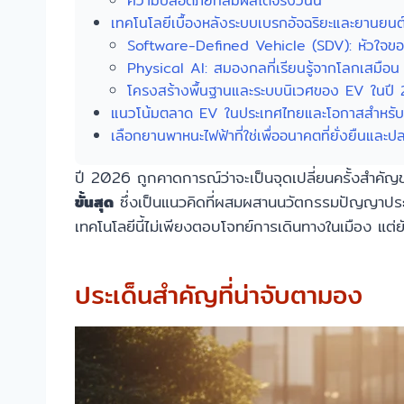
ความปลอดภัยที่สัมผัสได้จริงวันนี้
เทคโนโลยีเบื้องหลังระบบเบรกอัจฉริยะและยานยนต
Software-Defined Vehicle (SDV): หัวใจข
Physical AI: สมองกลที่เรียนรู้จากโลกเสมือน
โครงสร้างพื้นฐานและระบบนิเวศของ EV ในปี
แนวโน้มตลาด EV ในประเทศไทยและโอกาสสำหรับผู
เลือกยานพาหนะไฟฟ้าที่ใช่เพื่ออนาคตที่ยั่งยืนและ
ปี 2026 ถูกคาดการณ์ว่าจะเป็นจุดเปลี่ยนครั้งสำคั
ขั้นสุด
ซึ่งเป็นแนวคิดที่ผสมผสานนวัตกรรมปัญญาประดิ
เทคโนโลยีนี้ไม่เพียงตอบโจทย์การเดินทางในเมือง แต่
ประเด็นสำคัญที่น่าจับตามอง