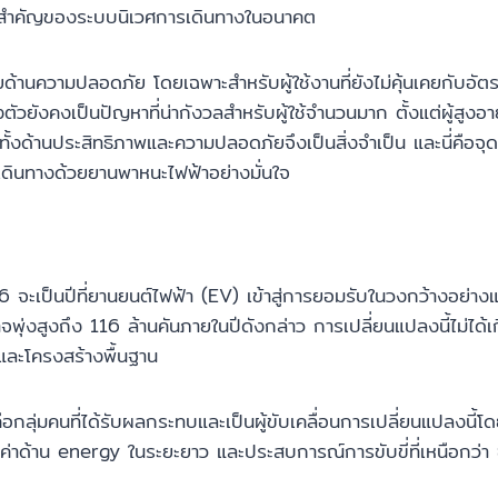
่วนสำคัญของระบบนิเวศการเดินทางในอนาคต
ายด้านความปลอดภัย โดยเฉพาะสำหรับผู้ใช้งานที่ยังไม่คุ้นเคยกับ
ยังคงเป็นปัญหาที่น่ากังวลสำหรับผู้ใช้จำนวนมาก ตั้งแต่ผู้สูงอาย
ย์ทั้งด้านประสิทธิภาพและความปลอดภัยจึงเป็นสิ่งจำเป็น และนี่คื
การเดินทางด้วยยานพาหนะไฟฟ้าอย่างมั่นใจ
6 จะเป็นปีที่ยานยนต์ไฟฟ้า (EV) เข้าสู่การยอมรับในวงกว้างอ
่งสูงถึง 116 ล้านคันภายในปีดังกล่าว การเปลี่ยนแปลงนี้ไม่ได้เ
, และโครงสร้างพื้นฐาน
อกลุ่มคนที่ได้รับผลกระทบและเป็นผู้ขับเคลื่อนการเปลี่ยนแปลงนี้โ
้มค่าด้าน energy ในระยะยาว และประสบการณ์การขับขี่ที่เหนือกว่