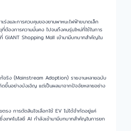
อัตราเร่งและการควบคุมของยานพาหนะไฟฟ้าขนาดเล็ก
ุที่ต้องการความมั่นคง ไปจนถึงคนรุ่นใหม่ที่ใช้ในการ
อจุดที่ GIANT Shopping Mall เข้ามามีบทบาทสำคัญใน
ย่างแท้จริง (Mainstream Adoption) รายงานหลายฉบับ
กิดขึ้นอย่างบังเอิญ แต่เป็นผลมาจากปัจจัยหลายอย่าง
ดยตรง การตัดสินใจเลือกใช้ EV ไม่ได้จำกัดอยู่แค่
า ซึ่งเทคโนโลยี AI กำลังเข้ามามีบทบาทสำคัญในการยก