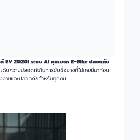
ด์ EV 2026! ระบบ AI คุมเบรก E-Bike ปลอดภัย
ับความปลอดภัยในการขับขี่อย่างที่ไม่เคยมีมาก่อน
าถึงง่ายและปลอดภัยสำหรับทุกคน