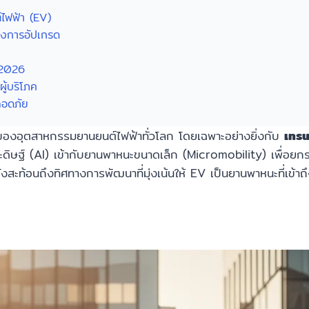
์ไฟฟ้า (EV)
องการอัปเกรด
 2026
้บริโภค
ปลอดภัย
ญของอุตสาหกรรมยานยนต์ไฟฟ้าทั่วโลก โดยเฉพาะอย่างยิ่งกับ
เทรน
ษฐ์ (AI) เข้ากับยานพาหนะขนาดเล็ก (Micromobility) เพื่อยกระด
ยังสะท้อนถึงทิศทางการพัฒนาที่มุ่งเน้นให้ EV เป็นยานพาหนะที่เข้