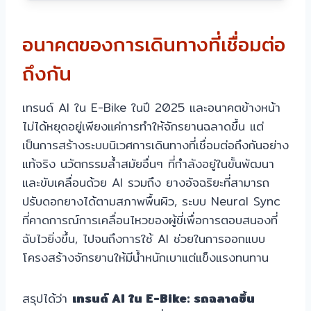
อนาคตของการเดินทางที่เชื่อมต่อ
ถึงกัน
เทรนด์ AI ใน E-Bike ในปี 2025 และอนาคตข้างหน้า
ไม่ได้หยุดอยู่เพียงแค่การทำให้จักรยานฉลาดขึ้น แต่
เป็นการสร้างระบบนิเวศการเดินทางที่เชื่อมต่อถึงกันอย่าง
แท้จริง นวัตกรรมล้ำสมัยอื่นๆ ที่กำลังอยู่ในขั้นพัฒนา
และขับเคลื่อนด้วย AI รวมถึง ยางอัจฉริยะที่สามารถ
ปรับดอกยางได้ตามสภาพพื้นผิว, ระบบ Neural Sync
ที่คาดการณ์การเคลื่อนไหวของผู้ขี่เพื่อการตอบสนองที่
ฉับไวยิ่งขึ้น, ไปจนถึงการใช้ AI ช่วยในการออกแบบ
โครงสร้างจักรยานให้มีน้ำหนักเบาแต่แข็งแรงทนทาน
สรุปได้ว่า
เทรนด์ AI ใน E-Bike: รถฉลาดขึ้น