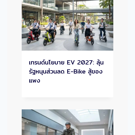
เทรนด์นโยบาย EV 2027: ลุ้น
รัฐหนุนส่วนลด E-Bike สู้ของ
แพง