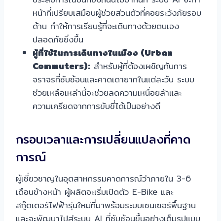
หน้าที่เปรียบเสมือนผู้ช่วยส่วนตัวที่คอยระวังภัยรอบ
ด้าน ทำให้การเรียนรู้ที่จะเดินทางด้วยตนเอง
ปลอดภัยยิ่งขึ้น
ผู้ที่ใช้ในการเดินทางในเมือง (Urban
Commuters):
สำหรับผู้ที่ต้องเผชิญกับการ
จราจรที่ซับซ้อนและคาดเดายากในแต่ละวัน ระบบ
ช่วยเหลือเหล่านี้จะช่วยลดความเหนื่อยล้าและ
ความเครียดจากการขับขี่ได้เป็นอย่างดี
กรอบเวลาและการเปลี่ยนแปลงที่คาด
การณ์
ผู้เชี่ยวชาญในอุตสาหกรรมคาดการณ์ว่าภายใน 3-6
เดือนข้างหน้า ผู้ผลิตจะเริ่มเปิดตัว E-Bike และ
สกู๊ตเตอร์ไฟฟ้ารุ่นใหม่ที่มาพร้อมระบบเซนเซอร์พื้นฐาน
และจะพัฒนาไปสู่ระบบ AI ที่ซับซ้อนขึ้นอย่างเต็มรูปแบบ