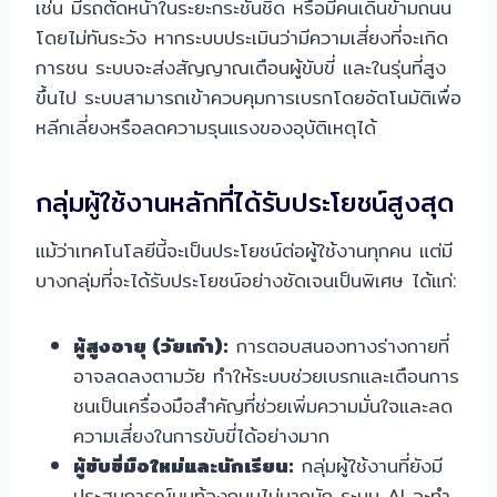
เช่น มีรถตัดหน้าในระยะกระชั้นชิด หรือมีคนเดินข้ามถนน
โดยไม่ทันระวัง หากระบบประเมินว่ามีความเสี่ยงที่จะเกิด
การชน ระบบจะส่งสัญญาณเตือนผู้ขับขี่ และในรุ่นที่สูง
ขึ้นไป ระบบสามารถเข้าควบคุมการเบรกโดยอัตโนมัติเพื่อ
หลีกเลี่ยงหรือลดความรุนแรงของอุบัติเหตุได้
กลุ่มผู้ใช้งานหลักที่ได้รับประโยชน์สูงสุด
แม้ว่าเทคโนโลยีนี้จะเป็นประโยชน์ต่อผู้ใช้งานทุกคน แต่มี
บางกลุ่มที่จะได้รับประโยชน์อย่างชัดเจนเป็นพิเศษ ได้แก่:
ผู้สูงอายุ (วัยเก๋า):
การตอบสนองทางร่างกายที่
อาจลดลงตามวัย ทำให้ระบบช่วยเบรกและเตือนการ
ชนเป็นเครื่องมือสำคัญที่ช่วยเพิ่มความมั่นใจและลด
ความเสี่ยงในการขับขี่ได้อย่างมาก
ผู้ขับขี่มือใหม่และนักเรียน:
กลุ่มผู้ใช้งานที่ยังมี
ประสบการณ์บนท้องถนนไม่มากนัก ระบบ AI จะทำ