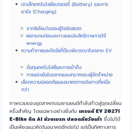
เจาะลึกเทคโนโลยีแบตเตอรี่ (Battery) และการ
ชาร์จ (Charging)
จากลิเธียมไอออนสู่โซลิดสเตต
ผลกระทบต่อระยะทางและประสิทธิภาพการใช้
energy
ความท้าทายและปัจจัยที่ต้องพิจารณาในตลาด EV
ต้นทุนเทคโนโลยีและการเข้าถึง
การแข่งขันในตลาดและบทบาทของผู้จัดจำหน่าย
เลือกความปลอดภัยและอนาคตการเดินทางที่เหนือ
กว่า
ภาพรวมของอุตสาหกรรมยานยนต์กำลังก้าวสู่จุดเปลี่ยน
ครั้งสำคัญ โดยเฉพาะอย่างยิ่งกับ
เทรนด์ EV 2027!
E-Bike ติด AI ช่วยเบรก ปลอดภัยวัยเก๋า
ซึ่งไม่ได้
เป็นเพียงแนวคิดในอนาคตอีกต่อไป แต่เป็นทิศทางการ