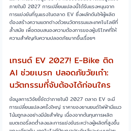
ภายในปี 2027 การเปลี่ยนแปลงนี้ได้รับแรงหนุนจาก
การแข่งขันที่รุนแรงในตลาด EV ซึ่งผลักดันให้ผู้ผลิต
ต้องสร้างความแตกต่างด้วยนวัตกรรมและเทคโนโลยีที่
ล้ำสมัย เพื่อตอบสนองความต้องการของผู้บริโภคที่ให้
ความสำคัญกับความปลอดภัยมากขึ้นเรื่อยๆ
เทรนด์ EV 2027! E-Bike ติด
AI ช่วยเบรก ปลอดภัยวัยเก๋า:
นวัตกรรมที่จับต้องได้ก่อนใคร
ข้อมูลการวิจัยชี้ชัดว่าภายในปี 2027 ตลาด EV จะมี
การเปลี่ยนแปลงครั้งใหญ่ ราคาของยานยนต์ไฟฟ้ามีแนว
โน้มถูกลงอย่างมีนัยสำคัญ เนื่องจากต้นทุนการผลิต
แบตเตอรี่ลดต่ำลงและการแข่งขันระหว่างผู้ผลิตที่สูงขึ้น
ขณะเดียวกัน เทคโนโลยีปัญญาประดิษฐ์และระบบช่วย