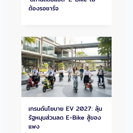
ต้องรอชาร์จ
เทรนด์นโยบาย EV 2027: ลุ้น
รัฐหนุนส่วนลด E-Bike สู้ของ
แพง