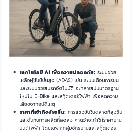
เทคโนโลยี AI เพื่อความปลอดภัย:
ระบบช่วย
เหลือผู้ขับขี่ขั้นสูง (ADAS) เช่น ระบบเตือนการชน
และระบบช่วยเบรกอัตโนมัติ จะกลายเป็นมาตรฐาน
ใหม่ใน E-Bike และสกู๊ตเตอร์ไฟฟ้า เพื่อลดความ
เสี่ยงจากอุบัติเหตุ
ราคาที่เข้าถึงง่ายขึ้น:
การแข่งขันในตลาดที่สูงขึ้น
และต้นทุนการผลิตที่ลดลง คาดว่าจะทำให้ราคายาน
ยนต์ไฟฟ้า โดยเฉพาะกลุ่มจักรยานและสกู๊ตเตอร์