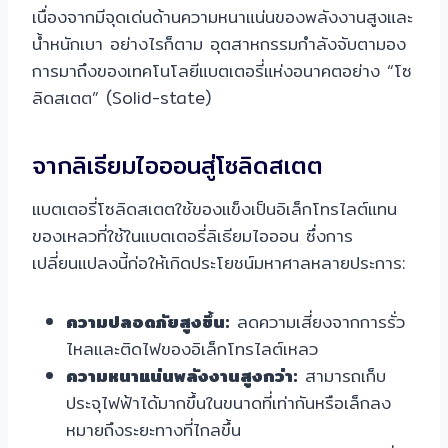
เนื่องจากมีจุดเด่นด้านความหนาแน่นของพลังงานสูงและ
น้ำหนักเบา อย่างไรก็ตาม อุตสาหกรรมกำลังจับตามอง
การมาถึงของเทคโนโลยีแบตเตอรี่แห่งอนาคตอย่าง “โซ
ลิดสเตต” (Solid-state)
จากลิเธียมไอออนสู่โซลิดสเตต
แบตเตอรี่โซลิดสเตตใช้ของแข็งเป็นอิเล็กโทรไลต์แทน
ของเหลวที่ใช้ในแบตเตอรี่ลิเธียมไอออน ซึ่งการ
เปลี่ยนแปลงนี้ก่อให้เกิดประโยชน์มหาศาลหลายประการ:
ความปลอดภัยสูงขึ้น:
ลดความเสี่ยงจากการรั่ว
ไหลและติดไฟของอิเล็กโทรไลต์เหลว
ความหนาแน่นพลังงานสูงกว่า:
สามารถเก็บ
ประจุไฟฟ้าได้มากขึ้นในขนาดที่เท่ากันหรือเล็กลง
หมายถึงระยะทางที่ไกลขึ้น