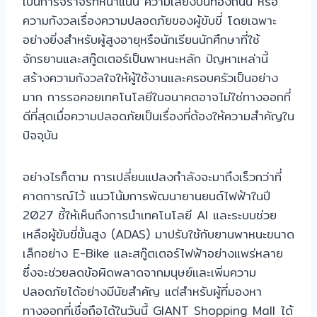
เป็นการจราจรที่หนาแน่น ความเสี่ยงบนท้องถนน หรือ
ความกังวลเรื่องความปลอดภัยของผู้ขับขี่ โดยเฉพาะ
อย่างยิ่งสำหรับผู้สูงอายุหรือนักเรียนนักศึกษาที่ใช้
จักรยานและสกู๊ตเตอร์เป็นพาหนะหลัก ปัญหาเหล่านี้
สร้างความกังวลใจให้ผู้ใช้งานและครอบครัวเป็นอย่าง
มาก การรอคอยเทคโนโลยีในอนาคตอาจไม่ใช่ทางออกที่
ดีที่สุดเมื่อความปลอดภัยเป็นเรื่องที่ต้องให้ความสำคัญใน
ปัจจุบัน
อย่างไรก็ตาม การเปลี่ยนแปลงกำลังจะมาถึงเร็วกว่าที่
คาดการณ์ไว้ แนวโน้มการพัฒนายานยนต์ไฟฟ้าในปี
2027 ชี้ให้เห็นถึงการนำเทคโนโลยี AI และระบบช่วย
เหลือผู้ขับขี่ขั้นสูง (ADAS) มาปรับใช้กับยานพาหนะขนาด
เล็กอย่าง E-Bike และสกู๊ตเตอร์ไฟฟ้าอย่างแพร่หลาย
ซึ่งจะช่วยลดข้อผิดพลาดจากมนุษย์และเพิ่มความ
ปลอดภัยได้อย่างมีนัยสำคัญ แต่สำหรับผู้ที่มองหา
ทางออกที่เชื่อถือได้ในวันนี้ GIANT Shopping Mall ได้