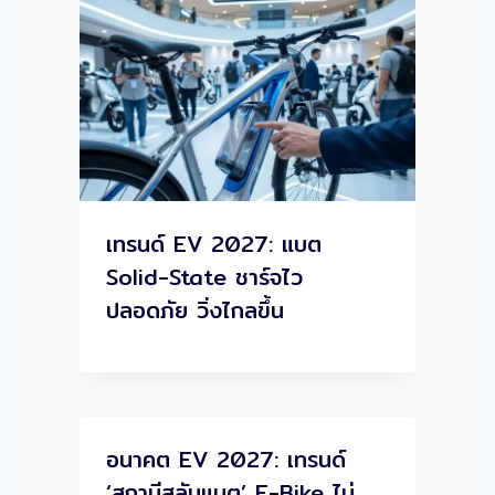
เทรนด์ EV 2027: แบต
Solid-State ชาร์จไว
ปลอดภัย วิ่งไกลขึ้น
อนาคต EV 2027: เทรนด์
‘สถานีสลับแบต’ E-Bike ไม่