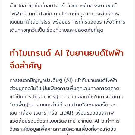
นำเสนอโซลูชันที่ตอบโจทย์ ด้วยการคัดสรรยานยนต์
ไฟฟ้าที่มีเทคโนโลยีความปลอดภัยสูงและประสิทธิภาพ
เยี่ยมมาให้เลือกสรร พร้อมบริการที่ครบวงจร เพื่อให้การ
เดินทางทุกวันเป็นเรื่องที่ง่ายและปลอดภัยที่สุด
ทำไมเทรนด์ AI ในยานยนต์ไฟฟ้า
จึงสำคัญ
การผนวกปัญญาประดิษฐ์ (AI) เข้ากับยานยนต์ไฟฟ้า
ส่วนบุคคลไม่ใช่เป็นเพียงการเพิ่มลูกเล่นทางการตลาด
แต่เป็นการปฏิวัติมาตรฐานความปลอดภัยในการเดินทาง
โดยพื้นฐาน ระบบเหล่านี้ทำงานโดยใช้เซนเซอร์ต่างๆ
เช่น กล้อง เรดาร์ หรือ LiDAR เพื่อตรวจจับสภาพ
แวดล้อมรอบตัวรถแบบเรียลไทม์ จากนั้น AI จะทำการ
วิเคราะห์ข้อมูลเพื่อคาดการณ์ความเสี่ยงที่อาจเกิดขึ้น