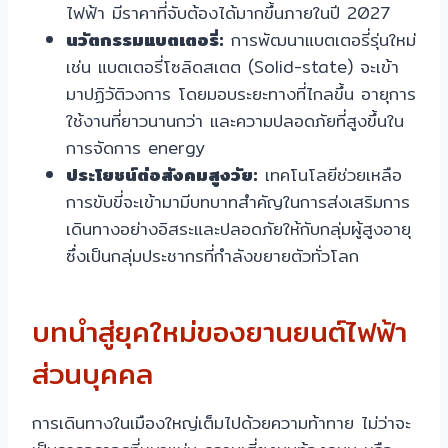
ไฟฟ้า มีราคาที่จับต้องได้มากขึ้นภายในปี 2027
นวัตกรรมแบตเตอรี่:
การพัฒนาแบตเตอรี่รุ่นใหม่
เช่น แบตเตอรี่โซลิดสเตต (Solid-state) จะเข้า
มาปฏิวัติวงการ โดยมอบระยะทางที่ไกลขึ้น อายุการ
ใช้งานที่ยาวนานกว่า และความปลอดภัยที่สูงขึ้นใน
การจัดการ energy
ประโยชน์ต่อสังคมสูงวัย:
เทคโนโลยีช่วยเหลือ
การขับขี่จะเข้ามามีบทบาทสำคัญในการส่งเสริมการ
เดินทางอย่างอิสระและปลอดภัยให้กับกลุ่มผู้สูงอายุ
ซึ่งเป็นกลุ่มประชากรที่กำลังขยายตัวทั่วโลก
บทนำสู่ยุคใหม่ของยานยนต์ไฟฟ้า
ส่วนบุคคล
การเดินทางในเมืองใหญ่เต็มไปด้วยความท้าทาย ไม่ว่าจะ