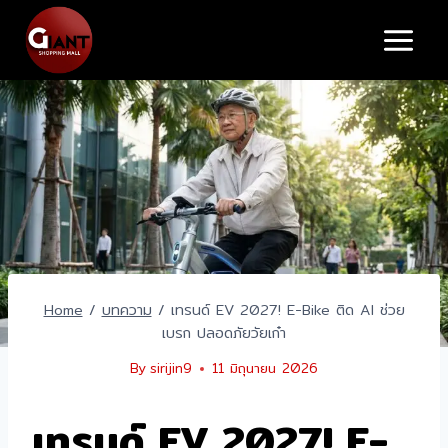
Skip
to
content
Home
/
บทความ
/
เทรนด์ EV 2027! E-Bike ติด AI ช่วย
เบรก ปลอดภัยวัยเก๋า
By
sirijin9
11 มิถุนายน 2026
เทรนด์ EV 2027! E-