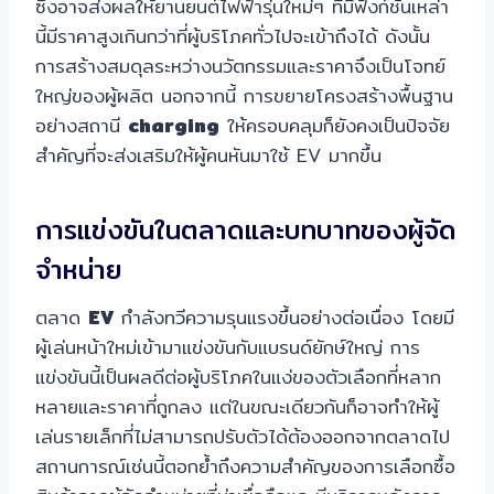
ซึ่งอาจส่งผลให้ยานยนต์ไฟฟ้ารุ่นใหม่ๆ ที่มีฟังก์ชันเหล่า
นี้มีราคาสูงเกินกว่าที่ผู้บริโภคทั่วไปจะเข้าถึงได้ ดังนั้น
การสร้างสมดุลระหว่างนวัตกรรมและราคาจึงเป็นโจทย์
ใหญ่ของผู้ผลิต นอกจากนี้ การขยายโครงสร้างพื้นฐาน
อย่างสถานี
charging
ให้ครอบคลุมก็ยังคงเป็นปัจจัย
สำคัญที่จะส่งเสริมให้ผู้คนหันมาใช้ EV มากขึ้น
การแข่งขันในตลาดและบทบาทของผู้จัด
จำหน่าย
ตลาด
EV
กำลังทวีความรุนแรงขึ้นอย่างต่อเนื่อง โดยมี
ผู้เล่นหน้าใหม่เข้ามาแข่งขันกับแบรนด์ยักษ์ใหญ่ การ
แข่งขันนี้เป็นผลดีต่อผู้บริโภคในแง่ของตัวเลือกที่หลาก
หลายและราคาที่ถูกลง แต่ในขณะเดียวกันก็อาจทำให้ผู้
เล่นรายเล็กที่ไม่สามารถปรับตัวได้ต้องออกจากตลาดไป
สถานการณ์เช่นนี้ตอกย้ำถึงความสำคัญของการเลือกซื้อ