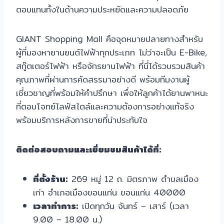
ตอบแทนทั้งในด้านความประหยัดและความปลอดภัย
GIANT Shopping Mall คือจุดหมายปลายทางสำหรับ
ผู้ที่มองหายานยนต์ไฟฟ้าทุกประเภท ไม่ว่าจะเป็น E-Bike,
สกู๊ตเตอร์ไฟฟ้า หรือจักรยานไฟฟ้า ที่นี่ได้รวบรวมสินค้า
คุณภาพที่ผ่านการคัดสรรมาอย่างดี พร้อมทีมงานผู้
เชี่ยวชาญที่พร้อมให้คำปรึกษา เพื่อให้ลูกค้าได้ยานพาหนะ
ที่ตอบโจทย์ไลฟ์สไตล์และความต้องการอย่างแท้จริง
พร้อมบริการหลังการขายที่น่าประทับใจ
ติดต่อสอบถามและเยี่ยมชมสินค้าได้ที่:
ที่ตั้งร้าน:
269 หมู่ 12 ถ. มิตรภาพ ตำบลเมือง
เก่า อำเภอเมืองขอนแก่น ขอนแก่น 40000
เวลาทำการ:
เปิดทุกวัน จันทร์ – เสาร์ (เวลา
9.00 – 18.00 น.)