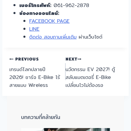
เบอร์โทรศัพท์:
061-962-2878
ช่องทางออนไลน์:
FACEBOOK PAGE
LINE
ติดต่อ สอบถามเพิ่มเติม
ผ่านเว็บไซต์
แนะแนว
PREVIOUS
NEXT
เทรนด์โลกปลายปี
นวัตกรรม EV 2027! ตู้
เรื่อง
2026! ชาร์จ E-Bike ไร้
สลับแบตเตอรี่ E-Bike
สายแบบ Wireless
เปลี่ยนไวไม่ต้องรอ
บทความที่คล้ายกัน