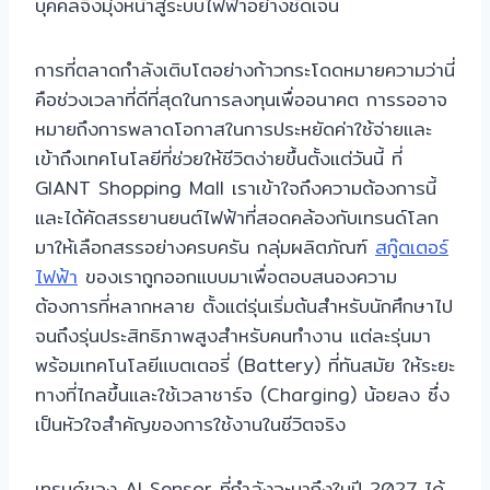
บุคคลจึงมุ่งหน้าสู่ระบบไฟฟ้าอย่างชัดเจน
การที่ตลาดกำลังเติบโตอย่างก้าวกระโดดหมายความว่านี่
คือช่วงเวลาที่ดีที่สุดในการลงทุนเพื่ออนาคต การรออาจ
หมายถึงการพลาดโอกาสในการประหยัดค่าใช้จ่ายและ
เข้าถึงเทคโนโลยีที่ช่วยให้ชีวิตง่ายขึ้นตั้งแต่วันนี้ ที่
GIANT Shopping Mall เราเข้าใจถึงความต้องการนี้
และได้คัดสรรยานยนต์ไฟฟ้าที่สอดคล้องกับเทรนด์โลก
มาให้เลือกสรรอย่างครบครัน กลุ่มผลิตภัณฑ์
สกู๊ตเตอร์
ไฟฟ้า
ของเราถูกออกแบบมาเพื่อตอบสนองความ
ต้องการที่หลากหลาย ตั้งแต่รุ่นเริ่มต้นสำหรับนักศึกษาไป
จนถึงรุ่นประสิทธิภาพสูงสำหรับคนทำงาน แต่ละรุ่นมา
พร้อมเทคโนโลยีแบตเตอรี่ (Battery) ที่ทันสมัย ให้ระยะ
ทางที่ไกลขึ้นและใช้เวลาชาร์จ (Charging) น้อยลง ซึ่ง
เป็นหัวใจสำคัญของการใช้งานในชีวิตจริง
เทรนด์ของ AI Sensor ที่กำลังจะมาถึงในปี 2027 ได้