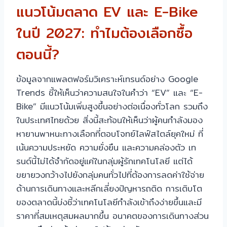
แนวโน้มตลาด EV และ E-Bike
ในปี 2027: ทำไมต้องเลือกซื้อ
ตอนนี้?
ข้อมูลจากแพลตฟอร์มวิเคราะห์เทรนด์อย่าง Google
Trends ชี้ให้เห็นว่าความสนใจในคำว่า “EV” และ “E-
Bike” มีแนวโน้มเพิ่มสูงขึ้นอย่างต่อเนื่องทั่วโลก รวมถึง
ในประเทศไทยด้วย สิ่งนี้สะท้อนให้เห็นว่าผู้คนกำลังมอง
หายานพาหนะทางเลือกที่ตอบโจทย์ไลฟ์สไตล์ยุคใหม่ ที่
เน้นความประหยัด ความยั่งยืน และความคล่องตัว เท
รนด์นี้ไม่ได้จำกัดอยู่แค่ในกลุ่มผู้รักเทคโนโลยี แต่ได้
ขยายวงกว้างไปยังกลุ่มคนทั่วไปที่ต้องการลดค่าใช้จ่าย
ด้านการเดินทางและหลีกเลี่ยงปัญหารถติด การเติบโต
ของตลาดนี้บ่งชี้ว่าเทคโนโลยีกำลังเข้าถึงง่ายขึ้นและมี
ราคาที่สมเหตุสมผลมากขึ้น อนาคตของการเดินทางส่วน