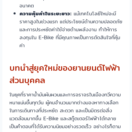
อนาคต
ความคุ้มค่าในระยะยาว:
แม้เทคโนโลยีใหม่จะมี
ราคาสูงในช่วงแรก แต่ประโยชน์ด้านความปลอดภัย
และการประหยัดค่าใช้จ่ายด้านพลังงาน ทำให้การ
ลงทุนใน E-Bike ที่มีคุณภาพเป็นการตัดสินใจที่คุ้ม
ค่า
บทนำสู่ยุคใหม่ของยานยนต์ไฟฟ้า
ส่วนบุคคล
ในยุคที่ราคาน้ำมันผันผวนและการจราจรในเมืองทวีความ
หนาแน่นขึ้นทุกวัน ผู้คนจำนวนมากต่างมองหาทางเลือก
ในการเดินทางที่ประหยัด สะดวก และเป็นมิตรต่อสิ่ง
แวดล้อมมากขึ้น E-Bike และสกู๊ตเตอร์ไฟฟ้าได้กลาย
เป็นคำตอบที่ได้รับความนิยมอย่างรวดเร็ว อย่างไรก็ตาม