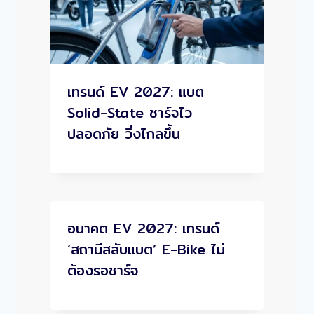
เทรนด์ EV 2027: แบต
Solid-State ชาร์จไว
ปลอดภัย วิ่งไกลขึ้น
อนาคต EV 2027: เทรนด์
‘สถานีสลับแบต’ E-Bike ไม่
ต้องรอชาร์จ