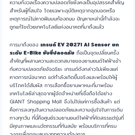
ความกังวลเรื่องความปลอดภัยยังคงเป็นอุปสรรคสำคัญ
สำหรับผู้ที่สนใจ โดยเฉพาะอุบัติเหตุจากจุดบอดหรือ
เหตุการณ์ไม่คาดฝันบนท้องถนน ปัญหาเหล่านี้กำลังจะ
ถูกแก้ไขด้วยเทคโนโลยีแห่งอนาคตที่มาถึงแล้ว
การมาถึงของ
เทรนด์ EV 2027! AI Sensor ยก
ระดับ E-Bike ขับขี่ปลอดภัย
ถือเป็นจุดเปลี่ยนครั้ง
สำคัญที่ผสานความสะดวกสบายของยานยนต์ไฟฟ้าเข้า
กับความปลอดภัยอัจฉริยะ เทรนด์ดังกล่าวไม่เพียงแค่
คาดการณ์อนาคต แต่กำลังเกิดขึ้นจริงและพร้อมให้ผู้
บริโภคได้สัมผัส การเลือกซื้อยานพาหนะที่มาพร้อม
เทคโนโลยีล่าสุดจากผู้จัดจำหน่ายที่เชื่อถือได้อย่าง
GIANT Shopping Mall จึงไม่ใช่แค่การซื้อสินค้า แต่
คือการลงทุนในความปลอดภัยและความอุ่นใจในการเดิน
ทางทุกวัน ที่นี่คือศูนย์รวมยานยนต์ไฟฟ้าที่คัดสรรแต่รุ่นที่
มีคุณภาพและนวัตกรรมที่ทันสมัย พร้อมบริการที่ครบ
วงจรเพื่อตอบสนองทุกความต้องการ