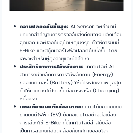
ความปลอดภัยขั้นสูง:
AI Sensor จะเข้ามามี
บทบาทสำคัญในการตรวจจับสิ่งกีดขวาง แจ้งเตือน
จุดบอด และป้องกันอุบัติเหตุเชิงรุก ทำให้การขับขี่
E-Bike และสกู๊ตเตอร์ไฟฟ้าปลอดภัยยิ่งขึ้น โดย
เฉพาะสำหรับผู้สูงอายุและนักศึกษา
ประสิทธิภาพการใช้พลังงาน:
เทคโนโลยี AI
สามารถช่วยจัดการการใช้พลังงาน (Energy)
ของแบตเตอรี่ (Battery) ให้มีประสิทธิภาพสูงสุด
ทำให้เดินทางได้ไกลขึ้นต่อการชาร์จ (Charging)
หนึ่งครั้ง
เทรนด์ยานยนต์แห่งอนาคต:
แนวโน้มความนิยม
ยานยนต์ไฟฟ้า (EV) ยังคงเติบโตอย่างต่อเนื่อง
การเลือกใช้ E-Bike ที่มีเทคโนโลยีล้ำสมัยจึง
เป็นการลงทุนที่สอดคล้องกับทิศทางของโลก