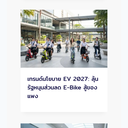
เทรนด์นโยบาย EV 2027: ลุ้น
รัฐหนุนส่วนลด E-Bike สู้ของ
แพง