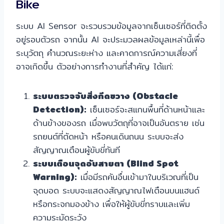
Bike
ระบบ AI Sensor จะรวบรวมข้อมูลจากเซ็นเซอร์ที่ติดตั้ง
อยู่รอบตัวรถ จากนั้น AI จะประมวลผลข้อมูลเหล่านี้เพื่อ
ระบุวัตถุ คำนวณระยะห่าง และคาดการณ์ความเสี่ยงที่
อาจเกิดขึ้น ตัวอย่างการทำงานที่สำคัญ ได้แก่:
ระบบตรวจจับสิ่งกีดขวาง (Obstacle
Detection):
เซ็นเซอร์จะสแกนพื้นที่ด้านหน้าและ
ด้านข้างของรถ เมื่อพบวัตถุที่อาจเป็นอันตราย เช่น
รถยนต์ที่ตัดหน้า หรือคนเดินถนน ระบบจะส่ง
สัญญาณเตือนผู้ขับขี่ทันที
ระบบเตือนจุดอับสายตา (Blind Spot
Warning):
เมื่อมีรถคันอื่นเข้ามาในบริเวณที่เป็น
จุดบอด ระบบจะแสดงสัญญาณไฟเตือนบนแฮนด์
หรือกระจกมองข้าง เพื่อให้ผู้ขับขี่ทราบและเพิ่ม
ความระมัดระวัง