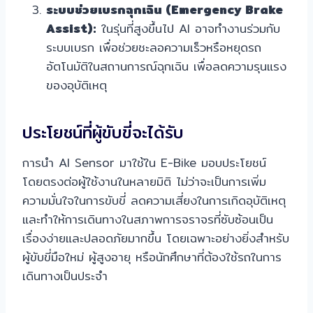
ระบบช่วยเบรกฉุกเฉิน (Emergency Brake
Assist):
ในรุ่นที่สูงขึ้นไป AI อาจทำงานร่วมกับ
ระบบเบรก เพื่อช่วยชะลอความเร็วหรือหยุดรถ
อัตโนมัติในสถานการณ์ฉุกเฉิน เพื่อลดความรุนแรง
ของอุบัติเหตุ
ประโยชน์ที่ผู้ขับขี่จะได้รับ
การนำ AI Sensor มาใช้ใน E-Bike มอบประโยชน์
โดยตรงต่อผู้ใช้งานในหลายมิติ ไม่ว่าจะเป็นการเพิ่ม
ความมั่นใจในการขับขี่ ลดความเสี่ยงในการเกิดอุบัติเหตุ
และทำให้การเดินทางในสภาพการจราจรที่ซับซ้อนเป็น
เรื่องง่ายและปลอดภัยมากขึ้น โดยเฉพาะอย่างยิ่งสำหรับ
ผู้ขับขี่มือใหม่ ผู้สูงอายุ หรือนักศึกษาที่ต้องใช้รถในการ
เดินทางเป็นประจำ