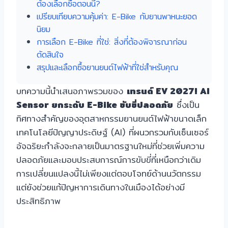
ต้องเลือกซื้อตอนนี้?
เปรียบเทียบความคุ้มค่า: E-Bike กับยานพาหนะยอด
นิยม
การเลือก E-Bike ที่ใช่: สิ่งที่ต้องพิจารณาก่อน
ตัดสินใจ
สรุปและเลือกซื้อยานยนต์ไฟฟ้าที่ใช่สำหรับคุณ
บทความนี้นำเสนอภาพรวมของ
เทรนด์ EV 2027! AI
Sensor ยกระดับ E-Bike ขับขี่ปลอดภัย
ซึ่งเป็น
ทิศทางสำคัญของอุตสาหกรรมยานยนต์ไฟฟ้าขนาดเล็ก
เทคโนโลยีปัญญาประดิษฐ์ (AI) ที่ผนวกรวมกับเซ็นเซอร์
อัจฉริยะกำลังจะกลายเป็นมาตรฐานใหม่ที่ช่วยเพิ่มความ
ปลอดภัยและมอบประสบการณ์การขับขี่ที่เหนือกว่าเดิม
การเปลี่ยนแปลงนี้ไม่เพียงแต่ตอบโจทย์ด้านนวัตกรรม
แต่ยังช่วยแก้ปัญหาการเดินทางในเมืองได้อย่างมี
ประสิทธิภาพ