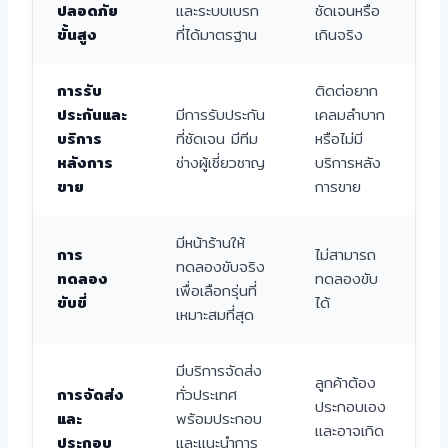
ปลอดภัย
และระบบเบรก
ชัดเจนหรือ
ขั้นสูง
ที่ได้มาตรฐาน
เกินจริง
การรับ
ติดต่อยาก
ประกันและ
มีการรับประกัน
เคลมลำบาก
บริการ
ที่ชัดเจน มีทีม
หรือไม่มี
หลังการ
ช่างผู้เชี่ยวชาญ
บริการหลัง
ขาย
การขาย
มีหน้าร้านให้
การ
ไม่สามารถ
ทดลองขับจริง
ทดลอง
ทดลองขับ
เพื่อเลือกรุ่นที่
ขับขี่
ได้
เหมาะสมที่สุด
มีบริการจัดส่ง
ลูกค้าต้อง
การจัดส่ง
ทั่วประเทศ
ประกอบเอง
และ
พร้อมประกอบ
และอาจเกิด
ประกอบ
และแนะนำการ