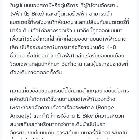
ในรูปแบบของสถานีหรือตู้บริการ ที่ผู้ใช้งานจักรยาน
ไฟฟ้า (E-Bike) และสกู๊ตเตอร์ไฟฟ้า สามารถนำ
แบตเตอรี่ที่พลังงานใกล้หมดมาแลกเปลี่ยนกับแบตเตอรี่ที่
ชาร์จเต็มแล้วได้อย่างรวดเร็ว แนวคิดนี้ถูกออกแบบมา
เพื่อแก้ไขข้อจำกัดที่สำคัญที่สุดของยานยนต์ไฟฟ้าขนาด
เล็ก นั่นคือระยะเวลาในการชาร์จที่อาจนานถึง 4-8
ชั่วโมง ซึ่งไม่ตอบโจทย์ไลฟ์สไตล์ที่เร่งรีบของคนเมือง
โดยเฉพาะกลุ่มนักศึกษา วัยทำงาน และผู้ประกอบอาชีพที่
ต้องเดินทางตลอดทั้งวัน
ความเกี่ยวข้องของเทรนด์นี้มีความสำคัญอย่างยิ่งต่อการ
ผลักดันให้เกิดการใช้งานยานยนต์ไฟฟ้าในวงกว้าง
เพราะช่วยขจัดความกังวลเรื่องระยะทาง (Range
Anxiety) และทำให้การใช้งาน E-Bike มีความสะดวก
สบายเทียบเท่าหรือมากกว่าการเติมน้ำมันในรถ
จักรยานยนต์แบบเดิม การสลับแบตเตอรี่ใช้เวลาเพียงไม่