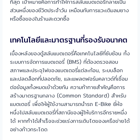
ที่สุด เป้าหมายคือการทำให้การสลับแบตเตอรี่กลายเป็น
ส่วนหนึ่งของชีวิตประจำวัน เหมือนกับการแวะเติมลมยาง
หรือซื้อของในร้านสะดวกซื้อ
เทคโนโลยีและมาตรฐานที่รองรับอนาคต
เบื้องหลังของตู้สลับแบตเตอรี่คือเทคโนโลยีที่ซับซ้อน ทั้ง
ระบบการจัดการแบตเตอรี่ (BMS) ที่ต้องตรวจสอบ
สภาพและประจุไฟของแบตเตอรี่แต่ละก้อน, ระบบล็อก
และปลดล็อกที่ปลอดภัย, และแพลตฟอร์มคลาวด์ที่เชื่อม
ต่อข้อมูลทั้งหมดเข้าด้วยกัน ความท้าทายสำคัญคือการ
สร้างมาตรฐานกลาง (Common Standard) สำหรับ
แบตเตอรี่ เพื่อให้ผู้ใช้งานสามารถนำรถ E-Bike ยี่ห้อ
หนึ่งไปสลับแบตเตอรี่ที่สถานีของผู้ให้บริการอีกรายหนึ่ง
ได้ หากทำได้สำเร็จจะช่วยเร่งการเติบโตของเครือข่ายได้
อย่างก้าวกระโดด