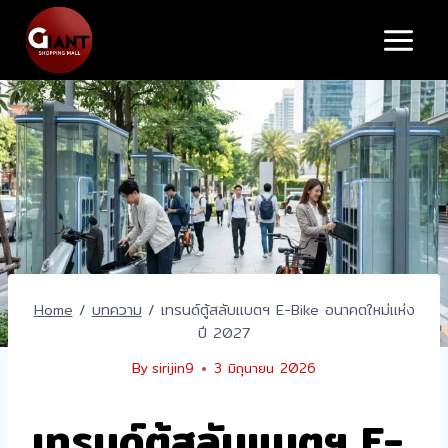
Skip
to
content
Home
/
บทความ
/
เทรนด์ตู้สลับแบตฯ E-Bike อนาคตใหม่แห่ง
ปี 2027
By
sirijin9
3 มิถุนายน 2026
เทรนด์ตู้สลับแบตฯ E-