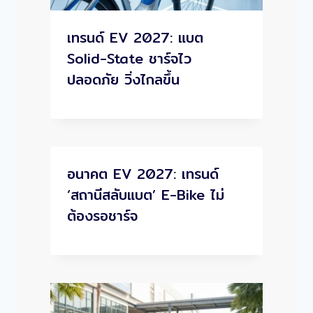
เทรนด์ EV 2027: แบต
Solid-State ชาร์จไว
ปลอดภัย วิ่งไกลขึ้น
อนาคต EV 2027: เทรนด์
‘สถานีสลับแบต’ E-Bike ไม่
ต้องรอชาร์จ