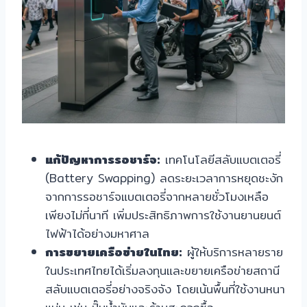
แก้ปัญหาการรอชาร์จ:
เทคโนโลยีสลับแบตเตอรี่
(Battery Swapping) ลดระยะเวลาการหยุดชะงัก
จากการรอชาร์จแบตเตอรี่จากหลายชั่วโมงเหลือ
เพียงไม่กี่นาที เพิ่มประสิทธิภาพการใช้งานยานยนต์
ไฟฟ้าได้อย่างมหาศาล
การขยายเครือข่ายในไทย:
ผู้ให้บริการหลายราย
ในประเทศไทยได้เริ่มลงทุนและขยายเครือข่ายสถานี
สลับแบตเตอรี่อย่างจริงจัง โดยเน้นพื้นที่ใช้งานหนา