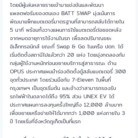
โดยมีผู้เล่นหลายรายเข้ามาแข่งขันและพัฒนา
แพลตฟอร์มของตนเอง BATT SWAP มุ่งเน้นการ
พัฒนาแพ็กแบตเตอรี่มาตรฐานที่สามารถสลับได้ภายใน
5 นาที พร้อมทั้งวางแผนการใช้แบตเตอรี่ต่อยอดหลัง
จากหมดอายุการใช้งานในรถ เพื่อลดปริมาณขยะ
อิเล็กทรอนิกส์ ขณะที่ Swap & Go ในเครือ ปตท. ได้
เริ่มติดตั้งสถานีไปแล้วกว่า 20 แห่ง โดยมุ่งทดลองกับ
กลุ่มผู้ใช้งานหนักก่อนขยายบริการสู่สาธารณะ ด้าน
OPUS ประกาศแผนนำร่องติดตั้งตู้สลับแบตเตอรี่ 300
จุดทั่วประเทศ โดยร่วมมือกับ 7-Eleven ในพื้นที่
กรุงเทพฯ เป็นจุดเริ่มต้น และอ้างว่าสามารถรองรับ
รถไฟฟ้าในตลาดได้ถึง 95% ส่วน UNEX EV ได้
ประกาศแผนการลงทุนครั้งใหญ่ถึง 12,000 ล้านบาท
เพื่อขยายเครือข่ายให้ได้มากกว่า 1,000 แห่งภายใน 3
ปี โดยเริ่มที่จังหวัดภูเก็ตเป็นที่แรก