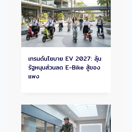
เทรนด์นโยบาย EV 2027: ลุ้น
รัฐหนุนส่วนลด E-Bike สู้ของ
แพง