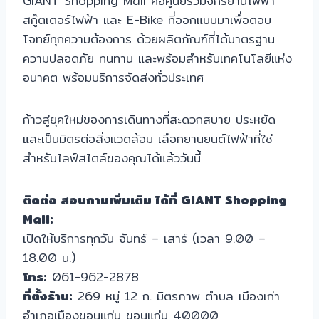
GIANT Shopping Mall คือศูนย์รวมจักรยานไฟฟ้า
สกู๊ตเตอร์ไฟฟ้า และ E-Bike ที่ออกแบบมาเพื่อตอบ
โจทย์ทุกความต้องการ ด้วยผลิตภัณฑ์ที่ได้มาตรฐาน
ความปลอดภัย ทนทาน และพร้อมสำหรับเทคโนโลยีแห่ง
อนาคต พร้อมบริการจัดส่งทั่วประเทศ
ก้าวสู่ยุคใหม่ของการเดินทางที่สะดวกสบาย ประหยัด
และเป็นมิตรต่อสิ่งแวดล้อม เลือกยานยนต์ไฟฟ้าที่ใช่
สำหรับไลฟ์สไตล์ของคุณได้แล้ววันนี้
ติดต่อ สอบถามเพิ่มเติม ได้ที่ GIANT Shopping
Mall:
เปิดให้บริการทุกวัน จันทร์ – เสาร์ (เวลา 9.00 –
18.00 น.)
โทร:
061-962-2878
ที่ตั้งร้าน:
269 หมู่ 12 ถ. มิตรภาพ ตำบล เมืองเก่า
อำเภอเมืองขอนแก่น ขอนแก่น 40000