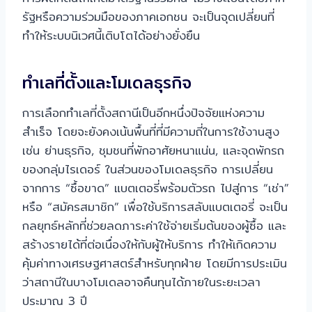
รัฐหรือความร่วมมือของภาคเอกชน จะเป็นจุดเปลี่ยนที่
ทำให้ระบบนิเวศนี้เติบโตได้อย่างยั่งยืน
ทำเลที่ตั้งและโมเดลธุรกิจ
การเลือกทำเลที่ตั้งสถานีเป็นอีกหนึ่งปัจจัยแห่งความ
สำเร็จ โดยจะยังคงเน้นพื้นที่ที่มีความถี่ในการใช้งานสูง
เช่น ย่านธุรกิจ, ชุมชนที่พักอาศัยหนาแน่น, และจุดพักรถ
ของกลุ่มไรเดอร์ ในส่วนของโมเดลธุรกิจ การเปลี่ยน
จากการ “ซื้อขาด” แบตเตอรี่พร้อมตัวรถ ไปสู่การ “เช่า”
หรือ “สมัครสมาชิก” เพื่อใช้บริการสลับแบตเตอรี่ จะเป็น
กลยุทธ์หลักที่ช่วยลดภาระค่าใช้จ่ายเริ่มต้นของผู้ซื้อ และ
สร้างรายได้ที่ต่อเนื่องให้กับผู้ให้บริการ ทำให้เกิดความ
คุ้มค่าทางเศรษฐศาสตร์สำหรับทุกฝ่าย โดยมีการประเมิน
ว่าสถานีในบางโมเดลอาจคืนทุนได้ภายในระยะเวลา
ประมาณ 3 ปี