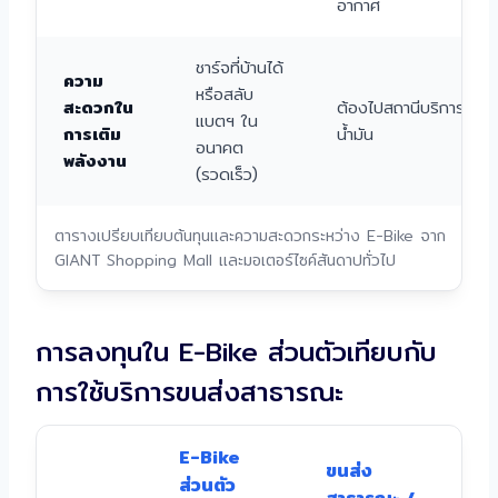
อากาศ
ชาร์จที่บ้านได้
ความ
หรือสลับ
สะดวกใน
ต้องไปสถานีบริการ
แบตฯ ใน
การเติม
น้ำมัน
อนาคต
พลังงาน
(รวดเร็ว)
ตารางเปรียบเทียบต้นทุนและความสะดวกระหว่าง E-Bike จาก
GIANT Shopping Mall และมอเตอร์ไซค์สันดาปทั่วไป
การลงทุนใน E-Bike ส่วนตัวเทียบกับ
การใช้บริการขนส่งสาธารณะ
E-Bike
ขนส่ง
ส่วนตัว