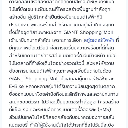
การเคลื่อนไหวของตลาดที่คึกคักนี้สะท้อนให้เห็นถึงแนว
โน้มที่ชัดเจน แต่ในขณะที่โครงสร้างพื้นฐานกำลังถูก
สร้างขึ้น ผู้บริโภคจำเป็นต้องมียานยนต์ไฟฟ้าที่มี
ประสิทธิภาพและพร้อมสำหรับอนาคตอยู่แล้วในปัจจุบัน
ซึ่งนี่คือจุดที่ยานพาหนะจาก GIANT Shopping Mall
เข้ามามีบทบาทสำคัญ เพราะการเลือก
สกู๊ตเตอร์ไฟฟ้า
ที่
มีคุณภาพตั้งแต่วันนี้ คือการเตรียมความพร้อมที่ดีที่สุด
สำหรับเทคโนโลยีการสลับแบตเตอรี่ในวันข้างหน้า แนว
โน้มตลาดที่กำลังเติบโตอย่างรวดเร็วนี้ ส่งผลให้ความ
ต้องการยานยนต์ไฟฟ้าคุณภาพสูงเพิ่มขึ้นตามไปด้วย
GIANT Shopping Mall นำเสนอสกู๊ตเตอร์ไฟฟ้าและ
E-Bike หลากหลายรุ่นที่ได้รับความนิยมสูงสุดในตลาด
ซึ่งออกแบบมาโดยคำนึงถึงประสิทธิภาพและความทนทาน
สเปกของตัวรถ ไม่ว่าจะเป็นมอเตอร์กำลังสูง โครงสร้าง
ที่แข็งแรง และระบบจัดการแบตเตอรี่อัจฉริยะ (BMS)
ล้วนเป็นเทคโนโลยีที่สอดคล้องกับอนาคตของการสลับ
แบตเตอรี่ ทำให้ผู้ใช้งานมั่นใจได้ว่ารถที่ซื้อไปวันนี้จะยัง