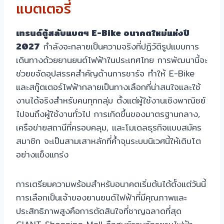
แบตเตอรี่
เทรนด์ตู้สลับแบตฯ E-Bike อนาคตใหม่แห่งปี
2027
กำลังจะกลายเป็นความจริงที่ปฏิวัติรูปแบบการ
เดินทางด้วยยานยนต์ไฟฟ้าในประเทศไทย การพัฒนานี้จะ
ช่วยขจัดอุปสรรคสำคัญด้านการชาร์จ ทำให้ E-Bike
และสกู๊ตเตอร์ไฟฟ้ากลายเป็นทางเลือกที่น่าสนใจและใช้
งานได้จริงสำหรับคนทุกกลุ่ม ตั้งแต่ผู้ใช้งานเชิงพาณิชย์
ไปจนถึงผู้ใช้งานทั่วไป การเกิดขึ้นของมาตรฐานกลาง,
เครือข่ายสถานีที่ครอบคลุม, และโมเดลธุรกิจแบบสมัคร
สมาชิก จะเป็นสามเสาหลักที่ค้ำจุนระบบนิเวศนี้ให้เติบโต
อย่างแข็งแกร่ง
การเตรียมความพร้อมสำหรับอนาคตเริ่มต้นได้ตั้งแต่วันนี้
การเลือกเป็นเจ้าของยานยนต์ไฟฟ้าที่มีคุณภาพและ
ประสิทธิภาพสูงคือการตัดสินใจที่ชาญฉลาดที่สุด