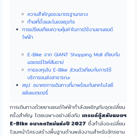
ความสำคัญของมาตรฐานกลาง
ทำเลที่ตั้งและโมเดลธุรกิจ
การเปรียบเทียบความคุ้มค่าในการใช้งานยานยนต์
ไฟฟ้า
E-Bike จาก GIANT Shopping Mall เทียบกับ
มอเตอร์ไซค์สันดาป
การลงทุนใน E-Bike ส่วนตัวเทียบกับการใช้
บริการขนส่งสาธารณะ
สรุป: อนาคตการเดินทางที่มาพร้อมกับเทคโนโลยี
สลับแบตเตอรี่
การเดินทางด้วยยานยนต์ไฟฟ้ากำลังเผชิญกับจุดเปลี่ยน
ครั้งสำคัญ โดยเฉพาะอย่างยิ่งกับ
เทรนด์ตู้สลับแบตฯ
E-Bike อนาคตใหม่แห่งปี 2027
ซึ่งกำลังจะเปลี่ยน
โฉมหน้าโครงสร้างพื้นฐานด้านพลังงานสำหรับจักรยาน