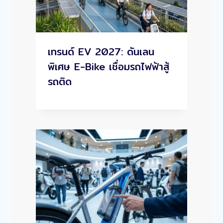
เทรนด์ EV 2027: ดันเลน
พิเศษ E-Bike เชื่อมรถไฟฟ้าสู้
รถติด