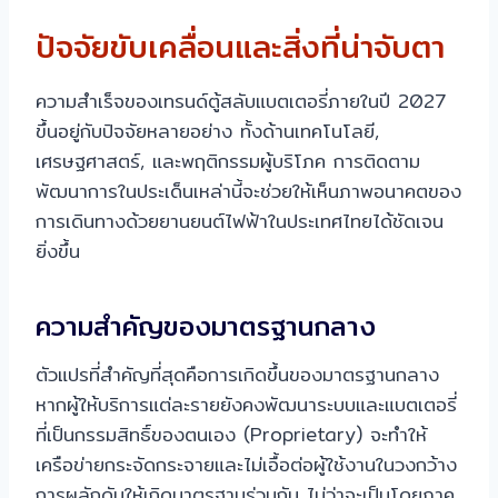
ปัจจัยขับเคลื่อนและสิ่งที่น่าจับตา
ความสำเร็จของเทรนด์ตู้สลับแบตเตอรี่ภายในปี 2027
ขึ้นอยู่กับปัจจัยหลายอย่าง ทั้งด้านเทคโนโลยี,
เศรษฐศาสตร์, และพฤติกรรมผู้บริโภค การติดตาม
พัฒนาการในประเด็นเหล่านี้จะช่วยให้เห็นภาพอนาคตของ
การเดินทางด้วยยานยนต์ไฟฟ้าในประเทศไทยได้ชัดเจน
ยิ่งขึ้น
ความสำคัญของมาตรฐานกลาง
ตัวแปรที่สำคัญที่สุดคือการเกิดขึ้นของมาตรฐานกลาง
หากผู้ให้บริการแต่ละรายยังคงพัฒนาระบบและแบตเตอรี่
ที่เป็นกรรมสิทธิ์ของตนเอง (Proprietary) จะทำให้
เครือข่ายกระจัดกระจายและไม่เอื้อต่อผู้ใช้งานในวงกว้าง
การผลักดันให้เกิดมาตรฐานร่วมกัน ไม่ว่าจะเป็นโดยภาค