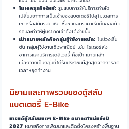
แน่น เช่น ปั๊มน้ำมันและร้านสะดวกซื้อ
โมเดลธุรกิจใหม่:
รูปแบบการให้บริการกำลัง
เปลี่ยนจากการเป็นเจ้าของแบตเตอรี่ไปสู่โมเดลการ
เช่าหรือสมัครสมาชิก ซึ่งช่วยลดราคาเริ่มต้นของตัว
รถและทำให้ผู้บริโภคเข้าถึงได้ง่ายขึ้น
เป้าหมายหลักคือกลุ่มผู้ใช้งานหนัก:
ในช่วงเริ่ม
ต้น กลุ่มผู้ใช้งานเชิงพาณิชย์ เช่น ไรเดอร์ส่ง
อาหารและบริการเดลิเวอรี่ คือเป้าหมายหลัก
เนื่องจากเป็นกลุ่มที่ได้รับประโยชน์สูงสุดจากการลด
เวลาหยุดทำงาน
นิยามและภาพรวมของตู้สลับ
แบตเตอรี่ E-Bike
เทรนด์ตู้สลับแบตฯ E-Bike อนาคตใหม่แห่งปี
2027
หมายถึงการพัฒนาและติดตั้งโครงสร้างพื้นฐาน