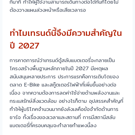
กี่นาที ทำให้ผู้ใช้งานสามารถเดินทางต่อได้ทันทีโดยไม่
ต้องวางแผนล่วงหน้าหรือเสียเวลารอ
ทำไมเทรนด์นี้จึงมีความสำคัญใน
ปี 2027
การคาดการณ์ว่าเทรนด์ตู้สลับแบตเตอรี่จะกลายเป็น
โครงสร้างพื้นฐานหลักภายในปี 2027 มีเหตุผล
สนับสนุนหลายประการ ประการแรกคือการเติบโตของ
ตลาด E-Bike และสกู๊ตเตอร์ไฟฟ้าที่เพิ่มขึ้นอย่างต่อ
เนื่อง จากความต้องการลดค่าใช้จ่ายด้านพลังงานและ
กระแสรักษ์สิ่งแวดล้อม อย่างไรก็ตาม อุปสรรคสำคัญที่
ทำให้ผู้บริโภคจำนวนมากยังลังเลคือข้อจำกัดด้านการ
ชาร์จ ทั้งเรื่องของเวลาและสถานที่ การมีสถานีสลับ
แบตเตอรี่ที่ครอบคลุมจะทำลายกำแพงนี้ลง