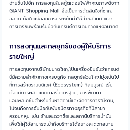
ง่ายขึ้นไปอีก การลงทุนในสกู๊ตเตอร์ไฟฟ้าคุณภาพดีจาก
GIANT Shopping Mall จึงเป็นการตัดสินใจที่ชาญ
ฉลาด ทั้งในแง่ของการประหยัดค่าใช้จ่ายส่วนตัวและ
การเตรียมพร้อมรับมือกับเทรนด์การเดินทางแห่งอนาคต
การลงทุนและกลยุทธ์ของผู้ให้บริการ
รายใหญ่
การลงทุนจากบริษัทขนาดใหญ่เป็นเครื่องยืนยันว่าเทรนด์
นี้มีความสำคัญทางเศรษฐกิจ กลยุทธ์ส่วนใหญ่มุ่งเน้นไป
ที่การสร้างระบบนิเวศ (Ecosystem) ที่สมบูรณ์ เริ่ม
ตั้งแต่การผลิตแบตเตอรี่มาตรฐาน, การพัฒนา
แอปพลิเคชันสำหรับค้นหาสถานีและจัดการการใช้งาน,
ไปจนถึงการจับมือกับพันธมิตรทางธุรกิจที่มีสาขา
ครอบคลุม เช่น ร้านสะดวกซื้อและสถานีบริการน้ำมัน
เพื่อให้ผู้ใช้สามารถเข้าถึงบริการได้อย่างสะดวกสบาย