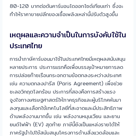
80-120 บาทต่อตันคาร์บอนไดออกไซด์เทียบเท่า ซึ่งจะ
ทำให้ราคาขายปลีกของเชื้อเพลิงเหล่านี้ปรับตัวสูงขึ้น
เหตุผลและความจำเป็นในการบังคับใช้ใน
ประเทศไทย
การนำภาษีคาร์บอนมาใช้ในประเทศไทยมีเหตุผลสนับสนุน
หลายประการ ประการแรกคือเพื่อบรรลุเป้าหมายการลด
การปล่อยก๊าซเรือนกระจกตามข้อตกลงระหว่างประเทศ
เช่น ความตกลงปารีส (Paris Agreement) เพื่อช่วย
ชะลอวิกฤตโลกร้อน ประการที่สองคือการสร้างแรง
จูงใจทางเศรษฐศาสตร์ให้ภาคธุรกิจและผู้บริโภคหันมา
ลงทุนและเลือกใช้เทคโนโลยีที่สะอาดและมีประสิทธิภาพ
ด้านพลังงานมากขึ้น เช่น พลังงานหมุนเวียน และยาน
ยนต์ไฟฟ้า (EV) สุดท้าย ภาษีนี้ยังเป็นแหล่งรายได้ให้
ภาครัฐนำไปใช้สนับสนุนโครงการด้านสิ่งแวดล้อมและ