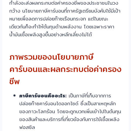
กำลังจะส่งผลกระทบต่อค่าครองชีพของประชาชนในวง
กว้าง นโยบายภาษีคาร์บอนที่ภาครัฐเตรียมบังคับใช้มีเป้า
หมายเพื่อลดการปล่อยก๊าซเรือนกระจก แต่ในขณะ
เดียวกันก็จะทำให้ต้นทุนด้านพลังงาน โดยเฉพาะราคา
น้ำมันเชื้อเพลิงสูงขึ้นอย่างหลีกเลี่ยงไม่ได้
ภาพรวมของนโยบายภาษี
คาร์บอนและผลกระทบต่อค่าครอง
ชีพ
ภาษีคาร์บอนคืออะไร:
เป็นภาษีที่เก็บจากการ
ปล่อยก๊าซคาร์บอนไดออกไซด์ ซึ่งเป็นสาเหตุหลัก
ของภาวะโลกร้อน โดยจะถูกบวกเพิ่มเข้าไปในต้นทุน
ของสินค้าและบริการที่เกี่ยวข้องกับการใช้เชื้อเพลิง
ฟอสซิล