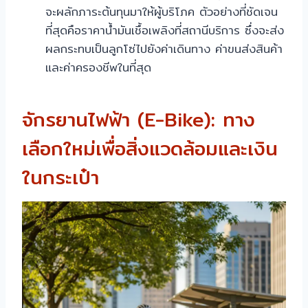
จะผลักภาระต้นทุนมาให้ผู้บริโภค ตัวอย่างที่ชัดเจน
ที่สุดคือราคาน้ำมันเชื้อเพลิงที่สถานีบริการ ซึ่งจะส่ง
ผลกระทบเป็นลูกโซ่ไปยังค่าเดินทาง ค่าขนส่งสินค้า
และค่าครองชีพในที่สุด
จักรยานไฟฟ้า (E-Bike): ทาง
เลือกใหม่เพื่อสิ่งแวดล้อมและเงิน
ในกระเป๋า