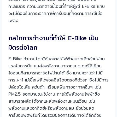
กิโลเมตร ความแตกต่างนี้เองที่ทำให้ผู้ใช้ E-Bike แทบ
จะไม่ต้องรับภาระจากภาษีคาร์บอนที่คิดตามการใช้เชื้อ
เพลิง
กลไกการทำงานที่ทำให้ E-Bike เป็น
มิตรต่อโลก
E-Bike ทำงานโดยใช้มอเตอร์ไฟฟ้าขนาดเล็กช่วยผ่อน
แรงในการปั่น แหล่งพลังงานมาจากแบตเตอรี่ลิเธียม
ไอออนที่สามารถชาร์จไฟบ้านได้ ซึ่งหมายความว่าไม่มี
การเผาไหม้เชื้อเพลิงฟอสซิลโดยตรงที่ตัวรถ จึงไม่มีการ
ปล่อยไอเสีย ควันดำ หรือมลพิษทางอากาศอื่นๆ เช่น
PM2.5 ออกมาขณะใช้งาน การใช้พลังงานไฟฟ้าซึ่ง
สามารถผลิตได้จากแหล่งพลังงานหมุนเวียน เช่น
พลังงานแสงอาทิตย์หรือพลังงานลม ยังช่วยลด
คาร์บอนฟุตพริ้นท์โดยรวมของการเดินทางได้อีกด้วย