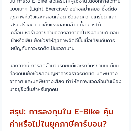
นั้น การใช้ E-Bike ส่งเสริมให้ผู้ใช้งานได้ออกกำลังกาย
แบบเบาๆ (Light Exercise) อย่างสม่ำเสมอ ซึ่งดีต่อ
สุขภาพหัวใจและหลอดเลือด ช่วยลดความเครียด และ
เสริมสร้างความแข็งแรงของกล้ามเนื้อ การได้
เคลื่อนไหวร่างกายท่ามกลางอากาศที่โปร่งสบายในตอน
เช้าหรือเย็น ยังช่วยให้สุขภาพจิตดีขึ้นเมื่อเทียบกับการ
เผชิญกับภาวะรถติดเป็นเวลานาน
นอกจากนี้ การลดจำนวนรถยนต์และรถจักรยานยนต์บน
ท้องถนนยังช่วยลดปัญหาการจราจรติดขัด มลพิษทาง
อากาศ และมลพิษทางเสียง ทำให้สภาพแวดล้อมในเมือง
น่าอยู่ยิ่งขึ้นสำหรับทุกคน
สรุป: การลงทุนใน E-Bike คุ้ม
ค่าหรือไม่ในยุคภาษีคาร์บอน?