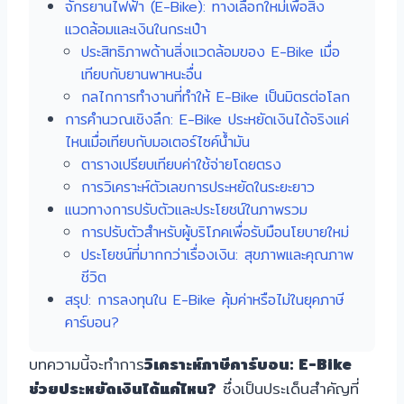
จักรยานไฟฟ้า (E-Bike): ทางเลือกใหม่เพื่อสิ่ง
แวดล้อมและเงินในกระเป๋า
ประสิทธิภาพด้านสิ่งแวดล้อมของ E-Bike เมื่อ
เทียบกับยานพาหนะอื่น
กลไกการทำงานที่ทำให้ E-Bike เป็นมิตรต่อโลก
การคำนวณเชิงลึก: E-Bike ประหยัดเงินได้จริงแค่
ไหนเมื่อเทียบกับมอเตอร์ไซค์น้ำมัน
ตารางเปรียบเทียบค่าใช้จ่ายโดยตรง
การวิเคราะห์ตัวเลขการประหยัดในระยะยาว
แนวทางการปรับตัวและประโยชน์ในภาพรวม
การปรับตัวสำหรับผู้บริโภคเพื่อรับมือนโยบายใหม่
ประโยชน์ที่มากกว่าเรื่องเงิน: สุขภาพและคุณภาพ
ชีวิต
สรุป: การลงทุนใน E-Bike คุ้มค่าหรือไม่ในยุคภาษี
คาร์บอน?
บทความนี้จะทำการ
วิเคราะห์ภาษีคาร์บอน: E-Bike
ช่วยประหยัดเงินได้แค่ไหน?
ซึ่งเป็นประเด็นสำคัญที่