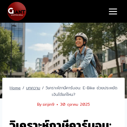
Skip
to
content
Home
/
บทความ
/
วิเคราะห์ภาษีคาร์บอน: E-Bike ช่วยประหยัด
เงินได้แค่ไหน?
By
sirijin9
30 ตุลาคม 2025
วิเคราะห์ภาษีคาร์บอน: