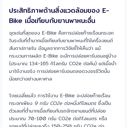
ประสิทธิภาพด้านสิ่งแวดล้อมของ E-
Bike เมื่อเทียบกับยานพาหนะอื่น
จุดเด่นที่สุดของ E-Bike คือการปล่อยก๊าซเรือนกระจก
ในระดับที่ต่ำมากเมื่อเทียบกับยานพาหนะที่ใช้เครื่องยนต์
สันดาปภายใน ข้อมูลจากการวิจัยชี้ให้เห็นว่า แม้
กระบวนการผลิต E-Bike จะมีการปล่อยคาร์บอนอยู่บ้าง
(ประมาณ 134-165 กิโลกรัม CO2e ต่อคัน) แต่เมื่อนำ
มาใช้งานจริง การปล่อยคาร์บอนตลอดวงจรชีวิตนั้น
น้อยกว่าอย่างมหาศาล
โดยเฉลี่ยแล้ว การใช้งาน E-Bike จะปล่อยก๊าซเรือน
กระจกเพียง
9 กรัม CO2e ต่อหนึ่งกิโลเมตร
ซึ่งเป็น
ตัวเลขที่ต่ำมากเมื่อเทียบกับรถจักรยานยนต์ที่ปล่อย
ประมาณ 70-100 กรัม CO2e ต่อกิโลเมตร หรือ
รถยนต์ที่ปล่อยสูงถึง 150-250 กรัม CO2e ต่อ