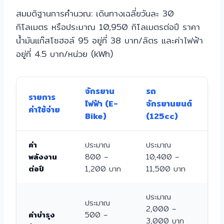
สมมติฐานการคำนวณ: เดินทางเฉลี่ยวันละ 30
กิโลเมตร หรือประมาณ 10,950 กิโลเมตรต่อปี ราคา
น้ำมันแก๊สโซฮอล์ 95 อยู่ที่ 38 บาท/ลิตร และค่าไฟฟ้า
อยู่ที่ 4.5 บาท/หน่วย (kWh)
จักรยาน
รถ
รายการ
ไฟฟ้า (E-
จักรยานยนต์
ค่าใช้จ่าย
Bike)
(125cc)
ค่า
ประมาณ
ประมาณ
พลังงาน
800 –
10,400 –
ต่อปี
1,200 บาท
11,500 บาท
ประมาณ
ประมาณ
2,000 –
ค่าบำรุง
500 –
3,000 บาท