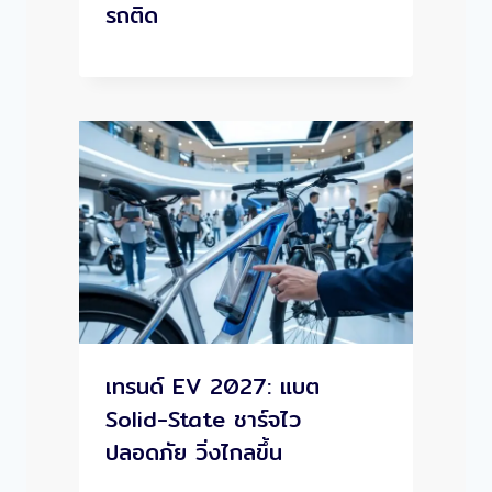
รถติด
เทรนด์ EV 2027: แบต
Solid-State ชาร์จไว
ปลอดภัย วิ่งไกลขึ้น