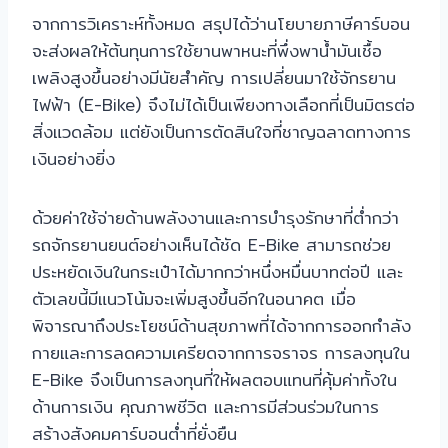
จากการวิเคราะห์ทั้งหมด สรุปได้ว่านโยบายภาษีคาร์บอน
จะส่งผลให้ต้นทุนการใช้ยานพาหนะที่พึ่งพาน้ำมันเชื้อ
เพลิงสูงขึ้นอย่างมีนัยสำคัญ การเปลี่ยนมาใช้จักรยาน
ไฟฟ้า (E-Bike) จึงไม่ได้เป็นเพียงทางเลือกที่เป็นมิตรต่อ
สิ่งแวดล้อม แต่ยังเป็นการตัดสินใจที่ชาญฉลาดทางการ
เงินอย่างยิ่ง
ด้วยค่าใช้จ่ายด้านพลังงานและการบำรุงรักษาที่ต่ำกว่า
รถจักรยานยนต์อย่างเห็นได้ชัด E-Bike สามารถช่วย
ประหยัดเงินในกระเป๋าได้มากกว่าหนึ่งหมื่นบาทต่อปี และ
ตัวเลขนี้มีแนวโน้มจะเพิ่มสูงขึ้นอีกในอนาคต เมื่อ
พิจารณาถึงประโยชน์ด้านสุขภาพที่ได้จากการออกกำลัง
กายและการลดความเครียดจากการจราจร การลงทุนใน
E-Bike จึงเป็นการลงทุนที่ให้ผลตอบแทนที่คุ้มค่าทั้งใน
ด้านการเงิน คุณภาพชีวิต และการมีส่วนร่วมในการ
สร้างสังคมคาร์บอนต่ำที่ยั่งยืน