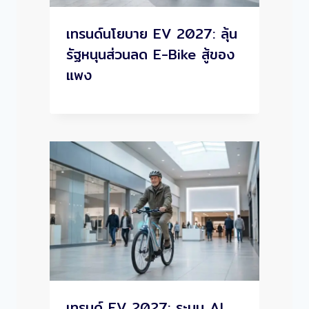
เทรนด์นโยบาย EV 2027: ลุ้น
รัฐหนุนส่วนลด E-Bike สู้ของ
แพง
เทรนด์ EV 2027: ระบบ AI