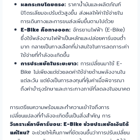
ผลกระทบโดยตรง:
ราคาน้ำมันและผลิตภัณฑ์
ปิโตรเลียมจะปรับตัวสูงขึ้น ส่งผลให้ค่าใช้จ่ายใน
การเดินทางและการขนส่งเพิ่มขึ้นตามไปด้วย
E-Bike คือทางออก:
จักรยานไฟฟ้า (E-Bike)
ซึ่งใช้พลังงานไฟฟ้าเป็นหลักและปล่อยคาร์บอนต่ำ
มาก กลายเป็นทางเลือกที่น่าสนใจในการลดภาระค่า
ใช้จ่ายที่กำลังจะเกิดขึ้น
การประหยัดในระยะยาว:
การเปลี่ยนมาใช้ E-
Bike ไม่เพียงแต่ช่วยลดค่าใช้จ่ายด้านพลังงานใน
แต่ละวัน แต่ยังเป็นการลงทุนที่คุ้มค่าเมื่อพิจารณา
ถึงค่าบำรุงรักษาและภาระทางภาษีที่ลดลงในอนาคต
การเตรียมความพร้อมและทำความเข้าใจถึงการ
เปลี่ยนแปลงที่กำลังจะเกิดขึ้นเป็นสิ่งสำคัญ การ
วิเคราะห์ภาษีคาร์บอน: E-Bike ช่วยประหยัดเงินได้
แค่ไหน?
จะช่วยให้เห็นภาพที่ชัดเจนขึ้นว่าการปรับเปลี่ยน