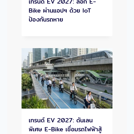
เทรนด์ EV 2027: ล็อก E-
Bike ผ่านแอปฯ ด้วย IoT
ป้องกันรถหาย
เทรนด์ EV 2027: ดันเลน
พิเศษ E-Bike เชื่อมรถไฟฟ้าสู้