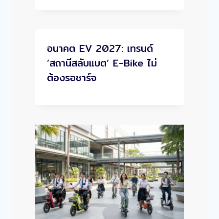
อนาคต EV 2027: เทรนด์
‘สถานีสลับแบต’ E-Bike ไม่
ต้องรอชาร์จ