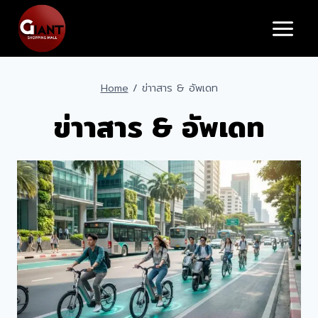
Skip
to
content
Home
/
ข่าาสาร & อัพเดท
ข่าาสาร & อัพเดท