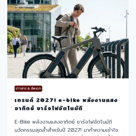
ทำงาน
แห่
ใช้
E-
BIKE
ประหยัด
ENERGY
ข่าาสาร & อัพเดท
เทรนด์ 2027! e-bike พลังงานแสง
อาทิตย์ ชาร์จไฟอัตโนมัติ
E-Bike พลังงานแสงอาทิตย์ ชาร์จไฟอัตโนมัติ
นวัตกรรมสุดล้ำสำหรับปี 2027! มาทำความเข้าใจ