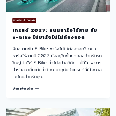
ข่าาสาร & อัพเดท
เทรนด์ 2027: ถนนชาร์จไร้สาย ขับ
e-bike ไปชาร์จไปไม่ต้องจอด
ฝันอยากขับ E-Bike ชาร์จไปไม่ต้องจอด? ถนน
ชาร์จไร้สายปี 2027 ยังอยู่ในขั้นทดลองสำหรับรถ
ใหญ่ ไม่ใช่ E-Bike ทั่วไปอย่างที่คิด แม้มีโครงการ
นำร่องน่าตื่นเต้นทั่วโลก มาดูกันว่าเทรนด์นี้มีโอกาส
แค่ไหนสำหรับคุณ!
เท
อ่านเพิ่มเติม
รนด์
2027:
ถนน
ชาร์จ
ไร้