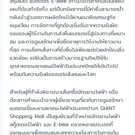
สรุปแล้ว แบตเตอรี่ E-Bike เก่าไม่ได้ไร้ค่าหรือเป็นเพียง
ขยะที่ต้องกำจัดทิ้ง แต่เป็นทรัพยากรที่มีค่าซึ่งสามารถนำ
กลับเข้าสู่วงจรการผลิตใหม่ได้ผ่านแนวคิดเศรษฐกิจ
หมุนเวียน การจัดการที่ถูกต้องเริ่มต้นจากความรับผิด
ชอบของผู้ใช้งานในการส่งคืนแบตเตอรี่สู่ช่องทางที่เหมาะ
สม และการดูแลรักษาเพื่อยืดอายุการใช้งานให้ยาวนาน
ที่สุด การเลือกเส้นทางที่ยั่งยืนไม่เพียงแต่ช่วยปกป้องสิ่ง
แวดล้อม แต่ยังเป็นการสร้างมาตรฐานใหม่ให้กับ
อุตสาหกรรมยานยนต์ไฟฟ้าในประเทศไทยให้เติบโตไป
พร้อมกับความรับผิดชอบต่อสังคมและโลก
สำหรับผู้ที่กำลังพิจารณาเลือกซื้อจักรยานไฟฟ้า หรือ
ต้องการคำแนะนำจากผู้เชี่ยวชาญเกี่ยวกับการดูแลรักษา
แบตเตอรี่และยานพาหนะไฟฟ้าประเภทต่างๆ GIANT
Shopping Mall เป็นศูนย์รวมที่จำหน่ายจักรยานไฟฟ้า
สกู๊ตเตอร์ไฟฟ้า และ E-bike หลากหลายประเภทที่
ออกแบบมาเพื่อตอบสนองทุกความต้องการในการเดิน