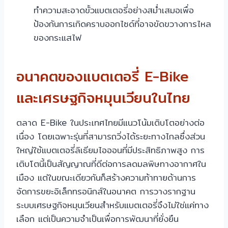
ทำความสะอาดขั้วแบตเตอรี่อย่างสม่ำเสมอเพื่อ
ป้องกันการเกิดคราบออกไซด์ที่อาจขัดขวางการไหล
ของกระแสไฟ
อนาคตของแบตเตอรี่ E-Bike
และเศรษฐกิจหมุนเวียนในไทย
ตลาด E-Bike ในประเทศไทยมีแนวโน้มเติบโตอย่างต่อ
เนื่อง โดยเฉพาะรุ่นที่สามารถวิ่งได้ระยะทางไกลซึ่งส่วน
ใหญ่ใช้แบตเตอรี่ลิเธียมไอออนที่มีประสิทธิภาพสูง การ
เติบโตนี้เป็นสัญญาณที่ดีต่อการลดมลพิษทางอากาศใน
เมือง แต่ในขณะเดียวกันก็สร้างความท้าทายด้านการ
จัดการขยะอิเล็กทรอนิกส์ในอนาคต การวางรากฐาน
ระบบเศรษฐกิจหมุนเวียนสำหรับแบตเตอรี่จึงไม่ใช่แค่ทาง
เลือก แต่เป็นความจำเป็นเพื่อการพัฒนาที่ยั่งยืน