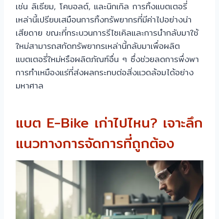
เช่น ลิเธียม, โคบอลต์, และนิกเกิล การทิ้งแบตเตอรี่
เหล่านี้เปรียบเสมือนการทิ้งทรัพยากรที่มีค่าไปอย่างน่า
เสียดาย ขณะที่กระบวนการรีไซเคิลและการนำกลับมาใช้
ใหม่สามารถสกัดทรัพยากรเหล่านี้กลับมาเพื่อผลิต
แบตเตอรี่ใหม่หรือผลิตภัณฑ์อื่น ๆ ซึ่งช่วยลดการพึ่งพา
การทำเหมืองแร่ที่ส่งผลกระทบต่อสิ่งแวดล้อมได้อย่าง
มหาศาล
แบต E-Bike เก่าไปไหน? เจาะลึก
แนวทางการจัดการที่ถูกต้อง