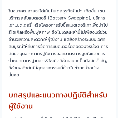
ในอนาคต อาจจะได้เห็นโมเดลธุรกิจใหม่ๆ เกิดขึ้น เช่น
บริการสลับแบตเตอรี่ (Battery Swapping), บริการ
เช่าแบตเตอรี่ หรือโครงการรับซื้อแบตเตอรี่เก่าเพื่อนำไป
รีไซเคิลหรือฟื้นฟูสภาพ ซึ่งโมเดลเหล่านี้ไม่เพียงแต่ช่วย
อำนวยความสะดวกให้ผู้ใช้งาน แต่ยังสร้างระบบนิเวศที่
สมบูรณ์ให้กับการจัดการแบตเตอรี่ตลอดวงจรชีวิต การ
สนับสนุนจากภาครัฐในการออกมาตรการจูงใจและการ
กำหนดมาตรฐานการรีไซเคิลที่ชัดเจนจะเป็นปัจจัยสำคัญ
ที่ช่วยผลักดันให้อุตสาหกรรมนี้ก้าวไปข้างหน้าอย่าง
มั่นคง
บทสรุปและแนวทางปฏิบัติสำหรับ
ผู้ใช้งาน