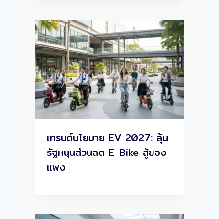
เทรนด์นโยบาย EV 2027: ลุ้น
รัฐหนุนส่วนลด E-Bike สู้ของ
แพง