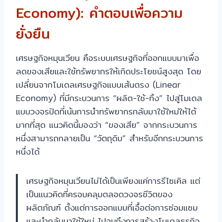
Economy): คำตอบเพื่อความ
ยั่งยืน
เศรษฐกิจหมุนเวียน คือระบบเศรษฐกิจที่ออกแบบมาเพื่อ
ลดของเสียและใช้ทรัพยากรให้เกิดประโยชน์สูงสุด โดย
เปลี่ยนจากโมเดลเศรษฐกิจแบบเส้นตรง (Linear
Economy) ที่มีกระบวนการ “ผลิต-ใช้-ทิ้ง” ไปสู่โมเดล
แบบวงจรปิดที่เน้นการนำทรัพยากรกลับมาใช้ใหม่ให้ได้
มากที่สุด แนวคิดนี้มองว่า “ของเสีย” จากกระบวนการ
หนึ่งสามารถกลายเป็น “วัตถุดิบ” สำหรับอีกกระบวนการ
หนึ่งได้
เศรษฐกิจหมุนเวียนไม่ได้เป็นเพียงแค่การรีไซเคิล แต่
เป็นแนวคิดที่ครอบคลุมตลอดวงจรชีวิตของ
ผลิตภัณฑ์ ตั้งแต่การออกแบบที่เอื้อต่อการซ่อมแซม
และนำกลับมาใช้ใหม่ ไปจนถึงการสร้างโมเดลธุรกิจ