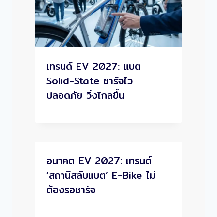
เทรนด์ EV 2027: แบต
Solid-State ชาร์จไว
ปลอดภัย วิ่งไกลขึ้น
อนาคต EV 2027: เทรนด์
‘สถานีสลับแบต’ E-Bike ไม่
ต้องรอชาร์จ