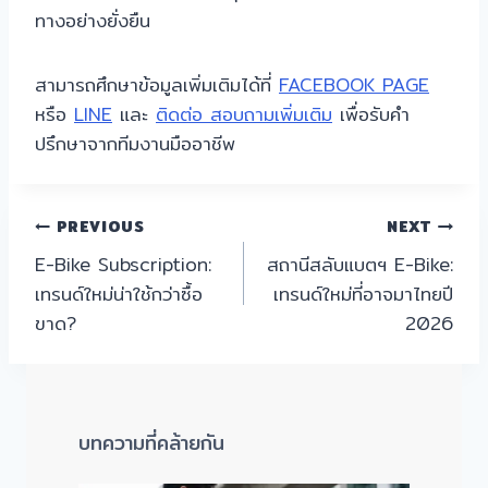
ทางอย่างยั่งยืน
สามารถศึกษาข้อมูลเพิ่มเติมได้ที่
FACEBOOK PAGE
หรือ
LINE
และ
ติดต่อ สอบถามเพิ่มเติม
เพื่อรับคำ
ปรึกษาจากทีมงานมืออาชีพ
แนะแนว
PREVIOUS
NEXT
E-Bike Subscription:
สถานีสลับแบตฯ E-Bike:
เรื่อง
เทรนด์ใหม่น่าใช้กว่าซื้อ
เทรนด์ใหม่ที่อาจมาไทยปี
ขาด?
2026
บทความที่คล้ายกัน