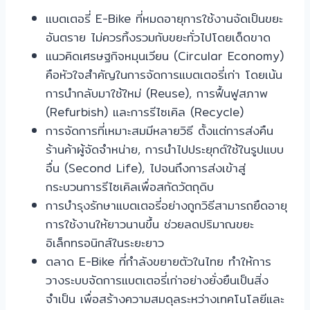
แบตเตอรี่ E-Bike ที่หมดอายุการใช้งานจัดเป็นขยะ
อันตราย ไม่ควรทิ้งรวมกับขยะทั่วไปโดยเด็ดขาด
แนวคิดเศรษฐกิจหมุนเวียน (Circular Economy)
คือหัวใจสำคัญในการจัดการแบตเตอรี่เก่า โดยเน้น
การนำกลับมาใช้ใหม่ (Reuse), การฟื้นฟูสภาพ
(Refurbish) และการรีไซเคิล (Recycle)
การจัดการที่เหมาะสมมีหลายวิธี ตั้งแต่การส่งคืน
ร้านค้าผู้จัดจำหน่าย, การนำไปประยุกต์ใช้ในรูปแบบ
อื่น (Second Life), ไปจนถึงการส่งเข้าสู่
กระบวนการรีไซเคิลเพื่อสกัดวัตถุดิบ
การบำรุงรักษาแบตเตอรี่อย่างถูกวิธีสามารถยืดอายุ
การใช้งานให้ยาวนานขึ้น ช่วยลดปริมาณขยะ
อิเล็กทรอนิกส์ในระยะยาว
ตลาด E-Bike ที่กำลังขยายตัวในไทย ทำให้การ
วางระบบจัดการแบตเตอรี่เก่าอย่างยั่งยืนเป็นสิ่ง
จำเป็น เพื่อสร้างความสมดุลระหว่างเทคโนโลยีและ