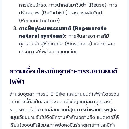
การซ่อมบำรุง, การนำกลับมาใช้ซ้ำ (Reuse), การ
ปรับสภาพ (Refurbish) และการผลิตใหม่
(Remanufacture)
การฟื้นฟูระบบธรรมชาติ (Regenerate
natural systems):
การคืนสารอาหารที่มี
คุณค่ากลับสู่ชีวมณฑล (Biosphere) และการส่ง
เสริมการใช้พลังงานหมุนเวียน
ความเชื่อมโยงกับอุตสาหกรรมยานยนต์
ไฟฟ้า
สำหรับอุตสาหกรรม E-Bike และยานยนต์ไฟฟ้าโดยรวม
แบตเตอรี่ถือเป็นองค์ประกอบสำคัญที่มีมูลค่าสูงและมี
ผลกระทบต่อสิ่งแวดล้อมมากที่สุด การนำหลักเศรษฐกิจ
หมุนเวียนมาปรับใช้จึงมีความสำคัญอย่างยิ่ง แบตเตอรี่ลิ
เธียมไอออนที่เสื่อมสภาพยังคงมีแร่ธาตุหายากและมีค่า