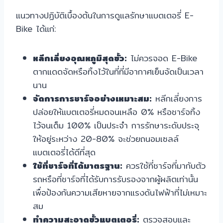
แนวทางปฏิบัติเบื้องต้นในการดูแลรักษาแบตเตอรี่ E-
Bike ได้แก่:
หลีกเลี่ยงอุณหภูมิสุดขั้ว:
ไม่ควรจอด E-Bike
ตากแดดจัดหรือทิ้งไว้ในที่ที่มีอากาศเย็นจัดเป็นเวลา
นาน
จัดการการชาร์จอย่างเหมาะสม:
หลีกเลี่ยงการ
ปล่อยให้แบตเตอรี่หมดจนเหลือ 0% หรือชาร์จทิ้ง
ไว้จนเต็ม 100% เป็นประจำ การรักษาระดับประจุ
ให้อยู่ระหว่าง 20-80% จะช่วยถนอมเซลล์
แบตเตอรี่ได้ดีที่สุด
ใช้ที่ชาร์จที่ได้มาตรฐาน:
ควรใช้ที่ชาร์จที่มากับตัว
รถหรือที่ชาร์จที่ได้รับการรับรองจากผู้ผลิตเท่านั้น
เพื่อป้องกันความเสียหายจากแรงดันไฟฟ้าที่ไม่เหมาะ
สม
ทำความสะอาดขั้วแบตเตอรี่:
ตรวจสอบและ