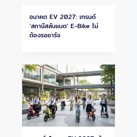
อนาคต EV 2027: เทรนด์
‘สถานีสลับแบต’ E-Bike ไม่
ต้องรอชาร์จ