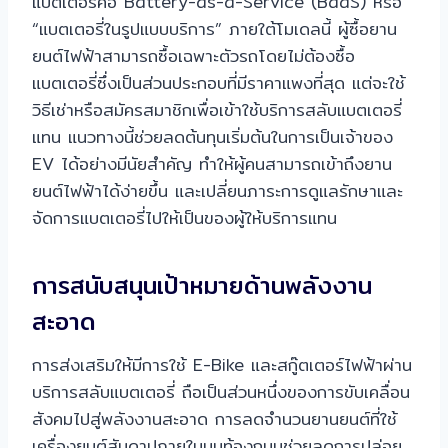
แบตเตอรี่คือ Battery-as-a-Service (BaaS) หรือ
“แบตเตอรี่ในรูปแบบบริการ” ภายใต้โมเดลนี้ ผู้ซื้อยาน
ยนต์ไฟฟ้าสามารถซื้อเฉพาะตัวรถโดยไม่ต้องซื้อ
แบตเตอรี่ซึ่งเป็นส่วนประกอบที่มีราคาแพงที่สุด แต่จะใช้
วิธีเช่าหรือสมัครสมาชิกเพื่อเข้าใช้บริการสลับแบตเตอรี่
แทน แนวทางนี้ช่วยลดต้นทุนเริ่มต้นในการเป็นเจ้าของ
EV ได้อย่างมีนัยสำคัญ ทำให้ผู้คนสามารถเข้าถึงยาน
ยนต์ไฟฟ้าได้ง่ายขึ้น และเปลี่ยนภาระการดูแลรักษาและ
จัดการแบตเตอรี่ไปให้เป็นของผู้ให้บริการแทน
การสนับสนุนเป้าหมายด้านพลังงาน
สะอาด
การส่งเสริมให้มีการใช้ E-Bike และสกู๊ตเตอร์ไฟฟ้าผ่าน
บริการสลับแบตเตอรี่ ถือเป็นส่วนหนึ่งของการขับเคลื่อน
สังคมไปสู่พลังงานสะอาด การลดจำนวนยานยนต์ที่ใช้
เครื่องยนต์สันดาปภายในบนท้องถนนช่วยลดการปล่อย