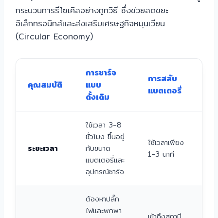
กระบวนการรีไซเคิลอย่างถูกวิธี ซึ่งช่วยลดขยะ
อิเล็กทรอนิกส์และส่งเสริมเศรษฐกิจหมุนเวียน
(Circular Economy)
การชาร์จ
การสลับ
คุณสมบัติ
แบบ
แบตเตอรี่
ดั้งเดิม
ใช้เวลา 3-8
ชั่วโมง ขึ้นอยู่
ใช้เวลาเพียง
ระยะเวลา
กับขนาด
1-3 นาที
แบตเตอรี่และ
อุปกรณ์ชาร์จ
ต้องหาปลั๊ก
ไฟและพกพา
เข้าถึงสถานี