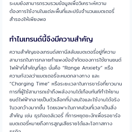
ระบบยังสามารถรวบรวมข้อมูลเพื่อวิเคราะห์ความ
ต้องการใช้งานในแต่ละพื้นที่และปรับจำนวนแบตเตอรี่
สำรองให้เพียงพอ
ทำไมเทรนด์นี้จึงมีความสำคัญ
ความสำคัญของเทรนด์สถานีสลับแบตเตอรี่อยู่ที่ความ
สามารถในการทลายกำแพงข้อจำกัดของการใช้ยานยนต์
ไฟฟ้าที่สำคัญที่สุด นั่นคือ “Range Anxiety” หรือ
ความกังวลว่าแบตเตอรี่จะหมดกลางทาง และ
“Charging Time” หรือระยะเวลาในการชาร์จที่ยาวนาน
การที่ผู้ใช้สามารถเข้าถึงพลังงานได้เกือบทันทีทำให้ยาน
ยนต์ไฟฟ้ากลายเป็นตัวเลือกที่น่าสนใจและใช้งานได้จริง
ในวงกว้างมากขึ้น โดยเฉพาะในภาคส่วนที่เวลาเป็นสิ่ง
สำคัญ เช่น ธุรกิจเดลิเวอรี่ ที่การหยุดชะงักเพื่อรอชาร์จ
แบตเตอรี่หมายถึงการสูญเสียรายได้และโอกาสทาง
ธุรกิจ