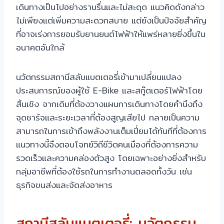
เดินทางเป็นไปอย่างราบรื่นและไม่สะดุด แนวคิดดังกล่าว
ไม่เพียงแต่เพิ่มความสะดวกสบาย แต่ยังเป็นปัจจัยสำคัญ
ที่อาจเร่งการยอมรับยานยนต์ไฟฟ้าให้แพร่หลายยิ่งขึ้นใน
อนาคตอันใกล้
นวัตกรรมสถานีสลับแบตเตอรี่เข้ามาเปลี่ยนแปลง
ประสบการณ์ของผู้ใช้ E-Bike และสกู๊ตเตอร์ไฟฟ้าโดย
สิ้นเชิง จากเดิมที่ต้องวางแผนการเดินทางโดยคำนึงถึง
จุดชาร์จและระยะเวลาที่ต้องสูญเสียไป กลายเป็นความ
สามารถในการเข้าถึงพลังงานเต็มเปี่ยมได้ทันทีที่ต้องการ
แนวทางนี้จึงตอบโจทย์วิถีชีวิตคนเมืองที่ต้องการความ
รวดเร็วและความคล่องตัวสูง โดยเฉพาะอย่างยิ่งสำหรับ
กลุ่มอาชีพที่ต้องใช้รถในการทำงานตลอดทั้งวัน เช่น
ธุรกิจขนส่งและจัดส่งอาหาร
สถานีสลับแบตเตอรี่: นวัตกรรม