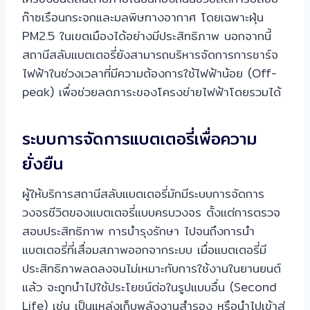
ก๊าซเรือนกระจกและมลพิษทางอากาศ โดยเฉพาะฝุ่น
PM2.5 ในเขตเมืองได้อย่างมีประสิทธิภาพ นอกจากนี้
สถานีสลับแบตเตอรี่ยังสามารถบริหารจัดการการชาร์จ
ไฟฟ้าในช่วงเวลาที่มีความต้องการใช้ไฟฟ้าน้อย (Off-
peak) เพื่อช่วยลดภาระของโครงข่ายไฟฟ้าโดยรวมได้
ระบบการจัดการแบตเตอรี่เพื่อความ
ยั่งยืน
ผู้ให้บริการสถานีสลับแบตเตอรี่มักมีระบบการจัดการ
วงจรชีวิตของแบตเตอรี่แบบครบวงจร ตั้งแต่การตรวจ
สอบประสิทธิภาพ การบำรุงรักษา ไปจนถึงการนำ
แบตเตอรี่ที่เสื่อมสภาพออกจากระบบ เมื่อแบตเตอรี่มี
ประสิทธิภาพลดลงจนไม่เหมาะกับการใช้งานในยานยนต์
แล้ว จะถูกนำไปใช้ประโยชน์ต่อในรูปแบบอื่น (Second
Life) เช่น เป็นแหล่งเก็บพลังงานสำรอง หรือนำไปเข้าสู่