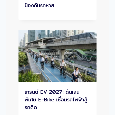
ป้องกันรถหาย
เทรนด์ EV 2027: ดันเลน
พิเศษ E-Bike เชื่อมรถไฟฟ้าสู้
รถติด