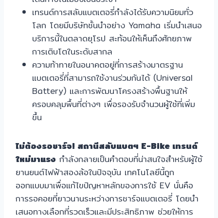
เทรนด์การสลับแบตเตอรี่กำลังได้รับความนิยมทั่ว
โลก โดยมีบริษัทชั้นนำอย่าง Yamaha เริ่มนำเสนอ
บริการนี้ในตลาดยุโรป สะท้อนให้เห็นถึงศักยภาพ
การเติบโตในระดับสากล
ความท้าทายในอนาคตอยู่ที่การสร้างมาตรฐาน
แบตเตอรี่ที่สามารถใช้งานร่วมกันได้ (Universal
Battery) และการพัฒนาโครงสร้างพื้นฐานให้
ครอบคลุมพื้นที่ต่างๆ เพื่อรองรับจำนวนผู้ใช้ที่เพิ่ม
ขึ้น
ไม่ต้องรอชาร์จ! สถานีสลับแบตฯ E-Bike เทรนด์
ใหม่มาแรง
กำลังกลายเป็นคำตอบที่น่าสนใจสำหรับผู้ใช้
ยานยนต์ไฟฟ้าสองล้อในปัจจุบัน เทคโนโลยีนี้ถูก
ออกแบบมาเพื่อแก้ไขปัญหาหลักของการใช้ EV นั่นคือ
การรอคอยที่ยาวนานระหว่างการชาร์จแบตเตอรี่ โดยนำ
เสนอทางเลือกที่รวดเร็วและมีประสิทธิภาพ ช่วยให้การ