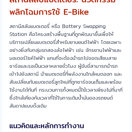
พลิกโฉมการใช้ E-Bike
สถานีสลับแบตเตอรี่ หรือ Battery Swapping
Station คือโครงสร้างพื้นฐานที่ถูกพัฒนาขึ้นเพื่อให้
บริการเปลี่ยนแบตเตอรี่สำหรับยานยนต์ไฟฟ้า โดยเฉพาะ
อย่างยิ่งกับกลุ่มรถสองล้อไฟฟ้า เช่น จักรยานไฟฟ้าและ
มอเตอร์ไซค์ไฟฟ้า แทนที่จะต้องนำรถไปจอดเสียบสาย
ชาร์จและรอเป็นเวลาหลายชั่วโมง ผู้ขับขี่สามารถนำรถ
เข้าไปยังสถานี นำแบตเตอรี่ที่พลังงานใกล้หมดออก และ
สับเปลี่ยนกับแบตเตอรี่ลูกใหม่ที่ถูกชาร์จจนเต็มและพร้อม
ใช้งานได้ทันที กระบวนการทั้งหมดนี้ใช้เวลาเพียงไม่กี่นาที
ซึ่งใกล้เคียงกับเวลาที่ใช้ในการเติมน้ำมันของรถยนต์
สันดาปแบบดั้งเดิม
แนวคิดและหลักการทำงาน