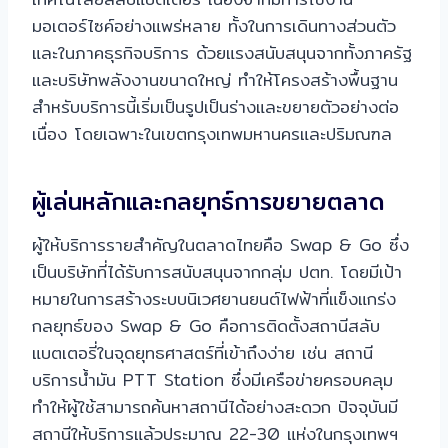
มอเตอร์ไซค์อย่างแพร่หลาย ทั้งในการเดินทางส่วนตัว
และในภาคธุรกิจบริการ ด้วยแรงสนับสนุนจากทั้งภาครัฐ
และบริษัทพลังงานขนาดใหญ่ ทำให้โครงสร้างพื้นฐาน
สำหรับบริการนี้เริ่มเป็นรูปเป็นร่างและขยายตัวอย่างต่อ
เนื่อง โดยเฉพาะในเขตกรุงเทพมหานครและปริมณฑล
ผู้เล่นหลักและกลยุทธ์การขยายตลาด
ผู้ให้บริการรายสำคัญในตลาดไทยคือ Swap & Go ซึ่ง
เป็นบริษัทที่ได้รับการสนับสนุนจากกลุ่ม ปตท. โดยมีเป้า
หมายในการสร้างระบบนิเวศยานยนต์ไฟฟ้าที่แข็งแกร่ง
กลยุทธ์ของ Swap & Go คือการติดตั้งสถานีสลับ
แบตเตอรี่ในจุดยุทธศาสตร์ที่เข้าถึงง่าย เช่น สถานี
บริการน้ำมัน PTT Station ซึ่งมีเครือข่ายครอบคลุม
ทำให้ผู้ใช้สามารถค้นหาสถานีได้อย่างสะดวก ปัจจุบันมี
สถานีให้บริการแล้วประมาณ 22-30 แห่งในกรุงเทพฯ