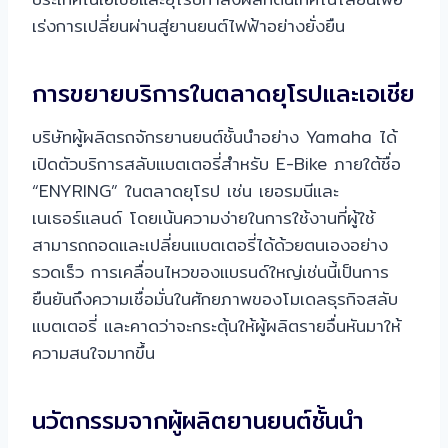
เร่งการเปลี่ยนผ่านสู่ยานยนต์ไฟฟ้าอย่างยั่งยืน
การขยายบริการในตลาดยุโรปและเอเชีย
บริษัทผู้ผลิตรถจักรยานยนต์ชั้นนำอย่าง Yamaha ได้
เปิดตัวบริการสลับแบตเตอรี่สำหรับ E-Bike ภายใต้ชื่อ
“ENYRING” ในตลาดยุโรป เช่น เยอรมนีและ
เนเธอร์แลนด์ โดยเน้นความง่ายในการใช้งานที่ผู้ใช้
สามารถถอดและเปลี่ยนแบตเตอรี่ได้ด้วยตนเองอย่าง
รวดเร็ว การเคลื่อนไหวของแบรนด์ใหญ่เช่นนี้เป็นการ
ยืนยันถึงความเชื่อมั่นในศักยภาพของโมเดลธุรกิจสลับ
แบตเตอรี่ และคาดว่าจะกระตุ้นให้ผู้ผลิตรายอื่นหันมาให้
ความสนใจมากขึ้น
นวัตกรรมจากผู้ผลิตยานยนต์ชั้นนำ