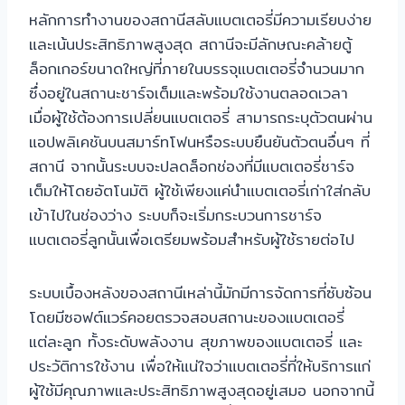
หลักการทำงานของสถานีสลับแบตเตอรี่มีความเรียบง่าย
และเน้นประสิทธิภาพสูงสุด สถานีจะมีลักษณะคล้ายตู้
ล็อกเกอร์ขนาดใหญ่ที่ภายในบรรจุแบตเตอรี่จำนวนมาก
ซึ่งอยู่ในสถานะชาร์จเต็มและพร้อมใช้งานตลอดเวลา
เมื่อผู้ใช้ต้องการเปลี่ยนแบตเตอรี่ สามารถระบุตัวตนผ่าน
แอปพลิเคชันบนสมาร์ทโฟนหรือระบบยืนยันตัวตนอื่นๆ ที่
สถานี จากนั้นระบบจะปลดล็อกช่องที่มีแบตเตอรี่ชาร์จ
เต็มให้โดยอัตโนมัติ ผู้ใช้เพียงแค่นำแบตเตอรี่เก่าใส่กลับ
เข้าไปในช่องว่าง ระบบก็จะเริ่มกระบวนการชาร์จ
แบตเตอรี่ลูกนั้นเพื่อเตรียมพร้อมสำหรับผู้ใช้รายต่อไป
ระบบเบื้องหลังของสถานีเหล่านี้มักมีการจัดการที่ซับซ้อน
โดยมีซอฟต์แวร์คอยตรวจสอบสถานะของแบตเตอรี่
แต่ละลูก ทั้งระดับพลังงาน สุขภาพของแบตเตอรี่ และ
ประวัติการใช้งาน เพื่อให้แน่ใจว่าแบตเตอรี่ที่ให้บริการแก่
ผู้ใช้มีคุณภาพและประสิทธิภาพสูงสุดอยู่เสมอ นอกจากนี้