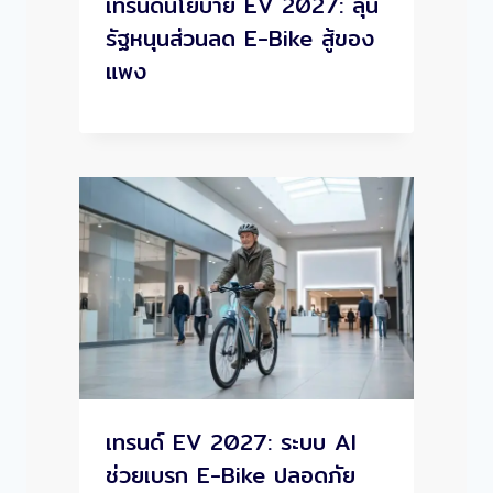
เทรนด์นโยบาย EV 2027: ลุ้น
รัฐหนุนส่วนลด E-Bike สู้ของ
แพง
เทรนด์ EV 2027: ระบบ AI
ช่วยเบรก E-Bike ปลอดภัย