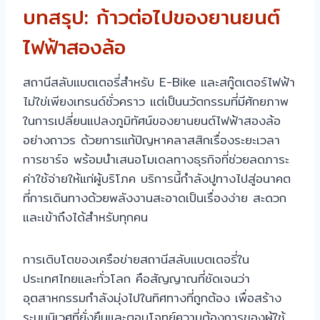
บทสรุป: ก้าวต่อไปของยานยนต์
ไฟฟ้าสองล้อ
สถานีสลับแบตเตอรี่สำหรับ E-Bike และสกู๊ตเตอร์ไฟฟ้า
ไม่ใข่เพียงเทรนด์ชั่วคราว แต่เป็นนวัตกรรมที่มีศักยภาพ
ในการเปลี่ยนแปลงภูมิทัศน์ของยานยนต์ไฟฟ้าสองล้อ
อย่างถาวร ด้วยการแก้ปัญหาคลาสสิกเรื่องระยะเวลา
การชาร์จ พร้อมนำเสนอโมเดลทางธุรกิจที่ช่วยลดภาระ
ค่าใช้จ่ายให้แก่ผู้บริโภค บริการนี้กำลังปูทางไปสู่อนาคต
ที่การเดินทางด้วยพลังงานสะอาดเป็นเรื่องง่าย สะดวก
และเข้าถึงได้สำหรับทุกคน
การเติบโตของเครือข่ายสถานีสลับแบตเตอรี่ใน
ประเทศไทยและทั่วโลก คือสัญญาณที่ชัดเจนว่า
อุตสาหกรรมกำลังมุ่งไปในทิศทางที่ถูกต้อง เพื่อสร้าง
ระบบนิเวศที่ยั่งยืนและตอบโจทย์ความต้องการของผู้ใช้