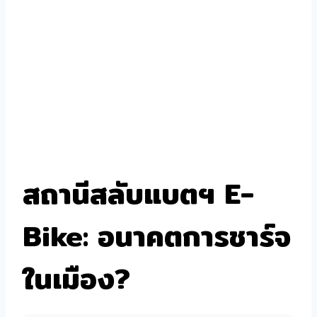
สถานีสลับแบตฯ E-
Bike: อนาคตการชาร์จ
ในเมือง?