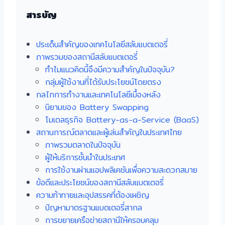
สารบัญ
ประเด็นสำคัญของเทคโนโลยีสลับแบตเตอรี่
ภาพรวมของสถานีสลับแบตเตอรี่
ทำไมแนวคิดนี้จึงมีความสำคัญในปัจจุบัน?
กลุ่มผู้ใช้งานที่ได้รับประโยชน์โดยตรง
กลไกการทำงานและเทคโนโลยีเบื้องหลัง
นิยามของ Battery Swapping
โมเดลธุรกิจ Battery-as-a-Service (BaaS)
สถานการณ์ตลาดและผู้เล่นสำคัญในประเทศไทย
ภาพรวมตลาดในปัจจุบัน
ผู้ให้บริการชั้นนำในประเทศ
การใช้งานผ่านแอปพลิเคชันเพื่อความสะดวกสบาย
ข้อดีและประโยชน์ของสถานีสลับแบตเตอรี่
ความท้าทายและอุปสรรคที่ต้องเผชิญ
ปัญหามาตรฐานแบตเตอรี่สากล
การขยายเครือข่ายสถานีให้ครอบคลุม