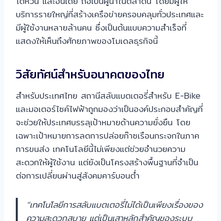
ไต้หวัน และอินเดีย ถือเป็นผู้นำในตลาดนี้ โดยมีผู้ให้
บริการรายใหญ่ที่สร้างเครือข่ายครอบคลุมทั่วประเทศและ
มีผู้ใช้งานหลายล้านคน ซึ่งเป็นต้นแบบความสำเร็จที่
แสดงให้เห็นถึงศักยภาพของโมเดลธุรกิจนี้
วิสัยทัศน์สำหรับอนาคตของไทย
สำหรับประเทศไทย สถานีสลับแบตเตอรี่สำหรับ E-Bike
และมอเตอร์ไซค์ไฟฟ้าถูกมองว่าเป็นองค์ประกอบสำคัญที่
จะช่วยให้ประเทศบรรลุเป้าหมายด้านความยั่งยืน โดย
เฉพาะเป้าหมายการลดการปล่อยก๊าซเรือนกระจกในภาค
การขนส่ง เทคโนโลยีนี้ไม่เพียงแต่ช่วยอำนวยความ
สะดวกให้ผู้ใช้งาน แต่ยังเป็นโครงสร้างพื้นฐานที่จำเป็น
ต่อการเปลี่ยนผ่านสู่สังคมคาร์บอนต่ำ
“เทคโนโลยีการสลับแบตเตอรี่ไม่ได้เป็นเพียงเรื่องของ
ความสะดวกสบาย แต่เป็นเสาหลักสำคัญของระบบ