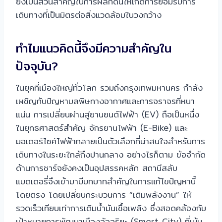
ยังเป็นส่วนสำคัญในการผลักดันให้เกิดการยอมรับการ
เดินทางที่เป็นมิตรต่อสิ่งแวดล้อมในวงกว้าง
ทำไมแนวคิดนี้จึงมีความสำคัญใน
ปัจจุบัน?
ในยุคที่เมืองใหญ่ทั่วโลก รวมถึงกรุงเทพมหานคร กำลัง
เผชิญกับปัญหามลพิษทางอากาศและการจราจรที่หนา
แน่น การเปลี่ยนผ่านสู่ยานยนต์ไฟฟ้า (EV) ถือเป็นหนึ่ง
ในยุทธศาสตร์สำคัญ จักรยานไฟฟ้า (E-Bike) และ
มอเตอร์ไซค์ไฟฟ้ากลายเป็นตัวเลือกที่น่าสนใจสำหรับการ
เดินทางในระยะใกล้ถึงปานกลาง อย่างไรก็ตาม ข้อจำกัด
ด้านการชาร์จยังคงเป็นอุปสรรคหลัก สถานีสลับ
แบตเตอรี่จึงเข้ามามีบทบาทสำคัญในการแก้ไขปัญหานี้
โดยตรง โดยเปลี่ยนกระบวนการ “เติมพลังงาน” ให้
รวดเร็วเทียบเท่าการเติมน้ำมันเชื้อเพลิง ซึ่งสอดคล้องกับ
เป้าหมายการพัฒนาเมืองอัจฉริยะ (Smart City) ที่เน้น