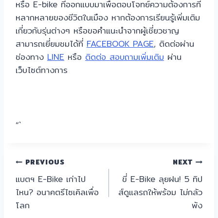
หรือ E-bike ที่ออกแบบมาเพื่อตอบโจทย์ความต้องการที่
หลากหลายของชีวิตในเมือง หากต้องการเรียนรู้เพิ่มเติม
เกี่ยวกับรุ่นต่างๆ หรือขอคำแนะนำจากผู้เชี่ยวชาญ
สามารถเยี่ยมชมได้ที่
FACEBOOK PAGE
, ติดต่อผ่าน
ช่องทาง
LINE
หรือ
ติดต่อ สอบถามเพิ่มเติม
ผ่าน
เว็บไซต์ทางการ
“`
แนะแนว
PREVIOUS
NEXT
แบตฯ E-Bike เก่าไป
ขี่ E-Bike ลุยฝน! 5 ทิป
เรื่อง
ไหน? อนาคตรีไซเคิลเพื่อ
ส์ดูแลรถให้พร้อม ไม่กลัว
โลก
พัง