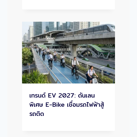
เทรนด์ EV 2027: ดันเลน
พิเศษ E-Bike เชื่อมรถไฟฟ้าสู้
รถติด