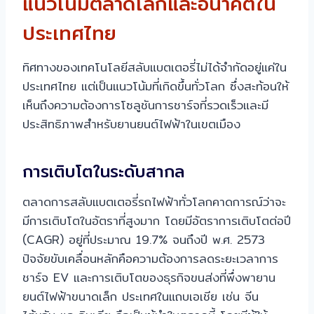
แนวโน้มตลาดโลกและอนาคตใน
ประเทศไทย
ทิศทางของเทคโนโลยีสลับแบตเตอรี่ไม่ได้จำกัดอยู่แค่ใน
ประเทศไทย แต่เป็นแนวโน้มที่เกิดขึ้นทั่วโลก ซึ่งสะท้อนให้
เห็นถึงความต้องการโซลูชันการชาร์จที่รวดเร็วและมี
ประสิทธิภาพสำหรับยานยนต์ไฟฟ้าในเขตเมือง
การเติบโตในระดับสากล
ตลาดการสลับแบตเตอรี่รถไฟฟ้าทั่วโลกคาดการณ์ว่าจะ
มีการเติบโตในอัตราที่สูงมาก โดยมีอัตราการเติบโตต่อปี
(CAGR) อยู่ที่ประมาณ 19.7% จนถึงปี พ.ศ. 2573
ปัจจัยขับเคลื่อนหลักคือความต้องการลดระยะเวลาการ
ชาร์จ EV และการเติบโตของธุรกิจขนส่งที่พึ่งพายาน
ยนต์ไฟฟ้าขนาดเล็ก ประเทศในแถบเอเชีย เช่น จีน