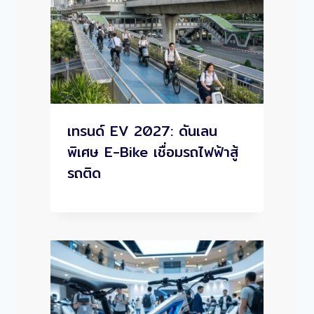
เทรนด์ EV 2027: ดันเลน
พิเศษ E-Bike เชื่อมรถไฟฟ้าสู้
รถติด