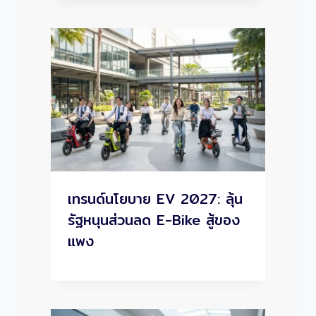
เทรนด์นโยบาย EV 2027: ลุ้น
รัฐหนุนส่วนลด E-Bike สู้ของ
แพง