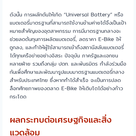
ดังนั้น การผลักดันให้เกิด “Universal Battery” หรือ
แบตเตอรี่มาตรฐานที่สามารถใช้งานข้ามค่ายได้จึงเป็นเป้า
หมายสำคัญของอุตสาหกรรม การมีมาตรฐานกลางจะ
ช่วยลดต้นทุนการผลิตแบตเตอรี่, ลดราคา E-Bike ให้
ถูกลง, และทำให้ผู้ใช้สามารถเข้าถึงสถานีสลับแบตเตอรี่
ได้ทุกเครือข่ายอย่างอิสระ ปัจจุบัน ภาครัฐและเอกชน
หลายฝ่าย รวมถึงกลุ่ม ปตท. และพันธมิตร กำลังร่วมมือ
กันเพื่อศึกษาและพัฒนารูปแบบมาตรฐานแบตเตอรี่กลาง
สำหรับประเทศไทย ซึ่งหากทำได้สำเร็จ จะเป็นการปลด
ล็อกศักยภาพของตลาด E-Bike ให้เติบโตได้อย่างก้าว
กระโดด
ผลกระทบต่อเศรษฐกิจและสิ่ง
แวดล้อม