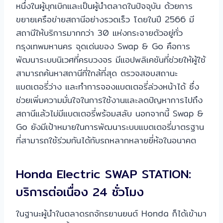
หนึ่งในผู้บุกเบิกและเป็นผู้นำตลาดในปัจจุบัน ด้วยการ
ขยายเครือข่ายสถานีอย่างรวดเร็ว โดยในปี 2566 มี
สถานีให้บริการมากกว่า 30 แห่งกระจายตัวอยู่ทั่ว
กรุงเทพมหานคร จุดเด่นของ Swap & Go คือการ
พัฒนาระบบนิเวศที่ครบวงจร มีแอปพลิเคชันที่ช่วยให้ผู้ใช้
สามารถค้นหาสถานีที่ใกล้ที่สุด ตรวจสอบสถานะ
แบตเตอรี่ว่าง และทำการจองแบตเตอรี่ล่วงหน้าได้ ซึ่ง
ช่วยเพิ่มความมั่นใจในการใช้งานและลดปัญหาการไปถึง
สถานีแล้วไม่มีแบตเตอรี่พร้อมสลับ นอกจากนี้ Swap &
Go ยังมีเป้าหมายในการพัฒนาระบบแบตเตอรี่มาตรฐาน
ที่สามารถใช้ร่วมกันได้กับรถหลากหลายยี่ห้อในอนาคต
Honda Electric SWAP STATION:
บริการต่อเนื่อง 24 ชั่วโมง
ในฐานะผู้นำในตลาดรถจักรยานยนต์ Honda ก็ได้เข้ามา