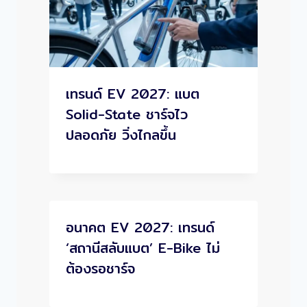
เทรนด์ EV 2027: แบต
Solid-State ชาร์จไว
ปลอดภัย วิ่งไกลขึ้น
อนาคต EV 2027: เทรนด์
‘สถานีสลับแบต’ E-Bike ไม่
ต้องรอชาร์จ