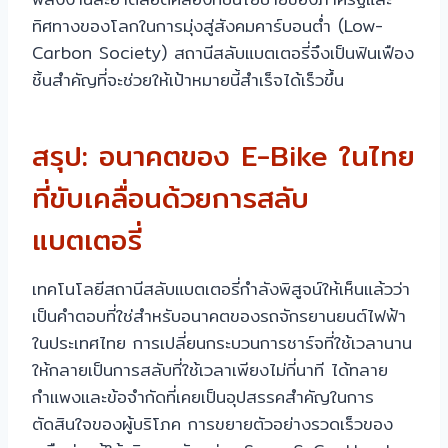
ทิศทางของโลกในการมุ่งสู่สังคมคาร์บอนต่ำ (Low-
Carbon Society) สถานีสลับแบตเตอรี่จึงเป็นฟันเฟือง
ชิ้นสำคัญที่จะช่วยให้เป้าหมายนี้สำเร็จได้เร็วขึ้น
สรุป: อนาคตของ E-Bike ในไทย
ที่ขับเคลื่อนด้วยการสลับ
แบตเตอรี่
เทคโนโลยีสถานีสลับแบตเตอรี่กำลังพิสูจน์ให้เห็นแล้วว่า
เป็นคำตอบที่ใช่สำหรับอนาคตของรถจักรยานยนต์ไฟฟ้า
ในประเทศไทย การเปลี่ยนกระบวนการชาร์จที่ใช้เวลานาน
ให้กลายเป็นการสลับที่ใช้เวลาเพียงไม่กี่นาที ได้ทลาย
กำแพงและข้อจำกัดที่เคยเป็นอุปสรรคสำคัญในการ
ตัดสินใจของผู้บริโภค การขยายตัวอย่างรวดเร็วของ