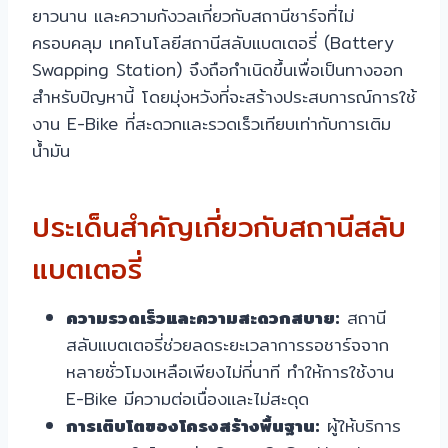
ยาวนาน และความกังวลเกี่ยวกับสถานีชาร์จที่ไม่
ครอบคลุม เทคโนโลยีสถานีสลับแบตเตอรี่ (Battery
Swapping Station) จึงถือกำเนิดขึ้นเพื่อเป็นทางออก
สำหรับปัญหานี้ โดยมุ่งหวังที่จะสร้างประสบการณ์การใช้
งาน E-Bike ที่สะดวกและรวดเร็วเทียบเท่ากับการเติม
น้ำมัน
ประเด็นสำคัญเกี่ยวกับสถานีสลับ
แบตเตอรี่
ความรวดเร็วและความสะดวกสบาย:
สถานี
สลับแบตเตอรี่ช่วยลดระยะเวลาการรอชาร์จจาก
หลายชั่วโมงเหลือเพียงไม่กี่นาที ทำให้การใช้งาน
E-Bike มีความต่อเนื่องและไม่สะดุด
การเติบโตของโครงสร้างพื้นฐาน:
ผู้ให้บริการ