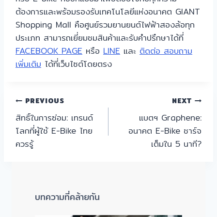
ต้องการและพร้อมรองรับเทคโนโลยีแห่งอนาคต GIANT
Shopping Mall คือศูนย์รวมยานยนต์ไฟฟ้าสองล้อทุก
ประเภท สามารถเยี่ยมชมสินค้าและรับคำปรึกษาได้ที่
FACEBOOK PAGE
หรือ
LINE
และ
ติดต่อ สอบถาม
เพิ่มเติม
ได้ที่เว็บไซต์โดยตรง
แนะแนว
PREVIOUS
NEXT
สิทธิ์ในการซ่อม: เทรนด์
แบตฯ Graphene:
เรื่อง
โลกที่ผู้ใช้ E-Bike ไทย
อนาคต E-Bike ชาร์จ
ควรรู้
เต็มใน 5 นาที?
บทความที่คล้ายกัน