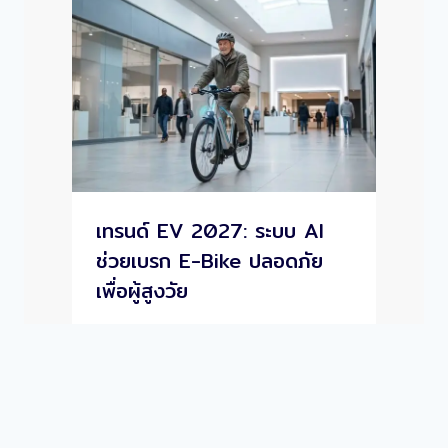
เทรนด์ EV 2027: ระบบ AI
ช่วยเบรก E-Bike ปลอดภัย
เพื่อผู้สูงวัย