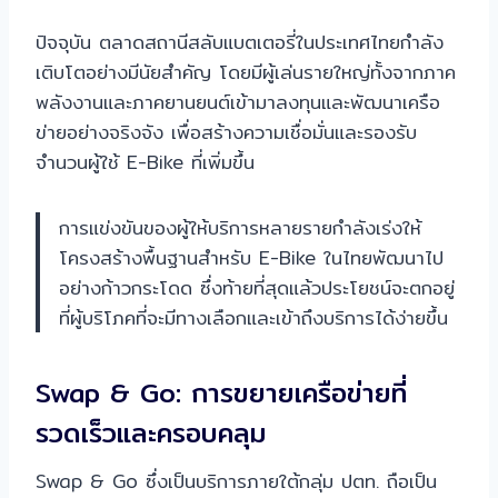
ปัจจุบัน ตลาดสถานีสลับแบตเตอรี่ในประเทศไทยกำลัง
เติบโตอย่างมีนัยสำคัญ โดยมีผู้เล่นรายใหญ่ทั้งจากภาค
พลังงานและภาคยานยนต์เข้ามาลงทุนและพัฒนาเครือ
ข่ายอย่างจริงจัง เพื่อสร้างความเชื่อมั่นและรองรับ
จำนวนผู้ใช้ E-Bike ที่เพิ่มขึ้น
การแข่งขันของผู้ให้บริการหลายรายกำลังเร่งให้
โครงสร้างพื้นฐานสำหรับ E-Bike ในไทยพัฒนาไป
อย่างก้าวกระโดด ซึ่งท้ายที่สุดแล้วประโยชน์จะตกอยู่
ที่ผู้บริโภคที่จะมีทางเลือกและเข้าถึงบริการได้ง่ายขึ้น
Swap & Go: การขยายเครือข่ายที่
รวดเร็วและครอบคลุม
Swap & Go ซึ่งเป็นบริการภายใต้กลุ่ม ปตท. ถือเป็น