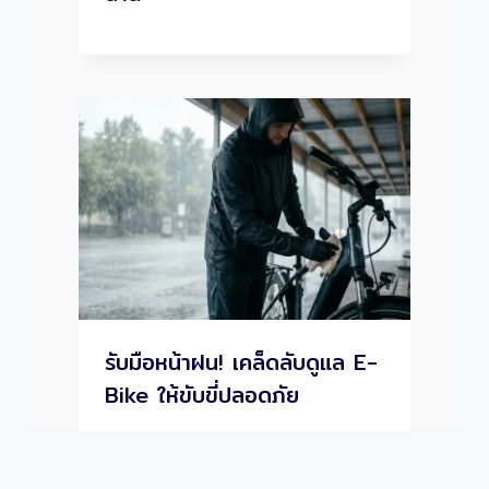
รับมือหน้าฝน! เคล็ดลับดูแล E-
Bike ให้ขับขี่ปลอดภัย