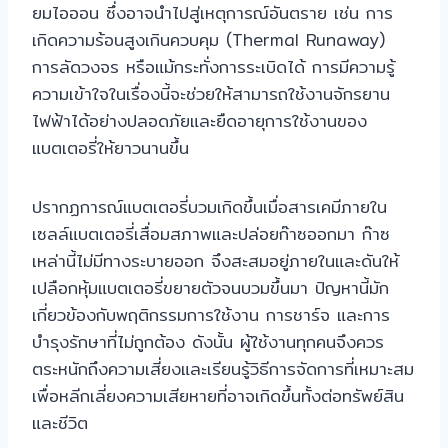
ยมไอออน ซึ่งอาจนำไปสู่เหตุการณ์อันตราย เช่น การ
เกิดความร้อนสูงเกินควบคุม (Thermal Runaway)
การลัดวงจร หรือแม้กระทั่งการระเบิดได้ การมีความรู้
ความเข้าใจในเรื่องนี้จะช่วยให้สามารถใช้งานจักรยาน
ไฟฟ้าได้อย่างปลอดภัยและยืดอายุการใช้งานของ
แบตเตอรี่ให้ยาวนานขึ้น
ปรากฏการณ์แบตเตอรี่บวมเกิดขึ้นเมื่อสารเคมีภายใน
เซลล์แบตเตอรี่เสื่อมสภาพและปล่อยก๊าซออกมา ก๊าซ
เหล่านี้ไม่มีทางระบายออก จึงสะสมอยู่ภายในและดันให้
เปลือกหุ้มแบตเตอรี่ขยายตัวจนบวมขึ้นมา ปัญหานี้มัก
เกี่ยวข้องกับพฤติกรรมการใช้งาน การชาร์จ และการ
บำรุงรักษาที่ไม่ถูกต้อง ดังนั้น ผู้ใช้งานทุกคนจึงควร
ตระหนักถึงความเสี่ยงและเรียนรู้วิธีการจัดการที่เหมาะสม
เพื่อหลีกเลี่ยงความเสียหายที่อาจเกิดขึ้นทั้งต่อทรัพย์สิน
และชีวิต