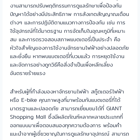
งานสามารถปรับพฤติกรรมการดูแลรักษาเพื่อป้องกัน
ปัญหาได้อย่างมีประสิทธิภาพ การสังเกตสัญญาณเตือน
ต่างๆ และการปฏิบัติตามแนวทางการป้องกัน เช่น การ
ใช้อุปกรณ์ที่ได้มาตรฐาน การจัดเก็บในอุณหภูมิที่เหมาะ
สม และการตรวจสอบสภาพแบตเตอรี่เป็นประจำ คือ
หัวใจสำคัญของการใช้งานจักรยานไฟฟ้าอย่างปลอดภัย
และยั่งยืน หากพบแบตเตอรี่ที่บวมแล้ว การหยุดใช้งาน
และจัดการอย่างถูกวิธีคือสิ่งจำเป็นเพื่อหลีกเลี่ยง
อันตรายร้ายแรง
สำหรับผู้ที่กำลังมองหาจักรยานไฟฟ้า สกู๊ตเตอร์ไฟฟ้า
หรือ E-bike คุณภาพสูงที่มาพร้อมกับแบตเตอรี่ที่ได้
มาตรฐานและปลอดภัย สามารถเยี่ยมชมได้ที่ GIANT
Shopping Mall ซึ่งมีผลิตภัณฑ์หลากหลายประเภทที่
ออกแบบมาเพื่อตอบสนองทุกความต้องการ พร้อมคำ
แนะนำจากผู้เชี่ยวชาญในการดูแลรักษาอุปกรณ์ สามารถ