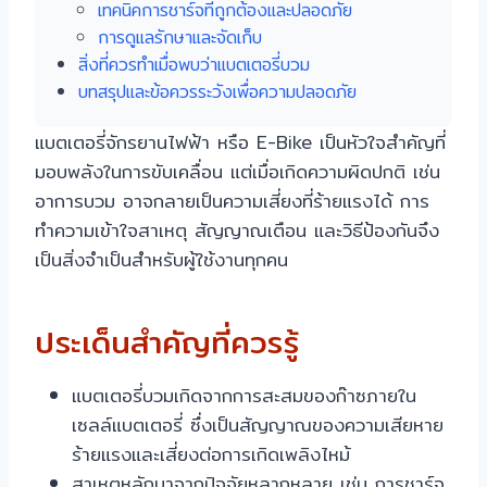
เทคนิคการชาร์จที่ถูกต้องและปลอดภัย
การดูแลรักษาและจัดเก็บ
สิ่งที่ควรทำเมื่อพบว่าแบตเตอรี่บวม
บทสรุปและข้อควรระวังเพื่อความปลอดภัย
แบตเตอรี่จักรยานไฟฟ้า หรือ E-Bike เป็นหัวใจสำคัญที่
มอบพลังในการขับเคลื่อน แต่เมื่อเกิดความผิดปกติ เช่น
อาการบวม อาจกลายเป็นความเสี่ยงที่ร้ายแรงได้ การ
ทำความเข้าใจสาเหตุ สัญญาณเตือน และวิธีป้องกันจึง
เป็นสิ่งจำเป็นสำหรับผู้ใช้งานทุกคน
ประเด็นสำคัญที่ควรรู้
แบตเตอรี่บวมเกิดจากการสะสมของก๊าซภายใน
เซลล์แบตเตอรี่ ซึ่งเป็นสัญญาณของความเสียหาย
ร้ายแรงและเสี่ยงต่อการเกิดเพลิงไหม้
สาเหตุหลักมาจากปัจจัยหลากหลาย เช่น การชาร์จ