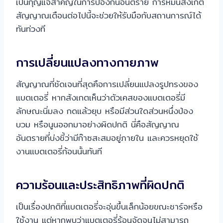
เป็นกุญแจสำคัญในการป้องกันอันตราย การหมั่นสังเกต
สัญญาณเตือนต่อไปนี้จะช่วยให้รับมือกับสถานการณ์ได้
ทันท่วงที
การเปลี่ยนแปลงทางกายภาพ
สัญญาณที่ชัดเจนที่สุดคือการเปลี่ยนแปลงรูปทรงของ
แบตเตอรี่ หากสังเกตเห็นว่าตัวเคสของแบตเตอรี่มี
ลักษณะนิ่มลง กดแล้วยุบ หรือมีส่วนใดส่วนหนึ่งป่อง
บวม หรือนูนออกมาอย่างผิดปกติ นี่คือสัญญาณ
อันตรายที่บ่งชี้ว่ามีก๊าซสะสมอยู่ภายใน และควรหยุดใช้
งานแบตเตอรี่ก้อนนั้นทันที
ความร้อนและประสิทธิภาพที่ผิดปกติ
เป็นเรื่องปกติที่แบตเตอรี่จะอุ่นขึ้นเล็กน้อยขณะชาร์จหรือ
ใช้งาน แต่หากพบว่าแบตเตอรี่ร้อนจัดจนไม่สามารถ