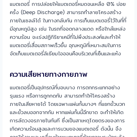
แบตเตอรี่ การปล่อยให้แบตเตอรี่หมดจนเหลือ 0% บ่อย
ครั้ง (Deep Discharge) สามารถทำลายโครงสร้าง
ภายในเซลล์ได้ ในทางกลับกัน การเก็บแบตเตอรี่ไว้ในที่ที่
มีอุณหภูมิสูง เช่น ในรถที่จอดกลางแดด หรือใกล้แหล่ง
ความร้อน จะเร่งปฏิกิริยาเคมีที่ไม่พึงประสงค์และทำให้
แบตเตอรี่เสื่อมสภาพเร็วขึ้น อุณหภูมิที่เหมาะสมในการ
จัดเก็บแบตเตอรี่ลิเธียมไอออนคือบริเวณที่เย็นและแห้ง
ความเสียหายทางกายภาพ
แบตเตอรี่เป็นอุปกรณ์ที่บอบบาง การตกกระแทกอย่าง
รุนแรง หรือการถูกกดทับ สามารถทำให้โครงสร้าง
ภายในเสียหายได้ โดยเฉพาะแผ่นกั้นบางๆ ที่แยกขั้วบวก
และขั้วลบออกจากกัน หากแผ่นกั้นนี้ฉีกขาด จะทำให้เกิด
การลัดวงจรภายในทันที ซึ่งเป็นสาเหตุโดยตรงของการ
เกิดความร้อนสูงและการบวมของแบตเตอรี่ ดังนั้น จึง
ควรใช้งานและเคลื่อนย้ายแบตเตอรี่ด้วยความระมัดระวัง