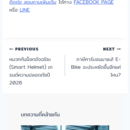
ติดต่อ สอบถามเพิ่มเติม
ได้ทาง
FACEBOOK PAGE
หรือ
LINE
แนะแนว
PREVIOUS
NEXT
หมวกกันน็อกอัจฉริยะ
ภาษีคาร์บอนมาแน่! E-
เรื่อง
(Smart Helmet) เท
Bike จะประหยัดขึ้นอีกแค่
รนด์ความปลอดภัยปี
ไหน?
2026
บทความที่คล้ายกัน