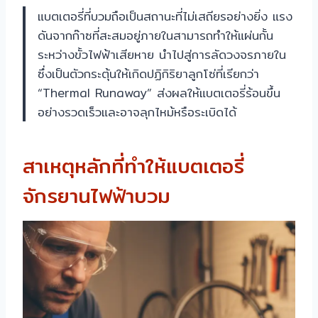
แบตเตอรี่ที่บวมถือเป็นสถานะที่ไม่เสถียรอย่างยิ่ง แรง
ดันจากก๊าซที่สะสมอยู่ภายในสามารถทำให้แผ่นกั้น
ระหว่างขั้วไฟฟ้าเสียหาย นำไปสู่การลัดวงจรภายใน
ซึ่งเป็นตัวกระตุ้นให้เกิดปฏิกิริยาลูกโซ่ที่เรียกว่า
“Thermal Runaway” ส่งผลให้แบตเตอรี่ร้อนขึ้น
อย่างรวดเร็วและอาจลุกไหม้หรือระเบิดได้
สาเหตุหลักที่ทำให้แบตเตอรี่
จักรยานไฟฟ้าบวม