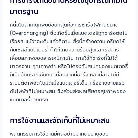
การชาร์จเกินขนาดหรือใช้อุปกรณ์ที่ไม่ได้
มาตรฐาน
หนึ่งในสาเหตุที่พบบ่อยที่สุดคือการชาร์จไฟเกินขนาด
(Overcharging) ซึ่งเกิดขึ้นเมื่อแบตเตอรี่ถูกชาร์จต่อไป
เรื่อยๆ แม้ว่าจะเต็มแล้วก็ตาม สิ่งนี้สร้างความเครียดให้
กับเซลล์แบตเตอรี่ ทำให้เกิดความร้อนสูงและเร่งการ
เสื่อมสภาพของสารเคมีภายใน การใช้ที่ชาร์จที่ไม่ได้
มาตรฐาน คุณภาพต่ำ หรือไม่ตรงกับสเปกของแบตเตอรี่
ก็เป็นอันตรายเช่นกัน เนื่องจากที่ชาร์จเหล่านี้อาจไม่มี
ระบบตัดไฟอัตโนมัติเมื่อแบตเตอรี่เต็ม หรืออาจจ่ายแรง
ดันไฟฟ้าที่ไม่เหมาะสม ซึ่งล้วนส่งผลเสียต่อสุขภาพของ
แบตเตอรี่โดยตรง
การใช้งานและจัดเก็บที่ไม่เหมาะสม
พฤติกรรมการใช้งานมีผลอย่างมากต่ออายุของ