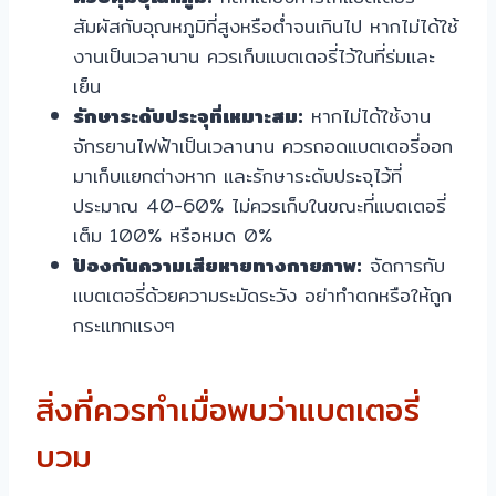
สัมผัสกับอุณหภูมิที่สูงหรือต่ำจนเกินไป หากไม่ได้ใช้
งานเป็นเวลานาน ควรเก็บแบตเตอรี่ไว้ในที่ร่มและ
เย็น
รักษาระดับประจุที่เหมาะสม:
หากไม่ได้ใช้งาน
จักรยานไฟฟ้าเป็นเวลานาน ควรถอดแบตเตอรี่ออก
มาเก็บแยกต่างหาก และรักษาระดับประจุไว้ที่
ประมาณ 40-60% ไม่ควรเก็บในขณะที่แบตเตอรี่
เต็ม 100% หรือหมด 0%
ป้องกันความเสียหายทางกายภาพ:
จัดการกับ
แบตเตอรี่ด้วยความระมัดระวัง อย่าทำตกหรือให้ถูก
กระแทกแรงๆ
สิ่งที่ควรทำเมื่อพบว่าแบตเตอรี่
บวม