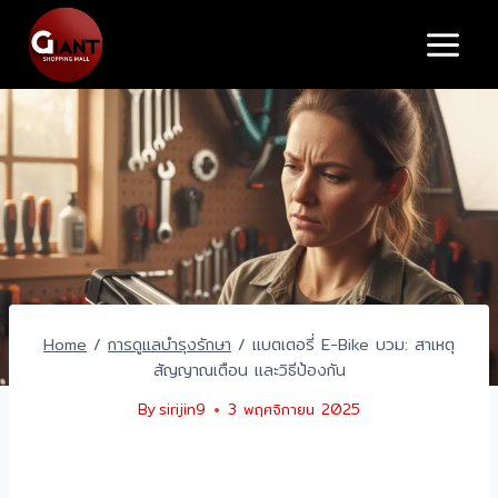
Skip
to
content
Home
/
การดูแลบำรุงรักษา
/
แบตเตอรี่ E-Bike บวม: สาเหตุ
สัญญาณเตือน และวิธีป้องกัน
By
sirijin9
3 พฤศจิกายน 2025