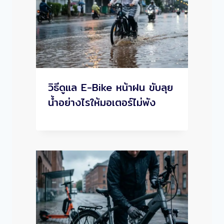
วิธีดูแล E-Bike หน้าฝน ขับลุย
น้ำอย่างไรให้มอเตอร์ไม่พัง