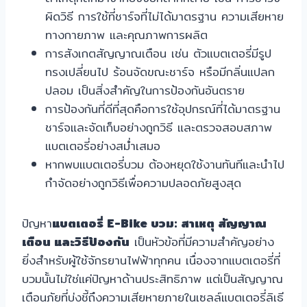
ผิดวิธี การใช้ที่ชาร์จที่ไม่ได้มาตรฐาน ความเสียหาย
ทางกายภาพ และคุณภาพการผลิต
การสังเกตสัญญาณเตือน เช่น ตัวแบตเตอรี่มีรูป
ทรงเปลี่ยนไป ร้อนจัดขณะชาร์จ หรือมีกลิ่นแปลก
ปลอม เป็นสิ่งสำคัญในการป้องกันอันตราย
การป้องกันที่ดีที่สุดคือการใช้อุปกรณ์ที่ได้มาตรฐาน
ชาร์จและจัดเก็บอย่างถูกวิธี และตรวจสอบสภาพ
แบตเตอรี่อย่างสม่ำเสมอ
หากพบแบตเตอรี่บวม ต้องหยุดใช้งานทันทีและนำไป
กำจัดอย่างถูกวิธีเพื่อความปลอดภัยสูงสุด
ปัญหา
แบตเตอรี่ E-Bike บวม: สาเหตุ สัญญาณ
เตือน และวิธีป้องกัน
เป็นหัวข้อที่มีความสำคัญอย่าง
ยิ่งสำหรับผู้ใช้จักรยานไฟฟ้าทุกคน เนื่องจากแบตเตอรี่ที่
บวมนั้นไม่ใช่แค่ปัญหาด้านประสิทธิภาพ แต่เป็นสัญญาณ
เตือนภัยที่บ่งชี้ถึงความเสียหายภายในเซลล์แบตเตอรี่ลิเธี