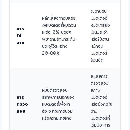
ใช้งานจน
หลีกเลี่ยงการปล่อย
แบตเตอรี่
ให้แบตเตอรี่หมดจน
หมดเกลี้ยง
การ
เหลือ 0% บ่อยๆ
เป็นประจำ
ใช้
พยายามรักษาระดับ
หรือใช้งาน
งาน
ประจุไว้ระหว่าง
หนักจน
20-80%
แบตเตอรี่
ร้อนจัด
ละเลยการ
ตรวจสอบ
หมั่นตรวจสอบ
สภาพ
การ
สภาพภายนอกของ
แบตเตอรี่
ตรวจ
แบตเตอรี่เพื่อหา
หรือยังคงใช้
สอบ
สัญญาณการบวม
งาน
หรือความเสียหาย
แบตเตอรี่ที่
เริ่มมีอาการ