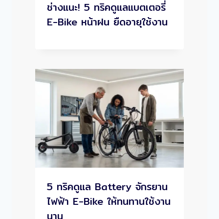
ช่างแนะ! 5 ทริคดูแลแบตเตอรี่
E-Bike หน้าฝน ยืดอายุใช้งาน
5 ทริคดูแล Battery จักรยาน
ไฟฟ้า E-Bike ให้ทนทานใช้งาน
นาน