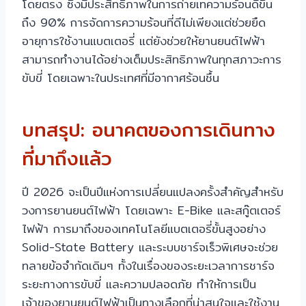
โดยตรง ซึ่งมีประสิทธิภาพในการถ่ายเทความร้อนดีขึ้น
ถึง 90% การจัดการความร้อนที่ดีไม่เพียงแต่ช่วยยืด
อายุการใช้งานแบตเตอรี่ แต่ยังช่วยให้ยานยนต์ไฟฟ้า
สามารถทำงานได้อย่างเต็มประสิทธิภาพในทุกสภาวะการ
ขับขี่ โดยเฉพาะในประเทศที่มีอากาศร้อนชื้น
บทสรุป: อนาคตของการเดินทาง
ที่มาถึงแล้ว
ปี 2026 จะเป็นปีแห่งการเปลี่ยนแปลงครั้งสำคัญสำหรับ
วงการยานยนต์ไฟฟ้า โดยเฉพาะ E-Bike และสกู๊ตเตอร์
ไฟฟ้า การมาถึงของเทคโนโลยีแบตเตอรี่ขั้นสูงอย่าง
Solid-State Battery และระบบชาร์จเร็วพิเศษจะช่วย
ทลายข้อจำกัดเดิมๆ ทั้งในเรื่องของระยะเวลาการชาร์จ
ระยะทางการขับขี่ และความปลอดภัย ทำให้การเป็น
เจ้าของยานยนต์ไฟฟ้าเป็นทางเลือกที่น่าสนใจและใช้งาน