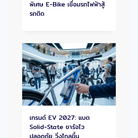
พิเศษ E-Bike เชื่อมรถไฟฟ้าสู้
รถติด
เทรนด์ EV 2027: แบต
Solid-State ชาร์จไว
ปลอดภัย วิ่งไกลขึ้น