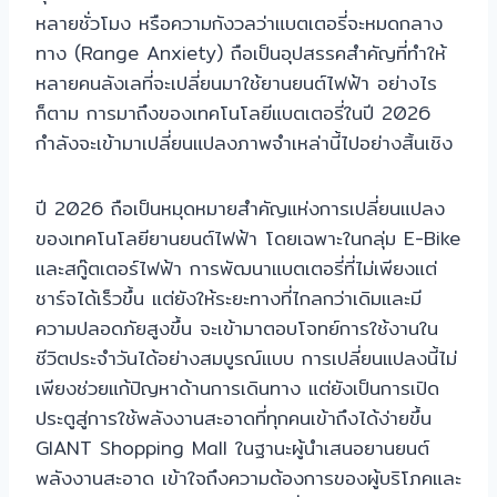
หลายชั่วโมง หรือความกังวลว่าแบตเตอรี่จะหมดกลาง
ทาง (Range Anxiety) ถือเป็นอุปสรรคสำคัญที่ทำให้
หลายคนลังเลที่จะเปลี่ยนมาใช้ยานยนต์ไฟฟ้า อย่างไร
ก็ตาม การมาถึงของเทคโนโลยีแบตเตอรี่ในปี 2026
กำลังจะเข้ามาเปลี่ยนแปลงภาพจำเหล่านี้ไปอย่างสิ้นเชิง
ปี 2026 ถือเป็นหมุดหมายสำคัญแห่งการเปลี่ยนแปลง
ของเทคโนโลยียานยนต์ไฟฟ้า โดยเฉพาะในกลุ่ม E-Bike
และสกู๊ตเตอร์ไฟฟ้า การพัฒนาแบตเตอรี่ที่ไม่เพียงแต่
ชาร์จได้เร็วขึ้น แต่ยังให้ระยะทางที่ไกลกว่าเดิมและมี
ความปลอดภัยสูงขึ้น จะเข้ามาตอบโจทย์การใช้งานใน
ชีวิตประจำวันได้อย่างสมบูรณ์แบบ การเปลี่ยนแปลงนี้ไม่
เพียงช่วยแก้ปัญหาด้านการเดินทาง แต่ยังเป็นการเปิด
ประตูสู่การใช้พลังงานสะอาดที่ทุกคนเข้าถึงได้ง่ายขึ้น
GIANT Shopping Mall ในฐานะผู้นำเสนอยานยนต์
พลังงานสะอาด เข้าใจถึงความต้องการของผู้บริโภคและ