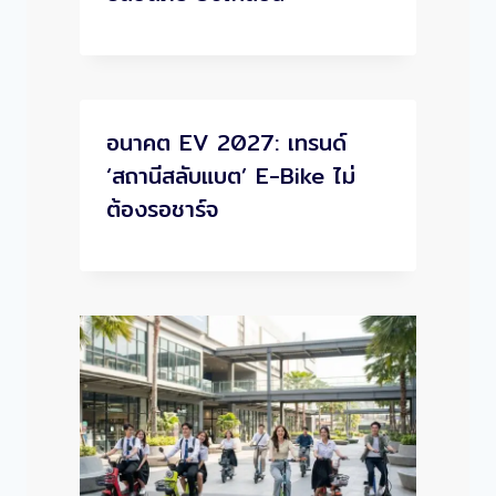
อนาคต EV 2027: เทรนด์
‘สถานีสลับแบต’ E-Bike ไม่
ต้องรอชาร์จ