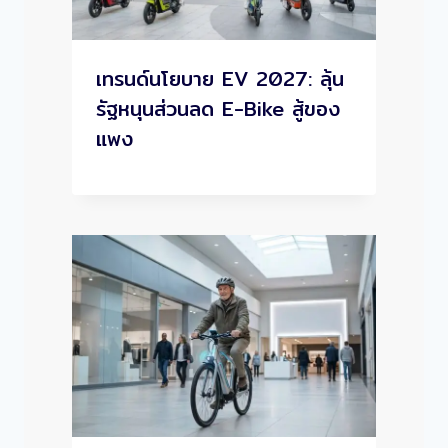
เทรนด์นโยบาย EV 2027: ลุ้น
รัฐหนุนส่วนลด E-Bike สู้ของ
แพง