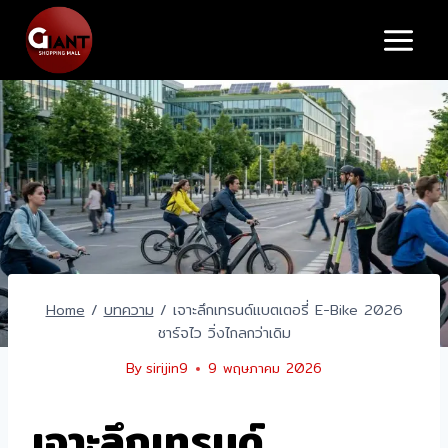
Skip
to
content
Home
/
บทความ
/
เจาะลึกเทรนด์แบตเตอรี่ E-Bike 2026
ชาร์จไว วิ่งไกลกว่าเดิม
By
sirijin9
9 พฤษภาคม 2026
เจาะลึกเทรนด์