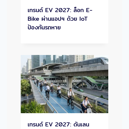
เทรนด์ EV 2027: ล็อก E-
Bike ผ่านแอปฯ ด้วย IoT
ป้องกันรถหาย
เทรนด์ EV 2027: ดันเลน