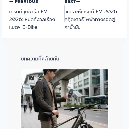
แนะแนว
PREVIOUS
NEXT
เทรนด์จุดชาร์จ EV
วิเคราะห์เทรนด์ EV 2026:
เรื่อง
2026: หมดกังวลเรื่อง
สกู๊ตเตอร์ไฟฟ้าทางรอดสู้
แบตฯ E-Bike
ค่าน้ำมัน
บทความที่คล้ายกัน