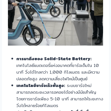
การมาถึงของ Solid-State Battery:
เทคโนโลยีแบตเตอรี่แห่งอนาคตที่ชาร์จเต็มใน 10
นาที วิ่งได้ไกลกว่า 1,000 กิโลเมตร และมีความ
ปลอดภัยสูง ลดความเสี่ยงไฟไหม้เป็นศูนย์
เทคโนโลยีชาร์จเร็วขั้นสูง:
ระบบชาร์จใหม่
สามารถลดระยะเวลารอคอยได้อย่างมีนัยสำคัญ
โดยการชาร์จเพียง 5-10 นาที สามารถให้ระยะทาง
วิ่งได้หลายร้อยกิโลเมตร