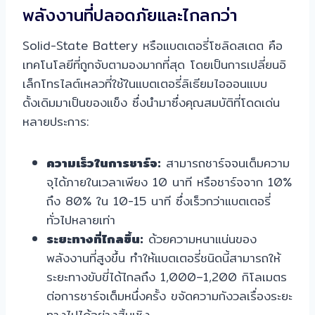
พลังงานที่ปลอดภัยและไกลกว่า
Solid-State Battery หรือแบตเตอรี่โซลิดสเตต คือ
เทคโนโลยีที่ถูกจับตามองมากที่สุด โดยเป็นการเปลี่ยนอิ
เล็กโทรไลต์เหลวที่ใช้ในแบตเตอรี่ลิเธียมไอออนแบบ
ดั้งเดิมมาเป็นของแข็ง ซึ่งนำมาซึ่งคุณสมบัติที่โดดเด่น
หลายประการ:
ความเร็วในการชาร์จ:
สามารถชาร์จจนเต็มความ
จุได้ภายในเวลาเพียง 10 นาที หรือชาร์จจาก 10%
ถึง 80% ใน 10-15 นาที ซึ่งเร็วกว่าแบตเตอรี่
ทั่วไปหลายเท่า
ระยะทางที่ไกลขึ้น:
ด้วยความหนาแน่นของ
พลังงานที่สูงขึ้น ทำให้แบตเตอรี่ชนิดนี้สามารถให้
ระยะทางขับขี่ได้ไกลถึง 1,000–1,200 กิโลเมตร
ต่อการชาร์จเต็มหนึ่งครั้ง ขจัดความกังวลเรื่องระยะ
ทางไปได้อย่างสิ้นเชิง