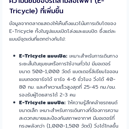
ความนิยมของรถสามล้อไฟฟ้า (E-
Tricycle) ที่เพิ่มขึ้น
ข้อมูลจากตลาดแสดงให้เห็นถึงแนวโน้มการเติบโตของ
E-Tricycle ทั้งในรูปแบบเปิดโล่งและแบบปิด ซึ่งแต่ละ
แบบมีจุดเด่นที่แตกต่างกันไป:
E-Tricycle แบบเปิด:
เหมาะสำหรับการเดินทาง
ระยะสั้นในชุมชนหรือการใช้งานทั่วไป มีมอเตอร์
ขนาด 500-1,000 วัตต์ แบตเตอรี่ลิเธียมไอออน
แบบถอดชาร์จได้ ชาร์จ 4-6 ชั่วโมง วิ่งได้ 40-
80 กม. และทำความเร็วสูงสุดที่ 25-45 กม./ชม.
รองรับผู้โดยสารได้ 2-3 คน
E-Tricycle แบบปิด:
ให้ความรู้สึกคล้ายรถยนต์
ขนาดเล็ก เหมาะสำหรับการเดินทางที่ต้องการความ
สะดวกสบายและป้องกันสภาพอากาศ มีมอเตอร์ที่
ทรงพลังกว่า (1,000-1,500 วัตต์) วิ่งได้ไกลขึ้น