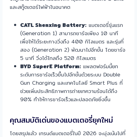
และสกู๊ตเตอร์ไฟฟ้าในอนาคต
CATL Shenxing Battery:
แบตเตอรี่รุ่นแรก
(Generation 1) สามารถชาร์จเพียง 10 นาที
เพื่อให้ได้ระยะทางวิ่งถึง 400 กิโลเมตร และรุ่นที่
สอง (Generation 2) พัฒนาไปอีกขั้น โดยชาร์จ
5 นาที วิ่งได้ไกลถึง 520 กิโลเมตร
BYD SuperE Platform:
แพลตฟอร์มนี้ยก
ระดับการชาร์จเร็วขึ้นไปอีกขั้นด้วยระบบ Double
Gun Charging และเทคโนโลยี Smart Plus ที่
ช่วยเพิ่มประสิทธิภาพการถ่ายเทความร้อนได้ถึง
90% ทำให้การชาร์จเร็วและปลอดภัยยิ่งขึ้น
คุณสมบัติเด่นของแบตเตอรี่ยุคใหม่
โดยสรุปแล้ว เทรนด์แบตเตอรี่ในปี 2026 จะมุ่งเน้นไปที่