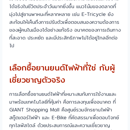
ได้จริงในชีวิตประจำวันมากยิ่งขึ้น แนวโน้มของตลาดที่
มุ่งไปสู่ยานพาหนะที่หลากหลาย เช่น E-Tricycle ยัง
สะท้อนให้เห็นถึงการปรับตัวเพื่อตอบสนองความต้องการ
ของผู้คนในเมืองได้อย่างแท้จริง อนาคตของการเดินทาง
ที่สะอาด ประหยัด และมีประสิทธิภาพไม่ได้อยู่ไกลอีกต่อ
ไป
เลือกซื้อยานยนต์ไฟฟ้าที่ใช่ กับผู้
เชี่ยวชาญตัวจริง
การเลือกซื้อยานยนต์ไฟฟ้าที่เหมาะสมกับการใช้งานและ
มาพร้อมเทคโนโลยีที่คุ้มค่า คือการลงทุนเพื่ออนาคต ที่
GIANT Shopping Mall คือศูนย์รวมจักรยานไฟฟ้า
สกู๊ตเตอร์ไฟฟ้า และ E-Bike ที่คัดสรรมาเพื่อตอบโจทย์
ทุกไลฟ์สไตล์ ด้วยประสบการณ์และความเชี่ยวชาญ