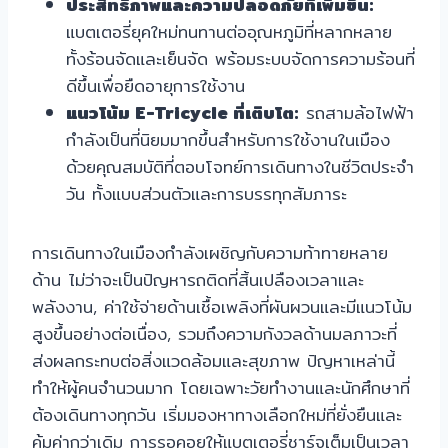
ประสิทธิภาพและความปลอดภัยที่เพิ่มขึ้น:
แบตเตอรี่ยุคใหม่ทนทานต่ออุณหภูมิที่หลากหลาย
ทั้งร้อนจัดและเย็นจัด พร้อมระบบจัดการความร้อนที่
ดีขึ้นเพื่อยืดอายุการใช้งาน
แนวโน้ม E-Tricycle ที่เติบโต:
รถสามล้อไฟฟ้า
กำลังเป็นที่นิยมมากขึ้นสำหรับการใช้งานในเมือง
ด้วยคุณสมบัติที่ตอบโจทย์การเดินทางในชีวิตประจำ
วัน ทั้งแบบส่วนตัวและการบรรทุกสัมภาระ
การเดินทางในเมืองกำลังเผชิญกับความท้าทายหลาย
ด้าน ไม่ว่าจะเป็นปัญหารถติดที่สิ้นเปลืองเวลาและ
พลังงาน, ค่าใช้จ่ายด้านเชื้อเพลิงที่ผันผวนและมีแนวโน้ม
สูงขึ้นอย่างต่อเนื่อง, รวมถึงความกังวลด้านมลภาวะที่
ส่งผลกระทบต่อสิ่งแวดล้อมและสุขภาพ ปัญหาเหล่านี้
ทำให้ผู้คนจำนวนมาก โดยเฉพาะวัยทำงานและนักศึกษาที่
ต้องเดินทางทุกวัน เริ่มมองหาทางเลือกใหม่ที่ยั่งยืนและ
คุ้มค่ากว่าเดิม การรอคอยให้แบตเตอรี่ชาร์จเต็มเป็นเวลา