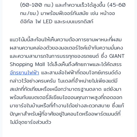
(60-100 กม.) และทำความเร็วได้สูงขึ้น (45-60
กม./ชม.) มาพร้อมฟีเจอร์ทันสมัย เช่น หน้าจอ
ดิจิทัล ไฟ LED และระบบเบรกดิสก์
แนวโน้มนี้สะท้อนให้เห็นความต้องการยานพาหนะที่ผสม
ผสานความคล่องตัวของมอเตอร์ไซค์เข้ากับความมั่นคง
และความสามารถในการบรรทุกของรถยนต์ ซึ่ง GIANT
Shopping Mall ได้เล็งเห็นถึงศักยภาพและได้คัดสรร
จักรยานไฟฟ้า
และสามล้อไฟฟ้าที่ตอบโจทย์เทรนด์ดัง
กล่าวไว้อย่างครบครัน โมเดลที่จำหน่ายไม่เพียงแต่มี
สเปกที่ทัดเทียมหรือเหนือกว่ามาตรฐานตลาด แต่ยังมา
พร้อมกับแบตเตอรี่ลิเธียมไอออนคุณภาพสูงที่ถอดออก
มาชาร์จในบ้านหรือที่ทำงานได้อย่างสะดวกสบาย ซึ่งแก้
ปัญหาสำหรับผู้ที่อาศัยอยู่ในคอนโดหรืออพาร์ตเมนต์ที่
ไม่มีจุดชาร์จส่วนตัว