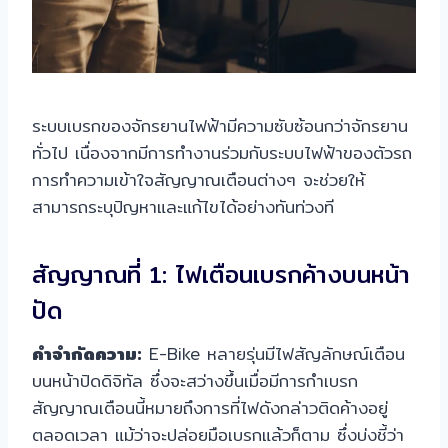
ระบบเบรกของจักรยานไฟฟ้ามีความซับซ้อนกว่าจักรยาน
ทั่วไป เนื่องจากมีการทำงานร่วมกับระบบไฟฟ้าของตัวรถ
การทำความเข้าใจสัญญาณเตือนต่างๆ จะช่วยให้
สามารถระบุปัญหาและแก้ไขได้อย่างทันท่วงที
สัญญาณที่ 1: ไฟเตือนเบรกค้างบนหน้า
ปัด
คำจำกัดความ:
E-Bike หลายรุ่นมีไฟสัญลักษณ์เตือน
บนหน้าปัดดิจิทัล ซึ่งจะสว่างขึ้นเมื่อมีการกำเบรก
สัญญาณเตือนนี้หมายถึงการที่ไฟดังกล่าวติดค้างอยู่
ตลอดเวลา แม้ว่าจะปล่อยมือเบรกแล้วก็ตาม ซึ่งบ่งชี้ว่า