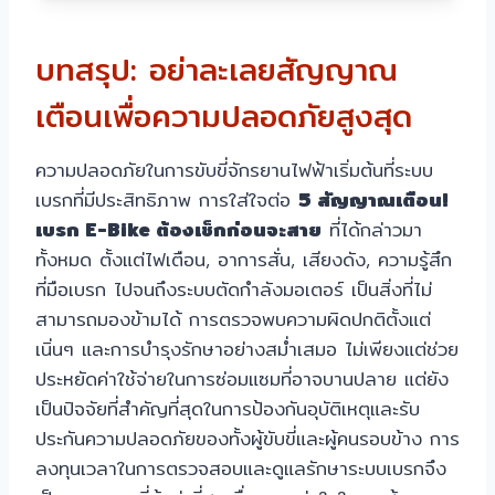
บทสรุป: อย่าละเลยสัญญาณ
เตือนเพื่อความปลอดภัยสูงสุด
ความปลอดภัยในการขับขี่จักรยานไฟฟ้าเริ่มต้นที่ระบบ
เบรกที่มีประสิทธิภาพ การใส่ใจต่อ
5 สัญญาณเตือน!
เบรก E-Bike ต้องเช็กก่อนจะสาย
ที่ได้กล่าวมา
ทั้งหมด ตั้งแต่ไฟเตือน, อาการสั่น, เสียงดัง, ความรู้สึก
ที่มือเบรก ไปจนถึงระบบตัดกำลังมอเตอร์ เป็นสิ่งที่ไม่
สามารถมองข้ามได้ การตรวจพบความผิดปกติตั้งแต่
เนิ่นๆ และการบำรุงรักษาอย่างสม่ำเสมอ ไม่เพียงแต่ช่วย
ประหยัดค่าใช้จ่ายในการซ่อมแซมที่อาจบานปลาย แต่ยัง
เป็นปัจจัยที่สำคัญที่สุดในการป้องกันอุบัติเหตุและรับ
ประกันความปลอดภัยของทั้งผู้ขับขี่และผู้คนรอบข้าง การ
ลงทุนเวลาในการตรวจสอบและดูแลรักษาระบบเบรกจึง