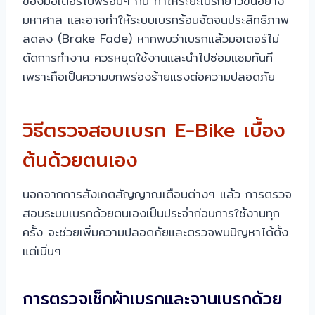
ของมอเตอร์ไปพร้อมๆ กัน ทำให้ระยะเบรกยาวขึ้นอย่าง
มหาศาล และอาจทำให้ระบบเบรกร้อนจัดจนประสิทธิภาพ
ลดลง (Brake Fade) หากพบว่าเบรกแล้วมอเตอร์ไม่
ตัดการทำงาน ควรหยุดใช้งานและนำไปซ่อมแซมทันที
เพราะถือเป็นความบกพร่องร้ายแรงต่อความปลอดภัย
วิธีตรวจสอบเบรก E-Bike เบื้อง
ต้นด้วยตนเอง
นอกจากการสังเกตสัญญาณเตือนต่างๆ แล้ว การตรวจ
สอบระบบเบรกด้วยตนเองเป็นประจำก่อนการใช้งานทุก
ครั้ง จะช่วยเพิ่มความปลอดภัยและตรวจพบปัญหาได้ตั้ง
แต่เนิ่นๆ
การตรวจเช็กผ้าเบรกและจานเบรกด้วย