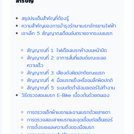
สารบัญ
สรุปประเด็นสำคัญที่ต้องรู้
ความสำคัญของการบำรุงรักษาเบรกจักรยานไฟฟ้า
เจาะลึก 5 สัญญาณเตือนอันตรายจากระบบเบรก
สัญญาณที่ 1: ไฟเตือนเบรกค้างบนหน้าปัด
สัญญาณที่ 2: อาการสั่นที่แฮนด์ขณะชะลอ
ความเร็ว
สัญญาณที่ 3: เสียงดังผิดปกติขณะเบรก
สัญญาณที่ 4: มือเบรกแข็งหรือจมลึกผิดปกติ
สัญญาณที่ 5: ระบบตัดกำลังมอเตอร์ไม่ทำงาน
วิธีตรวจสอบเบรก E-Bike เบื้องต้นด้วยตนเอง
การตรวจเช็กผ้าเบรกและจานเบรกด้วยสายตา
การตรวจสอบสายเบรกและจุดเชื่อมต่อเซ็นเซอร์
การตั้งระยะและความตึงของมือเบรก