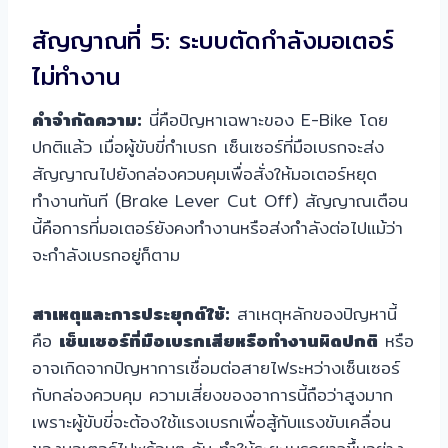
สัญญาณที่ 5: ระบบตัดกำลังมอเตอร์
ไม่ทำงาน
คำจำกัดความ:
นี่คือปัญหาเฉพาะของ E-Bike โดย
ปกติแล้ว เมื่อผู้ขับขี่กำเบรก เซ็นเซอร์ที่มือเบรกจะส่ง
สัญญาณไปยังกล่องควบคุมเพื่อสั่งให้มอเตอร์หยุด
ทำงานทันที (Brake Lever Cut Off) สัญญาณเตือน
นี้คือการที่มอเตอร์ยังคงทำงานหรือส่งกำลังต่อไปแม้ว่า
จะกำลังเบรกอยู่ก็ตาม
สาเหตุและการประยุกต์ใช้:
สาเหตุหลักของปัญหานี้
คือ
เซ็นเซอร์ที่มือเบรกเสียหรือทำงานผิดปกติ
หรือ
อาจเกิดจากปัญหาการเชื่อมต่อสายไฟระหว่างเซ็นเซอร์
กับกล่องควบคุม ความเสี่ยงของอาการนี้ถือว่าสูงมาก
เพราะผู้ขับขี่จะต้องใช้แรงเบรกเพื่อสู้กับแรงขับเคลื่อน