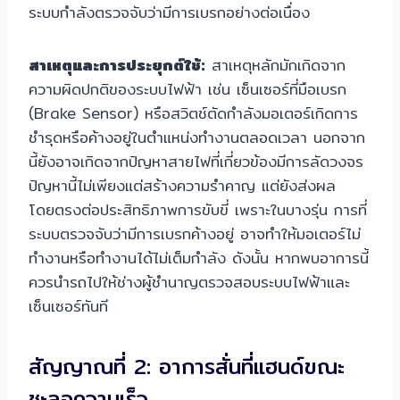
ระบบกำลังตรวจจับว่ามีการเบรกอย่างต่อเนื่อง
สาเหตุและการประยุกต์ใช้:
สาเหตุหลักมักเกิดจาก
ความผิดปกติของระบบไฟฟ้า เช่น เซ็นเซอร์ที่มือเบรก
(Brake Sensor) หรือสวิตช์ตัดกำลังมอเตอร์เกิดการ
ชำรุดหรือค้างอยู่ในตำแหน่งทำงานตลอดเวลา นอกจาก
นี้ยังอาจเกิดจากปัญหาสายไฟที่เกี่ยวข้องมีการลัดวงจร
ปัญหานี้ไม่เพียงแต่สร้างความรำคาญ แต่ยังส่งผล
โดยตรงต่อประสิทธิภาพการขับขี่ เพราะในบางรุ่น การที่
ระบบตรวจจับว่ามีการเบรกค้างอยู่ อาจทำให้มอเตอร์ไม่
ทำงานหรือทำงานได้ไม่เต็มกำลัง ดังนั้น หากพบอาการนี้
ควรนำรถไปให้ช่างผู้ชำนาญตรวจสอบระบบไฟฟ้าและ
เซ็นเซอร์ทันที
สัญญาณที่ 2: อาการสั่นที่แฮนด์ขณะ
ชะลอความเร็ว