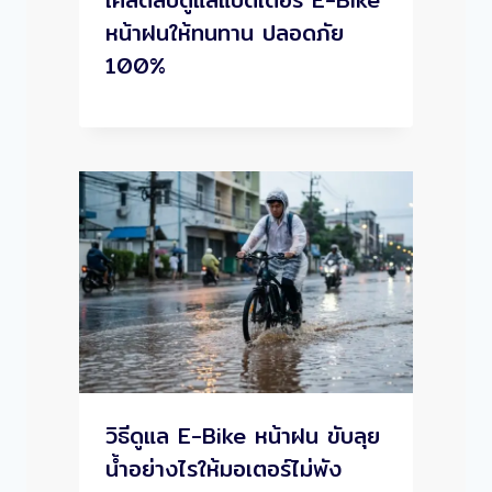
หน้าฝนให้ทนทาน ปลอดภัย
100%
วิธีดูแล E-Bike หน้าฝน ขับลุย
น้ำอย่างไรให้มอเตอร์ไม่พัง