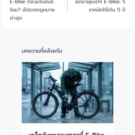
E-Bike ต้องมีใบขับขี่
ยืดอายุแบตฯ E-Bike: 5
เรื่อง
ไหม? อัปเดตกฎหมาย
เทคนิคใช้เกิน 5 ปี
ล่าสุด
บทความที่คล้ายกัน
เคล็ดลับดูแลแบตเตอรี่ E-Bike