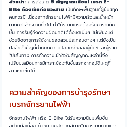
ส่วนนำ:
การสังเกต
5 สัญญาณเตือน! เบรก E-
Bike ต้องเช็กก่อนจะสาย
เป็นทักษะพื้นฐานที่ผู้ขับขี่ทุก
คนควรมี เนื่องจากจักรยานไฟฟ้ามีความเร็วและน้ำหนัก
มากกว่าจักรยานทั่วไป ทำให้ระบบเบรกต้องรับภาระหนัก
ขึ้น การรับรู้ถึงความผิดปกติได้ตั้งแต่เนิ่นๆ ไม่เพียงแต่
ช่วยยืดอายุการใช้งานของส่วนประกอบต่างๆ แต่ยังเป็น
ปัจจัยสำคัญที่กำหนดความปลอดภัยของผู้ขับขี่และผู้ร่วม
ใช้เส้นทาง การทำความเข้าใจในสัญญาณเหล่านี้จึง
เปรียบเสมือนการมีเกราะป้องกันชั้นแรกจากอุบัติเหตุที่
อาจเกิดขึ้นได้
ความสำคัญของการบำรุงรักษา
เบรกจักรยานไฟฟ้า
จักรยานไฟฟ้า หรือ E-Bike ได้รับความนิยมเพิ่มขึ้น
อย่างต่อเนื่อง ด้วยความสะดวกสบายในการเดินทางและ