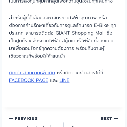
เป็นการลงทุนที่คุ้มค่าที่สุดเพื่อความอุ่นใจในทุกเส้นทาง
สำหรับผู้ที่กำลังมองหาจักรยานไฟฟ้าคุณภาพ หรือ
ต้องการคำปรึกษาเกี่ยวกับการดูแลรักษารถ E-Bike ทุก
ประเภท สามารถติดต่อ GIANT Shopping Mall ซึ่ง
เป็นศูนย์รวมจักรยานไฟฟ้า สกู๊ตเตอร์ไฟฟ้า ที่ออกแบบ
มาเพื่อตอบโจทย์ทุกความต้องการ พร้อมทีมงานผู้
เชี่ยวชาญที่พร้อมให้คำแนะนำ
ติดต่อ สอบถามเพิ่มเติม
หรือติดตามข่าวสารได้ที่
FACEBOOK PAGE
และ
LINE
แนะแนว
PREVIOUS
NEXT