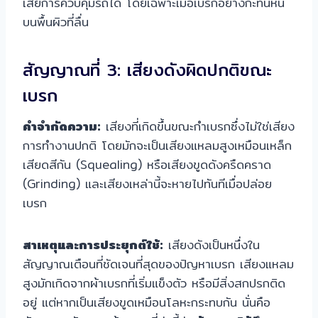
เสียการควบคุมรถได้ โดยเฉพาะเมื่อเบรกอย่างกะทันหัน
บนพื้นผิวที่ลื่น
สัญญาณที่ 3: เสียงดังผิดปกติขณะ
เบรก
คำจำกัดความ:
เสียงที่เกิดขึ้นขณะกำเบรกซึ่งไม่ใช่เสียง
การทำงานปกติ โดยมักจะเป็นเสียงแหลมสูงเหมือนเหล็ก
เสียดสีกัน (Squealing) หรือเสียงขูดดังครืดคราด
(Grinding) และเสียงเหล่านี้จะหายไปทันทีเมื่อปล่อย
เบรก
สาเหตุและการประยุกต์ใช้:
เสียงดังเป็นหนึ่งใน
สัญญาณเตือนที่ชัดเจนที่สุดของปัญหาเบรก เสียงแหลม
สูงมักเกิดจากผ้าเบรกที่เริ่มแข็งตัว หรือมีสิ่งสกปรกติด
อยู่ แต่หากเป็นเสียงขูดเหมือนโลหะกระทบกัน นั่นคือ