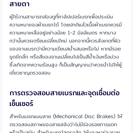
สายตา
ผู้ใช้งานสามารถส่องดูที่คาลิปเปอร์เบรกเพื่อประเมิน
ความหนาของผ้าเบรกได้ โดยปกติแล้วเนื้อผ้าเบรกควรมี
ความหนาเหลืออยู่อย่างน้อย 1-2 มิลลิเมตร หากบาง
กว่านั้นควรเตรียมเปลี่ยนใหม่ นอกจากนี้ควรสังเกตที่ผิว
ของจานเบรกว่ามีความเรียบสม่ำเสมอหรือไม่ หากมีรอย
ขูดขีดลึก หรือสีของจานเปลี่ยนไปเป็นสีน้ำเงินหรือม่วง
ซึ่งเกิดจากความร้อนสูง ก็เป็นสัญญาณว่าควรนำไปให้ผู้
เชี่ยวชาญตรวจสอบ
การตรวจสอบสายเบรกและจุดเชื่อมต่อ
เซ็นเซอร์
สำหรับเบรกแบบสาย (Mechanical Disc Brakes) ให้
ตรวจสอบสภาพของสายสลิงว่าไม่มีร่องรอยการแตก
หรือเป็นสนิม สำหรับเบรกไฮดรอลิก ให้มองหาร่องรอย