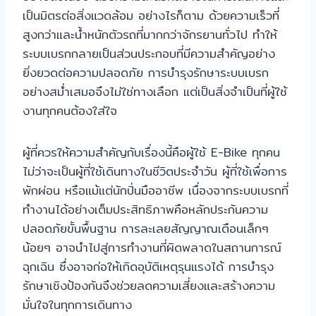
เป็นมิตรต่อสิ่งแวดล้อม อย่างไรก็ตาม ด้วยความเร็วที่
สูงกว่าและน้ำหนักตัวรถที่มากกว่าจักรยานทั่วไป ทำให้
ระบบเบรกกลายเป็นส่วนประกอบที่มีความสำคัญอย่าง
ยิ่งยวดต่อความปลอดภัย การบำรุงรักษาระบบเบรก
อย่างสม่ำเสมอจึงไม่ใช่ทางเลือก แต่เป็นสิ่งจำเป็นที่ผู้ใช้
งานทุกคนต้องใส่ใจ
ผู้ที่ควรให้ความสำคัญกับเรื่องนี้คือผู้ใช้ E-Bike ทุกคน
ไม่ว่าจะเป็นผู้ที่ใช้เดินทางในชีวิตประจำวัน ผู้ที่ใช้เพื่อการ
พักผ่อน หรือแม้แต่นักปั่นมืออาชีพ เนื่องจากระบบเบรกที่
ทำงานได้อย่างเต็มประสิทธิภาพคือหลักประกันความ
ปลอดภัยขั้นพื้นฐาน การละเลยสัญญาณเตือนเล็กๆ
น้อยๆ อาจนำไปสู่การทำงานที่ผิดพลาดในสถานการณ์
ฉุกเฉิน ซึ่งอาจก่อให้เกิดอุบัติเหตุรุนแรงได้ การบำรุง
รักษาเชิงป้องกันจึงช่วยลดความเสี่ยงและสร้างความ
มั่นใจในทุกการเดินทาง