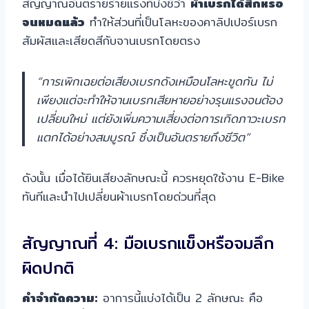
สัญญาณอันตรายร้ายแรงที่บ่งชี้ว่า
ผ้าเบรกได้สึกหรอ
จนหมดแล้ว
ทำให้ส่วนที่เป็นโลหะของคาลิปเปอร์เบรก
สัมผัสและเสียดสีกับจานเบรกโดยตรง
“การเพิกเฉยต่อเสียงเบรกดังเหมือนโลหะขูดกัน ไม่
เพียงแต่จะทำให้จานเบรกเสียหายอย่างรุนแรงจนต้อง
เปลี่ยนใหม่ แต่ยังเพิ่มความเสี่ยงต่อการเกิดภาวะเบรก
แตกได้อย่างสมบูรณ์ ซึ่งเป็นอันตรายถึงชีวิต”
ดังนั้น เมื่อได้ยินเสียงลักษณะนี้ ควรหยุดใช้งาน E-Bike
ทันทีและนำไปเปลี่ยนผ้าเบรกโดยด่วนที่สุด
สัญญาณที่ 4: มือเบรกแข็งหรือจมลึก
ผิดปกติ
คำจำกัดความ:
อาการนี้แบ่งได้เป็น 2 ลักษณะ คือ