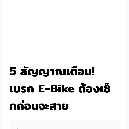
5 สัญญาณเตือน!
เบรก E-Bike ต้องเช็
กก่อนจะสาย