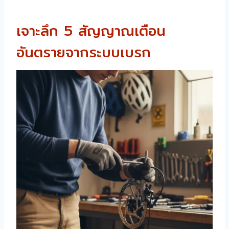
เจาะลึก 5 สัญญาณเตือน
อันตรายจากระบบเบรก