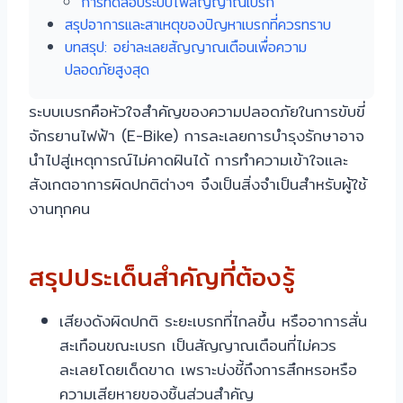
การทดสอบระบบไฟสัญญาณเบรก
สรุปอาการและสาเหตุของปัญหาเบรกที่ควรทราบ
บทสรุป: อย่าละเลยสัญญาณเตือนเพื่อความ
ปลอดภัยสูงสุด
ระบบเบรกคือหัวใจสำคัญของความปลอดภัยในการขับขี่
จักรยานไฟฟ้า (E-Bike) การละเลยการบำรุงรักษาอาจ
นำไปสู่เหตุการณ์ไม่คาดฝันได้ การทำความเข้าใจและ
สังเกตอาการผิดปกติต่างๆ จึงเป็นสิ่งจำเป็นสำหรับผู้ใช้
งานทุกคน
สรุปประเด็นสำคัญที่ต้องรู้
เสียงดังผิดปกติ ระยะเบรกที่ไกลขึ้น หรืออาการสั่น
สะเทือนขณะเบรก เป็นสัญญาณเตือนที่ไม่ควร
ละเลยโดยเด็ดขาด เพราะบ่งชี้ถึงการสึกหรอหรือ
ความเสียหายของชิ้นส่วนสำคัญ