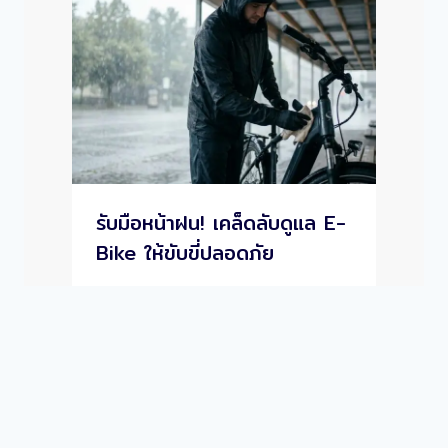
รับมือหน้าฝน! เคล็ดลับดูแล E-
Bike ให้ขับขี่ปลอดภัย