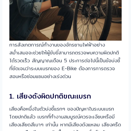
การสังเกตการณ์ทำงานของจักรยานไฟฟ้าอย่าง
สม่ำเสมอจะช่วยให้ผู้ขับขี่สามารถตรวจพบความผิดปกติ
ได้รวดเร็ว สัญญาณเตือน 5 ประการต่อไปนี้เป็นข้อบ่งชี้
ที่ชัดเจนว่าระบบเบรกของ E-Bike ต้องการการตรวจ
สอบหรือซ่อมแซมอย่างเร่งด่วน
1. เสียงดังผิดปกติขณะเบรก
เสียงคือหนึ่งในตัวบ่งชี้แรกๆ ของปัญหาในระบบเบรก
โดยปกติแล้ว เบรกที่ทำงานสมบูรณ์ควรจะเงียบหรือมี
เสียงเสียดสีเบาๆ เท่านั้น หากมีเสียงดังแหลม เสียงครืด