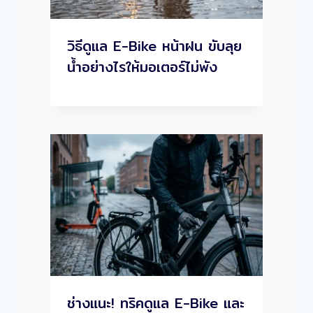
วิธีดูแล E-Bike หน้าฝน ขับลุย
น้ำอย่างไรให้มอเตอร์ไม่พัง
ช่างแนะ! ทริคดูแล E-Bike และ