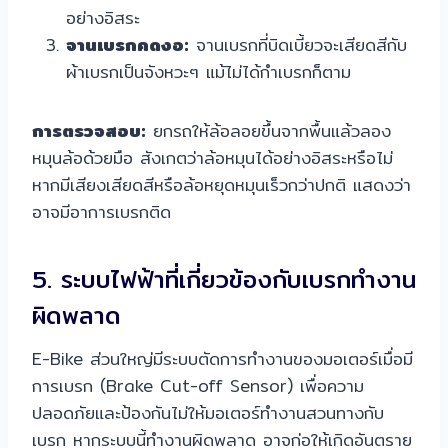
อย่างอิสระ
จานเบรกคดงอ:
จานเบรกที่บิดเบี้ยวจะเสียดสีกับ
ผ้าเบรกเป็นจังหวะๆ แม้ไม่ได้กำเบรกก็ตาม
การตรวจสอบ:
ยกรถให้ล้อลอยขึ้นจากพื้นแล้วลอง
หมุนล้อด้วยมือ สังเกตว่าล้อหมุนได้อย่างอิสระหรือไม่
หากมีเสียงเสียดสีหรือล้อหยุดหมุนเร็วกว่าปกติ แสดงว่า
อาจมีอาการเบรกติด
5. ระบบไฟฟ้าที่เกี่ยวข้องกับเบรกทำงาน
ผิดพลาด
E-Bike ส่วนใหญ่มีระบบตัดการทำงานของมอเตอร์เมื่อมี
การเบรก (Brake Cut-off Sensor) เพื่อความ
ปลอดภัยและป้องกันไม่ให้มอเตอร์ทำงานสวนทางกับ
เบรก หากระบบนี้ทำงานผิดพลาด อาจก่อให้เกิดอันตราย