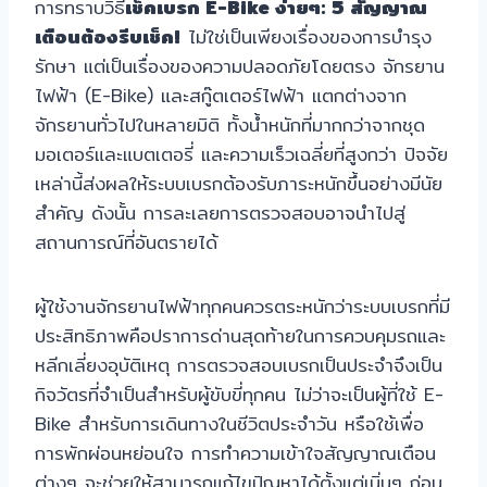
การทราบวิธี
เช็คเบรก E-Bike ง่ายๆ: 5 สัญญาณ
เตือนต้องรีบเช็ค!
ไม่ใช่เป็นเพียงเรื่องของการบำรุง
รักษา แต่เป็นเรื่องของความปลอดภัยโดยตรง จักรยาน
ไฟฟ้า (E-Bike) และสกู๊ตเตอร์ไฟฟ้า แตกต่างจาก
จักรยานทั่วไปในหลายมิติ ทั้งน้ำหนักที่มากกว่าจากชุด
มอเตอร์และแบตเตอรี่ และความเร็วเฉลี่ยที่สูงกว่า ปัจจัย
เหล่านี้ส่งผลให้ระบบเบรกต้องรับภาระหนักขึ้นอย่างมีนัย
สำคัญ ดังนั้น การละเลยการตรวจสอบอาจนำไปสู่
สถานการณ์ที่อันตรายได้
ผู้ใช้งานจักรยานไฟฟ้าทุกคนควรตระหนักว่าระบบเบรกที่มี
ประสิทธิภาพคือปราการด่านสุดท้ายในการควบคุมรถและ
หลีกเลี่ยงอุบัติเหตุ การตรวจสอบเบรกเป็นประจำจึงเป็น
กิจวัตรที่จำเป็นสำหรับผู้ขับขี่ทุกคน ไม่ว่าจะเป็นผู้ที่ใช้ E-
Bike สำหรับการเดินทางในชีวิตประจำวัน หรือใช้เพื่อ
การพักผ่อนหย่อนใจ การทำความเข้าใจสัญญาณเตือน
ต่างๆ จะช่วยให้สามารถแก้ไขปัญหาได้ตั้งแต่เนิ่นๆ ก่อน