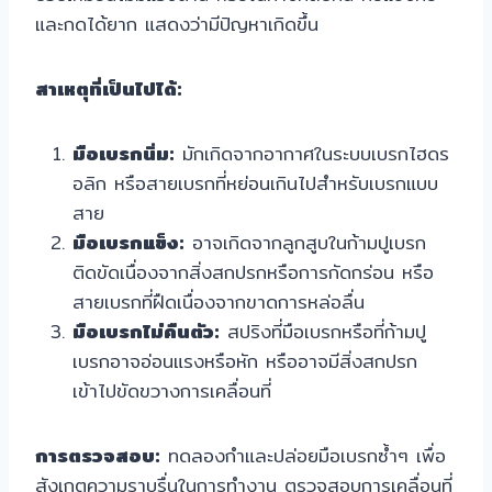
และกดได้ยาก แสดงว่ามีปัญหาเกิดขึ้น
สาเหตุที่เป็นไปได้:
มือเบรกนิ่ม:
มักเกิดจากอากาศในระบบเบรกไฮดร
อลิก หรือสายเบรกที่หย่อนเกินไปสำหรับเบรกแบบ
สาย
มือเบรกแข็ง:
อาจเกิดจากลูกสูบในก้ามปูเบรก
ติดขัดเนื่องจากสิ่งสกปรกหรือการกัดกร่อน หรือ
สายเบรกที่ฝืดเนื่องจากขาดการหล่อลื่น
มือเบรกไม่คืนตัว:
สปริงที่มือเบรกหรือที่ก้ามปู
เบรกอาจอ่อนแรงหรือหัก หรืออาจมีสิ่งสกปรก
เข้าไปขัดขวางการเคลื่อนที่
การตรวจสอบ:
ทดลองกำและปล่อยมือเบรกซ้ำๆ เพื่อ
สังเกตความราบรื่นในการทำงาน ตรวจสอบการเคลื่อนที่