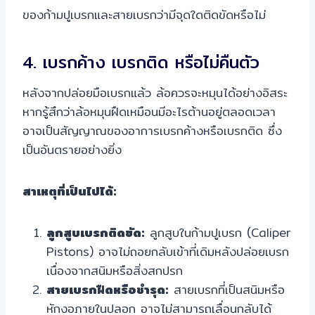
ของก้ามปูเบรกและสายเบรกว่ามีจุดใดติดขัดหรือไม่
4. เบรกค้าง เบรกติด หรือไม่คืนตัว
หลังจากปล่อยมือเบรกแล้ว ล้อควรจะหมุนได้อย่างอิสระ
หากรู้สึกว่าล้อหมุนฝืดเหมือนมีอะไรต้านอยู่ตลอดเวลา
อาจเป็นสัญญาณของอาการเบรกค้างหรือเบรกติด ซึ่ง
เป็นอันตรายอย่างยิ่ง
สาเหตุที่เป็นไปได้:
ลูกสูบเบรกติดขัด:
ลูกสูบในก้ามปูเบรก (Caliper
Pistons) อาจไม่ถอยกลับเข้าที่เดิมหลังปล่อยเบรก
เนื่องจากสนิมหรือสิ่งสกปรก
สายเบรกฝืดหรือชำรุด:
สายเบรกที่เป็นสนิมหรือ
หักงอภายในปลอก อาจไม่สามารถเลื่อนกลับได้