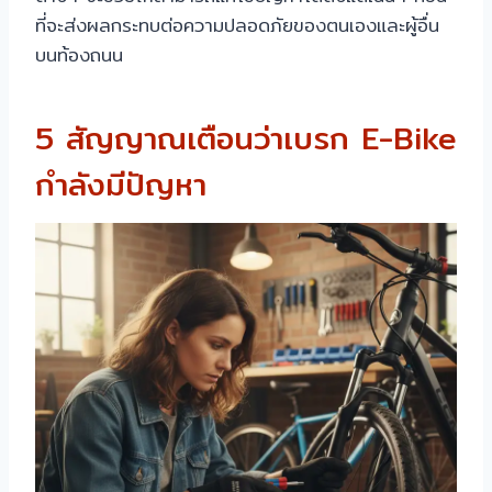
ที่จะส่งผลกระทบต่อความปลอดภัยของตนเองและผู้อื่น
บนท้องถนน
5 สัญญาณเตือนว่าเบรก E-Bike
กำลังมีปัญหา