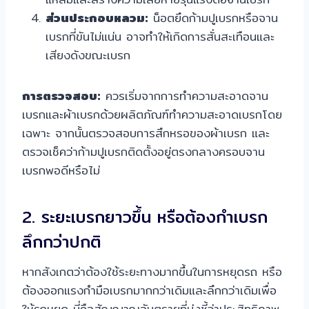
ส่วนประกอบหลวม:
น็อตยึดก้ามปูเบรกหรือจาน
เบรกที่ขันไม่แน่น อาจทำให้เกิดการสั่นสะเทือนและ
เสียงดังขณะเบรก
การตรวจสอบ:
ควรเริ่มจากการทำความสะอาดจาน
เบรกและผ้าเบรกด้วยผลิตภัณฑ์ทำความสะอาดเบรกโดย
เฉพาะ จากนั้นตรวจสอบการสึกหรอของผ้าเบรก และ
ตรวจเช็คว่าก้ามปูเบรกติดตั้งอยู่ตรงกลางครอบจาน
เบรกพอดีหรือไม่
2. ระยะเบรกยาวขึ้น หรือต้องกำเบรก
ลึกกว่าปกติ
หากสังเกตว่าต้องใช้ระยะทางมากขึ้นในการหยุดรถ หรือ
ต้องออกแรงกำมือเบรกมากกว่าเดิมและลึกกว่าเดิมเพื่อ
ให้รถหยุด นี่คือสัญญาณอันตรายที่บ่งชี้ว่าประสิทธิภาพ