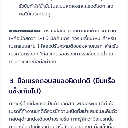
รั่วซึมทำให้น้ำมันในระบบลดลงและแรงดันตก ส่ง
ผลให้เบรกไม่อยู่
การตรวจสอบ:
ตรวจสอบความหนาของผ้าเบรก หาก
เหลือน้อยกว่า 1-1.5 มิลลิเมตร ควรเปลี่ยนใหม่ สำหรับ
เบรกแบบสาย ให้ลองปรับความตึงของสายเบรก สำหรับ
เบรกไฮดรอลิก ให้สังเกตร่องรอยการรั่วซึมของน้ำมัน
ตามสายและข้อต่อต่างๆ
3. มือเบรกตอบสนองผิดปกติ (นิ่มหรือ
แข็งเกินไป)
ความรู้สึกที่มือเบรกเป็นตัวบอกสภาพของระบบได้ดี มือ
เบรกที่ทำงานปกติดีควรมีความหนืดที่สม่ำเสมอและคืนตัว
กลับสู่ตำแหน่งเดิมอย่างราบรื่น หากรู้สึกว่ามือเบรกนิ่ม
ยวบเหมือนไม่มีแรงต้าน หรือในทางกลับกัน คือแข็งทื่อ