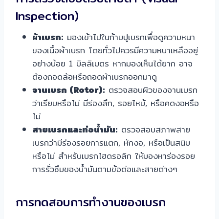
Inspection)
ผ้าเบรก:
มองเข้าไปในก้ามปูเบรกเพื่อดูความหนา
ของเนื้อผ้าเบรก โดยทั่วไปควรมีความหนาเหลืออยู่
อย่างน้อย 1 มิลลิเมตร หากมองเห็นได้ยาก อาจ
ต้องถอดล้อหรือถอดผ้าเบรกออกมาดู
จานเบรก (Rotor):
ตรวจสอบผิวของจานเบรก
ว่าเรียบหรือไม่ มีร่องลึก, รอยไหม้, หรือคดงอหรือ
ไม่
สายเบรกและท่อน้ำมัน:
ตรวจสอบสภาพสาย
เบรกว่ามีร่องรอยการแตก, หักงอ, หรือเป็นสนิม
หรือไม่ สำหรับเบรกไฮดรอลิก ให้มองหาร่องรอย
การรั่วซึมของน้ำมันตามข้อต่อและสายต่างๆ
การทดสอบการทำงานของเบรก