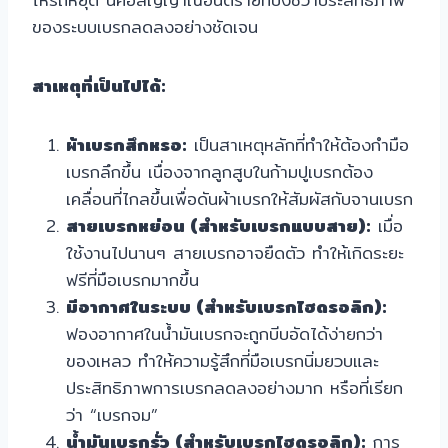
ของระบบเบรกลดลงอย่างชัดเจน
สาเหตุที่เป็นไปได้:
ผ้าเบรกสึกหรอ:
เป็นสาเหตุหลักที่ทำให้ต้องกำมือ
เบรกลึกขึ้น เนื่องจากลูกสูบในก้ามปูเบรกต้อง
เคลื่อนที่ไกลขึ้นเพื่อดันผ้าเบรกให้สัมผัสกับจานเบรก
สายเบรกหย่อน (สำหรับเบรกแบบสาย):
เมื่อ
ใช้งานไปนานๆ สายเบรกอาจยืดตัว ทำให้เกิดระยะ
ฟรีที่มือเบรกมากขึ้น
มีอากาศในระบบ (สำหรับเบรกไฮดรอลิก):
ฟองอากาศในน้ำมันเบรกจะถูกบีบอัดได้ง่ายกว่า
ของเหลว ทำให้ความรู้สึกที่มือเบรกนิ่มยวบและ
ประสิทธิภาพการเบรกลดลงอย่างมาก หรือที่เรียก
ว่า “เบรกจม”
น้ำมันเบรกรั่ว (สำหรับเบรกไฮดรอลิก):
การ