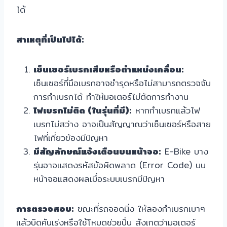
ได้
สาเหตุที่เป็นไปได้:
เซ็นเซอร์เบรกเสียหรือตำแหน่งเคลื่อน:
เซ็นเซอร์ที่มือเบรกอาจชำรุดหรือไม่สามารถตรวจจับ
การกำเบรกได้ ทำให้มอเตอร์ไม่ตัดการทำงาน
ไฟเบรกไม่ติด (ในรุ่นที่มี):
หากกำเบรกแล้วไฟ
เบรกไม่สว่าง อาจเป็นสัญญาณว่าเซ็นเซอร์หรือสาย
ไฟที่เกี่ยวข้องมีปัญหา
มีสัญลักษณ์แจ้งเตือนบนหน้าจอ:
E-Bike บาง
รุ่นอาจแสดงรหัสข้อผิดพลาด (Error Code) บน
หน้าจอแสดงผลเมื่อระบบเบรกมีปัญหา
การตรวจสอบ:
ขณะที่รถจอดนิ่ง ให้ลองกำเบรกเบาๆ
แล้วบิดคันเร่งหรือใช้โหมดช่วยปั่น สังเกตว่ามอเตอร์