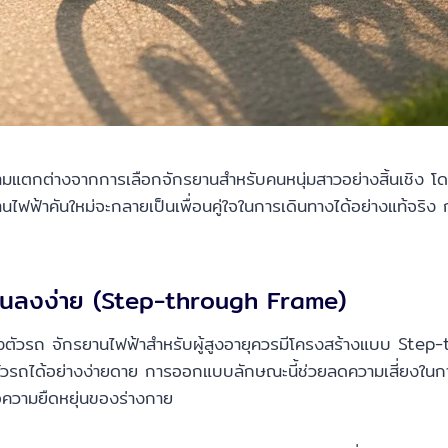
มีความแตกต่างจากการเลือกจักรยานสำหรับคนหนุ่มสาวอย่างสิ้นเชิ
านไฟฟ้าคันใหม่จะกลายเป็นเพื่อนคู่ใจในการเดินทางได้อย่างแท้จริง ก
้ขึ้นลงง่าย (Step-through Frame)
ถ จักรยานไฟฟ้าสำหรับผู้สูงอายุควรมีโครงสร้างแบบ Step-throu
ตัวรถได้อย่างง่ายดาย การออกแบบลักษณะนี้ช่วยลดความเสี่ยงในก
ือความยืดหยุ่นของร่างกาย