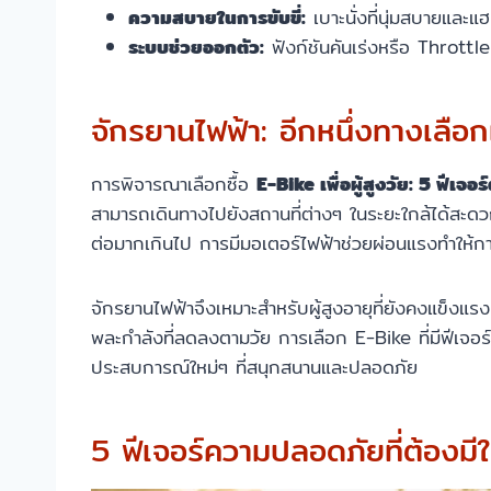
ความสบายในการขับขี่:
เบาะนั่งที่นุ่มสบายและแฮ
ระบบช่วยออกตัว:
ฟังก์ชันคันเร่งหรือ Throttl
จักรยานไฟฟ้า: อีกหนึ่งทางเลือก
การพิจารณาเลือกซื้อ
E-Bike เพื่อผู้สูงวัย: 5 ฟีเจ
สามารถเดินทางไปยังสถานที่ต่างๆ ในระยะใกล้ได้สะดวก
ต่อมากเกินไป การมีมอเตอร์ไฟฟ้าช่วยผ่อนแรงทำให้การปั่
จักรยานไฟฟ้าจึงเหมาะสำหรับผู้สูงอายุที่ยังคงแข็งแร
พละกำลังที่ลดลงตามวัย การเลือก E-Bike ที่มีฟีเจอ
ประสบการณ์ใหม่ๆ ที่สนุกสนานและปลอดภัย
5 ฟีเจอร์ความปลอดภัยที่ต้องมีใ