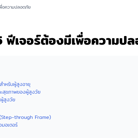
ีเพื่อความปลอดภัย
: 5 ฟีเจอร์ต้องมีเพื่อความป
หรับผู้สูงอายุ
ละสุขภาพของผู้สูงวัย
ู้สูงวัย
าย (Step-through Frame)
งมอเตอร์