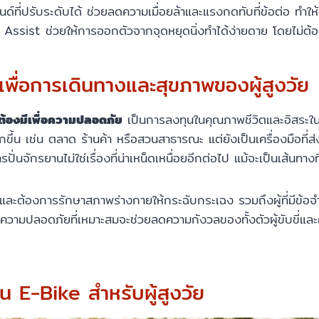
นด์ที่ปรับระดับได้ ช่วยลดความเมื่อยล้าและแรงกดทับที่ข้อต่อ ทำให้ขั
e Assist ช่วยให้การออกตัวจากจุดหยุดนิ่งทำได้ง่ายดาย โดยไม่ต
เพื่อการเดินทางและสุขภาพของผู้สูงวัย
อร์ต้องมีเพื่อความปลอดภัย
เป็นการลงทุนในคุณภาพชีวิตและอิสระในกา
ขึ้น เช่น ตลาด ร้านค้า หรือสวนสาธารณะ แต่ยังเป็นเครื่องมือที่ส
นจักรยานไม่ใช่เรื่องที่น่าเหน็ดเหนื่อยอีกต่อไป แม้จะเป็นเส้นทางท
งและต้องการรักษาสภาพร่างกายให้กระฉับกระเฉง รวมถึงผู้ที่มีข้อจ
ร์ความปลอดภัยที่เหมาะสมจะช่วยลดความกังวลของทั้งตัวผู้ขับขี่แ
น E-Bike สำหรับผู้สูงวัย