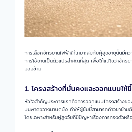
การเลือกจักรยานไฟฟ้าให้เหมาะสมกับผู้สูงอายุนั้น
การใช้งานเป็นตัวแปรสำคัญที่สุด เพื่อให้แน่ใจว่าจักรย
มองข้าม
1. โครงสร้างที่มั่นคงและออกแบบให
หัวใจสำคัญประการแรกคือการออกแบบโครงสร้างของตัวร
บนพาดขวางมาบดบัง ทำให้ผู้ขับขี่สามารถก้าวขาข้าม
โดยเฉพาะสำหรับผู้สูงวัยที่มีปัญหาเรื่องการทรงตัวหร