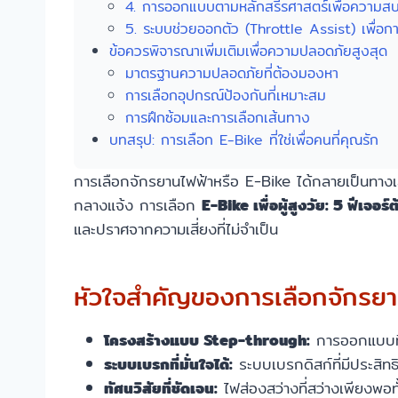
4. การออกแบบตามหลักสรีรศาสตร์เพื่อความสบ
5. ระบบช่วยออกตัว (Throttle Assist) เพื่อการเร
ข้อควรพิจารณาเพิ่มเติมเพื่อความปลอดภัยสูงสุด
มาตรฐานความปลอดภัยที่ต้องมองหา
การเลือกอุปกรณ์ป้องกันที่เหมาะสม
การฝึกซ้อมและการเลือกเส้นทาง
บทสรุป: การเลือก E-Bike ที่ใช่เพื่อคนที่คุณรัก
การเลือกจักรยานไฟฟ้าหรือ E-Bike ได้กลายเป็นทางเลื
กลางแจ้ง การเลือก
E-Bike เพื่อผู้สูงวัย: 5 ฟีเจอ
และปราศจากความเสี่ยงที่ไม่จำเป็น
หัวใจสำคัญของการเลือกจักรยาน
โครงสร้างแบบ Step-through:
การออกแบบที่
ระบบเบรกที่มั่นใจได้:
ระบบเบรกดิสก์ที่มีประสิท
ทัศนวิสัยที่ชัดเจน:
ไฟส่องสว่างที่สว่างเพียงพอทั