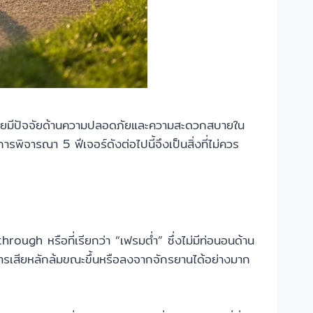
ง โดยมีปัจจัยด้านความปลอดภัยและความสะดวกสบายใน
ารพิจารณา 5 ฟีเจอร์ดังต่อไปนี้จึงเป็นสิ่งที่ไม่ควร
gh หรือที่เรียกว่า “เฟรมต่ำ” ซึ่งไม่มีท่อนอนด้าน
ารเสียหลักล้มขณะขึ้นหรือลงจากจักรยานได้อย่างมาก