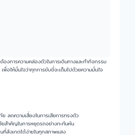
ัยที่ต้องการความคล่องตัวในการเดินทางและทำกิจกรรม
พื่อให้มั่นใจว่าทุกการขับขี่จะเต็มไปด้วยความมั่นใจ
ภัย ลดความเสี่ยงในการเสียการทรงตัว
จจัยสำคัญในการหยุดรถอย่างกะทันหัน
ป็นที่สังเกตได้ง่ายในทุกสภาพแสง