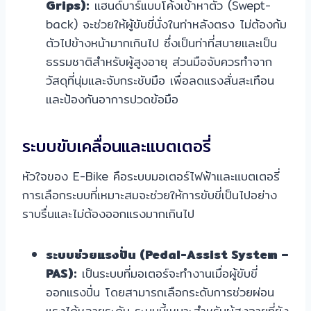
Grips):
แฮนด์บาร์แบบโค้งเข้าหาตัว (Swept-
back) จะช่วยให้ผู้ขับขี่นั่งในท่าหลังตรง ไม่ต้องก้ม
ตัวไปข้างหน้ามากเกินไป ซึ่งเป็นท่าที่สบายและเป็น
ธรรมชาติสำหรับผู้สูงอายุ ส่วนมือจับควรทำจาก
วัสดุที่นุ่มและจับกระชับมือ เพื่อลดแรงสั่นสะเทือน
และป้องกันอาการปวดข้อมือ
ระบบขับเคลื่อนและแบตเตอรี่
หัวใจของ E-Bike คือระบบมอเตอร์ไฟฟ้าและแบตเตอรี่
การเลือกระบบที่เหมาะสมจะช่วยให้การขับขี่เป็นไปอย่าง
ราบรื่นและไม่ต้องออกแรงมากเกินไป
ระบบช่วยแรงปั่น (Pedal-Assist System –
PAS):
เป็นระบบที่มอเตอร์จะทำงานเมื่อผู้ขับขี่
ออกแรงปั่น โดยสามารถเลือกระดับการช่วยผ่อน
แรงได้หลายระดับ ระบบนี้เหมาะสำหรับผู้สูงอายุที่ยัง