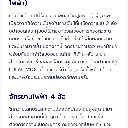
ไฟฟ้า)
เป็นตัวเลือกที่ได้รับความนิยมอย่างสูงในกลุ่มผู้สูงวัย
เนื่องจากให้ความมั่นคงในการขับขี่ที่เหนือกว่าแบบ 2 ล้อ
อย่างชัดเจน ผู้ขับขี่ไม่ต้องกังวลเรื่องการทรงตัวขณะ
หยุดรถหรือขับขี่ด้วยความเร็วต่ำ ทำให้รู้สึกผ่อนคลาย
และมั่นใจมากขึ้น นอกจากนี้ จักรยานสามล้อไฟฟ้ามักมา
พร้อมกับตะกร้าใส่ของขนาดใหญ่ที่ด้านหลัง เหมาะ
สำหรับการไปซื้อของหรือบรรทุกสัมภาระ ตัวอย่างเช่นรุ่น
LULAE V10s ที่มีมอเตอร์กำลังสูง รับน้ำหนักได้มาก
และมาพร้อมระบบความปลอดภัยครบครัน
จักรยานไฟฟ้า 4 ล้อ
ให้ความเสถียรและความปลอดภัยในระดับสูงสุด เหมาะ
สำหรับผู้สูงอายุที่มีปัญหาด้านการเคลื่อนไหวหรือ
ต้องการความมั่นคงในการเดินทางมากเป็นพิเศษ ยาน