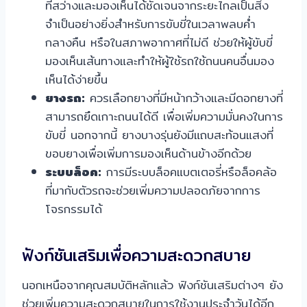
ที่สว่างและมองเห็นได้ชัดเจนจากระยะไกลเป็นสิ่ง
จำเป็นอย่างยิ่งสำหรับการขับขี่ในเวลาพลบค่ำ
กลางคืน หรือในสภาพอากาศที่ไม่ดี ช่วยให้ผู้ขับขี่
มองเห็นเส้นทางและทำให้ผู้ใช้รถใช้ถนนคนอื่นมอง
เห็นได้ง่ายขึ้น
ยางรถ:
ควรเลือกยางที่มีหน้ากว้างและมีดอกยางที่
สามารถยึดเกาะถนนได้ดี เพื่อเพิ่มความมั่นคงในการ
ขับขี่ นอกจากนี้ ยางบางรุ่นยังมีแถบสะท้อนแสงที่
ขอบยางเพื่อเพิ่มการมองเห็นด้านข้างอีกด้วย
ระบบล็อค:
การมีระบบล็อคแบตเตอรี่หรือล็อคล้อ
ที่มากับตัวรถจะช่วยเพิ่มความปลอดภัยจากการ
โจรกรรมได้
ฟังก์ชันเสริมเพื่อความสะดวกสบาย
นอกเหนือจากคุณสมบัติหลักแล้ว ฟังก์ชันเสริมต่างๆ ยัง
ช่วยเพิ่มความสะดวกสบายในการใช้งานประจำวันได้อีก