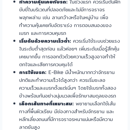
ทำความคุ้นเคยกับรถ:
ในช่วงแรก ควรเริ่มต้นฝึก
ขับขี่ในบริเวณที่ปลอดภัยและไม่มีการจราจร
พลุกพล่าน เช่น ลานกว้างหรือในหมู่บ้าน เพื่อ
ทำความคุ้นเคยกับอัตราเร่ง การตอบสนองของ
เบรก และการควบคุมรถ
เริ่มต้นด้วยความเร็วต่ำ:
ควรเริ่มใช้ระบบช่วยแรง
ในระดับต่ำสุดก่อน แล้วค่อยๆ เพิ่มระดับเมื่อรู้สึกคุ้น
เคยมากขึ้น การออกตัวด้วยความเร็วสูงอาจทำให้
ตกใจและเสียการควบคุมได้
การใช้เบรก:
E-Bike มีน้ำหนักมากกว่าจักรยาน
ปกติและทำความเร็วได้สูงกว่า ควรเริ่มชะลอ
ความเร็วและเบรกตั้งแต่เนิ่นๆ โดยใช้เบรกทั้งสอง
ข้างพร้อมกันอย่างนุ่มนวลเพื่อรักษาสมดุลของรถ
เลือกเส้นทางที่เหมาะสม:
พยายามเลือกใช้เส้น
ทางที่พื้นผิวเรียบ มีช่องทางสำหรับจักรยาน และ
หลีกเลี่ยงถนนที่มีการจราจรหนาแน่นหรือมีความ
ลาดชันสูง