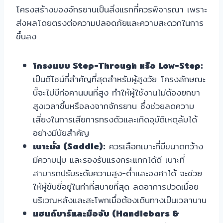
โครงสร้างของจักรยานเป็นสิ่งแรกที่ควรพิจารณา เพราะ
ส่งผลโดยตรงต่อความปลอดภัยและความสะดวกในการ
ขึ้นลง
โครงแบบ Step-Through หรือ Low-Step:
เป็นดีไซน์ที่สำคัญที่สุดสำหรับผู้สูงวัย โครงลักษณะ
นี้จะไม่มีท่อคานบนที่สูง ทำให้ผู้ใช้งานไม่ต้องยกขา
สูงเวลาขึ้นหรือลงจากจักรยาน ซึ่งช่วยลดความ
เสี่ยงในการเสียการทรงตัวและเกิดอุบัติเหตุล้มได้
อย่างมีนัยสำคัญ
เบาะนั่ง (Saddle):
ควรเลือกเบาะที่มีขนาดกว้าง
มีความนุ่ม และรองรับแรงกระแทกได้ดี เบาะที่
สามารถปรับระดับความสูง-ต่ำและองศาได้ จะช่วย
ให้ผู้ขับขี่อยู่ในท่าที่สบายที่สุด ลดอาการปวดเมื่อย
บริเวณหลังและสะโพกเมื่อต้องเดินทางเป็นเวลานาน
แฮนด์บาร์และมือจับ (Handlebars &