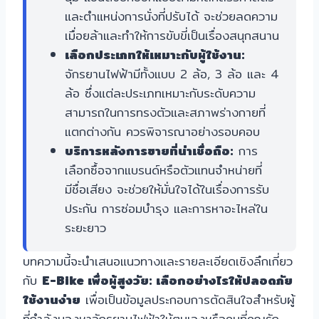
และตำแหน่งการนั่งที่ปรับได้ จะช่วยลดความ
เมื่อยล้าและทำให้การขับขี่เป็นเรื่องสนุกสนาน
เลือกประเภทให้เหมาะกับผู้ใช้งาน:
จักรยานไฟฟ้ามีทั้งแบบ 2 ล้อ, 3 ล้อ และ 4
ล้อ ซึ่งแต่ละประเภทเหมาะกับระดับความ
สามารถในการทรงตัวและสภาพร่างกายที่
แตกต่างกัน ควรพิจารณาอย่างรอบคอบ
บริการหลังการขายที่น่าเชื่อถือ:
การ
เลือกซื้อจากแบรนด์หรือตัวแทนจำหน่ายที่
มีชื่อเสียง จะช่วยให้มั่นใจได้ในเรื่องการรับ
ประกัน การซ่อมบำรุง และการหาอะไหล่ใน
ระยะยาว
บทความนี้จะนำเสนอแนวทางและรายละเอียดเชิงลึกเกี่ยว
กับ
E-Bike เพื่อผู้สูงวัย: เลือกอย่างไรให้ปลอดภัย
ใช้งานง่าย
เพื่อเป็นข้อมูลประกอบการตัดสินใจสำหรับผู้
ที่กำลังมองหาจักรยานไฟฟ้าให้ตนเองหรือคนที่คุณรัก