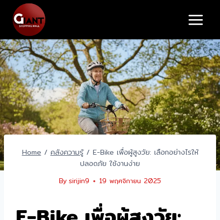
Skip
to
content
Home
/
คลังความรู้
/
E-Bike เพื่อผู้สูงวัย: เลือกอย่างไรให้
ปลอดภัย ใช้งานง่าย
By
sirijin9
19 พฤศจิกายน 2025
E-Bike เพื่อผู้สูงวัย: