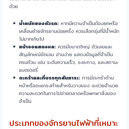
ด้วย
น้ำหนักของตัวรถ:
หากมีความจำเป็นต้องยกหรือ
เคลื่อนย้ายจักรยานบ่อยครั้ง ควรเลือกรุ่นที่มีน้ำหนัก
ไม่มากเกินไป
หน้าจอแสดงผล:
ควรมีขนาดใหญ่ ตัวเลขและ
สัญลักษณ์ชัดเจน อ่านง่าย แสดงข้อมูลที่จำเป็น
ครบถ้วน เช่น ระดับความเร็ว, ระยะทาง, และสถานะ
แบตเตอรี่
ตะกร้าและที่บรรทุกสัมภาระ:
การมีตะกร้าด้าน
หน้าหรือตะแกรงท้ายสำหรับวางของ จะช่วยอำนวย
ความสะดวกในการไปจ่ายตลาดหรือพกพาสิ่งของ
จำเป็น
ประเภทของจักรยานไฟฟ้าที่เหมาะ