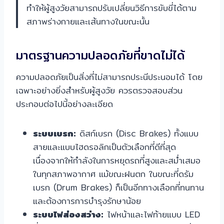
ทำให้ผู้สูงวัยสามารถปรับเปลี่ยนวิธีการขับขี่ได้ตาม
สภาพร่างกายและเส้นทางในขณะนั้น
มาตรฐานความปลอดภัยที่ขาดไม่ได้
ความปลอดภัยเป็นสิ่งที่ไม่สามารถประนีประนอมได้ โดย
เฉพาะอย่างยิ่งสำหรับผู้สูงวัย ควรตรวจสอบส่วน
ประกอบต่อไปนี้อย่างละเอียด
ระบบเบรก:
ดิสก์เบรก (Disc Brakes) ทั้งแบบ
สายและแบบไฮดรอลิกเป็นตัวเลือกที่ดีที่สุด
เนื่องจากให้กำลังในการหยุดรถที่สูงและสม่ำเสมอ
ในทุกสภาพอากาศ แม้ขณะฝนตก ในขณะที่ดรัม
เบรก (Drum Brakes) ก็เป็นอีกทางเลือกที่ทนทาน
และต้องการการบำรุงรักษาน้อย
ระบบไฟส่องสว่าง:
ไฟหน้าและไฟท้ายแบบ LED