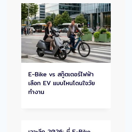
E-Bike vs สกู๊ตเตอร์ไฟฟ้า
เลือก EV แบบไหนโดนใจวัย
ทำงาน
เจาะลึก 2026: ขี่ E-Bike