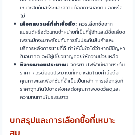
เหมาะสมกับสรีระและความต้องการของตนเองหรือ
ไม่
เลือกแบรนด์ที่น่าเชื่อถือ:
ควรเลือกซื้อจาก
แบรนด์หรือตัวแทนจำหน่ายที่เป็นที่รู้จักและมีชื่อเสียง
เพราะมักจะมาพร้อมกับการรับประกันสินค้าและ
บริการหลังการขายที่ดี ทำให้มั่นใจได้ว่าหากมีปัญหา
ในอนาคต จะมีผู้เชี่ยวชาญคอยให้ความช่วยเหลือ
พิจารณางบประมาณ:
จักรยานไฟฟ้ามีหลายระดับ
ราคา ควรตั้งงบประมาณที่เหมาะสมโดยคำนึงถึง
คุณภาพและฟังก์ชันที่จำเป็นเป็นหลัก การเลือกรุ่นที่
ราคาถูกเกินไปอาจส่งผลต่อคุณภาพของวัสดุและ
ความทนทานในระยะยาว
บทสรุปและการเลือกซื้อที่เหมาะ
สม