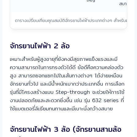
สบาย
ตารางเปรียบเทียบคุณสมบัติจักรยานไฟฟ้าประเภทต่างๆ สำหรับผู้สูงว
จักรยานไฟฟ้า 2 ล้อ
เหมาะสำหรับผู้สูงอายุที่ยังคงมีสุขภาพแข็งแรงและมี
ความสามารถในการทรงตัวได้ดี ข้อดีคือความคล่องตัว
สูง สามารถซอกแซกไปในเส้นทางต่างๆ ได้ง่ายเหมือน
จักรยานทั่วไป และมีน้ำหนักเบากว่าประเภทอื่น การเลือก
รุ่นที่มีโครงสร้างแบบ Step-through จะช่วยให้การใช้
งานปลอดภัยและสะดวกยิ่งขึ้น เช่น รุ่น 632 series ที่
ใช้แบตเตอรี่ลิเธียมทนทานและมีเบาะนั่งกว้างสบาย
จักรยานไฟฟ้า 3 ล้อ (จักรยานสามล้อ