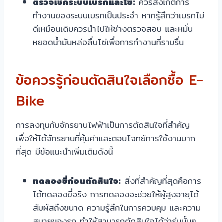
ตรวจเช็คระบบเบรกและโซ่:
ควรสังเกตการ
ทำงานของระบบเบรกเป็นประจำ หากรู้สึกว่าเบรกไม่
ดีเหมือนเดิมควรนำไปให้ช่างตรวจสอบ และหมั่น
หยอดน้ำมันหล่อลื่นโซ่เพื่อการทำงานที่ราบรื่น
ข้อควรรู้ก่อนตัดสินใจเลือกซื้อ E-
Bike
การลงทุนกับจักรยานไฟฟ้าเป็นการตัดสินใจที่สำคัญ
เพื่อให้ได้จักรยานที่คุ้มค่าและตอบโจทย์การใช้งานมาก
ที่สุด มีข้อแนะนำเพิ่มเติมดังนี้
ทดลองขี่ก่อนตัดสินใจ:
สิ่งที่สำคัญที่สุดคือการ
ได้ทดลองขี่จริง การทดลองจะช่วยให้ผู้สูงอายุได้
สัมผัสถึงขนาด ความรู้สึกในการควบคุม และความ
สบายของรถ ทำให้สามารถตัดสินใจได้ว่ารุ่นนั้นๆ