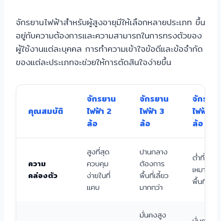
จักรยานไฟฟ้าสำหรับผู้สูงอายุมีให้เลือกหลายประเภท ขึ้น
อยู่กับความต้องการและความสามารถในการทรงตัวของ
ผู้ใช้งานแต่ละบุคคล การทำความเข้าใจข้อดีและข้อจำกัด
ของแต่ละประเภทจะช่วยให้การตัดสินใจง่ายขึ้น
จักรยาน
จักรยาน
จักรยา
คุณสมบัติ
ไฟฟ้า 2
ไฟฟ้า 3
ไฟฟ้า 4
ล้อ
ล้อ
ล้อ
สูงที่สุด
ปานกลาง
ต่ำที่สุด
ความ
ควบคุม
ต้องการ
เหมาะกับ
คล่องตัว
ง่ายในที่
พื้นที่เลี้ยว
พื้นที่โล่ง
แคบ
มากกว่า
มั่นคงสูง
มั่นคง