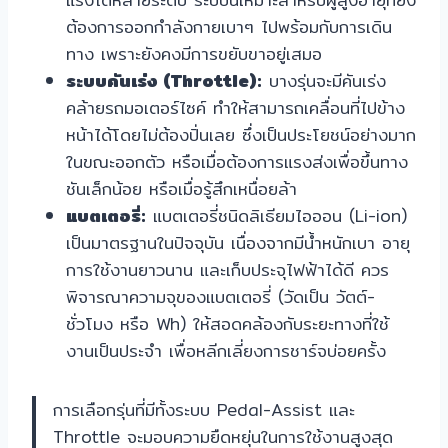
ต้องการออกกำลังกายเบาๆ ไปพร้อมกับการเดิน
ทาง เพราะยังคงมีการขยับขาอยู่เสมอ
ระบบคันเร่ง (Throttle):
บางรุ่นจะมีคันเร่ง
คล้ายรถมอเตอร์ไซค์ ทำให้สามารถเคลื่อนที่ไปข้าง
หน้าได้โดยไม่ต้องปั่นเลย ซึ่งเป็นประโยชน์อย่างมาก
ในขณะออกตัว หรือเมื่อต้องการแรงส่งเพื่อขึ้นทาง
ชันเล็กน้อย หรือเมื่อรู้สึกเหนื่อยล้า
แบตเตอรี่:
แบตเตอรี่ชนิดลิเธียมไอออน (Li-ion)
เป็นมาตรฐานในปัจจุบัน เนื่องจากมีน้ำหนักเบา อายุ
การใช้งานยาวนาน และเก็บประจุไฟฟ้าได้ดี ควร
พิจารณาความจุของแบตเตอรี่ (วัดเป็น วัตต์-
ชั่วโมง หรือ Wh) ให้สอดคล้องกับระยะทางที่ใช้
งานเป็นประจำ เพื่อหลีกเลี่ยงการชาร์จบ่อยครั้ง
การเลือกรุ่นที่มีทั้งระบบ Pedal-Assist และ
Throttle จะมอบความยืดหยุ่นในการใช้งานสูงสุด