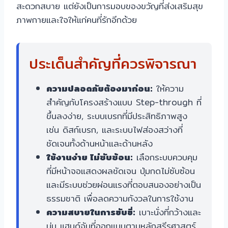
สะดวกสบาย แต่ยังเป็นการมอบของขวัญที่ส่งเสริมสุข
ภาพกายและใจให้แก่คนที่รักอีกด้วย
ประเด็นสำคัญที่ควรพิจารณา
ความปลอดภัยต้องมาก่อน:
ให้ความ
สำคัญกับโครงสร้างแบบ Step-through ที่
ขึ้นลงง่าย, ระบบเบรกที่มีประสิทธิภาพสูง
เช่น ดิสก์เบรก, และระบบไฟส่องสว่างที่
ชัดเจนทั้งด้านหน้าและด้านหลัง
ใช้งานง่าย ไม่ซับซ้อน:
เลือกระบบควบคุม
ที่มีหน้าจอแสดงผลชัดเจน ปุ่มกดไม่ซับซ้อน
และมีระบบช่วยผ่อนแรงที่ตอบสนองอย่างเป็น
ธรรมชาติ เพื่อลดความกังวลในการใช้งาน
ความสบายในการขับขี่:
เบาะนั่งที่กว้างและ
นุ่ม แฮนด์จับที่ออกแบบตามหลักสรีรศาสตร์