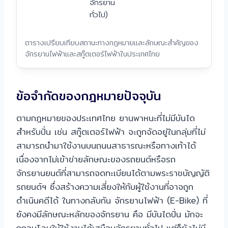
จักรยาน
ทั่วไป)
ตารางเปรียบเทียบสถานะทางกฎหมายและลักษณะสำคัญของ
จักรยานไฟฟ้าและสกู๊ตเตอร์ไฟฟ้าในประเทศไทย
ข้อจำกัดของกฎหมายปัจจุบัน
ตามกฎหมายของประเทศไทย ยานพาหนะที่ไม่มีบันได
สำหรับปั่น เช่น สกู๊ตเตอร์ไฟฟ้า จะถูกจัดอยู่ในกลุ่มที่ไม่
สามารถนำมาใช้งานบนถนนสาธารณะหรือทางเท้าได้
เนื่องจากไม่เข้าข่ายลักษณะของรถยนต์หรือรถ
จักรยานยนต์ที่สามารถจดทะเบียนได้ตามพระราชบัญญัติ
รถยนต์ฯ ซึ่งสร้างความเสี่ยงให้กับผู้ใช้งานที่อาจถูก
ดำเนินคดีได้ ในทางกลับกัน จักรยานไฟฟ้า (E-Bike) ที่
ยังคงมีลักษณะหลักของจักรยาน คือ มีบันไดปั่น มักจะ
ถูกอนุโลมให้ใช้งานได้เสมือนจักรยานทั่วไป แต่ก็ยังไม่มี