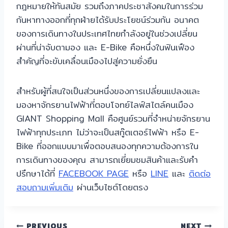
กฎหมายให้ทันสมัย รวมถึงภาคประชาสังคมในการร่วม
กันหาทางออกที่ทุกฝ่ายได้รับประโยชน์ร่วมกัน อนาคต
ของการเดินทางในประเทศไทยกำลังอยู่ในช่วงเปลี่ยน
ผ่านที่น่าจับตามอง และ E-Bike คือหนึ่งในฟันเฟือง
สำคัญที่จะขับเคลื่อนเมืองไปสู่ความยั่งยืน
สำหรับผู้ที่สนใจเป็นส่วนหนึ่งของการเปลี่ยนแปลงและ
มองหาจักรยานไฟฟ้าที่ตอบโจทย์ไลฟ์สไตล์คนเมือง
GIANT Shopping Mall คือศูนย์รวมที่จำหน่ายจักรยาน
ไฟฟ้าทุกประเภท ไม่ว่าจะเป็นสกู๊ตเตอร์ไฟฟ้า หรือ E-
Bike ที่ออกแบบมาเพื่อตอบสนองทุกความต้องการใน
การเดินทางของคุณ สามารถเยี่ยมชมสินค้าและรับคำ
ปรึกษาได้ที่
FACEBOOK PAGE
หรือ
LINE
และ
ติดต่อ
สอบถามเพิ่มเติม
ผ่านเว็บไซต์โดยตรง
PREVIOUS
NEXT