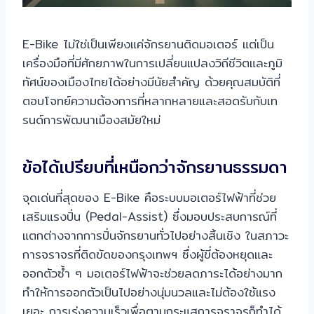
E-Bike ไม่ใช่เป็นเพียงแค่จักรยานติดมอเตอร์ แต่เป็น
เครื่องมือที่มีศักยภาพในการเปลี่ยนแปลงวิถีชีวิตและภูมิ
ทัศน์ของเมืองไทยได้อย่างมีนัยสำคัญ ด้วยคุณสมบัติที่
ตอบโจทย์ความต้องการที่หลากหลายและสอดรับกับเท
รนด์การพัฒนาเมืองสมัยใหม่
ข้อได้เปรียบที่เหนือกว่าจักรยานธรรมดา
จุดเด่นที่สุดของ E-Bike คือระบบมอเตอร์ไฟฟ้าที่ช่วย
เสริมแรงปั่น (Pedal-Assist) ซึ่งมอบประสบการณ์ที่
แตกต่างจากการปั่นจักรยานทั่วไปอย่างสิ้นเชิง ในสภาวะ
การจราจรที่ติดขัดของกรุงเทพฯ ซึ่งผู้ขี่ต้องหยุดและ
ออกตัวซ้ำ ๆ มอเตอร์ไฟฟ้าจะช่วยลดภาระได้อย่างมาก
ทำให้การออกตัวเป็นไปอย่างนุ่มนวลและไม่ต้องใช้แรง
เยอะ การเร่งความเร็วเพื่อตามกระแสการจราจรก็ทำได้