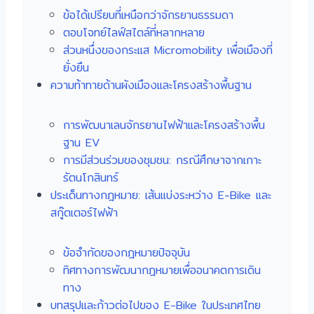
ข้อได้เปรียบที่เหนือกว่าจักรยานธรรมดา
ตอบโจทย์ไลฟ์สไตล์ที่หลากหลาย
ส่วนหนึ่งของกระแส Micromobility เพื่อเมืองที่
ยั่งยืน
ความท้าทายด้านผังเมืองและโครงสร้างพื้นฐาน
การพัฒนาเลนจักรยานไฟฟ้าและโครงสร้างพื้น
ฐาน EV
การมีส่วนร่วมของชุมชน: กรณีศึกษาจากเกาะ
รัตนโกสินทร์
ประเด็นทางกฎหมาย: เส้นแบ่งระหว่าง E-Bike และ
สกู๊ตเตอร์ไฟฟ้า
ข้อจำกัดของกฎหมายปัจจุบัน
ทิศทางการพัฒนากฎหมายเพื่ออนาคตการเดิน
ทาง
บทสรุปและก้าวต่อไปของ E-Bike ในประเทศไทย