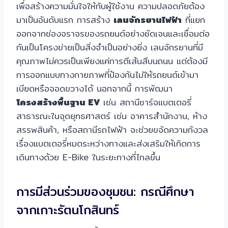
เพื่อสร้างความมั่นใจให้กับผู้ใช้งาน ความปลอดภัยต้อง
มาเป็นอันดับแรก การสร้าง
เลนจักรยานไฟฟ้า
ที่แยก
ออกจากช่องจราจรของรถยนต์อย่างชัดเจนและเชื่อมต่อ
กันเป็นโครงข่ายเป็นสิ่งจำเป็นอย่างยิ่ง เลนจักรยานที่มี
คุณภาพไม่ควรเป็นเพียงแค่การตีเส้นสีบนถนน แต่ต้องมี
การออกแบบทางกายภาพที่ป้องกันไม่ให้รถยนต์เข้ามา
เบียดหรือจอดขวางได้ นอกจากนี้ การพัฒนา
โครงสร้างพื้นฐาน EV
เช่น สถานีชาร์จแบตเตอรี่
สาธารณะในจุดยุทธศาสตร์ เช่น อาคารสำนักงาน, ห้าง
สรรพสินค้า, หรือสถานีรถไฟฟ้า จะช่วยขจัดความกังวล
เรื่องแบตเตอรี่หมดระหว่างทางและส่งเสริมให้เกิดการ
เดินทางด้วย E-Bike ในระยะทางที่ไกลขึ้น
การมีส่วนร่วมของชุมชน: กรณีศึกษา
จากเกาะรัตนโกสินทร์