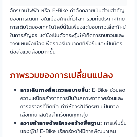
จักรยานไฟฟ้า หรือ E-Bike กำลังกลายเป็นส่วนสำคัญ
ของการเดินทางในเมืองใหญ่ทั่วโลก รวมถึงประเทศไทย
การเติบโตของเทคโนโลยีนี้ไม่เพียงแต่มอบทางเลือกใหม่
ในการสัญจร แต่ยังเป็นตัวกระตุ้นให้เกิดการทบทวนและ
วางแผนผังเมืองเพื่อรองรับอนาคตที่ยั่งยืนและเป็นมิตร
ต่อสิ่งแวดล้อมมากขึ้น
ภาพรวมของการเปลี่ยนแปลง
การเดินทางที่สะดวกสบายขึ้น:
E-Bike ช่วยลด
ความเหนื่อยล้าจากการปั่นในสภาพอากาศร้อนและ
การจราจรที่ติดขัด ทำให้การใช้จักรยานเป็นทาง
เลือกที่น่าสนใจสำหรับคนทุกกลุ่ม
ความท้าทายด้านโครงสร้างพื้นฐาน:
การเพิ่มขึ้น
ของผู้ใช้ E-Bike เรียกร้องให้มีการพัฒนาเลน