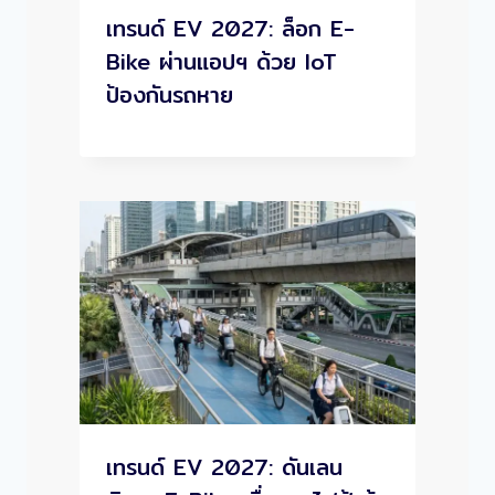
เทรนด์ EV 2027: ล็อก E-
Bike ผ่านแอปฯ ด้วย IoT
ป้องกันรถหาย
เทรนด์ EV 2027: ดันเลน