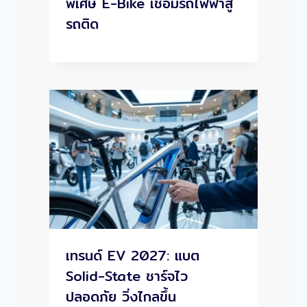
พิเศษ E-Bike เชื่อมรถไฟฟ้าสู้
รถติด
เทรนด์ EV 2027: แบต
Solid-State ชาร์จไว
ปลอดภัย วิ่งไกลขึ้น