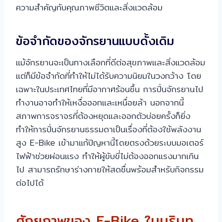
ความสำคัญกับคุณภาพชีวิตและสิ่งแวดล้อม
ข้อจำกัดของจักรยานแบบดั้งเดิม
แม้จักรยานจะเป็นทางเลือกที่ดีต่อสุขภาพและสิ่งแวดล้อม
แต่ก็มีข้อจำกัดที่ทำให้ไม่ได้รับความนิยมในวงกว้าง โดย
เฉพาะในประเทศไทยที่มีอากาศร้อนชื้น การปั่นจักรยานไป
ทำงานอาจทำให้เหงื่อออกและเหนื่อยล้า นอกจากนี้
สภาพการจราจรที่ต้องหยุดและออกตัวบ่อยครั้งก็ยิ่ง
ทำให้การปั่นจักรยานธรรมดาเป็นเรื่องที่ต้องใช้พลังงาน
สูง E-Bike เข้ามาแก้ปัญหานี้โดยตรงด้วยระบบมอเตอร์
ไฟฟ้าช่วยผ่อนแรง ทำให้ผู้ขับขี่ไม่ต้องออกแรงมากเกิน
ไป สามารถรักษาร่างกายให้สดชื่นพร้อมสำหรับกิจกรรม
ต่อไปได้
ศักยภาพของ E-Bike ในบริบท