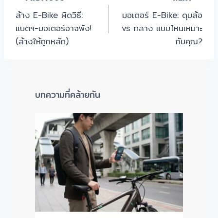
แนะแนว
ล้าง E-Bike ผิดวิธี:
มอเตอร์ E-Bike: ดุมล้อ
เรื่อง
แบตฯ-มอเตอร์อาจพัง!
vs กลาง แบบไหนเหมาะ
(ล้างให้ถูกหลัก)
กับคุณ?
บทความที่คล้ายกัน