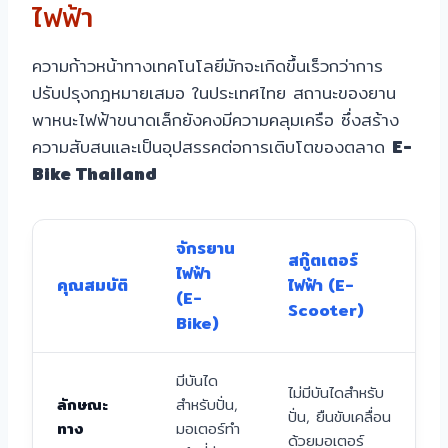
ไฟฟ้า
ความก้าวหน้าทางเทคโนโลยีมักจะเกิดขึ้นเร็วกว่าการ
ปรับปรุงกฎหมายเสมอ ในประเทศไทย สถานะของยาน
พาหนะไฟฟ้าขนาดเล็กยังคงมีความคลุมเครือ ซึ่งสร้าง
ความสับสนและเป็นอุปสรรคต่อการเติบโตของตลาด
E-
Bike Thailand
จักรยาน
สกู๊ตเตอร์
ไฟฟ้า
คุณสมบัติ
ไฟฟ้า (E-
(E-
Scooter)
Bike)
มีบันได
ไม่มีบันไดสำหรับ
ลักษณะ
สำหรับปั่น,
ปั่น, ยืนขับเคลื่อน
ทาง
มอเตอร์ทำ
ด้วยมอเตอร์