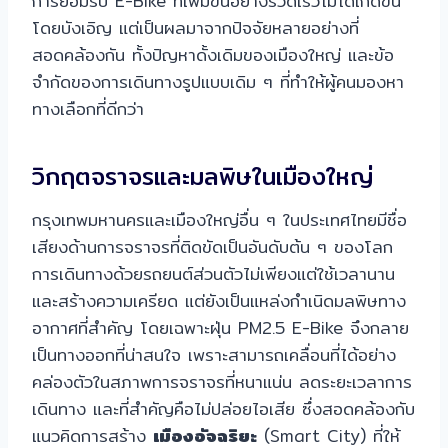
การยอมรับ E-Bike ที่เพิ่มขึ้นอย่างรวดเร็วไม่ได้เกิดขึ้น
โดยบังเอิญ แต่เป็นผลมาจากปัจจัยหลายอย่างที่
สอดคล้องกัน ทั้งปัญหาดั้งเดิมของเมืองใหญ่ และข้อ
จำกัดของการเดินทางรูปแบบเดิม ๆ ที่ทำให้ผู้คนมองหา
ทางเลือกที่ดีกว่า
วิกฤตจราจรและมลพิษในเมืองใหญ่
กรุงเทพมหานครและเมืองใหญ่อื่น ๆ ในประเทศไทยมีชื่อ
เสียงด้านการจราจรที่ติดขัดเป็นอันดับต้น ๆ ของโลก
การเดินทางด้วยรถยนต์ส่วนตัวไม่เพียงแต่ใช้เวลานาน
และสร้างความเครียด แต่ยังเป็นแหล่งกำเนิดมลพิษทาง
อากาศที่สำคัญ โดยเฉพาะฝุ่น PM2.5 E-Bike จึงกลาย
เป็นทางออกที่น่าสนใจ เพราะสามารถเคลื่อนที่ได้อย่าง
คล่องตัวในสภาพการจราจรที่หนาแน่น ลดระยะเวลาการ
เดินทาง และที่สำคัญคือไม่ปล่อยไอเสีย ซึ่งสอดคล้องกับ
แนวคิดการสร้าง
เมืองอัจฉริยะ
(Smart City) ที่ให้