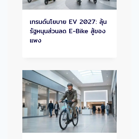
เทรนด์นโยบาย EV 2027: ลุ้น
รัฐหนุนส่วนลด E-Bike สู้ของ
แพง