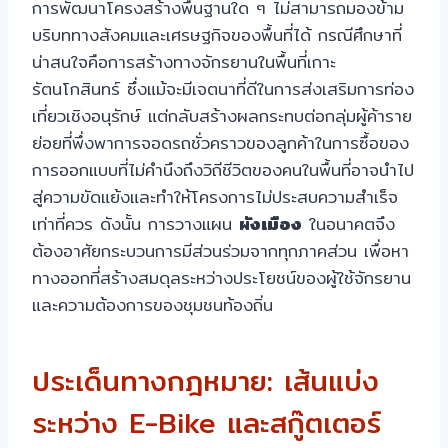
การพัฒนาโครงสร้างพื้นฐานใด ๆ ไม่สามารถมองข้าม
บริบททางสังคมและเศรษฐกิจของพื้นที่ได้ กรณีศึกษาที่
น่าสนใจคือการสร้างทางจักรยานในพื้นที่เกาะ
รัตนโกสินทร์ ซึ่งแม้จะมีเจตนาที่ดีในการส่งเสริมการท่อง
เที่ยวเชิงอนุรักษ์ แต่กลับสร้างผลกระทบต่อกลุ่มผู้ค้าราย
ย่อยที่พึ่งพาการจอดรถชั่วคราวของลูกค้าในการซื้อของ
การออกแบบที่ไม่คำนึงถึงวิถีชีวิตของคนในพื้นที่อาจนำไป
สู่ความขัดแย้งและทำให้โครงการไม่ประสบความสำเร็จ
เท่าที่ควร ดังนั้น การวางแผน
ผังเมือง
ในอนาคตจึง
ต้องอาศัยกระบวนการมีส่วนร่วมจากทุกภาคส่วน เพื่อหา
ทางออกที่สร้างสมดุลระหว่างประโยชน์ของผู้ใช้จักรยาน
และความต้องการของชุมชนท้องถิ่น
ประเด็นทางกฎหมาย: เส้นแบ่ง
ระหว่าง E-Bike และสกู๊ตเตอร์