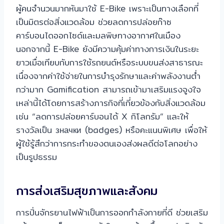
ผู้คนจำนวนมากหันมาใช้ E-Bike เพราะเป็นทางเลือกที่
เป็นมิตรต่อสิ่งแวดล้อม ช่วยลดการปล่อยก๊าซ
คาร์บอนไดออกไซด์และมลพิษทางอากาศในเมือง
นอกจากนี้ E-Bike ยังมีความคุ้มค่าทางการเงินในระยะ
ยาวเมื่อเทียบกับการใช้รถยนต์หรือระบบขนส่งสาธารณะ
เนื่องจากค่าใช้จ่ายในการบำรุงรักษาและค่าพลังงานต่ำ
กว่ามาก Gamification สามารถเข้ามาเสริมแรงจูงใจ
เหล่านี้ได้โดยการสร้างภารกิจที่เกี่ยวข้องกับสิ่งแวดล้อม
เช่น “ลดการปล่อยคาร์บอนได้ X กิโลกรัม” และให้
รางวัลเป็น значки (badges) หรือคะแนนพิเศษ เพื่อให้
ผู้ใช้รู้สึกว่าการกระทำของตนเองส่งผลดีต่อโลกอย่าง
เป็นรูปธรรม
การส่งเสริมสุขภาพและสังคม
การปั่นจักรยานไฟฟ้าเป็นการออกกำลังกายที่ดี ช่วยเสริม