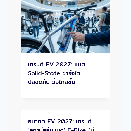
เทรนด์ EV 2027: แบต
Solid-State ชาร์จไว
ปลอดภัย วิ่งไกลขึ้น
อนาคต EV 2027: เทรนด์
‘สถานีสลับแบต’ E-Bike ไม่