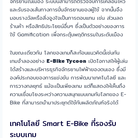
จักรยานในเมือง ระบบนี้สามารถตรวจจับการเคลื่อนไหว
และรับรองเส้นทางการปั่นจักรยานของผู้ใช้ จากนั้นจึง
มอบรางวัลหรือสิ่งจูงใจเป็นการตอบแทน เช่น ส่วนลด
ร้านค้า หรือสิทธิประโยชน์อื่นๆ ซึ่งเป็นตัวอย่างของการ
ใช้ Gamification เพื่อกระตุ้นพฤติกรรมในระดับเมือง
ในขณะเดียวกัน โลกของเกมก็สะท้อนแนวคิดนี้เช่นกัน
เกมจำลองอย่าง
E-Bike Tycoon
เปิดโอกาสให้ผู้เล่น
ได้สร้างและบริหารธุรกิจจักรยานไฟฟ้าของตนเอง ซึ่งมี
องค์ประกอบของการแข่งขัน การพัฒนาเทคโนโลยี และ
การวางกลยุทธ์ แม้จะเป็นเพียงเกม แต่ก็แสดงให้เห็นถึง
ความเชื่อมโยงระหว่างความสนุกแบบเกมกับโลกของ E-
Bike ที่สามารถนำมาประยุกต์ใช้กับผลิตภัณฑ์จริงได้
เทคโนโลยี Smart E-Bike ที่รองรับ
ระบบเกม