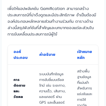
เพื่อให้แอปพลิเคชัน Gamification สามารถสร้าง
ประสบการณ์ที่น่าดึงดูดและมีประสิทธิภาพ จำเป็นต้องมี
องค์ประกอบหลักหลายส่วนทำงานร่วมกัน ตารางด้าน
ล่างนี้สรุปฟังก์ชันที่สำคัญและบทบาทของแต่ละส่วนใน
การขับเคลื่อนประสบการณ์ผู้ใช้
องค์
เป้าหมาย
คำอธิบาย
ประกอบ
หลัก
สร้างพื้น
ระบบบันทึกข้อมูล
ฐานข้อมูล
การ
การขับขี่แบบเรียล
ที่แม่นยำ
ติดตาม
ไทม์ เช่น ระยะทาง,
สำหรับการ
และ
ความเร็ว, เส้นทาง,
แข่งขันและ
วัดผล
และแคลอรี ผ่าน
การให้
GPS และเซ็นเซอร์
รางวัล