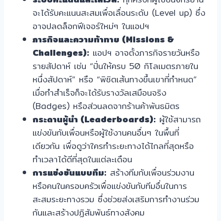
จะได้รับคะแนนสะสมเพื่อเลื่อนระดับ (Level up) ซึ่ง
อาจปลดล็อกฟีเจอร์ใหม่ๆ ในแอปฯ
ภารกิจและความท้าทาย (Missions &
Challenges):
แอปฯ อาจตั้งภารกิจรายวันหรือ
รายสัปดาห์ เช่น “ปั่นให้ครบ 50 กิโลเมตรภายใน
หนึ่งสัปดาห์” หรือ “พิชิตเส้นทางขึ้นเขาที่กำหนด”
เมื่อทำสำเร็จก็จะได้รับรางวัลเสมือนจริง
(Badges) หรือส่วนลดจากร้านค้าพันธมิตร
กระดานผู้นำ (Leaderboards):
ผู้ใช้สามารถ
แข่งขันกับเพื่อนหรือผู้ใช้งานคนอื่นๆ ในพื้นที่
เดียวกัน เพื่อดูว่าใครทำระยะทางได้ไกลที่สุดหรือ
ทำเวลาได้ดีที่สุดในแต่ละเดือน
การแข่งขันแบบทีม:
สร้างทีมกับเพื่อนร่วมงาน
หรือคนในครอบครัวเพื่อแข่งขันกับทีมอื่นในการ
สะสมระยะทางรวม ซึ่งช่วยส่งเสริมการทำงานร่วม
กันและสร้างปฏิสัมพันธ์ทางสังคม