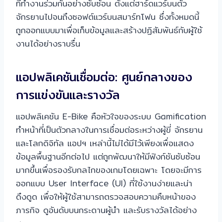
ที่ทำงานร่วมกันอย่างซับซ้อน ตั้งแต่ฮาร์ดแวร์บนตัว
จักรยานไปจนถึงซอฟต์แวร์บนสมาร์ทโฟน ซึ่งทั้งหมดนี้
ถูกออกแบบมาเพื่อเก็บข้อมูลและสร้างปฏิสัมพันธ์กับผู้ใช้
งานได้อย่างราบรื่น
แอปพลิเคชันเชื่อมต่อ: ศูนย์กลางของ
การแข่งขันและรางวัล
แอปพลิเคชัน E-Bike คือหัวใจของระบบ Gamification
ทำหน้าที่เป็นตัวกลางในการเชื่อมต่อระหว่างผู้ขี่ จักรยาน
และโลกดิจิทัล แอปฯ เหล่านี้ไม่ได้มีไว้เพียงเพื่อแสดง
ข้อมูลพื้นฐานอีกต่อไป แต่ถูกพัฒนาให้มีฟังก์ชันซับซ้อน
มากขึ้นเพื่อรองรับกลไกของเกมโดยเฉพาะ โดยจะมีการ
ออกแบบ User Interface (UI) ที่ใช้งานง่ายและน่า
ดึงดูด เพื่อให้ผู้ใช้สามารถตรวจสอบความคืบหน้าของ
ภารกิจ ดูอันดับบนกระดานผู้นำ และรับรางวัลได้อย่าง