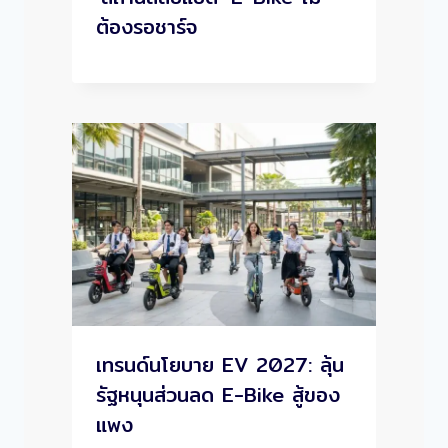
ต้องรอชาร์จ
เทรนด์นโยบาย EV 2027: ลุ้น
รัฐหนุนส่วนลด E-Bike สู้ของ
แพง