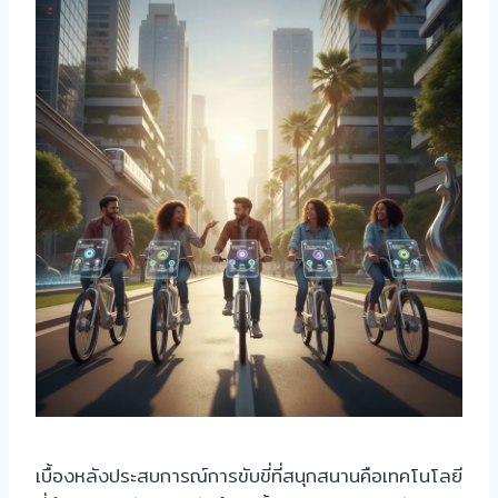
เบื้องหลังประสบการณ์การขับขี่ที่สนุกสนานคือเทคโนโลยี