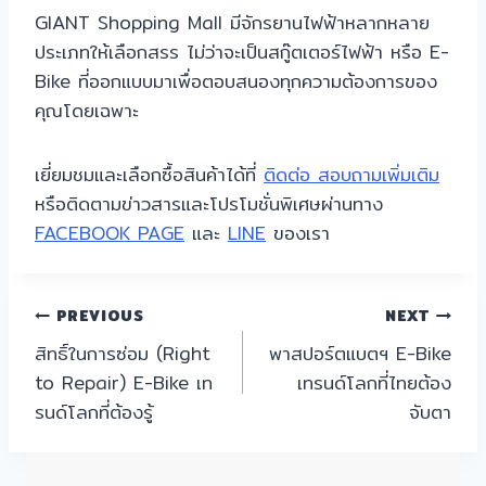
GIANT Shopping Mall มีจักรยานไฟฟ้าหลากหลาย
ประเภทให้เลือกสรร ไม่ว่าจะเป็นสกู๊ตเตอร์ไฟฟ้า หรือ E-
Bike ที่ออกแบบมาเพื่อตอบสนองทุกความต้องการของ
คุณโดยเฉพาะ
เยี่ยมชมและเลือกซื้อสินค้าได้ที่
ติดต่อ สอบถามเพิ่มเติม
หรือติดตามข่าวสารและโปรโมชั่นพิเศษผ่านทาง
FACEBOOK PAGE
และ
LINE
ของเรา
แนะแนว
PREVIOUS
NEXT
สิทธิ์ในการซ่อม (Right
พาสปอร์ตแบตฯ E-Bike
เรื่อง
to Repair) E-Bike เท
เทรนด์โลกที่ไทยต้อง
รนด์โลกที่ต้องรู้
จับตา