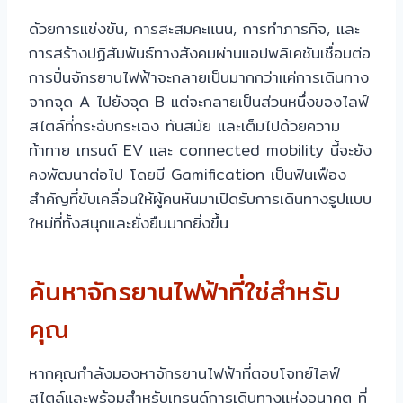
ด้วยการแข่งขัน, การสะสมคะแนน, การทำภารกิจ, และ
การสร้างปฏิสัมพันธ์ทางสังคมผ่านแอปพลิเคชันเชื่อมต่อ
การปั่นจักรยานไฟฟ้าจะกลายเป็นมากกว่าแค่การเดินทาง
จากจุด A ไปยังจุด B แต่จะกลายเป็นส่วนหนึ่งของไลฟ์
สไตล์ที่กระฉับกระเฉง ทันสมัย และเต็มไปด้วยความ
ท้าทาย เทรนด์ EV และ connected mobility นี้จะยัง
คงพัฒนาต่อไป โดยมี Gamification เป็นฟันเฟือง
สำคัญที่ขับเคลื่อนให้ผู้คนหันมาเปิดรับการเดินทางรูปแบบ
ใหม่ที่ทั้งสนุกและยั่งยืนมากยิ่งขึ้น
ค้นหาจักรยานไฟฟ้าที่ใช่สำหรับ
คุณ
หากคุณกำลังมองหาจักรยานไฟฟ้าที่ตอบโจทย์ไลฟ์
สไตล์และพร้อมสำหรับเทรนด์การเดินทางแห่งอนาคต ที่