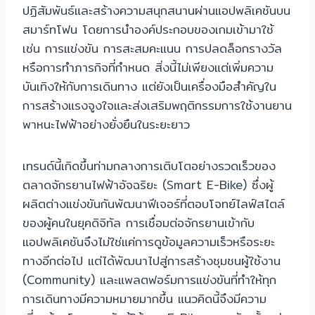
ปฏิสัมพันธ์และสร้างความสนุกสนานผ่านแอปพลิเคชันบน
สมาร์ทโฟน โดยการนำองค์ประกอบของเกมเข้ามาใช้
เช่น การแข่งขัน การสะสมคะแนน การปลดล็อกรางวัล
หรือการทำภารกิจที่กำหนด สิ่งนี้ไม่เพียงแต่เพิ่มความ
บันเทิงให้กับการเดินทาง แต่ยังเป็นเครื่องมือสำคัญใน
การสร้างแรงจูงใจและส่งเสริมพฤติกรรมการใช้งานยาน
พาหนะไฟฟ้าอย่างยั่งยืนในระยะยาว
เทรนด์นี้เกิดขึ้นท่ามกลางการเติบโตอย่างรวดเร็วของ
ตลาดจักรยานไฟฟ้าอัจฉริยะ (Smart E-Bike) ซึ่งผู้
ผลิตต่างแข่งขันกันพัฒนาฟีเจอร์ที่ตอบโจทย์ไลฟ์สไตล์
ของผู้คนในยุคดิจิทัล การเชื่อมต่อจักรยานเข้ากับ
แอปพลิเคชันจึงไม่ใช่แค่การดูข้อมูลความเร็วหรือระยะ
ทางอีกต่อไป แต่ได้พัฒนาไปสู่การสร้างชุมชนผู้ใช้งาน
(Community) และแพลตฟอร์มการแข่งขันที่ทำให้ทุก
การเดินทางมีความหมายมากขึ้น แนวคิดนี้จึงมีความ