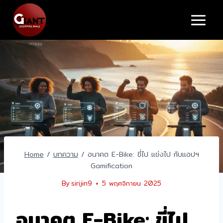
Skip
to
content
Home
/
บทความ
/
อนาคต E-Bike: ขี่ไป แข่งไป กับแอปฯ
Gamification
By
sirijin9
5 พฤศจิกายน 2025
อนาคต E-Bike: ขี่ไป