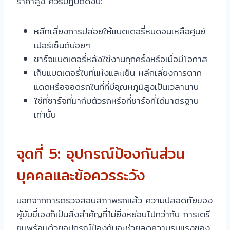
ราคาสูง ควรปฏิบัติดังนี้:
หลีกเลี่ยงการปล่อยให้แบตเตอรี่หมดจนเหลือศูนย์
เปอร์เซ็นต์บ่อยๆ
ชาร์จแบตเตอรี่หลังใช้งานทุกครั้งหรือเมื่อมีโอกาส
เก็บแบตเตอรี่ในที่แห้งและเย็น หลีกเลี่ยงการตาก
แดดหรือจอดรถในที่ที่มีอุณหภูมิสูงเป็นเวลานาน
ใช้ที่ชาร์จที่มากับตัวรถหรือที่ชาร์จที่ได้มาตรฐาน
เท่านั้น
จุดที่ 5: อุปกรณ์ป้องกันส่วน
บุคคลและข้อควรระวัง
นอกจากการตรวจสอบสภาพรถแล้ว ความปลอดภัยของ
ผู้ขับขี่เองก็เป็นสิ่งสำคัญที่ไม่ยิ่งหย่อนไปกว่ากัน การเตรี
ยมพร้อมด้วยอุปกรณ์ป้องกันจะช่วยลดความรุนแรงของ