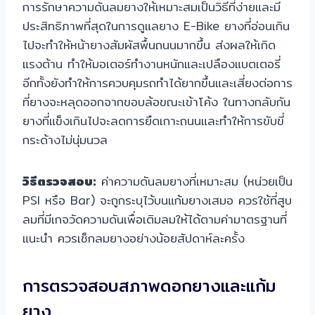
การรักษาความดันลมยางให้เหมาะสมเป็นวิธีที่ง่ายและมี
ประสิทธิภาพที่สุดในการดูแลยาง E-Bike ยางที่อ่อนเกิน
ไปจะทำให้หน้ายางสัมผัสพื้นถนนมากขึ้น ส่งผลให้เกิด
แรงต้าน ทำให้มอเตอร์ทำงานหนักและเปลืองแบตเตอรี่
อีกทั้งยังทำให้การควบคุมรถทำได้ยากขึ้นและเสี่ยงต่อการ
ที่ยางจะหลุดออกจากขอบล้อขณะเข้าโค้ง ในทางกลับกัน
ยางที่แข็งเกินไปจะลดการยึดเกาะถนนและทำให้การขับขี่
กระด้างไม่นุ่มนวล
วิธีตรวจสอบ:
ค่าความดันลมยางที่เหมาะสม (หน่วยเป็น
PSI หรือ Bar) จะถูกระบุไว้บนแก้มยางเสมอ ควรใช้ที่สูบ
ลมที่มีเกจวัดความดันเพื่อเติมลมให้ได้ตามค่ามาตรฐานที่
แนะนำ ควรเช็กลมยางอย่างน้อยสัปดาห์ละครั้ง
การตรวจสอบสภาพดอกยางและแก้ม
ยาง