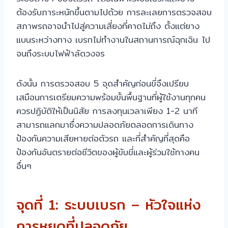
ต้องรับภาระหนักขึ้นตามไปด้วย การละเลยการตรวจสอบ
สภาพรถอาจนำไปสู่ความเสี่ยงที่คาดไม่ถึง ตั้งแต่ยาง
แบนระหว่างทาง เบรกไม่ทำงานในสถานการณ์ฉุกเฉิน ไป
จนถึงระบบไฟฟ้าลัดวงจร
ดังนั้น การตรวจสอบ 5 จุดสำคัญก่อนขี่จึงเปรียบ
เสมือนการเตรียมความพร้อมขั้นพื้นฐานที่ผู้ใช้งานทุกคน
ควรปฏิบัติให้เป็นนิสัย การลงทุนเวลาเพียง 1-2 นาที
สามารถแลกมาซึ่งความปลอดภัยตลอดการเดินทาง
ป้องกันความเสียหายต่อตัวรถ และที่สำคัญที่สุดคือ
ป้องกันอันตรายต่อชีวิตของผู้ขับขี่และผู้ร่วมใช้ทางคน
อื่นๆ
จุดที่ 1: ระบบเบรก – หัวใจแห่ง
การหยุดที่ปลอดภัย