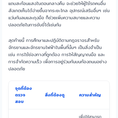
แถบสะท้อนแสงในตอนกลางคืน จะช่วยให้ผู้ใช้รถคนอื่น
สังเกตเห็นได้ง่ายขึ้นจากระยะไกล อุปกรณ์เสริมอื่นๆ เช่น
แว่นกันลมและถุงมือ ก็ช่วยเพิ่มความสบายและความ
ปลอดภัยในการขับขี่ได้เช่นกัน
สุดท้ายนี้ การศึกษาและปฏิบัติตามกฎจราจรสำหรับ
จักรยานและจักรยานไฟฟ้าในพื้นที่นั้นๆ เป็นสิ่งจำเป็น
เช่น การใช้ช่องทางที่ถูกต้อง การให้สัญญาณมือ และ
การจำกัดความเร็ว เพื่อการอยู่ร่วมกันบนท้องถนนอย่าง
ปลอดภัย
จุดที่ต้อง
ตรวจ
สิ่งที่ต้องดู
ความสำคัญ
สอบ
เพื่อให้สามารถ