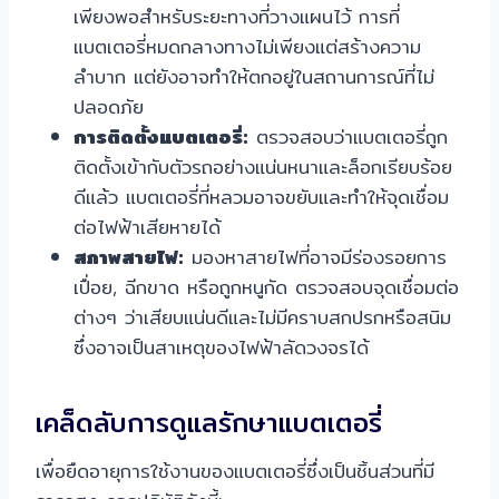
เพียงพอสำหรับระยะทางที่วางแผนไว้ การที่
แบตเตอรี่หมดกลางทางไม่เพียงแต่สร้างความ
ลำบาก แต่ยังอาจทำให้ตกอยู่ในสถานการณ์ที่ไม่
ปลอดภัย
การติดตั้งแบตเตอรี่:
ตรวจสอบว่าแบตเตอรี่ถูก
ติดตั้งเข้ากับตัวรถอย่างแน่นหนาและล็อกเรียบร้อย
ดีแล้ว แบตเตอรี่ที่หลวมอาจขยับและทำให้จุดเชื่อม
ต่อไฟฟ้าเสียหายได้
สภาพสายไฟ:
มองหาสายไฟที่อาจมีร่องรอยการ
เปื่อย, ฉีกขาด หรือถูกหนูกัด ตรวจสอบจุดเชื่อมต่อ
ต่างๆ ว่าเสียบแน่นดีและไม่มีคราบสกปรกหรือสนิม
ซึ่งอาจเป็นสาเหตุของไฟฟ้าลัดวงจรได้
เคล็ดลับการดูแลรักษาแบตเตอรี่
เพื่อยืดอายุการใช้งานของแบตเตอรี่ซึ่งเป็นชิ้นส่วนที่มี