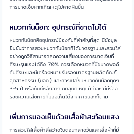
การบาดเจ็บหากเกิดเหตุไม่คาดฝันขึ้น
หมวกกันน็อก: อุปกรณ์ที่ขาดไม่ได้
หมวกกันน็อกคืออุปกรณ์ป้องกันที่สำคัญที่สุด มีข้อมูล
ยืนยันว่าการสวมหมวกกันน็อกที่ได้มาตรฐานและสวมใส่
อย่างถูกวิธีสามารถลดความเสี่ยงของการบาดเจ็บที่
ศีรษะรุนแรงได้ถึง 70% ควรเลือกหมวกที่มีขนาดพอดี
กับศีรษะและมีเครื่องหมายรับรองมาตรฐานผลิตภัณฑ์
อุตสาหกรรม (มอก.) และควรเปลี่ยนหมวกกันน็อกทุกๆ
3-5 ปี หรือทันทีหลังจากเกิดอุบัติเหตุแม้ว่าจะไม่มีร่อง
รอยความเสียหายที่มองเห็นได้จากภายนอกก็ตาม
เพิ่มการมองเห็นด้วยเสื้อผ้าสะท้อนแสง
การสวมใส่เสื้อผ้าสีสว่างในตอนกลางวันและเสื้อผ้าที่มี