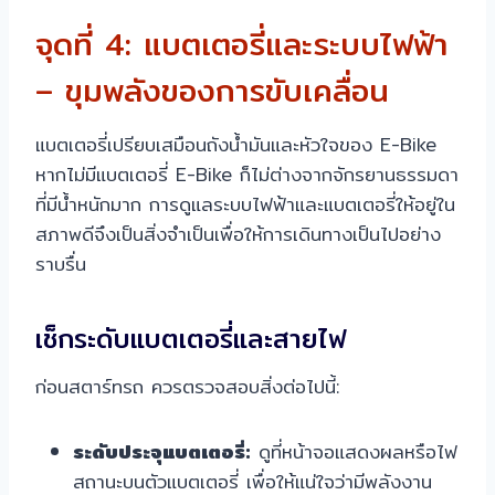
จุดที่ 4: แบตเตอรี่และระบบไฟฟ้า
– ขุมพลังของการขับเคลื่อน
แบตเตอรี่เปรียบเสมือนถังน้ำมันและหัวใจของ E-Bike
หากไม่มีแบตเตอรี่ E-Bike ก็ไม่ต่างจากจักรยานธรรมดา
ที่มีน้ำหนักมาก การดูแลระบบไฟฟ้าและแบตเตอรี่ให้อยู่ใน
สภาพดีจึงเป็นสิ่งจำเป็นเพื่อให้การเดินทางเป็นไปอย่าง
ราบรื่น
เช็กระดับแบตเตอรี่และสายไฟ
ก่อนสตาร์ทรถ ควรตรวจสอบสิ่งต่อไปนี้:
ระดับประจุแบตเตอรี่:
ดูที่หน้าจอแสดงผลหรือไฟ
สถานะบนตัวแบตเตอรี่ เพื่อให้แน่ใจว่ามีพลังงาน