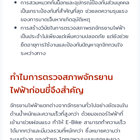
การสวมหมวกกันน็อกและอุปกรณ์ป้องกันส่วนบุคคล
เป็นเกราะป้องกันที่สำคัญที่สุด ช่วยลดความรุนแรง
ของการบาดเจ็บหากเกิดอุบัติเหตุ
การสร้างวินัยในการตรวจสภาพรถจักรยานไฟฟ้า
เป็นประจำไม่เพียงแต่เพิ่มความปลอดภัย แต่ยังช่วย
ยืดอายุการใช้งานและป้องกันปัญหาจุกจิกกวนใจ
ระหว่างทาง
ทำไมการตรวจสภาพจักรยาน
ไฟฟ้าก่อนขี่จึงสำคัญ
จักรยานไฟฟ้าแตกต่างจากจักรยานทั่วไปอย่างชัดเจนใน
ด้านน้ำหนักและความเร็วที่สูงกว่า ด้วยมอเตอร์ไฟฟ้าที่
เข้ามาช่วยผ่อนแรง ทำให้ E-Bike สามารถทำความเร็ว
ได้มากกว่าและมีมวลรวมที่หนักกว่า ซึ่งหมายความว่า
ระบบต่างๆ ของตัวรถ โดยเฉพาะระบบเบรกและยาง