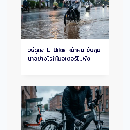
วิธีดูแล E-Bike หน้าฝน ขับลุย
น้ำอย่างไรให้มอเตอร์ไม่พัง