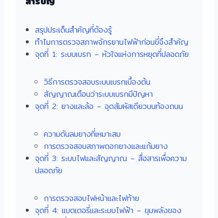
สารบัญ
สรุปประเด็นสำคัญที่ต้องรู้
ทำไมการตรวจสภาพจักรยานไฟฟ้าก่อนขี่จึงสำคัญ
จุดที่ 1: ระบบเบรก – หัวใจแห่งการหยุดที่ปลอดภัย
วิธีการตรวจสอบระบบเบรกเบื้องต้น
สัญญาณเตือนว่าระบบเบรกมีปัญหา
จุดที่ 2: ยางและล้อ – จุดสัมผัสเดียวบนท้องถนน
ความดันลมยางที่เหมาะสม
การตรวจสอบสภาพดอกยางและแก้มยาง
จุดที่ 3: ระบบไฟและสัญญาณ – สื่อสารเพื่อความ
ปลอดภัย
การตรวจสอบไฟหน้าและไฟท้าย
จุดที่ 4: แบตเตอรี่และระบบไฟฟ้า – ขุมพลังของ