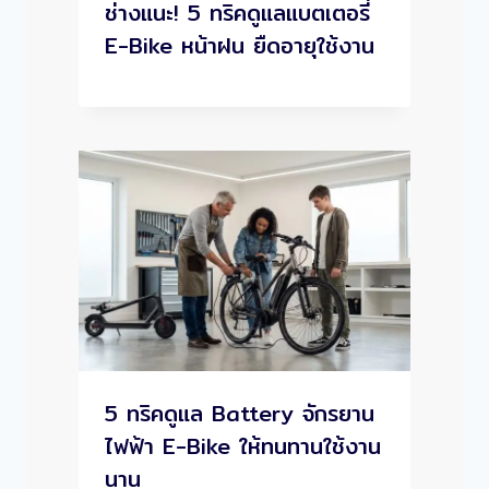
ช่างแนะ! 5 ทริคดูแลแบตเตอรี่
E-Bike หน้าฝน ยืดอายุใช้งาน
5 ทริคดูแล Battery จักรยาน
ไฟฟ้า E-Bike ให้ทนทานใช้งาน
นาน