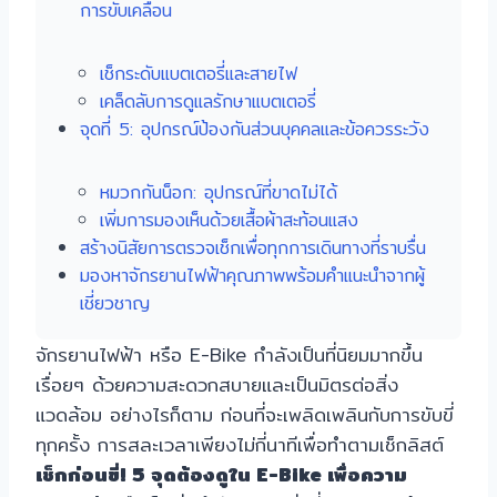
การขับเคลื่อน
เช็กระดับแบตเตอรี่และสายไฟ
เคล็ดลับการดูแลรักษาแบตเตอรี่
จุดที่ 5: อุปกรณ์ป้องกันส่วนบุคคลและข้อควรระวัง
หมวกกันน็อก: อุปกรณ์ที่ขาดไม่ได้
เพิ่มการมองเห็นด้วยเสื้อผ้าสะท้อนแสง
สร้างนิสัยการตรวจเช็กเพื่อทุกการเดินทางที่ราบรื่น
มองหาจักรยานไฟฟ้าคุณภาพพร้อมคำแนะนำจากผู้
เชี่ยวชาญ
จักรยานไฟฟ้า หรือ E-Bike กำลังเป็นที่นิยมมากขึ้น
เรื่อยๆ ด้วยความสะดวกสบายและเป็นมิตรต่อสิ่ง
แวดล้อม อย่างไรก็ตาม ก่อนที่จะเพลิดเพลินกับการขับขี่
ทุกครั้ง การสละเวลาเพียงไม่กี่นาทีเพื่อทำตามเช็กลิสต์
เช็กก่อนขี่! 5 จุดต้องดูใน E-Bike เพื่อความ