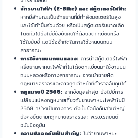
จักรยานยนต์
จักรยานไฟฟ้า (E-Bike) และ สกู๊ตเตอร์ไฟฟ้า:
หากมีลักษณะเป็นจักรยานที่มีกำลังมอเตอร์ไม่สูง
และใช้เท้าปั่นร่วมด้วย หรือเป็นสกู๊ตเตอร์ขนาดเล็ก
โดยทั่วไปยังไม่มีข้อบังคับให้ต้องจดทะเบียนหรือ
ใช้ใบขับขี่ แต่มีข้อจำกัดในการใช้งานบนถนน
สาธารณะ
การใช้งานบนถนนหลวง:
การนำสกู๊ตเตอร์ไฟฟ้า
หรือยานพาหนะไฟฟ้าที่ไม่ได้จดทะเบียนมาใช้งานบน
ถนนหลวงหรือทางสาธารณะ อาจเข้าข่ายผิด
กฎหมายจราจรและอาจถูกเจ้าหน้าที่ตำรวจจับกุมได้
กฎหมายปี 2568:
จากข้อมูลล่าสุด ยังไม่มีการ
เปลี่ยนแปลงกฎหมายเกี่ยวกับยานพาหนะไฟฟ้าในปี
2568 อย่างเป็นทางการ ดังนั้นข้อบังคับส่วนใหญ่
ยังคงยึดตามกฎหมายจราจรและ พ.ร.บ.รถยนต์
ฉบับปัจจุบัน
ความปลอดภัยเป็นสำคัญ:
ไม่ว่ายานพาหนะ