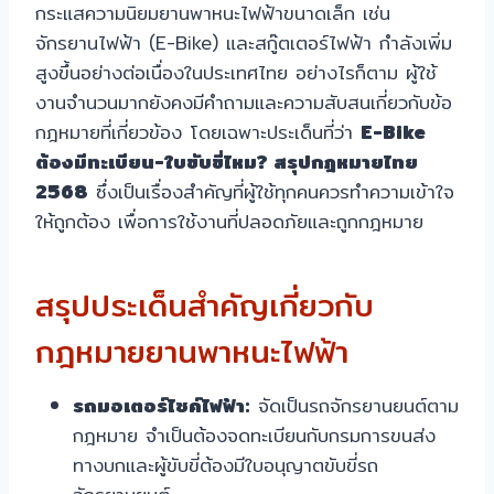
กระแสความนิยมยานพาหนะไฟฟ้าขนาดเล็ก เช่น
จักรยานไฟฟ้า (E-Bike) และสกู๊ตเตอร์ไฟฟ้า กำลังเพิ่ม
สูงขึ้นอย่างต่อเนื่องในประเทศไทย อย่างไรก็ตาม ผู้ใช้
งานจำนวนมากยังคงมีคำถามและความสับสนเกี่ยวกับข้อ
กฎหมายที่เกี่ยวข้อง โดยเฉพาะประเด็นที่ว่า
E-Bike
ต้องมีทะเบียน-ใบขับขี่ไหม? สรุปกฎหมายไทย
2568
ซึ่งเป็นเรื่องสำคัญที่ผู้ใช้ทุกคนควรทำความเข้าใจ
ให้ถูกต้อง เพื่อการใช้งานที่ปลอดภัยและถูกกฎหมาย
สรุปประเด็นสำคัญเกี่ยวกับ
กฎหมายยานพาหนะไฟฟ้า
รถมอเตอร์ไซค์ไฟฟ้า:
จัดเป็นรถจักรยานยนต์ตาม
กฎหมาย จำเป็นต้องจดทะเบียนกับกรมการขนส่ง
ทางบกและผู้ขับขี่ต้องมีใบอนุญาตขับขี่รถ