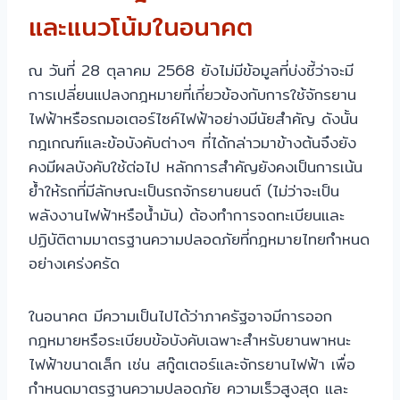
และแนวโน้มในอนาคต
ณ วันที่ 28 ตุลาคม 2568 ยังไม่มีข้อมูลที่บ่งชี้ว่าจะมี
การเปลี่ยนแปลงกฎหมายที่เกี่ยวข้องกับการใช้จักรยาน
ไฟฟ้าหรือรถมอเตอร์ไซค์ไฟฟ้าอย่างมีนัยสำคัญ ดังนั้น
กฎเกณฑ์และข้อบังคับต่างๆ ที่ได้กล่าวมาข้างต้นจึงยัง
คงมีผลบังคับใช้ต่อไป หลักการสำคัญยังคงเป็นการเน้น
ย้ำให้รถที่มีลักษณะเป็นรถจักรยานยนต์ (ไม่ว่าจะเป็น
พลังงานไฟฟ้าหรือน้ำมัน) ต้องทำการจดทะเบียนและ
ปฏิบัติตามมาตรฐานความปลอดภัยที่กฎหมายไทยกำหนด
อย่างเคร่งครัด
ในอนาคต มีความเป็นไปได้ว่าภาครัฐอาจมีการออก
กฎหมายหรือระเบียบข้อบังคับเฉพาะสำหรับยานพาหนะ
ไฟฟ้าขนาดเล็ก เช่น สกู๊ตเตอร์และจักรยานไฟฟ้า เพื่อ
กำหนดมาตรฐานความปลอดภัย ความเร็วสูงสุด และ