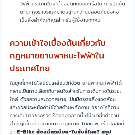
ไฟฟ้าประเภทใดจะต้องจดทะเบียนหรือไม่ การปฏิบัติ
ตามกฎจราจรและมาตรฐานความปลอดภัยยังคง
เป็นสิ่งสำคัญที่สุดสำหรับผู้ใช้งานทุกคน
ความเข้าใจเบื้องต้นเกี่ยวกับ
กฎหมายยานพาหนะไฟฟ้าใน
ประเทศไทย
ในยุคที่เทคโนโลยีขับเคลื่อนวิถีชีวิต ยานพาหนะไฟฟ้าได้
กลายเป็นทางเลือกที่น่าสนใจสำหรับการเดินทางในระยะ
ใกล้ ด้วยความสะดวกสบาย เป็นมิตรต่อสิ่งแวดล้อม
และช่วยประหยัดค่าใช้จ่ายด้านพลังงาน อย่างไรก็ตาม
การเติบโตอย่างรวดเร็วของตลาดนี้ได้นำมาซึ่งคำถาม
สำคัญเกี่ยวกับสถานะทางกฎหมาย โดยเฉพาะข้อสงสัยที่
ว่า
E-Bike ต้องมีทะเบียน-ใบขับขี่ไหม? สรุป