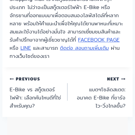
ประเภท ไม่ว่าจะเป็นสกู๊ตเตอร์ไฟฟ้า E-Bike หรือ
จักรยานที่ออกแบบมาเพื่อตอบสนองไลฟ์สไตล์ที่หลาก
หลาย พร้อมให้คำแนะนำเพื่อให้คุณได้ยานพาหนะที่เหมาะ
สมและใช้งานได้อย่างมั่นใจ สามารถเยี่ยมชมสินค้าและ
รับคำปรึกษาจากผู้เชี่ยวชาญได้ที่
FACEBOOK PAGE
หรือ
LINE
และสามารถ
ติดต่อ สอบถามเพิ่มเติม
ผ่าน
ทางเว็บไซต์ของเรา
แนะแนว
PREVIOUS
NEXT
E-Bike vs สกู๊ตเตอร์
แบตฯโซลิดสเตต:
เรื่อง
ไฟฟ้า: เลือกคันไหนดีที่ใช่
อนาคต E-Bike ที่ชาร์จ
สำหรับคุณ?
ไว-วิ่งไกลขึ้น?