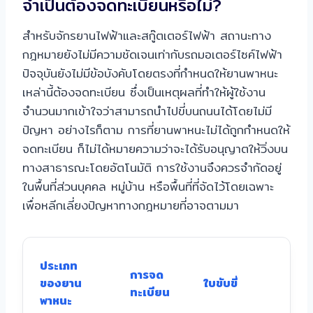
จำเป็นต้องจดทะเบียนหรือไม่?
สำหรับจักรยานไฟฟ้าและสกู๊ตเตอร์ไฟฟ้า สถานะทาง
กฎหมายยังไม่มีความชัดเจนเท่ากับรถมอเตอร์ไซค์ไฟฟ้า
ปัจจุบันยังไม่มีข้อบังคับโดยตรงที่กำหนดให้ยานพาหนะ
เหล่านี้ต้องจดทะเบียน ซึ่งเป็นเหตุผลที่ทำให้ผู้ใช้งาน
จำนวนมากเข้าใจว่าสามารถนำไปขี่บนถนนได้โดยไม่มี
ปัญหา อย่างไรก็ตาม การที่ยานพาหนะไม่ได้ถูกกำหนดให้
จดทะเบียน ก็ไม่ได้หมายความว่าจะได้รับอนุญาตให้วิ่งบน
ทางสาธารณะโดยอัตโนมัติ การใช้งานจึงควรจำกัดอยู่
ในพื้นที่ส่วนบุคคล หมู่บ้าน หรือพื้นที่ที่จัดไว้โดยเฉพาะ
เพื่อหลีกเลี่ยงปัญหาทางกฎหมายที่อาจตามมา
ข้อ
ประเภท
การจด
จำก
ของยาน
ใบขับขี่
ทะเบียน
การ
พาหนะ
งา