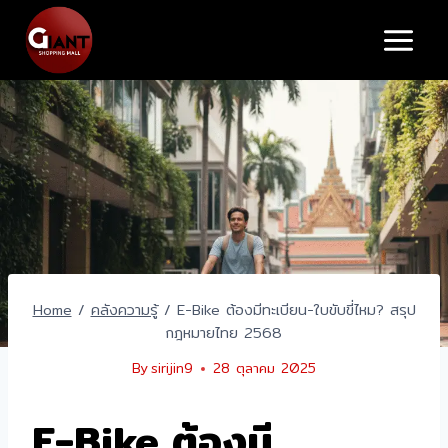
Skip
to
content
Home
/
คลังความรู้
/
E-Bike ต้องมีทะเบียน-ใบขับขี่ไหม? สรุป
กฎหมายไทย 2568
By
sirijin9
28 ตุลาคม 2025
E-Bike ต้องมี