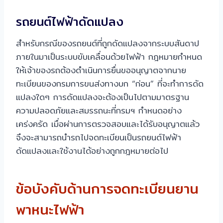
รถยนต์ไฟฟ้าดัดแปลง
สำหรับกรณีของรถยนต์ที่ถูกดัดแปลงจากระบบสันดาป
ภายในมาเป็นระบบขับเคลื่อนด้วยไฟฟ้า กฎหมายกำหนด
ให้เจ้าของรถต้องดำเนินการยื่นขออนุญาตจากนาย
ทะเบียนของกรมการขนส่งทางบก “ก่อน” ที่จะทำการดัด
แปลงใดๆ การดัดแปลงจะต้องเป็นไปตามมาตรฐาน
ความปลอดภัยและสมรรถนะที่กรมฯ กำหนดอย่าง
เคร่งครัด เมื่อผ่านการตรวจสอบและได้รับอนุญาตแล้ว
จึงจะสามารถนำรถไปจดทะเบียนเป็นรถยนต์ไฟฟ้า
ดัดแปลงและใช้งานได้อย่างถูกกฎหมายต่อไป
ข้อบังคับด้านการจดทะเบียนยาน
พาหนะไฟฟ้า