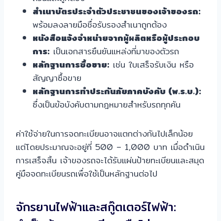
สำเนาบัตรประจำตัวประชาชนของเจ้าของรถ:
พร้อมลงลายมือชื่อรับรองสำเนาถูกต้อง
หนังสือแจ้งจำหน่ายจากผู้ผลิตหรือผู้ประกอบ
การ:
เป็นเอกสารยืนยันแหล่งที่มาของตัวรถ
หลักฐานการซื้อขาย:
เช่น ใบเสร็จรับเงิน หรือ
สัญญาซื้อขาย
หลักฐานการทำประกันภัยภาคบังคับ (พ.ร.บ.):
ซึ่งเป็นข้อบังคับตามกฎหมายสำหรับรถทุกคัน
ค่าใช้จ่ายในการจดทะเบียนอาจแตกต่างกันไปเล็กน้อย
แต่โดยประมาณจะอยู่ที่ 500 – 1,000 บาท เมื่อดำเนิน
การเสร็จสิ้น เจ้าของรถจะได้รับแผ่นป้ายทะเบียนและสมุด
คู่มือจดทะเบียนรถเพื่อใช้เป็นหลักฐานต่อไป
จักรยานไฟฟ้าและสกู๊ตเตอร์ไฟฟ้า: