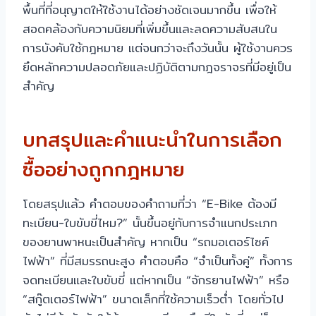
พื้นที่ที่อนุญาตให้ใช้งานได้อย่างชัดเจนมากขึ้น เพื่อให้
สอดคล้องกับความนิยมที่เพิ่มขึ้นและลดความสับสนใน
การบังคับใช้กฎหมาย แต่จนกว่าจะถึงวันนั้น ผู้ใช้งานควร
ยึดหลักความปลอดภัยและปฏิบัติตามกฎจราจรที่มีอยู่เป็น
สำคัญ
บทสรุปและคำแนะนำในการเลือก
ซื้ออย่างถูกกฎหมาย
โดยสรุปแล้ว คำตอบของคำถามที่ว่า “E-Bike ต้องมี
ทะเบียน-ใบขับขี่ไหม?” นั้นขึ้นอยู่กับการจำแนกประเภท
ของยานพาหนะเป็นสำคัญ หากเป็น “รถมอเตอร์ไซค์
ไฟฟ้า” ที่มีสมรรถนะสูง คำตอบคือ “จำเป็นทั้งคู่” ทั้งการ
จดทะเบียนและใบขับขี่ แต่หากเป็น “จักรยานไฟฟ้า” หรือ
“สกู๊ตเตอร์ไฟฟ้า” ขนาดเล็กที่ใช้ความเร็วต่ำ โดยทั่วไป