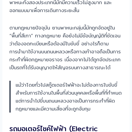
พาหนะทั้งสองประเภทนี้มักมีความเร็วไม่สูงมาก และ
ออกแบบมาเพื่อการเดินทางระยะสั้น
ตามกฎหมายปัจจุบัน ยานพาหนะกลุ่มนี้มักถูกจัดอยู่ใน
“พื้นที่สีเทา” ทางกฎหมาย คือยังไม่มีข้อบัญญัติที่ชัดเจน
ว่าต้องจดทะเบียนหรือต้องมีใบขับขี่ อย่างไรก็ตาม
การนำมาใช้งานบนถนนหลวงหรือทางเท้าอาจถือเป็นการ
กระทำที่ผิดกฎหมายจราจร เนื่องจากไม่ได้ถูกจัดประเภท
เป็นรถที่ได้รับอนุญาตให้สัญจรบนทางสาธารณะได้
แม้ว่าโดยทั่วไปสกู๊ตเตอร์ไฟฟ้าจะไม่ต้องการใบขับขี่
สำหรับการใช้งานในพื้นที่ส่วนบุคคลหรือพื้นที่ที่กำหนด
แต่การนำไปขี่บนถนนหลวงอาจเป็นการกระทำที่ผิด
กฎหมายและมีความเสี่ยงที่จะถูกจับกุม
รถมอเตอร์ไซค์ไฟฟ้า (Electric