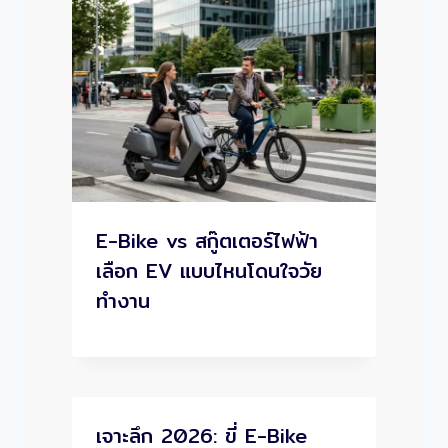
E-Bike vs สกู๊ตเตอร์ไฟฟ้า
เลือก EV แบบไหนโดนใจวัย
ทำงาน
เจาะลึก 2026: ขี่ E-Bike