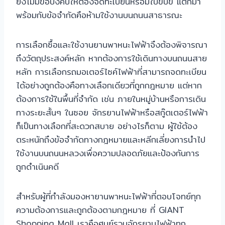
ยังไม่มีข้อบังคับให้ต้องจดทะเบียนหรือมีใบขับขี่ แต่ก็มา
พร้อมกับข้อจำกัดคือห้ามใช้งานบนถนนสาธารณะ
การเลือกซื้อและใช้งานยานพาหนะไฟฟ้าจึงต้องพิจารณา
ถึงวัตถุประสงค์หลัก หากต้องการใช้เดินทางบนถนนสาย
หลัก การเลือกรถมอเตอร์ไซค์ไฟฟ้าที่สามารถจดทะเบียน
ได้อย่างถูกต้องคือทางเลือกเดียวที่ถูกกฎหมาย แต่หาก
ต้องการใช้ในพื้นที่จำกัด เช่น ภายในหมู่บ้านหรือการเดิน
ทางระยะสั้นๆ ในซอย จักรยานไฟฟ้าหรือสกู๊ตเตอร์ไฟฟ้า
ก็เป็นทางเลือกที่สะดวกสบาย อย่างไรก็ตาม ผู้ใช้ต้อง
ตระหนักถึงข้อจำกัดทางกฎหมายและหลีกเลี่ยงการนำไป
ใช้งานบนถนนหลวงเพื่อความปลอดภัยและป้องกันการ
ถูกดำเนินคดี
สำหรับผู้ที่กำลังมองหายานพาหนะไฟฟ้าที่ตอบโจทย์ทุก
ความต้องการและถูกต้องตามกฎหมาย ที่ GIANT
Shopping Mall เราคือศูนย์รวมจักรยานไฟฟ้าทุก