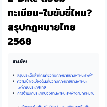
ทะเบียน-ใบขับขี่ไหม?
สรุปกฎหมายไทย
2568
สารบัญ
สรุปประเด็นสำคัญเกี่ยวกับกฎหมายยานพาหนะไฟฟ้า
ความเข้าใจเบื้องต้นเกี่ยวกับกฎหมายยานพาหนะ
ไฟฟ้าในประเทศไทย
การจำแนกประเภทของยานพาหนะไฟฟ้าตามกฎหมาย
จักรยานไฟฟ้า (E-Bike) และ สกู๊ตเตอร์ไฟฟ้า