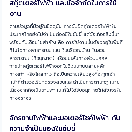
สกู๊ตเตอร์ไฟฟ้า และข้อจำกัดในการใช้
งาน
ตามข้อมูลที่มีอยู่ในปัจจุบัน การขับขี่สกู๊ตเตอร์ไฟฟ้าใน
ประเทศไทยยังไม่จำเป็นต้องมีใบขับขี่ แต่ข้อเท็จจริงนี้มา
พร้อมกับเงื่อนไขสำคัญ คือ การใช้งานนั้นต้องอยู่ในพื้นที่
ที่ไม่ใช่ทางสาธารณะ เช่น ในบริเวณบ้าน ในสวน
สาธารณะ (ที่อนุญาต) หรือบนเส้นทางส่วนบุคคล
การนำสกู๊ตเตอร์ไฟฟ้าออกไปวิ่งบนถนนสายหลัก
ทางเท้า หรือไหล่ทาง ถือเป็นความเสี่ยงสูงที่จะถูกเจ้า
หน้าที่ตำรวจเรียกตรวจสอบและดำเนินการตามกฎหมาย
เนื่องจากถือเป็นยานพาหนะที่ไม่ได้รับอนุญาตให้สัญจรใน
ทางจราจร
จักรยานไฟฟ้าและมอเตอร์ไซค์ไฟฟ้า กับ
ความจำเป็นของใบขับขี่