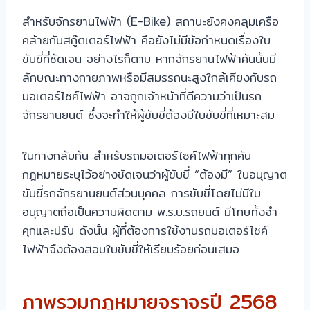
สำหรับจักรยานไฟฟ้า (E-Bike) สถานะยังคงคลุมเครือ
คล้ายกับสกู๊ตเตอร์ไฟฟ้า คือยังไม่มีข้อกำหนดเรื่องใบ
ขับขี่ที่ชัดเจน อย่างไรก็ตาม หากจักรยานไฟฟ้าคันนั้นมี
ลักษณะทางกายภาพหรือมีสมรรถนะสูงใกล้เคียงกับรถ
มอเตอร์ไซค์ไฟฟ้า อาจถูกเจ้าหน้าที่ตีความว่าเป็นรถ
จักรยานยนต์ ซึ่งจะทำให้ผู้ขับขี่ต้องมีใบขับขี่ที่เหมาะสม
ในทางกลับกัน สำหรับรถมอเตอร์ไซค์ไฟฟ้าทุกคัน
กฎหมายระบุไว้อย่างชัดเจนว่าผู้ขับขี่ “ต้องมี” ใบอนุญาต
ขับขี่รถจักรยานยนต์ส่วนบุคคล การขับขี่โดยไม่มีใบ
อนุญาตถือเป็นความผิดตาม พ.ร.บ.รถยนต์ มีโทษทั้งจำ
คุกและปรับ ดังนั้น ผู้ที่ต้องการใช้งานรถมอเตอร์ไซค์
ไฟฟ้าจึงต้องสอบใบขับขี่ให้เรียบร้อยก่อนเสมอ
ภาพรวมกฎหมายจราจรปี 2568