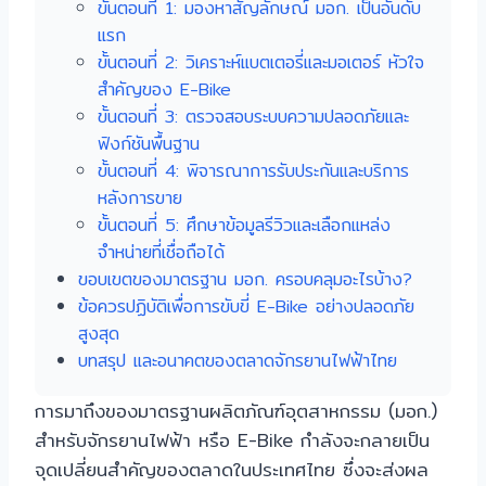
ขั้นตอนที่ 1: มองหาสัญลักษณ์ มอก. เป็นอันดับ
แรก
ขั้นตอนที่ 2: วิเคราะห์แบตเตอรี่และมอเตอร์ หัวใจ
สำคัญของ E-Bike
ขั้นตอนที่ 3: ตรวจสอบระบบความปลอดภัยและ
ฟังก์ชันพื้นฐาน
ขั้นตอนที่ 4: พิจารณาการรับประกันและบริการ
หลังการขาย
ขั้นตอนที่ 5: ศึกษาข้อมูลรีวิวและเลือกแหล่ง
จำหน่ายที่เชื่อถือได้
ขอบเขตของมาตรฐาน มอก. ครอบคลุมอะไรบ้าง?
ข้อควรปฏิบัติเพื่อการขับขี่ E-Bike อย่างปลอดภัย
สูงสุด
บทสรุป และอนาคตของตลาดจักรยานไฟฟ้าไทย
การมาถึงของมาตรฐานผลิตภัณฑ์อุตสาหกรรม (มอก.)
สำหรับจักรยานไฟฟ้า หรือ E-Bike กำลังจะกลายเป็น
จุดเปลี่ยนสำคัญของตลาดในประเทศไทย ซึ่งจะส่งผล