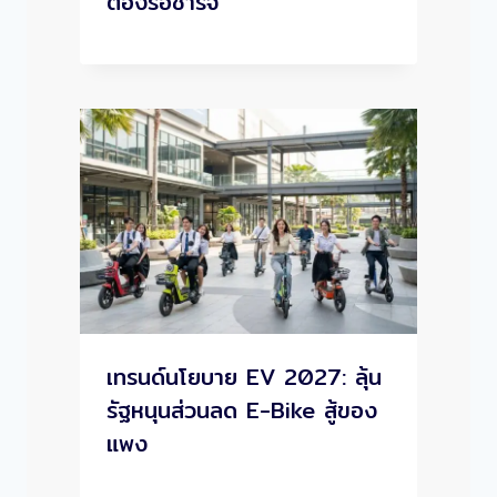
ต้องรอชาร์จ
เทรนด์นโยบาย EV 2027: ลุ้น
รัฐหนุนส่วนลด E-Bike สู้ของ
แพง