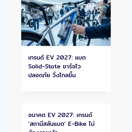
เทรนด์ EV 2027: แบต
Solid-State ชาร์จไว
ปลอดภัย วิ่งไกลขึ้น
อนาคต EV 2027: เทรนด์
‘สถานีสลับแบต’ E-Bike ไม่