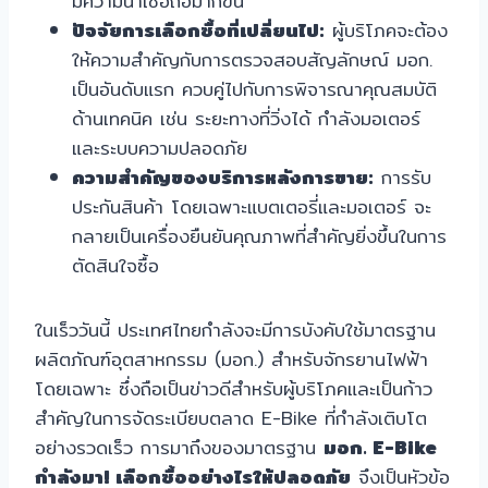
มีความน่าเชื่อถือมากขึ้น
ปัจจัยการเลือกซื้อที่เปลี่ยนไป:
ผู้บริโภคจะต้อง
ให้ความสำคัญกับการตรวจสอบสัญลักษณ์ มอก.
เป็นอันดับแรก ควบคู่ไปกับการพิจารณาคุณสมบัติ
ด้านเทคนิค เช่น ระยะทางที่วิ่งได้ กำลังมอเตอร์
และระบบความปลอดภัย
ความสำคัญของบริการหลังการขาย:
การรับ
ประกันสินค้า โดยเฉพาะแบตเตอรี่และมอเตอร์ จะ
กลายเป็นเครื่องยืนยันคุณภาพที่สำคัญยิ่งขึ้นในการ
ตัดสินใจซื้อ
ในเร็ววันนี้ ประเทศไทยกำลังจะมีการบังคับใช้มาตรฐาน
ผลิตภัณฑ์อุตสาหกรรม (มอก.) สำหรับจักรยานไฟฟ้า
โดยเฉพาะ ซึ่งถือเป็นข่าวดีสำหรับผู้บริโภคและเป็นก้าว
สำคัญในการจัดระเบียบตลาด E-Bike ที่กำลังเติบโต
อย่างรวดเร็ว การมาถึงของมาตรฐาน
มอก. E-Bike
กำลังมา! เลือกซื้ออย่างไรให้ปลอดภัย
จึงเป็นหัวข้อ