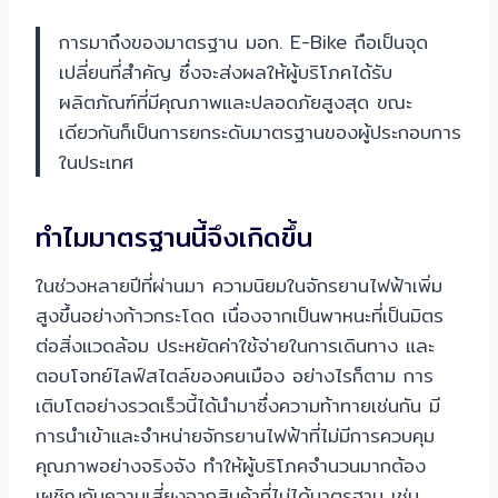
การมาถึงของมาตรฐาน มอก. E-Bike ถือเป็นจุด
เปลี่ยนที่สำคัญ ซึ่งจะส่งผลให้ผู้บริโภคได้รับ
ผลิตภัณฑ์ที่มีคุณภาพและปลอดภัยสูงสุด ขณะ
เดียวกันก็เป็นการยกระดับมาตรฐานของผู้ประกอบการ
ในประเทศ
ทำไมมาตรฐานนี้จึงเกิดขึ้น
ในช่วงหลายปีที่ผ่านมา ความนิยมในจักรยานไฟฟ้าเพิ่ม
สูงขึ้นอย่างก้าวกระโดด เนื่องจากเป็นพาหนะที่เป็นมิตร
ต่อสิ่งแวดล้อม ประหยัดค่าใช้จ่ายในการเดินทาง และ
ตอบโจทย์ไลฟ์สไตล์ของคนเมือง อย่างไรก็ตาม การ
เติบโตอย่างรวดเร็วนี้ได้นำมาซึ่งความท้าทายเช่นกัน มี
การนำเข้าและจำหน่ายจักรยานไฟฟ้าที่ไม่มีการควบคุม
คุณภาพอย่างจริงจัง ทำให้ผู้บริโภคจำนวนมากต้อง
เผชิญกับความเสี่ยงจากสินค้าที่ไม่ได้มาตรฐาน เช่น