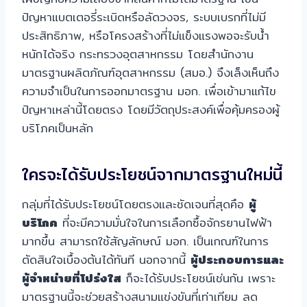
ปัญหาแบตเตอรี่ระเบิดหรือลัดวงจร, ระบบเบรกที่ไม่มี
ประสิทธิภาพ, หรือโครงสร้างที่ไม่แข็งแรงพอจะรับน้ำ
หนักได้จริง กระทรวงอุตสาหกรรม โดยสำนักงาน
มาตรฐานผลิตภัณฑ์อุตสาหกรรม (สมอ.) จึงเล็งเห็นถึง
ความจำเป็นในการออกมาตรฐาน มอก. เพื่อเข้ามาแก้ไข
ปัญหาเหล่านี้โดยตรง โดยมีวัตถุประสงค์เพื่อคุ้มครองผู้
บริโภคเป็นหลัก
ใครจะได้รับประโยชน์จากมาตรฐานใหม่นี้
กลุ่มที่ได้รับประโยชน์โดยตรงและชัดเจนที่สุดคือ
ผู้
บริโภค
ที่จะมีความมั่นใจในการเลือกซื้อจักรยานไฟฟ้า
มากขึ้น สามารถใช้สัญลักษณ์ มอก. เป็นเกณฑ์ในการ
ตัดสินใจเบื้องต้นได้ทันที นอกจากนี้
ผู้ประกอบการและ
ผู้จำหน่ายที่โปร่งใส
ก็จะได้รับประโยชน์เช่นกัน เพราะ
มาตรฐานนี้จะช่วยสร้างสนามแข่งขันที่เท่าเทียม ลด