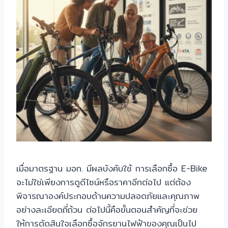
เมื่อมาตรฐาน มอก. มีผลบังคับใช้ การเลือกซื้อ E-Bike
จะไม่ใช่เพียงการดูดีไซน์หรือราคาอีกต่อไป แต่ต้อง
พิจารณาองค์ประกอบด้านความปลอดภัยและคุณภาพ
อย่างละเอียดถี่ถ้วน ต่อไปนี้คือขั้นตอนสำคัญที่จะช่วย
ให้การตัดสินใจเลือกซื้อจักรยานไฟฟ้าของคุณเป็นไป