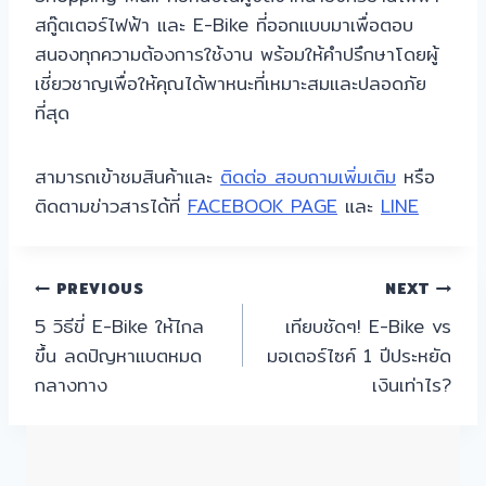
สกู๊ตเตอร์ไฟฟ้า และ E-Bike ที่ออกแบบมาเพื่อตอบ
สนองทุกความต้องการใช้งาน พร้อมให้คำปรึกษาโดยผู้
เชี่ยวชาญเพื่อให้คุณได้พาหนะที่เหมาะสมและปลอดภัย
ที่สุด
สามารถเข้าชมสินค้าและ
ติดต่อ สอบถามเพิ่มเติม
หรือ
ติดตามข่าวสารได้ที่
FACEBOOK PAGE
และ
LINE
แนะแนว
PREVIOUS
NEXT
5 วิธีขี่ E-Bike ให้ไกล
เทียบชัดๆ! E-Bike vs
เรื่อง
ขึ้น ลดปัญหาแบตหมด
มอเตอร์ไซค์ 1 ปีประหยัด
กลางทาง
เงินเท่าไร?