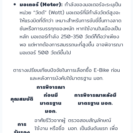
มอเตอร์ (Motor):
กำลังของมอเตอร์จะระบุเป็น
หน่วย “วัตต์” (Watt) มอเตอร์ที่มีกำลังวัตต์สูงจะ
ให้แรงบิดที่ดีกว่า เหมาะสำหรับการขับขี่ขึ้นทางลาด
ชันหรือการบรรทุกของหนัก หากใช้งานในเมืองเป็น
หลัก มอเตอร์กำลัง 250-350 วัตต์ก็ถือว่าเพียง
พอ แต่หากต้องการสมรรถนะที่สูงขึ้น อาจพิจารณา
มอเตอร์ 500 วัตต์ขึ้นไป
ตารางเปรียบเทียบปัจจัยในการเลือกซื้อ E-Bike ก่อน
และหลังการบังคับใช้มาตรฐาน มอก.
การพิจารณา
ก่อนมี
การพิจารณาหลังมี
คุณสมบัติ
มาตรฐาน
มาตรฐาน มอก.
มอก.
อาศัยรีวิวจากผู้
ตรวจสอบสัญลักษณ์
การ
ใช้งาน หรือชื่อ
มอก. เป็นอันดับแรก เพื่อ
รับรอง