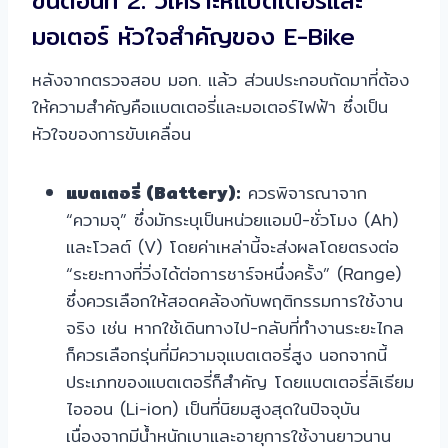
ขั้นตอนที่ 2: วิเคราะห์แบตเตอรี่และ
มอเตอร์ หัวใจสำคัญของ E-Bike
หลังจากตรวจสอบ มอก. แล้ว ส่วนประกอบถัดมาที่ต้อง
ให้ความสำคัญคือแบตเตอรี่และมอเตอร์ไฟฟ้า ซึ่งเป็น
หัวใจของการขับเคลื่อน
แบตเตอรี่ (Battery):
ควรพิจารณาจาก
“ความจุ” ซึ่งมักระบุเป็นหน่วยแอมป์-ชั่วโมง (Ah)
และโวลต์ (V) โดยค่าเหล่านี้จะส่งผลโดยตรงต่อ
“ระยะทางที่วิ่งได้ต่อการชาร์จหนึ่งครั้ง” (Range)
ซึ่งควรเลือกให้สอดคล้องกับพฤติกรรมการใช้งาน
จริง เช่น หากใช้เดินทางไป-กลับที่ทำงานระยะไกล
ก็ควรเลือกรุ่นที่มีความจุแบตเตอรี่สูง นอกจากนี้
ประเภทของแบตเตอรี่ก็สำคัญ โดยแบตเตอรี่ลิเธียม
ไอออน (Li-ion) เป็นที่นิยมสูงสุดในปัจจุบัน
เนื่องจากมีน้ำหนักเบาและอายุการใช้งานยาวนาน