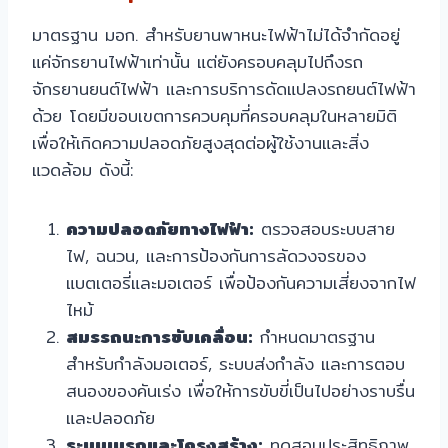
มาตรฐาน มอก. สำหรับยานพาหนะไฟฟ้าไม่ได้จำกัดอยู่
แค่จักรยานไฟฟ้าเท่านั้น แต่ยังครอบคลุมไปถึงรถ
จักรยานยนต์ไฟฟ้า และการบริการดัดแปลงรถยนต์ไฟฟ้า
ด้วย โดยมีขอบเขตการควบคุมที่ครอบคลุมในหลายมิติ
เพื่อให้เกิดความปลอดภัยสูงสุดต่อผู้ใช้งานและสิ่ง
แวดล้อม ดังนี้:
ความปลอดภัยทางไฟฟ้า:
ตรวจสอบระบบสาย
ไฟ, ฉนวน, และการป้องกันการลัดวงจรของ
แบตเตอรี่และมอเตอร์ เพื่อป้องกันความเสี่ยงจากไฟ
ไหม้
สมรรถนะการขับเคลื่อน:
กำหนดมาตรฐาน
สำหรับกำลังมอเตอร์, ระบบส่งกำลัง และการตอบ
สนองของคันเร่ง เพื่อให้การขับขี่เป็นไปอย่างราบรื่น
และปลอดภัย
ระบบเบรกและโครงสร้าง:
ทดสอบประสิทธิภาพ