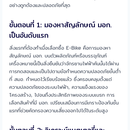
อย่างถูกต้องและปลอดภัยที่สุด
ขั้นตอนที่ 1: มองหาสัญลักษณ์ มอก.
เป็นอันดับแรก
สิ่งแรกที่ต้องทำเมื่อเลือกซื้อ E-Bike คือการมองหา
สัญลักษณ์ มอก. บนตัวผลิตภัณฑ์หรือบรรจุภัณฑ์
เครื่องหมายนี้เป็นสิ่งยืนยันว่าจักรยานไฟฟ้าคันนั้นได้ผ่าน
การทดสอบและเป็นไปตามข้อกำหนดความปลอดภัยขั้นต่ำ
ที่ สมอ. กำหนดไว้เรียบร้อยแล้ว ซึ่งครอบคลุมตั้งแต่
ความปลอดภัยของระบบไฟฟ้า, ความแข็งแรงของ
โครงสร้าง, ไปจนถึงประสิทธิภาพของระบบเบรก การ
เลือกสินค้าที่มี มอก. เปรียบเสมือนการมีเกราะป้องกันชั้น
แรกที่ช่วยคัดกรองความเสี่ยงออกไปได้ในระดับสูง