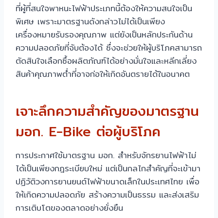
ที่ผู้ที่สนใจพาหนะไฟฟ้าประเภทนี้ต้องให้ความสนใจเป็น
พิเศษ เพราะมาตรฐานดังกล่าวไม่ได้เป็นเพียง
เครื่องหมายรับรองคุณภาพ แต่ยังเป็นหลักประกันด้าน
ความปลอดภัยที่จับต้องได้ ซึ่งจะช่วยให้ผู้บริโภคสามารถ
ตัดสินใจเลือกซื้อผลิตภัณฑ์ได้อย่างมั่นใจและหลีกเลี่ยง
สินค้าคุณภาพต่ำที่อาจก่อให้เกิดอันตรายได้ในอนาคต
เจาะลึกความสำคัญของมาตรฐาน
มอก. E-Bike ต่อผู้บริโภค
การประกาศใช้มาตรฐาน มอก. สำหรับจักรยานไฟฟ้าไม่
ได้เป็นเพียงกฎระเบียบใหม่ แต่เป็นกลไกสำคัญที่จะเข้ามา
ปฏิวัติวงการยานยนต์ไฟฟ้าขนาดเล็กในประเทศไทย เพื่อ
ให้เกิดความปลอดภัย สร้างความเป็นธรรม และส่งเสริม
การเติบโตของตลาดอย่างยั่งยืน