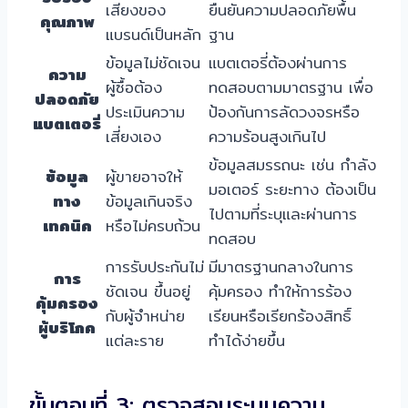
เสียงของ
ยืนยันความปลอดภัยพื้น
คุณภาพ
แบรนด์เป็นหลัก
ฐาน
ข้อมูลไม่ชัดเจน
แบตเตอรี่ต้องผ่านการ
ความ
ผู้ซื้อต้อง
ทดสอบตามมาตรฐาน เพื่อ
ปลอดภัย
ประเมินความ
ป้องกันการลัดวงจรหรือ
แบตเตอรี่
เสี่ยงเอง
ความร้อนสูงเกินไป
ข้อมูลสมรรถนะ เช่น กำลัง
ข้อมูล
ผู้ขายอาจให้
มอเตอร์ ระยะทาง ต้องเป็น
ทาง
ข้อมูลเกินจริง
ไปตามที่ระบุและผ่านการ
เทคนิค
หรือไม่ครบถ้วน
ทดสอบ
การรับประกันไม่
มีมาตรฐานกลางในการ
การ
ชัดเจน ขึ้นอยู่
คุ้มครอง ทำให้การร้อง
คุ้มครอง
กับผู้จำหน่าย
เรียนหรือเรียกร้องสิทธิ์
ผู้บริโภค
แต่ละราย
ทำได้ง่ายขึ้น
ขั้นตอนที่ 3: ตรวจสอบระบบความ