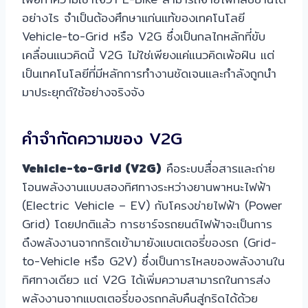
อย่างไร จำเป็นต้องศึกษาแก่นแท้ของเทคโนโลยี
Vehicle-to-Grid หรือ V2G ซึ่งเป็นกลไกหลักที่ขับ
เคลื่อนแนวคิดนี้ V2G ไม่ใช่เพียงแค่แนวคิดเพ้อฝัน แต่
เป็นเทคโนโลยีที่มีหลักการทำงานชัดเจนและกำลังถูกนำ
มาประยุกต์ใช้อย่างจริงจัง
คำจำกัดความของ V2G
Vehicle-to-Grid (V2G)
คือระบบสื่อสารและถ่าย
โอนพลังงานแบบสองทิศทางระหว่างยานพาหนะไฟฟ้า
(Electric Vehicle – EV) กับโครงข่ายไฟฟ้า (Power
Grid) โดยปกติแล้ว การชาร์จรถยนต์ไฟฟ้าจะเป็นการ
ดึงพลังงานจากกริดเข้ามายังแบตเตอรี่ของรถ (Grid-
to-Vehicle หรือ G2V) ซึ่งเป็นการไหลของพลังงานใน
ทิศทางเดียว แต่ V2G ได้เพิ่มความสามารถในการส่ง
พลังงานจากแบตเตอรี่ของรถกลับคืนสู่กริดได้ด้วย