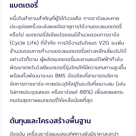
แบตเตอรี่
หนึ่งในคำถามสำคัญที่ผู้ใช้กังวลคือ การชาร์จและคาย
ประจุบ่อยครั้งจะส่งผลต่ออายุการใช้งานของแบตเตอรี่
หรือไม่ แบตเตอรี่ลิเธียมไอออนมีจำนวนรอบการชาร์จ
(Cycle Life) ที่จำกัด การใช้งานในโหมด V2G จะเพิ่ม
จำนวนรอบการทำงานของแบตเตอรี่อย่างหลีกเลี่ยงไม่ได้
อย่างไรก็ตาม ผู้ผลิตแบตเตอรี่และยานยนต์ไฟฟ้ากำลัง
พัฒนาเทคโนโลยีแบตเตอรี่รุ่นใหม่ให้มีความทนทานสูงขึ้น
พร้อมทั้งพัฒนาระบบ BMS อัจฉริยะที่สามารถบริหาร
จัดการการชาร์จ-คายประจุให้อยู่ในระดับที่เหมาะสม (เช่น
ไม่คายประจุจนหมด หรือชาร์จแค่ 80%) เพื่อลดผลกระ
ทบต่อสุขภาพแบตเตอรี่ให้เหลือน้อยที่สุด
ต้นทุนและโครงสร้างพื้นฐาน
ปัจจุบัน เครื่องชาร์จแบบสองทิศทางยังมีราคาสูงกว่า