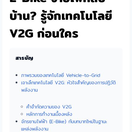
บ้าน? รู้จักเทคโนโลยี
V2G ก่อนใคร
สารบัญ
ภาพรวมของเทคโนโลยี Vehicle-to-Grid
เจาะลึกเทคโนโลยี V2G: หัวใจสำคัญของการปฏิวัติ
พลังงาน
คำจำกัดความของ V2G
หลักการทำงานเบื้องหลัง
จักรยานไฟฟ้า (E-Bike) กับบทบาทใหม่ในฐานะ
แหล่งพลังงาน