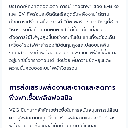
บริโภคให้คงที่ตลอดเวลา การมี “กองทัพ” ของ E-Bike
และ EV ที่พร้อมจะอัดฉีดหรือดูดซับพลังงานได้ตาม
ต้องการเปรียบเสมือนการมี “บัฟเฟอร์” ขนาดใหญ่ที่ช่วย
ให้กริดรับมือกับความผันผวนได้ดีขึ้น เช่น เมื่อความ
ต้องการใช้ไฟพุ่งสูงขึ้นอย่างกะทันหัน แทนที่จะต้องเดิน
เครื่องโรงไฟฟ้าสำรองที่มีต้นทุนสูงและปล่อยมลพิษ
ระบบสามารถดึงพลังงานจากยานพาหนะไฟฟ้าที่เชื่อมต่อ
อยู่มาใช้ชั่วคราวก่อนได้ ซึ่งช่วยเพิ่มความยืดหยุ่นและ
ความมั่นคงของระบบไฟฟ้าโดยรวม
การส่งเสริมพลังงานสะอาดและลดการ
พึ่งพาเชื้อเพลิงฟอสซิล
V2G มีบทบาทสำคัญอย่างยิ่งในการสนับสนุนการเปลี่ยน
ผ่านสู่พลังงานหมุนเวียน เช่น พลังงานแสงอาทิตย์และ
พลังงานลม ซึ่งมีข้อจำกัดด้านความไม่แน่นอน