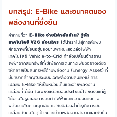
บทสรุป: E-Bike และอนาคตของ
พลังงานที่ยั่งยืน
คำถามที่ว่า
E-Bike จ่ายไฟกลับบ้าน? รู้จัก
เทคโนโลยี V2G ก่อนใคร
ได้นำเราไปสู่การค้นพบ
ศักยภาพที่ซ่อนอยู่ของยานพาหนะสองล้อไฟฟ้า
เทคโนโลยี Vehicle-to-Grid กำลังเปลี่ยนจักรยาน
ไฟฟ้าจากสินทรัพย์ที่ใช้เพื่อการเดินทางเพียงอย่างเดียว
ให้กลายเป็นสินทรัพย์ด้านพลังงาน (Energy Asset) ที่
มีบทบาทสำคัญในระบบนิเวศพลังงานสมัยใหม่ การ
เปลี่ยน E-Bike ให้เป็นหน่วยเก็บและจ่ายพลังงาน
เคลื่อนที่ได้นั้น ไม่เพียงแต่จะมอบประโยชน์โดยตรงแก่ผู้
ใช้งานในรูปของการลดค่าไฟฟ้าและความมั่นคงทาง
พลังงานในภาวะฉุกเฉิน แต่ยังมีส่วนสำคัญในการขับ
เคลื่อนสังคมไปสู่เป้าหมายด้านพลังงานสะอาดและยั่งยืน