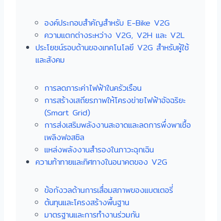
องค์ประกอบสำคัญสำหรับ E-Bike V2G
ความแตกต่างระหว่าง V2G, V2H และ V2L
ประโยชน์รอบด้านของเทคโนโลยี V2G สำหรับผู้ใช้
และสังคม
การลดภาระค่าไฟฟ้าในครัวเรือน
การสร้างเสถียรภาพให้โครงข่ายไฟฟ้าอัจฉริยะ
(Smart Grid)
การส่งเสริมพลังงานสะอาดและลดการพึ่งพาเชื้อ
เพลิงฟอสซิล
แหล่งพลังงานสำรองในภาวะฉุกเฉิน
ความท้าทายและทิศทางในอนาคตของ V2G
ข้อกังวลด้านการเสื่อมสภาพของแบตเตอรี่
ต้นทุนและโครงสร้างพื้นฐาน
มาตรฐานและการทำงานร่วมกัน