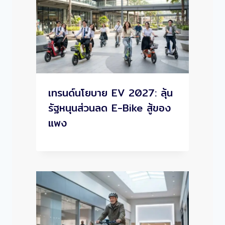
เทรนด์นโยบาย EV 2027: ลุ้น
รัฐหนุนส่วนลด E-Bike สู้ของ
แพง