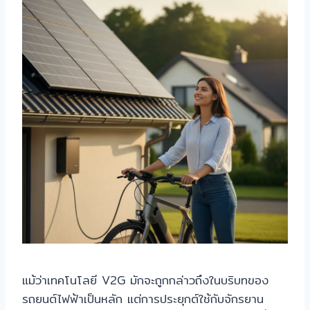
แม้ว่าเทคโนโลยี V2G มักจะถูกกล่าวถึงในบริบทของ
รถยนต์ไฟฟ้าเป็นหลัก แต่การประยุกต์ใช้กับจักรยาน