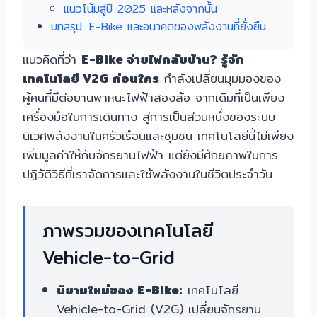
แนวโน้มสู่ปี 2025 และหลังจากนั้น
บทสรุป: E-Bike และอนาคตของพลังงานที่ยั่งยืน
แนวคิดที่ว่า
E-Bike จ่ายไฟกลับบ้าน? รู้จัก
เทคโนโลยี V2G ก่อนใคร
กำลังเปลี่ยนมุมมองของ
ผู้คนที่มีต่อยานพาหนะไฟฟ้าสองล้อ จากเดิมที่เป็นเพียง
เครื่องมือในการเดินทาง สู่การเป็นส่วนหนึ่งของระบบ
นิเวศพลังงานในครัวเรือนและชุมชน เทคโนโลยีนี้ไม่เพียง
เพิ่มมูลค่าให้กับจักรยานไฟฟ้า แต่ยังมีศักยภาพในการ
ปฏิวัติวิธีที่เราจัดการและใช้พลังงานในชีวิตประจำวัน
ภาพรวมของเทคโนโลยี
Vehicle-to-Grid
นิยามใหม่ของ E-Bike:
เทคโนโลยี
Vehicle-to-Grid (V2G) เปลี่ยนจักรยาน