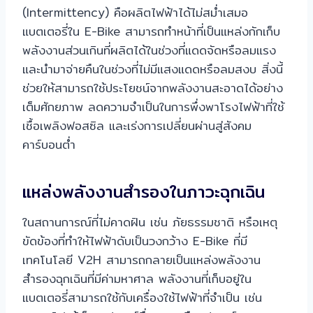
(Intermittency) คือผลิตไฟฟ้าได้ไม่สม่ำเสมอ
แบตเตอรี่ใน E-Bike สามารถทำหน้าที่เป็นแหล่งกักเก็บ
พลังงานส่วนเกินที่ผลิตได้ในช่วงที่แดดจัดหรือลมแรง
และนำมาจ่ายคืนในช่วงที่ไม่มีแสงแดดหรือลมสงบ สิ่งนี้
ช่วยให้สามารถใช้ประโยชน์จากพลังงานสะอาดได้อย่าง
เต็มศักยภาพ ลดความจำเป็นในการพึ่งพาโรงไฟฟ้าที่ใช้
เชื้อเพลิงฟอสซิล และเร่งการเปลี่ยนผ่านสู่สังคม
คาร์บอนต่ำ
แหล่งพลังงานสำรองในภาวะฉุกเฉิน
ในสถานการณ์ที่ไม่คาดฝัน เช่น ภัยธรรมชาติ หรือเหตุ
ขัดข้องที่ทำให้ไฟฟ้าดับเป็นวงกว้าง E-Bike ที่มี
เทคโนโลยี V2H สามารถกลายเป็นแหล่งพลังงาน
สำรองฉุกเฉินที่มีค่ามหาศาล พลังงานที่เก็บอยู่ใน
แบตเตอรี่สามารถใช้กับเครื่องใช้ไฟฟ้าที่จำเป็น เช่น