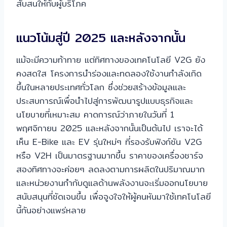
สับสนให้กับผู้บริโภค
แนวโน้มสู่ปี 2025 และหลังจากนั้น
แม้จะมีความท้าทาย แต่ทิศทางของเทคโนโลยี V2G ยัง
คงสดใส โครงการนำร่องและทดลองใช้งานกำลังเกิด
ขึ้นในหลายประเทศทั่วโลก ซึ่งช่วยสร้างข้อมูลและ
ประสบการณ์เพื่อนำไปสู่การพัฒนารูปแบบธุรกิจและ
นโยบายที่เหมาะสม คาดการณ์ว่าภายในวันที่ 1
พฤศจิกายน 2025 และหลังจากนั้นเป็นต้นไป เราจะได้
เห็น E-Bike และ EV รุ่นใหม่ๆ ที่รองรับฟังก์ชัน V2G
หรือ V2H เป็นมาตรฐานมากขึ้น ราคาของเครื่องชาร์จ
สองทิศทางจะค่อยๆ ลดลงตามการผลิตในปริมาณมาก
และหน่วยงานกำกับดูแลด้านพลังงานจะเริ่มออกนโยบาย
สนับสนุนที่ชัดเจนขึ้น เพื่อจูงใจให้ผู้คนหันมาใช้เทคโนโลยี
นี้กันอย่างแพร่หลาย