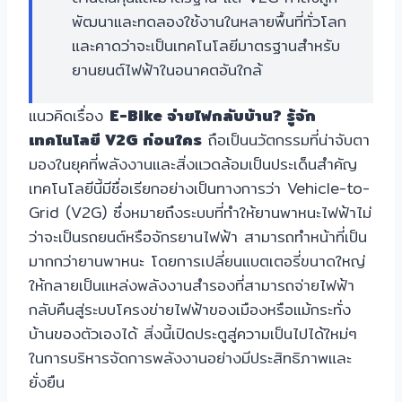
พัฒนาและทดลองใช้งานในหลายพื้นที่ทั่วโลก
และคาดว่าจะเป็นเทคโนโลยีมาตรฐานสำหรับ
ยานยนต์ไฟฟ้าในอนาคตอันใกล้
แนวคิดเรื่อง
E-Bike จ่ายไฟกลับบ้าน? รู้จัก
เทคโนโลยี V2G ก่อนใคร
ถือเป็นนวัตกรรมที่น่าจับตา
มองในยุคที่พลังงานและสิ่งแวดล้อมเป็นประเด็นสำคัญ
เทคโนโลยีนี้มีชื่อเรียกอย่างเป็นทางการว่า Vehicle-to-
Grid (V2G) ซึ่งหมายถึงระบบที่ทำให้ยานพาหนะไฟฟ้าไม่
ว่าจะเป็นรถยนต์หรือจักรยานไฟฟ้า สามารถทำหน้าที่เป็น
มากกว่ายานพาหนะ โดยการเปลี่ยนแบตเตอรี่ขนาดใหญ่
ให้กลายเป็นแหล่งพลังงานสำรองที่สามารถจ่ายไฟฟ้า
กลับคืนสู่ระบบโครงข่ายไฟฟ้าของเมืองหรือแม้กระทั่ง
บ้านของตัวเองได้ สิ่งนี้เปิดประตูสู่ความเป็นไปได้ใหม่ๆ
ในการบริหารจัดการพลังงานอย่างมีประสิทธิภาพและ
ยั่งยืน