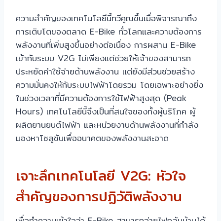
ความสำคัญของเทคโนโลยีนี้ทวีคูณขึ้นเมื่อพิจารณาถึง
การเติบโตของตลาด E-Bike ทั่วโลกและความต้องการ
พลังงานที่เพิ่มสูงขึ้นอย่างต่อเนื่อง การผสาน E-Bike
เข้ากับระบบ V2G ไม่เพียงแต่ช่วยให้เจ้าของสามารถ
ประหยัดค่าใช้จ่ายด้านพลังงาน แต่ยังมีส่วนช่วยสร้าง
ความมั่นคงให้กับระบบไฟฟ้าโดยรวม โดยเฉพาะอย่างยิ่ง
ในช่วงเวลาที่มีความต้องการใช้ไฟฟ้าสูงสุด (Peak
Hours) เทคโนโลยีนี้จึงเป็นที่สนใจของทั้งผู้บริโภค ผู้
ผลิตยานยนต์ไฟฟ้า และหน่วยงานด้านพลังงานที่กำลัง
มองหาโซลูชันเพื่ออนาคตของพลังงานสะอาด
เจาะลึกเทคโนโลยี V2G: หัวใจ
สำคัญของการปฏิวัติพลังงาน
เพื่อทำความเข้าใจว่า E-Bike สามารถจ่ายไฟกลับบ้านได้