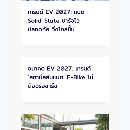
เทรนด์ EV 2027: แบต
Solid-State ชาร์จไว
ปลอดภัย วิ่งไกลขึ้น
อนาคต EV 2027: เทรนด์
‘สถานีสลับแบต’ E-Bike ไม่
ต้องรอชาร์จ