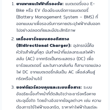
ยานพาหนะไฟฟ้าที่รองรับ:
แบตเตอรี่ของ E-
Bike หรือ EV ต้องมีระบบจัดการแบตเตอรี่
(Battery Management System – BMS) ที่
ออกแบบมาเพื่อรองรับการคายประจุไฟฟ้ากลับออก
ไปอย่างปลอดภัยและมีประสิทธิภาพ
เครื่องชาร์จแบบสองทิศทาง
(Bidirectional Charger):
อุปกรณ์นี้คือ
หัวใจสำคัญที่สุด มันทำหน้าที่แปลงกระแสไฟฟ้า
สลับ (AC) จากกริดเป็นกระแสตรง (DC) เพื่อ
ชาร์จแบตเตอรี่ และในทางกลับกัน ก็สามารถแปลง
ไฟ DC จากแบตเตอรี่กลับเป็น AC เพื่อส่งคืนสู่
กริดหรือบ้านได้
ซอฟต์แวร์ควบคุมและระบบสื่อสาร:
ระบบ
อัจฉริยะนี้จะทำหน้าที่ตัดสินใจว่าจะชาร์จหรือคาย
ประจุเมื่อใด โดยอ้างอิงจากข้อมูลต่างๆ เช่น ความ
ต้องการใช้ไฟฟ้าของกริด, ราคาค่าไฟฟ้าในแต่ละ