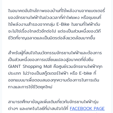
ในอนาคตอันใกล้ภาพของบ้านที่ใช้พลังงานจากแบตเตอรี่
ของจักรยานไฟฟ้าในช่วงเวลาที่ค่าไฟแพง หรือชุมชนที่
ใช้พลังงานสำรองจากกลุ่ม E-Bike ในยามที่ไฟฟ้าดับ
จะไม่ใช่เรื่องไกลตัวอีกต่อไป แต่จะเป็นส่วนหนึ่งของวิถี
ชีวิตที่ชาญฉลาดและเป็นมิตรต่อสิ่งแวดล้อมมากขึ้น
สำหรับผู้ที่สนใจในนวัตกรรมจักรยานไฟฟ้าและต้องการ
เป็นส่วนหนึ่งของการเปลี่ยนแปลงสู่อนาคตที่ยั่งยืน
GIANT Shopping Mall คือศูนย์รวมจักรยานไฟฟ้าทุก
ประเภท ไม่ว่าจะเป็นสกู๊ตเตอร์ไฟฟ้า หรือ E-bike ที่
ออกแบบมาเพื่อตอบสนองทุกความต้องการในการเดิน
ทางและการใช้ชีวิตยุคใหม่
สามารถศึกษาข้อมูลเพิ่มเติมเกี่ยวกับจักรยานไฟฟ้ารุ่น
ต่างๆ และเทคโนโลยีที่น่าสนใจได้ที่
FACEBOOK PAGE