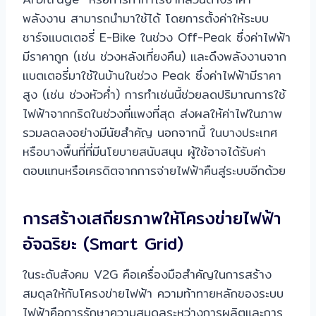
พลังงาน สามารถนำมาใช้ได้ โดยการตั้งค่าให้ระบบ
ชาร์จแบตเตอรี่ E-Bike ในช่วง Off-Peak ซึ่งค่าไฟฟ้า
มีราคาถูก (เช่น ช่วงหลังเที่ยงคืน) และดึงพลังงานจาก
แบตเตอรี่มาใช้ในบ้านในช่วง Peak ซึ่งค่าไฟฟ้ามีราคา
สูง (เช่น ช่วงหัวค่ำ) การทำเช่นนี้ช่วยลดปริมาณการใช้
ไฟฟ้าจากกริดในช่วงที่แพงที่สุด ส่งผลให้ค่าไฟในภาพ
รวมลดลงอย่างมีนัยสำคัญ นอกจากนี้ ในบางประเทศ
หรือบางพื้นที่ที่มีนโยบายสนับสนุน ผู้ใช้อาจได้รับค่า
ตอบแทนหรือเครดิตจากการจ่ายไฟฟ้าคืนสู่ระบบอีกด้วย
การสร้างเสถียรภาพให้โครงข่ายไฟฟ้า
อัจฉริยะ (Smart Grid)
ในระดับสังคม V2G คือเครื่องมือสำคัญในการสร้าง
สมดุลให้กับโครงข่ายไฟฟ้า ความท้าทายหลักของระบบ
ไฟฟ้าคือการรักษาความสมดุลระหว่างการผลิตและการ