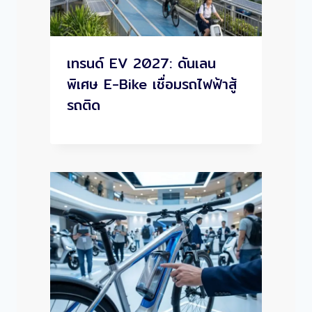
เทรนด์ EV 2027: ดันเลน
พิเศษ E-Bike เชื่อมรถไฟฟ้าสู้
รถติด