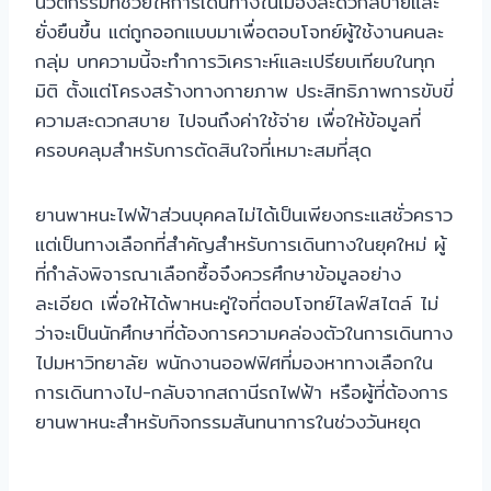
นวัตกรรมที่ช่วยให้การเดินทางในเมืองสะดวกสบายและ
ยั่งยืนขึ้น แต่ถูกออกแบบมาเพื่อตอบโจทย์ผู้ใช้งานคนละ
กลุ่ม บทความนี้จะทำการวิเคราะห์และเปรียบเทียบในทุก
มิติ ตั้งแต่โครงสร้างทางกายภาพ ประสิทธิภาพการขับขี่
ความสะดวกสบาย ไปจนถึงค่าใช้จ่าย เพื่อให้ข้อมูลที่
ครอบคลุมสำหรับการตัดสินใจที่เหมาะสมที่สุด
ยานพาหนะไฟฟ้าส่วนบุคคลไม่ได้เป็นเพียงกระแสชั่วคราว
แต่เป็นทางเลือกที่สำคัญสำหรับการเดินทางในยุคใหม่ ผู้
ที่กำลังพิจารณาเลือกซื้อจึงควรศึกษาข้อมูลอย่าง
ละเอียด เพื่อให้ได้พาหนะคู่ใจที่ตอบโจทย์ไลฟ์สไตล์ ไม่
ว่าจะเป็นนักศึกษาที่ต้องการความคล่องตัวในการเดินทาง
ไปมหาวิทยาลัย พนักงานออฟฟิศที่มองหาทางเลือกใน
การเดินทางไป-กลับจากสถานีรถไฟฟ้า หรือผู้ที่ต้องการ
ยานพาหนะสำหรับกิจกรรมสันทนาการในช่วงวันหยุด