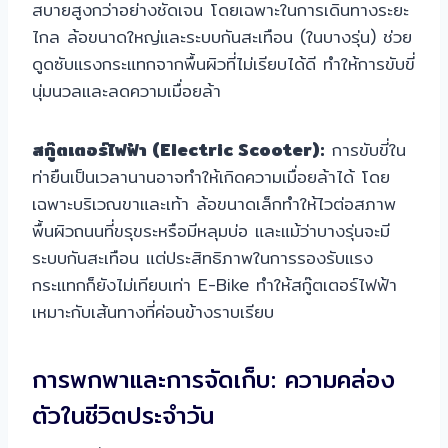
สบายสูงกว่าอย่างชัดเจน โดยเฉพาะในการเดินทางระยะ
ไกล ล้อขนาดใหญ่และระบบกันสะเทือน (ในบางรุ่น) ช่วย
ดูดซับแรงกระแทกจากพื้นผิวที่ไม่เรียบได้ดี ทำให้การขับขี่
นุ่มนวลและลดความเมื่อยล้า
สกู๊ตเตอร์ไฟฟ้า (Electric Scooter):
การขับขี่ใน
ท่ายืนเป็นเวลานานอาจทำให้เกิดความเมื่อยล้าได้ โดย
เฉพาะบริเวณขาและเท้า ล้อขนาดเล็กทำให้ไวต่อสภาพ
พื้นผิวถนนที่ขรุขระหรือมีหลุมบ่อ และแม้ว่าบางรุ่นจะมี
ระบบกันสะเทือน แต่ประสิทธิภาพในการรองรับแรง
กระแทกก็ยังไม่เทียบเท่า E-Bike ทำให้สกู๊ตเตอร์ไฟฟ้า
เหมาะกับเส้นทางที่ค่อนข้างราบเรียบ
การพกพาและการจัดเก็บ: ความคล่อง
ตัวในชีวิตประจำวัน