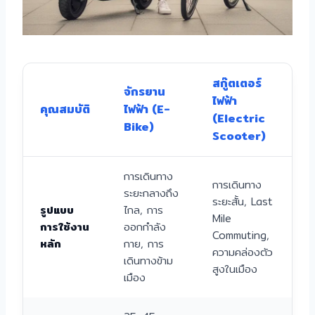
สกู๊ตเตอร์
จักรยาน
ไฟฟ้า
คุณสมบัติ
ไฟฟ้า (E-
(Electric
Bike)
Scooter)
การเดินทาง
การเดินทาง
ระยะกลางถึง
ระยะสั้น, Last
รูปแบบ
ไกล, การ
Mile
การใช้งาน
ออกกำลัง
Commuting,
หลัก
กาย, การ
ความคล่องตัว
เดินทางข้าม
สูงในเมือง
เมือง