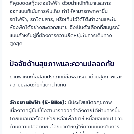
ที่สุดของสกู๊ตเตอร์ไฟฟ้า ด้วยน้ำหนักที่เบาและการ
ออกแบบที่เน้นการพับเก็บ ทำให้สามารถพกพาขึ้น
รถไฟฟ้า, รถโดยสาร, หรือเก็บไว้ใต้โต๊ะทำงานและใน
ห้องพักได้อย่างสะดวกสบาย จึงเป็นตัวเลือกที่สมบูรณ์
แบบสำหรับผู้ที่ต้องการความยืดหยุ่นในการเดินทาง
สูงสุด
ปัจจัยด้านสุขภาพและความปลอดภัย
ยานพาหนะทั้งสองประเภทมีข้อพิจารณาด้านสุขภาพและ
ความปลอดภัยที่แตกต่างกัน
จักรยานไฟฟ้า (E-Bike):
มีประโยชน์ต่อสุขภาพ
เนื่องจากผู้ขับขี่ยังสามารถออกกำลังกายได้ผ่านการปั่น
โดยมีมอเตอร์คอยช่วยเหลือเพื่อไม่ให้เหนื่อยจนเกินไป ใน
ด้านความปลอดภัย ล้อขนาดใหญ่ให้ความมั่นคงในการ