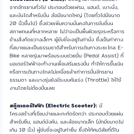
จากจักรยานทั่วไป ประกอบด้วยเฟรม, แฮนด์, เบาะนั่ง,
และบันไดสำหรับปั่น ล้อมีขนาดใหญ่ (โดยทั่วไปมีขนาด
20 นิ้วขึ้นไป) ซึ่งช่วยเพิ่มความมั่นคงในการขับขี่บน
สภาพถนนที่หลากหลาย ไม่ว่าจะเป็นพื้นผิวขรุขระหรือการ
ข้ามสิ่งกีดขวางเล็กๆ ผู้ขับขี่จะอยู่ในท่านั่ง ซึ่งเป็นท่าทาง
ที่สบายและเป็นธรรมชาติสำหรับการเดินทางระยะไกล E-
Bike หลายรุ่นมาพร้อมระบบช่วยปั่น (Pedal Assist) ที่
มอเตอร์ไฟฟ้าจะทำงานเพื่อเสริมแรงปั่น ทำให้การขึ้นเนิน
หรือการเดินทางไกลไม่เหนื่อยล้าเท่าการปั่นจักรยาน
ธรรมดา และบางรุ่นยังมีระบบคันเร่ง (Throttle) ให้ใช้
งานโดยไม่ต้องปั่นเลย
สกู๊ตเตอร์ไฟฟ้า (Electric Scooter):
มี
โครงสร้างที่เรียบง่ายและกะทัดรัดกว่า ประกอบด้วยแผ่น
สำหรับยืน, แฮนด์บังคับ, และล้อขนาดเล็ก (มักมีขนาดไม่
เกิน 10 นิ้ว) ผู้ขับขี่จะอยู่ในท่ายืน ซึ่งให้ทัศนวิสัยที่ดีใน