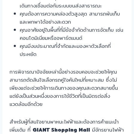
เดินทางเชื่อมต่อกับระบบขนส่งสาธารณะ
คุณต้องการความคล่องตัวสูงสุด สามารถพับเก็บ
และพกพาได้อย่างสะดวก
คุณอาศัยอยู่ในพื้นที่ที่มีข้อจำกัดด้านการจัดเก็บ เช่น
คอนโดมิเนียมหรืออพาร์ตเมนต์
คุณมีงบประมาณที่จำกัดและมองหาตัวเลือกที่
ประหยัด
การพิจารณาปัจจัยเหล่านี้อย่างรอบคอบจะช่วยให้คุณ
สามารถตัดสินใจเลือกรถคู่ใจคันใหม่ที่เหมาะสม ซึ่งไม่
เพียงแต่จะช่วยให้การเดินทางของคุณสะดวกสบายขึ้น
แต่ยังเป็นส่วนหนึ่งของการใช้ชีวิตที่เป็นมิตรต่อสิ่ง
แวดล้อมอีกด้วย
สำหรับผู้ที่สนใจยานพาหนะไฟฟ้าและต้องการคำแนะนำ
เพิ่มเติม ที่
GIANT Shopping Mall
มีจักรยานไฟฟ้า