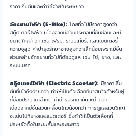
ราคาเริ่มต้นและค่าใช้จ่ายในระยะยาว
จักรยานไฟฟ้า (E-Bike):
โดยทั่วไปมีราคาสูงกว่า
สกู๊ตเตอร์ไฟฟ้า เนื่องจากมีส่วนประกอบที่ซับซ้อนและมี
ขนาดใหญ่กว่า เช่น เฟรม, ระบบเกียร์, และแบตเตอรี่
ความจุสูง ค่าบำรุงรักษาอาจสูงกว่าเล็กน้อยเพราะมีชิ้น
ส่วนคล้ายจักรยานทั่วไปที่ต้องดูแล เช่น โซ่, ยาง, และ
ระบบเบรก
สกู๊ตเตอร์ไฟฟ้า (Electric Scooter):
มีราคาเริ่ม
ต้นที่เข้าถึงง่ายกว่า ทำให้เป็นตัวเลือกที่น่าสนใจสำหรับผู้
ที่มีงบประมาณจำกัด ค่าบำรุงรักษามักจะต่ำกว่า
เนื่องจากมีชิ้นส่วนเคลื่อนไหวน้อยกว่า การดูแลส่วนใหญ่
จะเน้นไปที่ยางและแบตเตอรี่ ซึ่งทำให้เป็นตัวเลือกที่
ประหยัดทั้งในระยะสั้นและระยะยาว