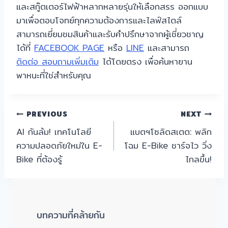
และสกู๊ตเตอร์ไฟฟ้าหลากหลายรุ่นให้เลือกสรร ออกแบบ
มาเพื่อตอบโจทย์ทุกความต้องการและไลฟ์สไตล์
สามารถเยี่ยมชมสินค้าและรับคำปรึกษาจากผู้เชี่ยวชาญ
ได้ที่
FACEBOOK PAGE
หรือ
LINE
และสามารถ
ติดต่อ สอบถามเพิ่มเติม
ได้โดยตรง เพื่อค้นหายาน
พาหนะที่ใช่สำหรับคุณ
แนะแนว
PREVIOUS
NEXT
AI กันล้ม! เทคโนโลยี
แบตฯโซลิดสเตต: พลิก
เรื่อง
ความปลอดภัยใหม่ใน E-
โฉม E-Bike ชาร์จไว วิ่ง
Bike ที่ต้องรู้
ไกลขึ้น!
บทความที่คล้ายกัน