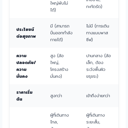
ใหญ่พับไม่
กะทัดรัด)
ได้)
มี (สามารถ
ไม่มี (การเดิน
ประโยชน์
ปั่นออกกำลัง
ทางแบบพาส
ต่อสุขภาพ
กายได้)
ซีฟ)
ความ
สูง (ล้อ
ปานกลาง (ล้อ
ปลอดภัย/
ใหญ่,
เล็ก, ต้อง
ความ
โครงสร้าง
ระวังพื้นผิว
มั่นคง
มั่นคง)
ขรุขระ)
ราคาเริ่ม
สูงกว่า
เข้าถึงง่ายกว่า
ต้น
ผู้ที่เดินทาง
ผู้ที่เดินทาง
ไกล,
ระยะสั้น,