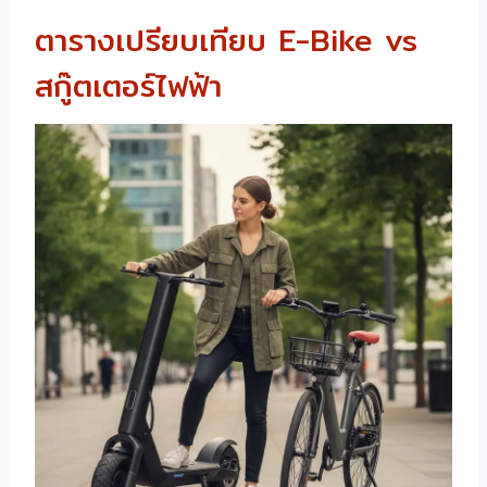
ตารางเปรียบเทียบ E-Bike vs
สกู๊ตเตอร์ไฟฟ้า