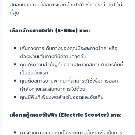
สนองต่อความต้องการและเงื่อนไขในชีวิตประจำวันได้ดี
ที่สุด
เลือกจักรยานไฟฟ้า (E-Bike) หาก:
เส้นทางการเดินทางของคุณมีระยะทางไกล หรือ
ต้องผ่านเส้นทางที่มีความลาดชัน
คุณให้ความสำคัญกับความสะดวกสบายในการขับขี่
เป็นอันดับแรก
คุณต้องการยานพาหนะที่สามารถใช้เพื่อการออก
กำลังกายและสันทนาการได้ด้วย
คุณมีพื้นที่เพียงพอสำหรับจอดและจัดเก็บ
เลือกสกู๊ตเตอร์ไฟฟ้า (Electric Scooter) หาก:
การเดินทางของคุณเป็นระยะทางสั้นๆ หรือเป็นการ