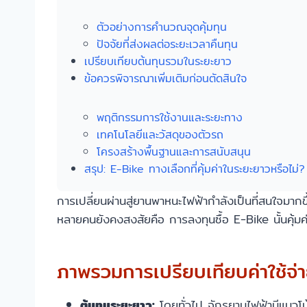
ตัวอย่างการคำนวณจุดคุ้มทุน
ปัจจัยที่ส่งผลต่อระยะเวลาคืนทุน
เปรียบเทียบต้นทุนรวมในระยะยาว
ข้อควรพิจารณาเพิ่มเติมก่อนตัดสินใจ
พฤติกรรมการใช้งานและระยะทาง
เทคโนโลยีและวัสดุของตัวรถ
โครงสร้างพื้นฐานและการสนับสนุน
สรุป: E-Bike ทางเลือกที่คุ้มค่าในระยะยาวหรือไม่?
การเปลี่ยนผ่านสู่ยานพาหนะไฟฟ้ากำลังเป็นที่สนใจมา
หลายคนยังคงสงสัยคือ การลงทุนซื้อ E-Bike นั้นคุ้มค่า
ภาพรวมการเปรียบเทียบค่าใช้จ่
ต้นทุนระยะยาว:
โดยทั่วไป จักรยานไฟฟ้ามีแนวโน