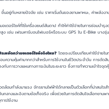
ขึ้นอยู่กับหลายปัจจัย เช่น ราคาเริ่มต้นของยานพาหนะ, ค่าพลังง
มอเตอร์ไซค์ที่ใช้เครื่องยนต์สันดาป ทำให้ค่าใช้จ่ายในการซ่อมบำร
พสูง เช่น เฟรมคาร์บอนไฟเบอร์หรือระบบ GPS ใน E-Bike บางรุ่น อ
ประหยัดกว่ามอเตอร์ไซค์จริงไหม?
โดยจะเปรียบเทียบค่าใช้จ่ายในทุ
อบความคุ้มค่ามากกว่าสำหรับการใช้งานในชีวิตประจำวัน การตัดสินใจเ
องกับการวางแผนทางการเงินในระยะยาว ซึ่งการทำความเข้าใจจุดคุ้มท
แวดล้อมกำลังมาแรง จักรยานไฟฟ้าได้กลายเป็นตัวเลือกที่น่าสนใจสำห
ูลที่เป็นกลางและอิงตามข้อเท็จจริง เพื่อช่วยในการตัดสินใจเลือกย
ุการใช้งาน