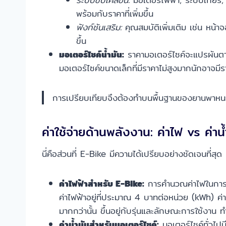
พร้อมกับราคาที่เพิ่มขึ้น
ฟังก์ชันเสริม:
คุณสมบัติเพิ่มเติม เช่น หน้
ขึ้น
มอเตอร์ไซค์น้ำมัน:
ราคามอเตอร์ไซค์จะแปรผันตาม
มอเตอร์ไซค์ขนาดเล็กที่มีราคาไม่สูงมากนักอาจมีร
การเปรียบเทียบจึงต้องทำบนพื้นฐานของยานพาหนะที่
ค่าใช้จ่ายด้านพลังงาน: ค่าไฟ vs ค่าน้
นี่คือส่วนที่ E-Bike มีความได้เปรียบอย่างชัดเจนที่สุ
ค่าไฟฟ้าสำหรับ E-Bike:
การคำนวณค่าไฟในการช
ค่าไฟฟ้าอยู่ที่ประมาณ 4 บาทต่อหน่วย (kWh) ค่
มากกว่านั้น ขึ้นอยู่กับรุ่นและลักษณะการใช้งาน 
ค่าน้ำมันสำหรับมอเตอร์ไซค์:
มอเตอร์ไซค์ทั่วไปม