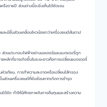
อรายปี ส่วนต่างนี้จะยิ่งเห็นได้ชัดเจน
และมีชิ้นส่วนเคลื่อนไหวน้อยกว่าเครื่องยนต์สันดาป
าง ส่วนประกอบไฟฟ้าอย่างมอเตอร์และแบตเตอรี่ถูก
หลักที่อาจเกิดขึ้นในระยะยาวคือการเปลี่ยนแบตเตอรี่
ยนหัวเทียน, การทำความสะอาดหรือเปลี่ยนไส้กรอง
ิ้นส่วนเครื่องยนต์ที่ซับซ้อนหากเกิดการชำรุด
ห็นได้ชัด ทำให้มีศักยภาพในการคืนทุนและสร้างความ