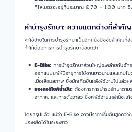
กิโลเมตรจะอยู่ที่ประมาณ 0.70 – 1.00 บาท ซึ่งส
ค่าบำรุงรักษา: ความแตกต่างที่สำคัญ
ค่าใช้จ่ายในการบำรุงรักษาเป็นอีกหนึ่งปัจจัยสำคัญที่
ทำให้ต้องการการบำรุงรักษาน้อยกว่า
E-Bike:
การบำรุงรักษาส่วนใหญ่จะคล้ายกับจักร
ออกแบบมาให้มีอายุการใช้งานยาวนานและแทบไม่ต้
เมื่อเสื่อมสภาพ ซึ่งมักเกิดขึ้นหลังใช้งานไปแล้วห
มอเตอร์ไซค์น้ำมัน:
ต้องการการบำรุงรักษาตามระย
อากาศ, และการตั้งวาล์ว ซึ่งค่าใช้จ่ายเหล่านี้จ
โดยสรุปแล้ว แม้ว่า E-Bike อาจมีราคาเริ่มต้นสูงกว่า
ประหยัดได้ในระยะยาว