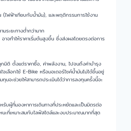
าน (ไฟฟ้าเทียบกับน้ำมัน), และพฤติกรรมการใช้งาน
ุงตามระยะทางต่ำกว่ามาก
าจทำให้ราคาเริ่มต้นสูงขึ้น ซึ่งส่งผลโดยตรงต่อการ
กมิติ ตั้งแต่ราคาซื้อ, ค่าพลังงาน, ไปจนถึงค่าบำรุง
ลือกใช้ E-Bike หรือมอเตอร์ไซค์น้ำมันไม่ได้ขึ้นอยู่
ุนจะช่วยให้สามารถประเมินได้ว่าการลงทุนครั้งนี้จะ
รับผู้ที่มองหาการเดินทางที่ประหยัดและเป็นมิตรต่อ
านพาหนะที่เหมาะสมกับไลฟ์สไตล์และงบประมาณมากที่สุด