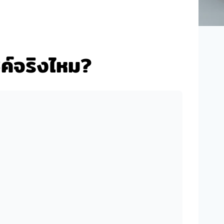
ค์จริงไหม?