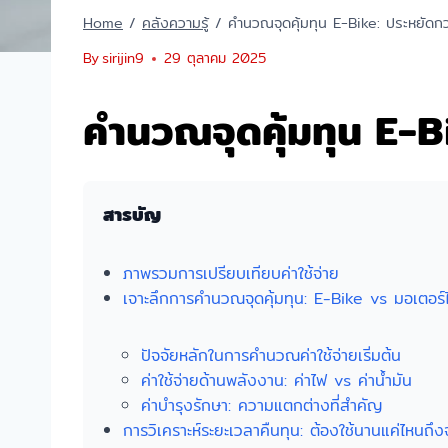
Home
/
คลังความรู้
/
คำนวณจุดคุ้มทุน E-Bike: ประหยัดกว
By
sirijin9
29 ตุลาคม 2025
คำนวณจุดคุ้มทุน E-B
สารบัญ
ภาพรวมการเปรียบเทียบค่าใช้จ่าย
เจาะลึกการคำนวณจุดคุ้มทุน: E-Bike vs มอเตอร์ไ
ปัจจัยหลักในการคำนวณค่าใช้จ่ายเริ่มต้น
ค่าใช้จ่ายด้านพลังงาน: ค่าไฟ vs ค่าน้ำมัน
ค่าบำรุงรักษา: ความแตกต่างที่สำคัญ
การวิเคราะห์ระยะเวลาคืนทุน: ต้องใช้นานแค่ไหนถึงจ