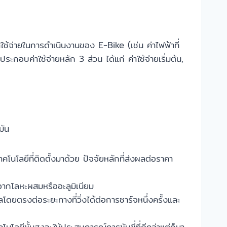
าใช้จ่ายในการดำเนินงานของ E-Bike (เช่น ค่าไฟฟ้าที่
ะกอบค่าใช้จ่ายหลัก 3 ส่วน ได้แก่ ค่าใช้จ่ายเริ่มต้น,
มัน
ลยีที่ติดตั้งมาด้วย ปัจจัยหลักที่ส่งผลต่อราคา
จากโลหะผสมหรืออะลูมิเนียม
ยตรงต่อระยะทางที่วิ่งได้ต่อการชาร์จหนึ่งครั้งและ
โลยีขั้นสูงจะให้ประสบการณ์การขับขี่ที่ดีกว่าแต่ก็มา