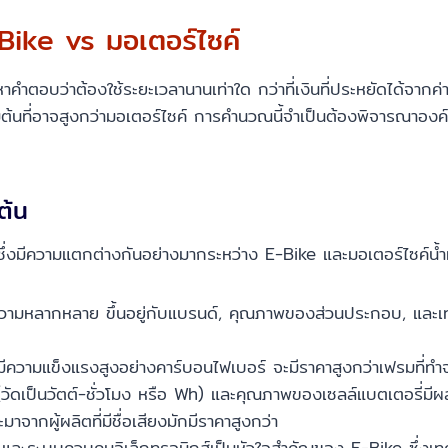
-Bike vs มอเตอร์ไซค์
คำตอบว่าต้องใช้ระยะเวลานานเท่าใด กว่าที่เงินที่ประหยัดได้จากค่
มต้นที่อาจสูงกว่ามอเตอร์ไซค์ การคำนวณนี้จำเป็นต้องพิจารณาองค์ปร
ต้น
ซึ่งมีความแตกต่างกันอย่างมากระหว่าง E-Bike และมอเตอร์ไซค์น้ำ
มหลากหลาย ขึ้นอยู่กับแบรนด์, คุณภาพของส่วนประกอบ, และเทคโนโ
มีความแข็งแรงสูงอย่างคาร์บอนไฟเบอร์ จะมีราคาสูงกว่าเฟรมที่ทำ
ัดเป็นวัตต์-ชั่วโมง หรือ Wh) และคุณภาพของเซลล์แบตเตอรี่มีผลโด
มาจากผู้ผลิตที่มีชื่อเสียงมักมีราคาสูงกว่า
และระบบควบคุมอิเล็กทรอนิกส์เป็นหัวใจสำคัญของ E-Bike ซึ่งเทคโน