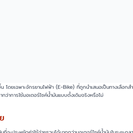
กขึ้น โดยเฉพาะจักรยานไฟฟ้า (E-Bike) ที่ถูกนำเสนอเป็นทางเลือกส
กว่าการใช้มอเตอร์ไซค์น้ำมันแบบดั้งเดิมจริงหรือไม่
าย
้มที่จะประหยัดค่าใช้จ่ายรวมได้มากกว่ามอเตอร์ไซค์น้ำมันในระยะก