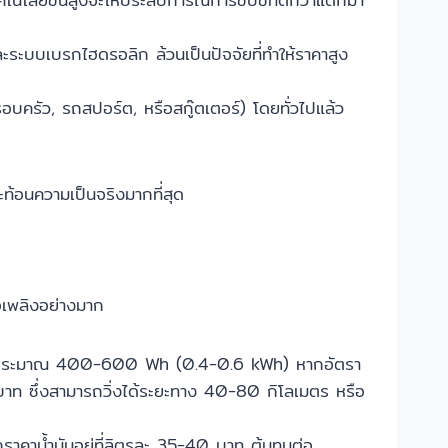
ะระบบเบรกไฮดรอลิก ล้วนเป็นปัจจัยที่ทำให้ราคาสูง
ครัว, รถสปอร์ต, หรือสกู๊ตเตอร์) โดยทั่วไปแล้ว
ท้อนความเป็นจริงมากที่สุด
ื้อเพลิงอย่างมาก
วามจุประมาณ 400-600 Wh (0.4-0.6 kWh) หากอัตรา
0 บาท ซึ่งสามารถวิ่งได้ระยะทาง 40-80 กิโลเมตร หรือ
ราคาน้ำมันอยู่ที่ลิตรละ 35-40 บาท ต้นทุนต่อ