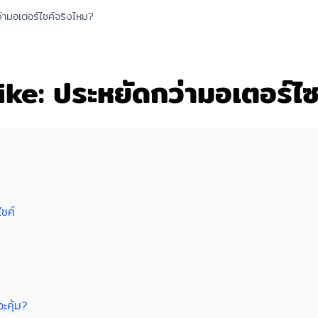
่ามอเตอร์ไซค์จริงไหม?
ike: ประหยัดกว่ามอเตอร์ไซ
ซค์
ะคุ้ม?