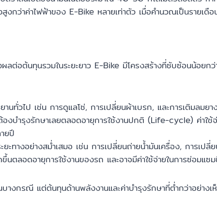
ูงกว่าค่าไฟฟ้าของ E-Bike หลายเท่าตัว เมื่อคำนวณเป็นรายเดือนหรื
ส่งผลต่อต้นทุนรวมในระยะยาว E-Bike มีโครงสร้างที่ซับซ้อนน้อยกว่า
ยานทั่วไป เช่น การดูแลโซ่, การเปลี่ยนผ้าเบรก, และการเติมลมย
องบำรุงรักษาเลยตลอดอายุการใช้งานปกติ (Life-cycle) ค่าใช้จ่าย
ลายปี
ะทางอย่างสม่ำเสมอ เช่น การเปลี่ยนถ่ายน้ำมันเครื่อง, การเปลี่
ะเกิดขึ้นตลอดอายุการใช้งานของรถ และอาจมีค่าใช้จ่ายในการซ่อมแซมช
ในบางกรณี แต่ต้นทุนด้านพลังงานและค่าบำรุงรักษาที่ต่ำกว่าอย่างเ