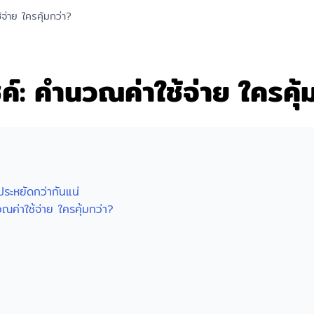
จ่าย ใครคุ้มกว่า?
์: คำนวณค่าใช้จ่าย ใครคุ้
ระหยัดกว่ากันแน่
ณค่าใช้จ่าย ใครคุ้มกว่า?