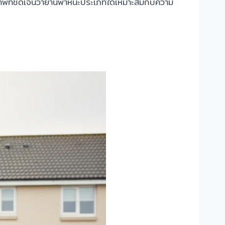
เห็นภาพที่ชัดเจนว่ายานพาหนะประเภทใดเหมาะสมกับความ