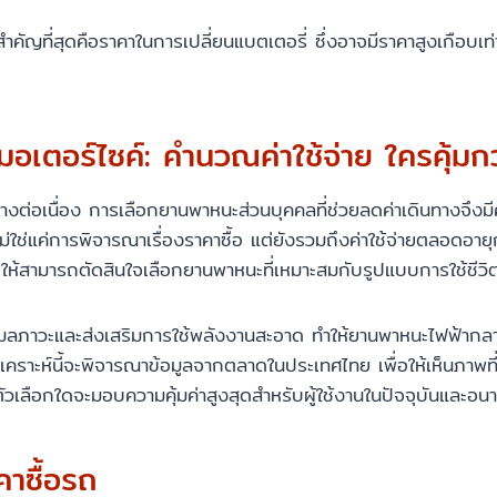
่สำคัญที่สุดคือราคาในการเปลี่ยนแบตเตอรี่ ซึ่งอาจมีราคาสูงเกือบเ
มอเตอร์ไซค์: คำนวณค่าใช้จ่าย ใครคุ้มก
่างต่อเนื่อง การเลือกยานพาหนะส่วนบุคคลที่ช่วยลดค่าเดินทางจึง
ม่ใช่แค่การพิจารณาเรื่องราคาซื้อ แต่ยังรวมถึงค่าใช้จ่ายตลอดอาย
ให้สามารถตัดสินใจเลือกยานพาหนะที่เหมาะสมกับรูปแบบการใช้ชีวิต
ลภาวะและส่งเสริมการใช้พลังงานสะอาด ทำให้ยานพาหนะไฟฟ้ากลาย
เคราะห์นี้จะพิจารณาข้อมูลจากตลาดในประเทศไทย เพื่อให้เห็นภาพที
ัวเลือกใดจะมอบความคุ้มค่าสูงสุดสำหรับผู้ใช้งานในปัจจุบันและอน
คาซื้อรถ