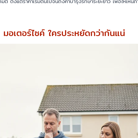
ทุกมิติ ตั้งแต่ราคาเริ่มต้นไปจนถึงค่าบำรุงรักษาระยะยาว เพื่อให้
 มอเตอร์ไซค์ ใครประหยัดกว่ากันแน่