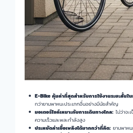
E-Bike คุ้มค่าที่สุดสำหรับการใช้งานระยะสั้นใน
กว่ายานพาหนะประเภทอื่นอย่างมีนัยสำคัญ
มอเตอร์ไซค์เหมาะกับการเดินทางไกล:
ไม่ว่าจะเ
ความเร็วและพละกำลังสูง
ประหยัดค่าเชื้อเพลิงได้มากกว่าที่คิด:
ยานพาหนะไ