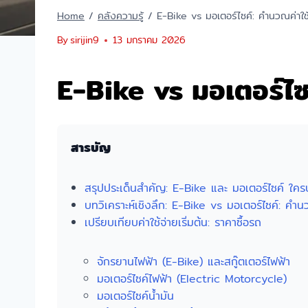
Home
/
คลังความรู้
/
E-Bike vs มอเตอร์ไซค์: คำนวณค่าใช้
By
sirijin9
13 มกราคม 2026
E-Bike vs มอเตอร์ไซค
สารบัญ
สรุปประเด็นสำคัญ: E-Bike และ มอเตอร์ไซค์ ใครป
บทวิเคราะห์เชิงลึก: E-Bike vs มอเตอร์ไซค์: คำนว
เปรียบเทียบค่าใช้จ่ายเริ่มต้น: ราคาซื้อรถ
จักรยานไฟฟ้า (E-Bike) และสกู๊ตเตอร์ไฟฟ้า
มอเตอร์ไซค์ไฟฟ้า (Electric Motorcycle)
มอเตอร์ไซค์น้ำมัน