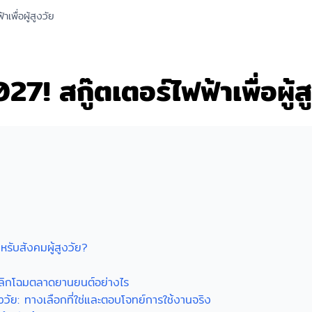
เพื่อผู้สูงวัย
7! สกู๊ตเตอร์ไฟฟ้าเพื่อผู้ส
รับสังคมผู้สูงวัย?
พลิกโฉมตลาดยานยนต์อย่างไร
สูงวัย: ทางเลือกที่ใช่และตอบโจทย์การใช้งานจริง