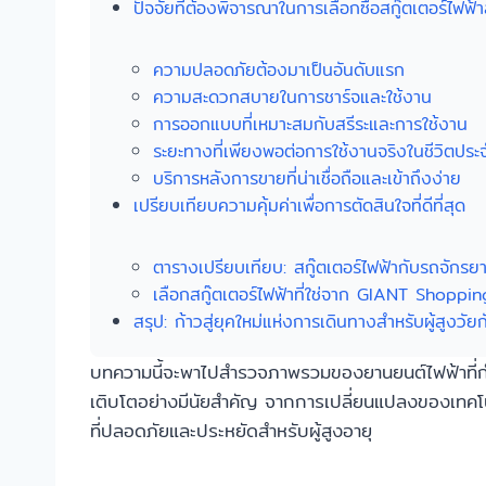
ปัจจัยที่ต้องพิจารณาในการเลือกซื้อสกู๊ตเตอร์ไฟฟ้า
ความปลอดภัยต้องมาเป็นอันดับแรก
ความสะดวกสบายในการชาร์จและใช้งาน
การออกแบบที่เหมาะสมกับสรีระและการใช้งาน
ระยะทางที่เพียงพอต่อการใช้งานจริงในชีวิตประ
บริการหลังการขายที่น่าเชื่อถือและเข้าถึงง่าย
เปรียบเทียบความคุ้มค่าเพื่อการตัดสินใจที่ดีที่สุด
ตารางเปรียบเทียบ: สกู๊ตเตอร์ไฟฟ้ากับรถจักรย
เลือกสกู๊ตเตอร์ไฟฟ้าที่ใช่จาก GIANT Shoppi
สรุป: ก้าวสู่ยุคใหม่แห่งการเดินทางสำหรับผู้สูง
บทความนี้จะพาไปสำรวจภาพรวมของยานยนต์ไฟฟ้าที่ก
เติบโตอย่างมีนัยสำคัญ จากการเปลี่ยนแปลงของเทคโนโล
ที่ปลอดภัยและประหยัดสำหรับผู้สูงอายุ