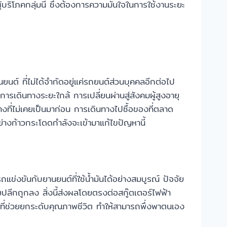
ิโภคกลุ่มนี้ ซึ่งต้องการความมั่นใจในการใช้งานระยะ
ต์ ที่ไม่ได้จำกัดอยู่แค่รถยนต์ส่วนบุคคลอีกต่อไป
รเดินทางระยะใกล้ การเปลี่ยนผ่านสู่สังคมผู้สูงอายุ
งที่ไม่เคยเป็นมาก่อน การเดินทางไปซื้อของที่ตลาด
่างก้าวกระโดดกำลังจะเข้ามาแก้ไขปัญหานี้
ข่งขันกับยานยนต์ที่ใช้น้ำมันได้อย่างสมบูรณ์ ปัจจัย
ีกถูกลง สิ่งนี้ส่งผลโดยตรงต่อสกู๊ตเตอร์ไฟฟ้า
องมือที่ช่วยยกระดับคุณภาพชีวิต ทำให้สามารถพึ่งพาตนเอง