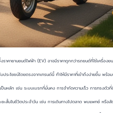
ซึ่งราคายานยนต์ไฟฟ้า (EV) อาจมีราคาถูกกว่ารถยนต์ที่ใช้เครื่อง
รับประโยชน์โดยตรงจากเทรนด์นี้ ทำให้มีราคาที่เข้าถึงง่ายขึ้น พร้
นหลัก เช่น ระบบเบรกที่มั่นคง การจำกัดความเร็ว การทรงตัวที่ดี แ
งระยะสั้นในชีวิตประจำวัน เช่น การเดินทางไปตลาด พบแพทย์ หรือส