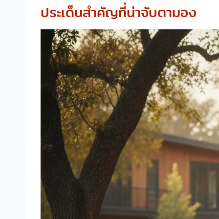
ประเด็นสำคัญที่น่าจับตามอง