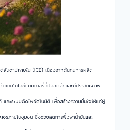
ยนต์สันดาปภายใน (ICE) เนื่องจากต้นทุนการผลิต
อมกับเทคโนโลยีแบตเตอรี่ที่ปลอดภัยและมีประสิทธิภาพ
ละระบบตัดไฟอัตโนมัติ เพื่อสร้างความมั่นใจให้แก่ผู้
ัญจรภายในชุมชน ซึ่งช่วยลดการพึ่งพาน้ำมันและ