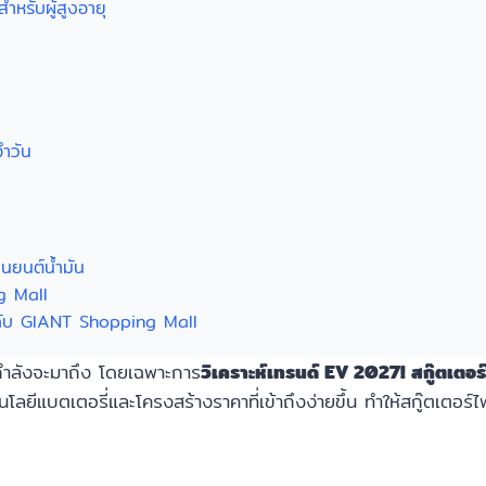
สำหรับผู้สูงอายุ
จำวัน
านยนต์น้ำมัน
ng Mall
วัยกับ GIANT Shopping Mall
ำลังจะมาถึง โดยเฉพาะการ
วิเคราะห์เทรนด์ EV 2027! สกู๊ตเตอร์ไฟ
ยีแบตเตอรี่และโครงสร้างราคาที่เข้าถึงง่ายขึ้น ทำให้สกู๊ตเตอร์