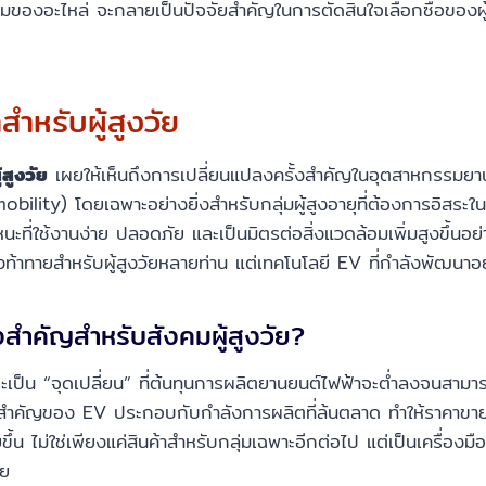
องอะไหล่ จะกลายเป็นปัจจัยสำคัญในการตัดสินใจเลือกซื้อของผู้บร
ำหรับผู้สูงวัย
้สูงวัย
เผยให้เห็นถึงการเปลี่ยนแปลงครั้งสำคัญในอุตสาหกรรมยานยน
ty) โดยเฉพาะอย่างยิ่งสำหรับกลุ่มผู้สูงอายุที่ต้องการอิสระในกา
ี่ใช้งานง่าย ปลอดภัย และเป็นมิตรต่อสิ่งแวดล้อมเพิ่มสูงขึ้นอย่า
้าทายสำหรับผู้สูงวัยหลายท่าน แต่เทคโนโลยี EV ที่กำลังพัฒนาอย
งสำคัญสำหรับสังคมผู้สูงวัย?
ป็น “จุดเปลี่ยน” ที่ต้นทุนการผลิตยานยนต์ไฟฟ้าจะต่ำลงจนสามารถแ
สำคัญของ EV ประกอบกับกำลังการผลิตที่ล้นตลาด ทำให้ราคาขายปล
ายขึ้น ไม่ใช่เพียงแค่สินค้าสำหรับกลุ่มเฉพาะอีกต่อไป แต่เป็นเครื่
าย