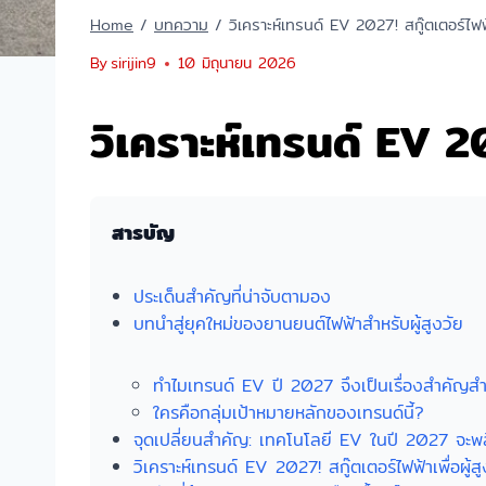
Home
/
บทความ
/
วิเคราะห์เทรนด์ EV 2027! สกู๊ตเตอร์ไฟฟ้า
By
sirijin9
10 มิถุนายน 2026
วิเคราะห์เทรนด์ EV 202
สารบัญ
ประเด็นสำคัญที่น่าจับตามอง
บทนำสู่ยุคใหม่ของยานยนต์ไฟฟ้าสำหรับผู้สูงวัย
ทำไมเทรนด์ EV ปี 2027 จึงเป็นเรื่องสำคัญสำห
ใครคือกลุ่มเป้าหมายหลักของเทรนด์นี้?
จุดเปลี่ยนสำคัญ: เทคโนโลยี EV ในปี 2027 จะ
วิเคราะห์เทรนด์ EV 2027! สกู๊ตเตอร์ไฟฟ้าเพื่อผู้