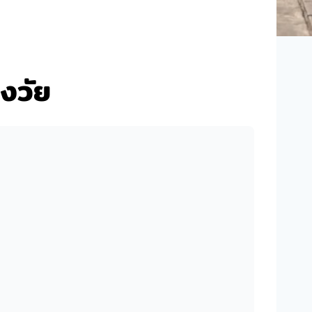
ูงวัย