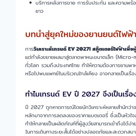
บริการหลังการขาย การรับประกัน และความพร้อมข
ยาว
บทนำสู่ยุคใหม่ของยานยนต์ไฟฟ้าส
การ
วิเคราะห์เทรนด์ EV 2027! สกู๊ตเตอร์ไฟฟ้าเพื่อผู
แต่กำลังขยายผลมาสู่ตลาดพาหนะขนาดเล็ก (Micro-mobili
ทั่วโลก รวมถึงประเทศไทย ทำให้ความต้องการยานพาหนะท
หรือไปพบแพทย์ในบริเวณใกล้เคียง อาจกลายเป็นเรื่องท
ทำไมเทรนด์ EV ปี 2027 จึงเป็นเรื่อ
ปี 2027 ถูกคาดการณ์โดยนักวิเคราะห์หลายสำนักว่าจะเ
หลักมาจากการลดลงของราคาแบตเตอรี่ ซึ่งเป็นหัวใจ
ทำให้กลายเป็นผลิตภัณฑ์ที่ผู้สูงวัยสามารถเข้าถึงได้ง่
ในการเดินทางระยะสั้นได้อย่างปลอดภัยและสะดวกสบ