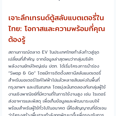
เจาะลึกเทรนด์ตู้สลับแบตเตอรี่ใน
ไทย: โอกาสและความพร้อมที่คุณ
ต้องรู้
สถานการณ์ตลาด EV ในประเทศไทยกำลังก้าวสู่จุด
เปลี่ยนที่สำคัญ จากข้อมูลล่าสุดพบว่ากลุ่มบริษัท
พลังงานยักษ์ใหญ่เช่น ปตท. ได้เริ่มโครงการนำร่อง
“Swap & Go” โดยมีการติดตั้งสถานีสลับแบตเตอรี่
สำหรับมอเตอร์ไซค์ไฟฟ้าไปแล้วหลายสิบแห่งในพื้นที่
กรุงเทพฯ และปริมณฑล โดยมุ่งเน้นทดลองกับกลุ่มผู้ใช้
งานเชิงพาณิชย์ที่มีความถี่ในการใช้งานสูง เช่น ไรเดอร์
ส่งอาหารและพัสดุ เพื่อเก็บข้อมูลและพัฒนาระบบให้
พร้อมสำหรับผู้ใช้ทั่วไปในอนาคต นี่คือสัญญาณที่ชัดเจน
ว่าโครงสร้างพื้นฐานกำลังถูกพัฒนาขึ้นเพื่อรองรับการ