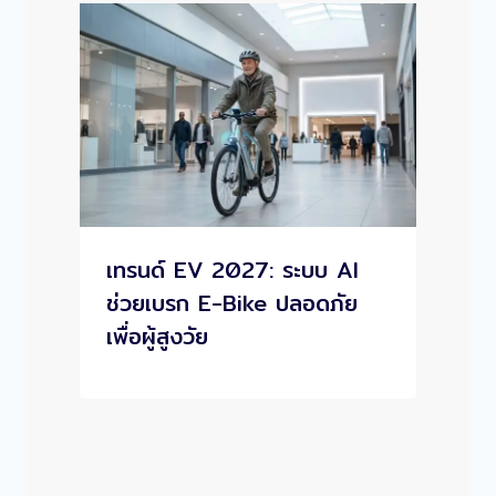
เทรนด์ EV 2027: ระบบ AI
ช่วยเบรก E-Bike ปลอดภัย
เพื่อผู้สูงวัย