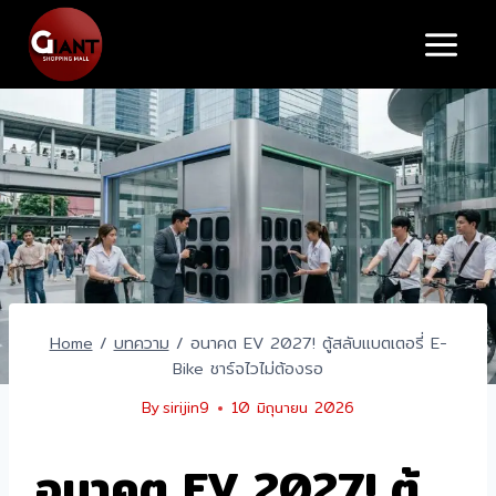
Skip
to
content
Home
/
บทความ
/
อนาคต EV 2027! ตู้สลับแบตเตอรี่ E-
Bike ชาร์จไวไม่ต้องรอ
By
sirijin9
10 มิถุนายน 2026
อนาคต EV 2027! ตู้