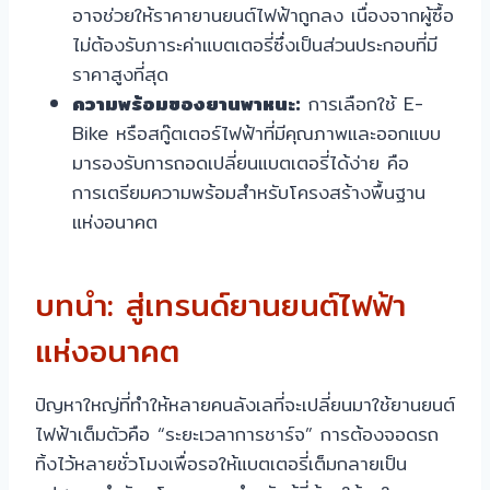
อาจช่วยให้ราคายานยนต์ไฟฟ้าถูกลง เนื่องจากผู้ซื้อ
ไม่ต้องรับภาระค่าแบตเตอรี่ซึ่งเป็นส่วนประกอบที่มี
ราคาสูงที่สุด
ความพร้อมของยานพาหนะ:
การเลือกใช้ E-
Bike หรือสกู๊ตเตอร์ไฟฟ้าที่มีคุณภาพและออกแบบ
มารองรับการถอดเปลี่ยนแบตเตอรี่ได้ง่าย คือ
การเตรียมความพร้อมสำหรับโครงสร้างพื้นฐาน
แห่งอนาคต
บทนำ: สู่เทรนด์ยานยนต์ไฟฟ้า
แห่งอนาคต
ปัญหาใหญ่ที่ทำให้หลายคนลังเลที่จะเปลี่ยนมาใช้ยานยนต์
ไฟฟ้าเต็มตัวคือ “ระยะเวลาการชาร์จ” การต้องจอดรถ
ทิ้งไว้หลายชั่วโมงเพื่อรอให้แบตเตอรี่เต็มกลายเป็น