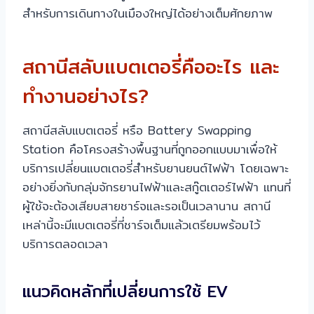
สำหรับการเดินทางในเมืองใหญ่ได้อย่างเต็มศักยภาพ
สถานีสลับแบตเตอรี่คืออะไร และ
ทำงานอย่างไร?
สถานีสลับแบตเตอรี่ หรือ Battery Swapping
Station คือโครงสร้างพื้นฐานที่ถูกออกแบบมาเพื่อให้
บริการเปลี่ยนแบตเตอรี่สำหรับยานยนต์ไฟฟ้า โดยเฉพาะ
อย่างยิ่งกับกลุ่มจักรยานไฟฟ้าและสกู๊ตเตอร์ไฟฟ้า แทนที่
ผู้ใช้จะต้องเสียบสายชาร์จและรอเป็นเวลานาน สถานี
เหล่านี้จะมีแบตเตอรี่ที่ชาร์จเต็มแล้วเตรียมพร้อมไว้
บริการตลอดเวลา
แนวคิดหลักที่เปลี่ยนการใช้ EV