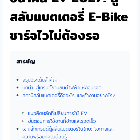
สลับแบตเตอรี่ E-Bike
ชาร์จไวไม่ต้องรอ
สารบัญ
สรุปประเด็นสำคัญ
บทนำ: สู่เทรนด์ยานยนต์ไฟฟ้าแห่งอนาคต
สถานีสลับแบตเตอรี่คืออะไร และทำงานอย่างไร?
แนวคิดหลักที่เปลี่ยนการใช้ EV
ขั้นตอนการใช้งานที่ง่ายและรวดเร็ว
เจาะลึกเทรนด์ตู้สลับแบตเตอรี่ในไทย: โอกาสและ
ความพร้อมที่คุณต้องรู้