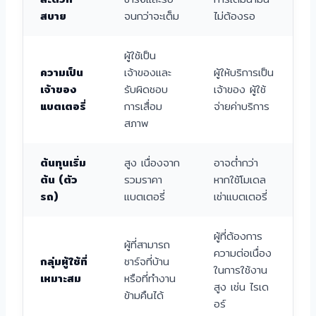
สบาย
จนกว่าจะเต็ม
ไม่ต้องรอ
ผู้ใช้เป็น
ความเป็น
เจ้าของและ
ผู้ให้บริการเป็น
เจ้าของ
รับผิดชอบ
เจ้าของ ผู้ใช้
แบตเตอรี่
การเสื่อม
จ่ายค่าบริการ
สภาพ
ต้นทุนเริ่ม
สูง เนื่องจาก
อาจต่ำกว่า
ต้น (ตัว
รวมราคา
หากใช้โมเดล
รถ)
แบตเตอรี่
เช่าแบตเตอรี่
ผู้ที่ต้องการ
ผู้ที่สามารถ
ความต่อเนื่อง
กลุ่มผู้ใช้ที่
ชาร์จที่บ้าน
ในการใช้งาน
เหมาะสม
หรือที่ทำงาน
สูง เช่น ไรเด
ข้ามคืนได้
อร์