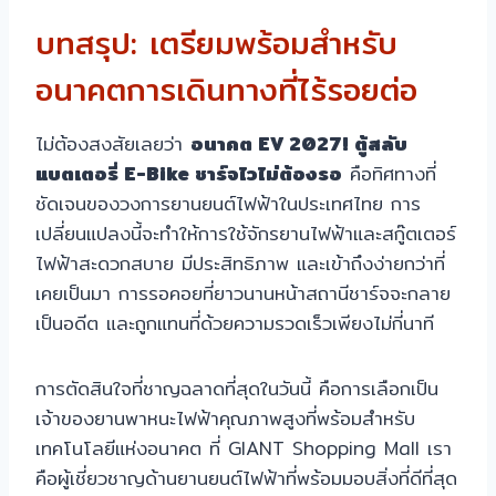
บทสรุป: เตรียมพร้อมสำหรับ
อนาคตการเดินทางที่ไร้รอยต่อ
ไม่ต้องสงสัยเลยว่า
อนาคต EV 2027! ตู้สลับ
แบตเตอรี่ E-Bike ชาร์จไวไม่ต้องรอ
คือทิศทางที่
ชัดเจนของวงการยานยนต์ไฟฟ้าในประเทศไทย การ
เปลี่ยนแปลงนี้จะทำให้การใช้จักรยานไฟฟ้าและสกู๊ตเตอร์
ไฟฟ้าสะดวกสบาย มีประสิทธิภาพ และเข้าถึงง่ายกว่าที่
เคยเป็นมา การรอคอยที่ยาวนานหน้าสถานีชาร์จจะกลาย
เป็นอดีต และถูกแทนที่ด้วยความรวดเร็วเพียงไม่กี่นาที
การตัดสินใจที่ชาญฉลาดที่สุดในวันนี้ คือการเลือกเป็น
เจ้าของยานพาหนะไฟฟ้าคุณภาพสูงที่พร้อมสำหรับ
เทคโนโลยีแห่งอนาคต ที่ GIANT Shopping Mall เรา
คือผู้เชี่ยวชาญด้านยานยนต์ไฟฟ้าที่พร้อมมอบสิ่งที่ดีที่สุด