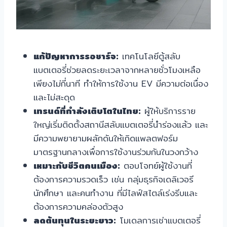
แก้ปัญหาการรอชาร์จ:
เทคโนโลยีตู้สลับ
แบตเตอรี่ช่วยลดระยะเวลาจากหลายชั่วโมงเหลือ
เพียงไม่กี่นาที ทำให้การใช้งาน EV มีความต่อเนื่อง
และไม่สะดุด
เทรนด์ที่กำลังเติบโตในไทย:
ผู้ให้บริการราย
ใหญ่เริ่มติดตั้งสถานีสลับแบตเตอรี่นำร่องแล้ว และ
มีความพยายามผลักดันให้เกิดแพลตฟอร์ม
มาตรฐานกลางเพื่อการใช้งานร่วมกันในวงกว้าง
เหมาะกับชีวิตคนเมือง:
ตอบโจทย์ผู้ใช้งานที่
ต้องการความรวดเร็ว เช่น กลุ่มธุรกิจเดลิเวอรี
นักศึกษา และคนทำงาน ที่มีไลฟ์สไตล์เร่งรีบและ
ต้องการความคล่องตัวสูง
ลดต้นทุนในระยะยาว:
โมเดลการเช่าแบตเตอรี่