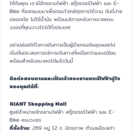
ให้กับคุณ เรามีจักรยานไฟฟ้า สกู๊ตเตอร์ไฟฟ้า และ E-
Bike ที่ออกแบบมาเพื่อตอบโจทย์ทุกการใช้งาน ขับขี่ง่าย
ปลอดภัย ไม่ใช้น้ำมัน พร้อมบริการหลังการขายครบ
วงจรที่คุณวางใจได้ทั่วประเทศ
อย่าปล่อยให้โอกาสในการเป็นผู้นำเทรนด์หลุดลอยไป
เริ่มต้นประสบการณ์การเดินทางที่เหนือกว่าและเตรียม
พร้อมสำหรับอนาคตได้แล้ววันนี้
ติดต่อสอบถามและเป็นเจ้าของยานยนต์ไฟฟ้าคู่ใจ
ของคุณได้ที่:
GIANT Shopping Mall
ศูนย์จำหน่ายจักรยานไฟฟ้า สกู๊ตเตอร์ไฟฟ้า และ E-
Bike ครบวงจร
ที่ตั้งร้าน:
269 หมู่ 12 ถ. มิตรภาพ ตำบลเมืองเก่า