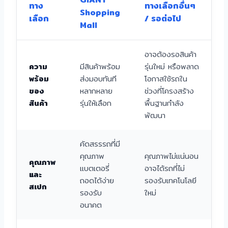
ทาง
ทางเลือกอื่นๆ
Shopping
เลือก
/ รอต่อไป
Mall
อาจต้องรอสินค้า
ความ
มีสินค้าพร้อม
รุ่นใหม่ หรือพลาด
พร้อม
ส่งมอบทันที
โอกาสใช้รถใน
ของ
หลากหลาย
ช่วงที่โครงสร้าง
สินค้า
รุ่นให้เลือก
พื้นฐานกำลัง
พัฒนา
คัดสรรรถที่มี
คุณภาพ
คุณภาพไม่แน่นอน
คุณภาพ
แบตเตอรี่
อาจได้รถที่ไม่
และ
ถอดได้ง่าย
รองรับเทคโนโลยี
สเปก
รองรับ
ใหม่
อนาคต