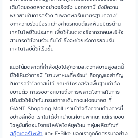
เติบโตของตลาดอย่างจริงจัง นอกจากนี้ ยังมีความ
พยายามในการสร้าง “แพลตฟอร์มมาตรฐานกลาง”
จากความร่วมมือระหว่างค่ายรถยนต์และพันธมิตรด้าน
เทคโนโลยีในประเทศ เพื่อให้แบตเตอรี่จากรถคนละยี่ห้อ
สามารถใช้งานร่วมกันได้ ซึ่งจะช่วยเร่งการยอมรับ
เทคโนโลยีนี้ให้เร็วขึ้น
แนวโน้มตลาดที่กำลังมุ่งไปสู่ความสะดวกสบายสูงสุดนี้
ชี้ให้เห็นว่าการมี “ยานพาหนะที่พร้อม” คือกุญแจสำคัญ
ในการคว้าโอกาสนี้ไว้ ขณะที่โครงสร้างพื้นฐานกำลัง
ขยายตัว การรออาจหมายถึงการพลาดโอกาสในการ
ปรับตัวให้เข้ากับเทรนด์การเดินทางแห่งอนาคต ที่
GIANT Shopping Mall เราเข้าใจถึงความต้องการนี้
อย่างลึกซึ้ง เราไม่ได้จำหน่ายแค่ยานพาหนะ แต่เรามอบ
โซลูชันที่ตอบโจทย์ไลฟ์สไตล์ยุคใหม่ กลุ่มผลิตภัณฑ์
สกู๊ตเตอร์ไฟฟ้า
และ E-Bike ของเราถูกคัดสรรมาอย่าง