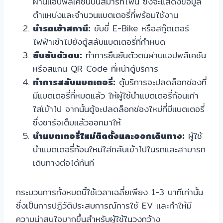
ผ่านแอปพลิเคชันบนสมาร์ทโฟน ซึ่งจะแสดงข้อมูล
ตำแหน่งและจำนวนแบตเตอรี่ที่พร้อมใช้งาน
นำรถเข้าสถานี:
ขับขี่ E-Bike หรือสกู๊ตเตอร์
ไฟฟ้าเข้าไปยังตู้สลับแบตเตอรี่ที่กำหนด
ยืนยันตัวตน:
ทำการยืนยันตัวตนผ่านแอปพลิเคชัน
หรือสแกน QR Code ที่หน้าตู้บริการ
ทำการสลับแบตเตอรี่:
ตู้บริการจะปลดล็อกช่องที่
มีแบตเตอรี่ที่หมดแล้ว ให้ผู้ใช้นำแบตเตอรี่ก้อนเก่า
ใส่เข้าไป จากนั้นตู้จะปลดล็อกช่องใหม่ที่มีแบตเตอรี่
ซึ่งชาร์จเต็มแล้วออกมาให้
นำแบตเตอรี่ใหม่ติดตั้งและออกเดินทาง:
ผู้ใช้
นำแบตเตอรี่ก้อนใหม่ใส่กลับเข้าไปในรถและสามารถ
เดินทางต่อได้ทันที
กระบวนการทั้งหมดนี้ใช้เวลาเฉลี่ยเพียง 1-3 นาทีเท่านั้น
ซึ่งเป็นการปฏิวัติประสบการณ์การใช้ EV และทำให้มี
ความน่าสนใจมากขึ้นสำหรับผู้ใช้ในวงกว้าง