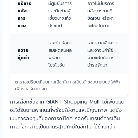
บริการ
มีศูนย์บริการ
อาจไม่มีบริการ
หลัง
และทีมช่างผู้
หลังการขายที่
การ
เชี่ยวชาญทั่ว
ชัดเจน หรือหา
ขาย
ประเทศ
อะไหล่ได้ยาก
ราคาโปร่งใส
ราคาอาจผันผวน
ความ
สมเหตุสมผล
และอาจมีค่าใช้
คุ้มค่า
พร้อม
จ่ายแฝงในการ
โปรโมชัน
บำรุงรักษา
ตารางเปรียบเทียบทางเลือกในการเป็นเจ้าของยานยนต์ไฟฟ้า
เพื่อรองรับอนาคต
การเลือกซื้อจาก GIANT Shopping Mall ไม่เพียงแต่
จะได้รับยานพาหนะที่พร้อมใช้งานและมีคุณภาพ แต่ยัง
เป็นการลงทุนที่มองการณ์ไกล รองรับเทรนด์การเดิน
ทางที่จะกลายเป็นมาตรฐานใหม่ในอีกไม่กี่ปีข้างหน้า