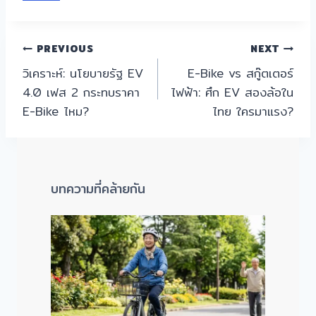
แนะแนว
PREVIOUS
NEXT
วิเคราะห์: นโยบายรัฐ EV
E-Bike vs สกู๊ตเตอร์
เรื่อง
4.0 เฟส 2 กระทบราคา
ไฟฟ้า: ศึก EV สองล้อใน
E-Bike ไหม?
ไทย ใครมาแรง?
บทความที่คล้ายกัน