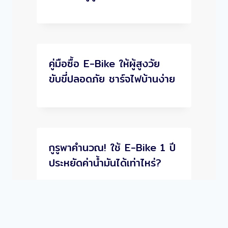
คู่มือซื้อ E-Bike ให้ผู้สูงวัย
ขับขี่ปลอดภัย ชาร์จไฟบ้านง่าย
กูรูพาคำนวณ! ใช้ E-Bike 1 ปี
ประหยัดค่าน้ำมันได้เท่าไหร่?