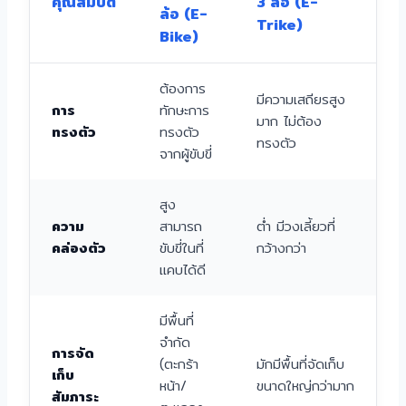
คุณสมบัติ
3 ล้อ (E-
ล้อ (E-
Trike)
Bike)
ต้องการ
มีความเสถียรสูง
การ
ทักษะการ
มาก ไม่ต้อง
ทรงตัว
ทรงตัว
ทรงตัว
จากผู้ขับขี่
สูง
ความ
สามารถ
ต่ำ มีวงเลี้ยวที่
คล่องตัว
ขับขี่ในที่
กว้างกว่า
แคบได้ดี
มีพื้นที่
จำกัด
การจัด
(ตะกร้า
มักมีพื้นที่จัดเก็บ
เก็บ
หน้า/
ขนาดใหญ่กว่ามาก
สัมภาระ