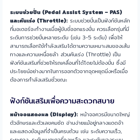
ระบบช่วยปั่น (Pedal Assist System – PAS)
และคันเร่ง (Throttle):
ระบบช่วยปั่นเป็นฟังก์ชันหลัก
ที่มอเตอร์จะทำงานเมื่อผู้ขับขี่ออกแรงปั่น ควรเลือกรุ่นที่มี
ระดับการช่วยปั่นหลายระดับ (เช่น 3-5 ระดับ) เพื่อให้
สามารถเลือกใช้กำลังเสริมได้ตามความเหมาะสมของเส้น
ทางและความเหนื่อยล้า ส่วนคันเร่ง (Throttle) เป็น
ฟังก์ชันเสริมที่ช่วยให้รถเคลื่อนที่ได้โดยไม่ต้องปั่น ซึ่งมี
ประโยชน์อย่างมากในการออกตัวจากจุดหยุดนิ่งหรือเมื่อ
ต้องการกำลังเสริมชั่วขณะ
ฟังก์ชันเสริมเพื่อความสะดวกสบาย
หน้าจอแสดงผล (Display):
หน้าจอควรมีขนาดใหญ่
ตัวอักษรและตัวเลขคมชัด อ่านง่ายแม้อยู่กลางแดดจ้า
และแสดงข้อมูลที่จำเป็นครบถ้วน เช่น ระดับความเร็ว,
ระยะทาง, ระดับแบตเตอรี่คงเหลือ และระดับของระบบ