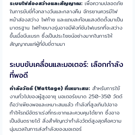
ระบบไฟส่องสว่างและสัญญาณ:
เพื่อความปลอดภัย
ในการขับขี่ทั้งกลางวันและกลางคืน จักรยานควรมีไฟ
หน้าส่องสว่าง ไฟท้าย และแถบสะท้อนแสงติดตั้งมาเป็น
มาตรฐาน ไฟท้ายบางรุ่นอาจมีฟังก์ชันไฟเบรกที่จะสว่าง
ขึ้นเมื่อบีบเบรก ซึ่งเป็นประโยชน์อย่างมากในการให้
สัญญาณแก่ผู้ที่ขับขี่ตามมา
ระบบขับเคลื่อนและมอเตอร์: เลือกกำลัง
ที่พอดี
กำลังวัตต์ (Wattage) ที่เหมาะสม:
สำหรับการใช้
งานทั่วไปของผู้สูงอายุ มอเตอร์ขนาด 250-350 วัตต์
ถือว่าเพียงพอและเหมาะสมแล้ว กำลังที่สูงเกินไปอาจ
ทำให้รถมีอัตราเร่งที่กระชากและควบคุมได้ยาก ซึ่งอาจ
เป็นอันตรายได้ สิ่งสำคัญกว่ากำลังวัตต์สูงสุดคือความ
นุ่มนวลในการส่งกำลังของมอเตอร์