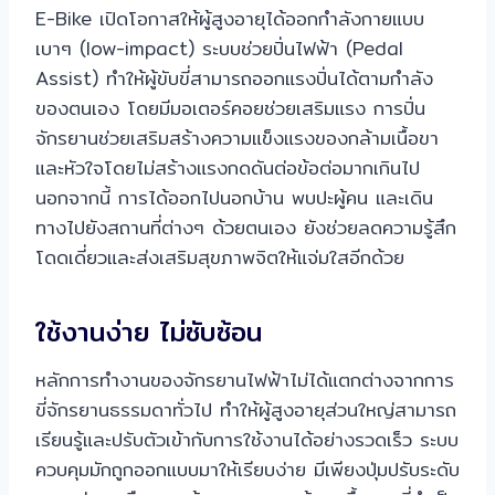
E-Bike เปิดโอกาสให้ผู้สูงอายุได้ออกกำลังกายแบบ
เบาๆ (low-impact) ระบบช่วยปั่นไฟฟ้า (Pedal
Assist) ทำให้ผู้ขับขี่สามารถออกแรงปั่นได้ตามกำลัง
ของตนเอง โดยมีมอเตอร์คอยช่วยเสริมแรง การปั่น
จักรยานช่วยเสริมสร้างความแข็งแรงของกล้ามเนื้อขา
และหัวใจโดยไม่สร้างแรงกดดันต่อข้อต่อมากเกินไป
นอกจากนี้ การได้ออกไปนอกบ้าน พบปะผู้คน และเดิน
ทางไปยังสถานที่ต่างๆ ด้วยตนเอง ยังช่วยลดความรู้สึก
โดดเดี่ยวและส่งเสริมสุขภาพจิตให้แจ่มใสอีกด้วย
ใช้งานง่าย ไม่ซับซ้อน
หลักการทำงานของจักรยานไฟฟ้าไม่ได้แตกต่างจากการ
ขี่จักรยานธรรมดาทั่วไป ทำให้ผู้สูงอายุส่วนใหญ่สามารถ
เรียนรู้และปรับตัวเข้ากับการใช้งานได้อย่างรวดเร็ว ระบบ
ควบคุมมักถูกออกแบบมาให้เรียบง่าย มีเพียงปุ่มปรับระดับ