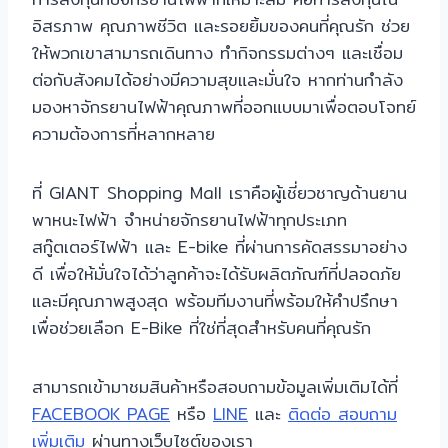
อิสรภาพ คุณภาพชีวิต และรอยยิ้มของคนที่คุณรัก ช่วย
ให้พวกเขาสามารถเดินทาง ทำกิจกรรมต่างๆ และเชื่อม
ต่อกับสังคมได้อย่างมีความสุขและมั่นใจ หากท่านกำลัง
มองหาจักรยานไฟฟ้าคุณภาพที่ออกแบบมาเพื่อตอบโจทย์
ความต้องการที่หลากหลาย
ที่ GIANT Shopping Mall เราคือผู้เชี่ยวชาญด้านยาน
พาหนะไฟฟ้า จำหน่ายจักรยานไฟฟ้าทุกประเภท
สกู๊ตเตอร์ไฟฟ้า และ E-bike ที่ผ่านการคัดสรรมาอย่าง
ดี เพื่อให้มั่นใจได้ว่าลูกค้าจะได้รับผลิตภัณฑ์ที่ปลอดภัย
และมีคุณภาพสูงสุด พร้อมทีมงานที่พร้อมให้คำปรึกษา
เพื่อช่วยเลือก E-Bike ที่ใช่ที่สุดสำหรับคนที่คุณรัก
สามารถเข้ามาชมสินค้าหรือสอบถามข้อมูลเพิ่มเติมได้ที่
FACEBOOK PAGE
หรือ
LINE
และ
ติดต่อ สอบถาม
เพิ่มเติม
ผ่านทางเว็บไซต์ของเรา