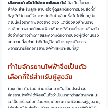
เลือกอย่างไรให้ปลอดภัยและใช่
จึงเป็นขั้นตอน
สำคัญสำหรับลูกหลานหรือผู้ดูแลที่ต้องการมอบสิ่งที่ดี
ที่สุดให้กับคนที่รัก การตัดสินใจเลือกซื้อไม่ได้ขึ้นอยู่กับ
ดีไซน์หรือราคาเพียงอย่างเดียว แต่ต้องลงลึกในราย
ละเอียดทางเทคนิคและฟังก์ชันการใช้งานที่สอดคล้องกับ
ข้อจำกัดทางร่างกายและความต้องการของผู้ใช้งานจริง
บทความนี้จะทำหน้าที่เป็นคู่มือฉบับสมบูรณ์ในการ
พิจารณาเลือกจักรยานไฟฟ้าที่เหมาะสมที่สุด
ทำไมจักรยานไฟฟ้าจึงเป็นตัว
เลือกที่ใช่สำหรับผู้สูงวัย
ในยุคที่เทคโนโลยีเข้ามามีบทบาทในชีวิตประจำวัน
จักรยานไฟฟ้าได้พิสูจน์แล้วว่าเป็นมากกว่าแค่ยานพาหนะ
แต่เป็นเครื่องมือที่ช่วยยกระดับคุณภาพชีวิตของผู้สูงอายุ
ได้อย่างมีนัยสำคัญ ด้วยเหตุผลหลายประการที่ทำให้ E-