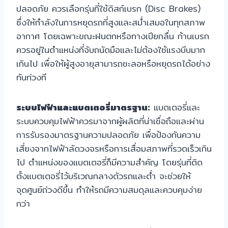
ปลอดภัย ควรเลือกรุ่นที่ใช้ดิสก์เบรก (Disc Brakes)
ซึ่งให้กำลังในการหยุดรถที่สูงและสม่ำเสมอในทุกสภาพ
อากาศ โดยเฉพาะขณะฝนตกหรือทางเปียกลื่น ก้านเบรก
ควรอยู่ในตำแหน่งที่จับถนัดมือและไม่ต้องใช้แรงบีบมาก
เกินไป เพื่อให้ผู้สูงอายุสามารถชะลอหรือหยุดรถได้อย่าง
ทันท่วงที
ระบบไฟฟ้าและแบตเตอรี่มาตรฐาน:
แบตเตอรี่และ
ระบบควบคุมไฟฟ้าควรมาจากผู้ผลิตที่น่าเชื่อถือและผ่าน
การรับรองมาตรฐานความปลอดภัย เพื่อป้องกันความ
เสี่ยงจากไฟฟ้าลัดวงจรหรือการเสื่อมสภาพที่รวดเร็วเกิน
ไป ตำแหน่งของแบตเตอรี่ก็มีความสำคัญ โดยรุ่นที่ติด
ตั้งแบตเตอรี่ไว้บริเวณกลางตัวรถและต่ำ จะช่วยให้
จุดศูนย์ถ่วงดีขึ้น ทำให้รถมีความสมดุลและควบคุมง่าย
กว่า