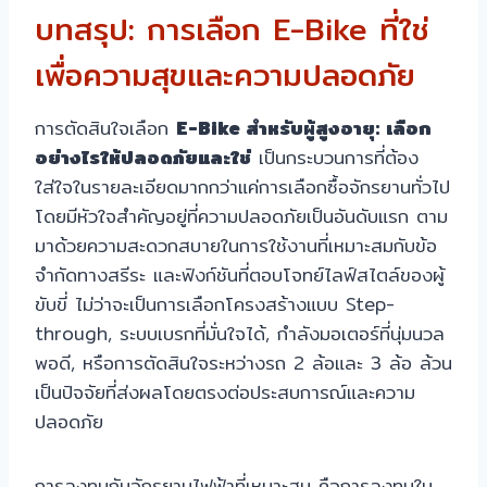
บทสรุป: การเลือก E-Bike ที่ใช่
เพื่อความสุขและความปลอดภัย
การตัดสินใจเลือก
E-Bike สำหรับผู้สูงอายุ: เลือก
อย่างไรให้ปลอดภัยและใช่
เป็นกระบวนการที่ต้อง
ใส่ใจในรายละเอียดมากกว่าแค่การเลือกซื้อจักรยานทั่วไป
โดยมีหัวใจสำคัญอยู่ที่ความปลอดภัยเป็นอันดับแรก ตาม
มาด้วยความสะดวกสบายในการใช้งานที่เหมาะสมกับข้อ
จำกัดทางสรีระ และฟังก์ชันที่ตอบโจทย์ไลฟ์สไตล์ของผู้
ขับขี่ ไม่ว่าจะเป็นการเลือกโครงสร้างแบบ Step-
through, ระบบเบรกที่มั่นใจได้, กำลังมอเตอร์ที่นุ่มนวล
พอดี, หรือการตัดสินใจระหว่างรถ 2 ล้อและ 3 ล้อ ล้วน
เป็นปัจจัยที่ส่งผลโดยตรงต่อประสบการณ์และความ
ปลอดภัย
การลงทุนกับจักรยานไฟฟ้าที่เหมาะสม คือการลงทุนใน