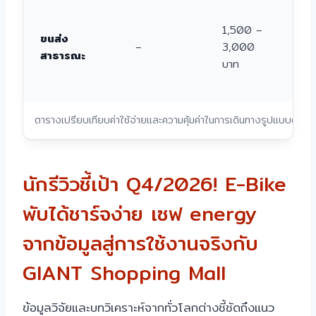
ป
1,500 –
ก
ขนส่ง
–
3,000
(ข
สาธารณะ
บาท
ก
ท
ตารางเปรียบเทียบค่าใช้จ่ายและความคุ้มค่าในการเดินทางรูปแบบต่างๆ
นักรีวิวชี้เป้า Q4/2026! E-Bike
พับได้ชาร์จง่าย เซฟ energy
จากข้อมูลสู่การใช้งานจริงกับ
GIANT Shopping Mall
ข้อมูลวิจัยและบทวิเคราะห์จากทั่วโลกต่างชี้ชัดถึงแนว