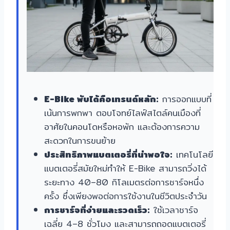
E-Bike พับได้คือเทรนด์หลัก:
การออกแบบที่
เน้นการพกพา ตอบโจทย์ไลฟ์สไตล์คนเมืองที่
อาศัยในคอนโดหรือหอพัก และต้องการความ
สะดวกในการขนย้าย
ประสิทธิภาพแบตเตอรี่ที่น่าพอใจ:
เทคโนโลยี
แบตเตอรี่สมัยใหม่ทำให้ E-Bike สามารถวิ่งได้
ระยะทาง 40–80 กิโลเมตรต่อการชาร์จหนึ่ง
ครั้ง ซึ่งเพียงพอต่อการใช้งานในชีวิตประจำวัน
การชาร์จที่ง่ายและรวดเร็ว:
ใช้เวลาชาร์จ
เฉลี่ย 4–8 ชั่วโมง และสามารถถอดแบตเตอรี่