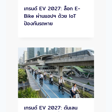
เทรนด์ EV 2027: ล็อก E-
Bike ผ่านแอปฯ ด้วย IoT
ป้องกันรถหาย
เทรนด์ EV 2027: ดันเลน