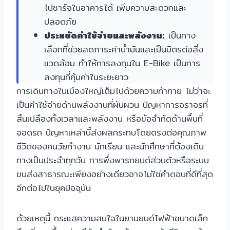
ไปชาร์จในอาคารได้ เพิ่มความสะดวกและ
ปลอดภัย
ประหยัดค่าใช้จ่ายและพลังงาน:
เป็นทาง
เลือกที่ช่วยลดภาระค่าน้ำมันและเป็นมิตรต่อสิ่ง
แวดล้อม ทำให้การลงทุนใน E-Bike เป็นการ
ลงทุนที่คุ้มค่าในระยะยาว
การเดินทางในเมืองใหญ่เต็มไปด้วยความท้าทาย ไม่ว่าจะ
เป็นค่าใช้จ่ายด้านพลังงานที่ผันผวน ปัญหาการจราจรที่
สิ้นเปลืองทั้งเวลาและพลังงาน หรือข้อจำกัดด้านพื้นที่
จอดรถ ปัญหาเหล่านี้ส่งผลกระทบโดยตรงต่อคุณภาพ
ชีวิตของคนวัยทำงาน นักเรียน และนักศึกษาที่ต้องเดิน
ทางเป็นประจำทุกวัน การพึ่งพารถยนต์ส่วนตัวหรือระบบ
ขนส่งสาธารณะเพียงอย่างเดียวอาจไม่ใช่คำตอบที่ดีที่สุด
อีกต่อไปในยุคปัจจุบัน
ด้วยเหตุนี้ กระแสความสนใจในยานยนต์ไฟฟ้าขนาดเล็ก