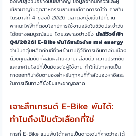
จึงเพิ่มสูงขึ้นอย่างมีนัยสำคัญ ข้อมูลจากนักรีวิวและผู้
เชี่ยวชาญในอุตสาหกรรมยานยนต์คาดการณ์ว่า ภายใน
ไตรมาสที่ 4 ของปี 2026 ตลาดจะมุ่งเน้นไปที่ยาน
พาหนะไฟฟ้าที่ตอบโจทย์การใช้งานจริงในชีวิตประจำวัน
ได้อย่างสมบูรณ์แบบ โดยเฉพาะอย่างยิ่ง
นักรีวิวชี้เป้า
Q4/2026! E-Bike พับได้ชาร์จง่าย เซฟ energy
ว่าเป็นกลุ่มผลิตภัณฑ์ที่จะเข้ามาปฏิวัติการเดินทางในเมือง
ด้วยคุณสมบัติที่ผสมผสานความคล่องตัว ความประหยัด
และเทคโนโลยีที่เป็นมิตรต่อผู้ใช้งาน ทำให้มันกลายเป็น
ทางออกที่น่าจับตามองสำหรับทุกคนที่กำลังมองหาอิสระ
ในการเดินทางที่ยั่งยืนและชาญฉลาด
เจาะลึกเทรนด์ E-Bike พับได้:
ทำไมถึงเป็นตัวเลือกที่ใช่
การที่ E-Bike แบบพับได้กลายเป็นดาวเด่นที่คาดว่าจะได้