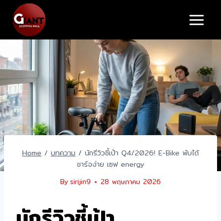
Skip
to
content
Home
/
บทความ
/
นักรีวิวชี้เป้า Q4/2026! E-Bike พับได้
ชาร์จง่าย เซฟ energy
By
sirijin9
28 พฤษภาคม 2026
นักรีวิวชี้เป้า