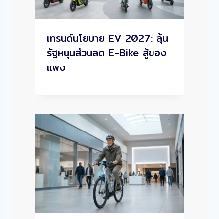
เทรนด์นโยบาย EV 2027: ลุ้น
รัฐหนุนส่วนลด E-Bike สู้ของ
แพง