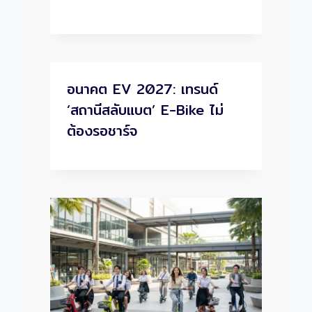
อนาคต EV 2027: เทรนด์
‘สถานีสลับแบต’ E-Bike ไม่
ต้องรอชาร์จ