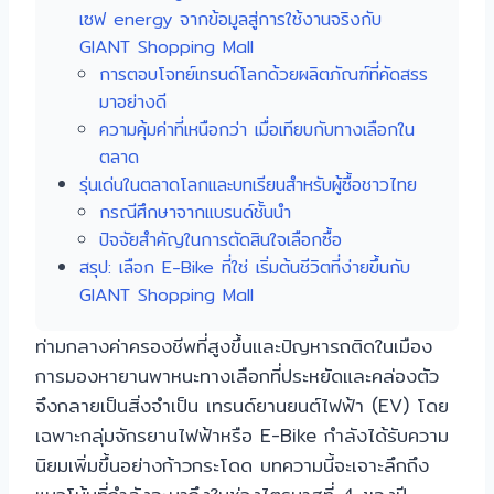
เซฟ energy จากข้อมูลสู่การใช้งานจริงกับ
GIANT Shopping Mall
การตอบโจทย์เทรนด์โลกด้วยผลิตภัณฑ์ที่คัดสรร
มาอย่างดี
ความคุ้มค่าที่เหนือกว่า เมื่อเทียบกับทางเลือกใน
ตลาด
รุ่นเด่นในตลาดโลกและบทเรียนสำหรับผู้ซื้อชาวไทย
กรณีศึกษาจากแบรนด์ชั้นนำ
ปัจจัยสำคัญในการตัดสินใจเลือกซื้อ
สรุป: เลือก E-Bike ที่ใช่ เริ่มต้นชีวิตที่ง่ายขึ้นกับ
GIANT Shopping Mall
ท่ามกลางค่าครองชีพที่สูงขึ้นและปัญหารถติดในเมือง
การมองหายานพาหนะทางเลือกที่ประหยัดและคล่องตัว
จึงกลายเป็นสิ่งจำเป็น เทรนด์ยานยนต์ไฟฟ้า (EV) โดย
เฉพาะกลุ่มจักรยานไฟฟ้าหรือ E-Bike กำลังได้รับความ
นิยมเพิ่มขึ้นอย่างก้าวกระโดด บทความนี้จะเจาะลึกถึง