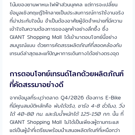
โน้มของยานพาหนะไฟฟ้าส่วนบุคคล แต่การจะเปลี่ยน
ข้อมูลเชิงทฤษฎีให้กลายเป็นประสบการณ์การใช้งานจริง
ที่น่าประทับใจนั้น จำเป็นต้องอาศัยผู้จัดจำหน่ายที่มีความ
เข้าใจในความต้องการของลูกค้าอย่างลึกซึ้ง ซึ่ง
GIANT Shopping Mall ได้เข้ามาตอบโจทย์นี้อย่าง
สมบูรณ์แบบ ด้วยการคัดสรรผลิตภัณฑ์ที่สอดคล้องกับ
เทรนด์ล่าสุดและแก้ปัญหาการเดินทางได้อย่างตรงจุด
การตอบโจทย์เทรนด์โลกด้วยผลิตภัณฑ์
ที่คัดสรรมาอย่างดี
จากข้อมูลที่ระบุว่าตลาด Q4/2026 ต้องการ E-Bike
ที่มีคุณสมบัติหลักคือ
พับได้จริง, ชาร์จ 4-8 ชั่วโมง, วิ่ง
ได้ 40-80 กม. และรับน้ำหนักได้ 125-150 กก.
นั้น ที่
GIANT Shopping Mall ไม่ได้เป็นเพียงผู้ตามกระแส
แต่เป็นผู้นำที่เตรียมพร้อมนำเสนอผลิตภัณฑ์ที่เหนือกว่า