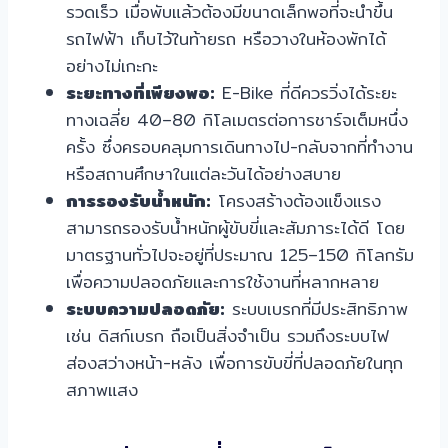
รวดเร็ว เมื่อพับแล้วต้องมีขนาดเล็กพอที่จะนำขึ้น
รถไฟฟ้า เก็บไว้ในท้ายรถ หรือวางในห้องพักได้
อย่างไม่เกะกะ
ระยะทางที่เพียงพอ:
E-Bike ที่ดีควรวิ่งได้ระยะ
ทางเฉลี่ย 40–80 กิโลเมตรต่อการชาร์จเต็มหนึ่ง
ครั้ง ซึ่งครอบคลุมการเดินทางไป-กลับจากที่ทำงาน
หรือสถานศึกษาในแต่ละวันได้อย่างสบาย
การรองรับน้ำหนัก:
โครงสร้างต้องแข็งแรง
สามารถรองรับน้ำหนักผู้ขับขี่และสัมภาระได้ดี โดย
มาตรฐานทั่วไปจะอยู่ที่ประมาณ 125–150 กิโลกรัม
เพื่อความปลอดภัยและการใช้งานที่หลากหลาย
ระบบความปลอดภัย:
ระบบเบรกที่มีประสิทธิภาพ
เช่น ดิสก์เบรก ถือเป็นสิ่งจำเป็น รวมถึงระบบไฟ
ส่องสว่างหน้า-หลัง เพื่อการขับขี่ที่ปลอดภัยในทุก
สภาพแสง