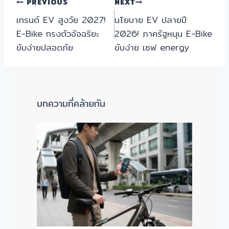
แนะแนว
PREVIOUS
NEXT
เทรนด์ EV สูงวัย 2027!
นโยบาย EV ปลายปี
เรื่อง
E-Bike ทรงตัวอัจฉริยะ
2026! ภาครัฐหนุน E-Bike
ขับง่ายปลอดภัย
ขับง่าย เซฟ energy
บทความที่คล้ายกัน