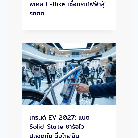
พิเศษ E-Bike เชื่อมรถไฟฟ้าสู้
รถติด
เทรนด์ EV 2027: แบต
Solid-State ชาร์จไว
ปลอดภัย วิ่งไกลขึ้น