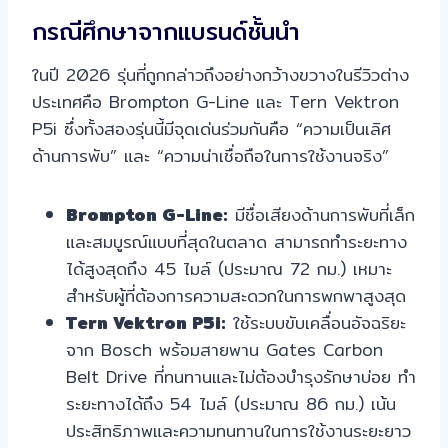
กรณีศึกษาจากแบรนด์ชั้นนำ
ในปี 2026 รุ่นที่ถูกกล่าวถึงอย่างกว้างขวางในรีวิวต่าง
ประเทศคือ Brompton G-Line และ Tern Vektron
P5i ซึ่งทั้งสองรุ่นนี้มีจุดเด่นร่วมกันคือ “ความเป็นเลิศ
ด้านการพับ” และ “ความน่าเชื่อถือในการใช้งานจริง”
Brompton G-Line:
มีชื่อเสียงด้านการพับที่เล็ก
และสมบูรณ์แบบที่สุดในตลาด สามารถทำระยะทาง
ได้สูงสุดถึง 45 ไมล์ (ประมาณ 72 กม.) เหมาะ
สำหรับผู้ที่ต้องการความสะดวกในการพกพาสูงสุด
Tern Vektron P5i:
ใช้ระบบขับเคลื่อนอัจฉริยะ
จาก Bosch พร้อมสายพาน Gates Carbon
Belt Drive ที่ทนทานและไม่ต้องบำรุงรักษาบ่อย ทำ
ระยะทางได้ถึง 54 ไมล์ (ประมาณ 86 กม.) เน้น
ประสิทธิภาพและความทนทานในการใช้งานระยะยาว