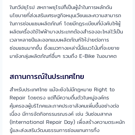
ในทวีปยุโรป สหภาพยุโรปก็เป็นผู้นำในการผลักดัน
นโยบายที่ส่งเสริมเศรษฐกิจหมุนเวียนและความสามารถ
ในการซ่อมแซมผลิตภัณฑ์ โดยมีกฎระเบียบที่บังคับให้ผู้
ผลิตเครื่องใช้ไฟฟ้าบางประเภทต้องสำรองอะไหล่ไว้เป็น
เวลาหลายปีและออกแบบผลิตภัณฑ์ให้ง่ายต่อการ
ซ่อมแซมมากขึ้น ซึ่งแนวทางเหล่านี้มีแนวโน้มที่จะขยาย
มายังกลุ่มผลิตภัณฑ์อื่นๆ รวมถึง E-Bike ในอนาคต
สถานการณ์ในประเทศไทย
สำหรับประเทศไทย แม้จะยังไม่มีกฎหมาย Right to
Repair โดยตรง แต่ก็มีความตื่นตัวในหมู่องค์กร
คุ้มครองผู้บริโภคและภาคประชาสังคมเพิ่มขึ้นอย่างต่อ
เนื่อง มีการจัดกิจกรรมรณรงค์ เช่น วันซ่อมสากล
(International Repair Day) เพื่อสร้างความตระหนัก
รู้และส่งเสริมวัฒนธรรมการซ่อมแทนการทิ้ง