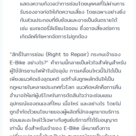
แสดงความกังวลว่าการซ่อมโดยบุคคลที่ไม่ผ่านการ
รับรองอาจก่อให้เกิดความเสี่ยง โดยเฉพาะอย่างยิ่ง
กับส่วนประกอบที่ซับซ้อนและอาจเป็นอันตรายได้
เช่น แบตเตอรี่ลิเธียมไอออน ซึ่งอาจเสี่ยงต่อการ
เกิดอัคคีภัยหากจัดการไม่ถูกต้อง
“สิทธิ์ในการซ่อม (Right to Repair) กระทบเจ้าของ
E-Bike อย่างไร?” คำถามนี้กลายเป็นหัวใจสำคัญสำหรับ
ผู้ใช้จักรยานไฟฟ้าในปัจจุบัน การเคลื่อนไหวนี้ไม่ได้เป็น
เพียงแนวคิดเชิงอุดมคติ แต่กำลังถูกผลักดันให้เป็น
กฎหมายในหลายประเทศทั่วโลก แนวคิดหลักคือการคืน
อำนาจให้แก่ผู้บริโภคในการตัดสินใจว่าจะซ่อมแซม
อุปกรณ์ของตนเองที่ไหน เมื่อไหร่ และอย่างไร โดยไม่
ถูกจำกัดด้วยนโยบายของผู้ผลิตที่มักจะผูกขาดบริการ
ซ่อมและอะไหล่ไว้เฉพาะกับศูนย์บริการที่ได้รับอนุญาต
เท่านั้น ซึ่งสำหรับเจ้าของ E-Bike นี่หมายถึงการ