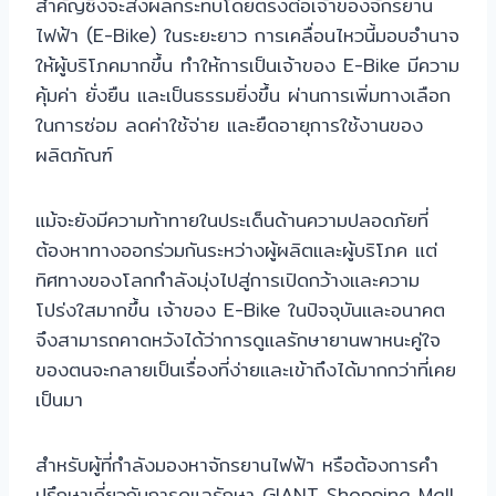
สำคัญซึ่งจะส่งผลกระทบโดยตรงต่อเจ้าของจักรยาน
ไฟฟ้า (E-Bike) ในระยะยาว การเคลื่อนไหวนี้มอบอำนาจ
ให้ผู้บริโภคมากขึ้น ทำให้การเป็นเจ้าของ E-Bike มีความ
คุ้มค่า ยั่งยืน และเป็นธรรมยิ่งขึ้น ผ่านการเพิ่มทางเลือก
ในการซ่อม ลดค่าใช้จ่าย และยืดอายุการใช้งานของ
ผลิตภัณฑ์
แม้จะยังมีความท้าทายในประเด็นด้านความปลอดภัยที่
ต้องหาทางออกร่วมกันระหว่างผู้ผลิตและผู้บริโภค แต่
ทิศทางของโลกกำลังมุ่งไปสู่การเปิดกว้างและความ
โปร่งใสมากขึ้น เจ้าของ E-Bike ในปัจจุบันและอนาคต
จึงสามารถคาดหวังได้ว่าการดูแลรักษายานพาหนะคู่ใจ
ของตนจะกลายเป็นเรื่องที่ง่ายและเข้าถึงได้มากกว่าที่เคย
เป็นมา
สำหรับผู้ที่กำลังมองหาจักรยานไฟฟ้า หรือต้องการคำ
ปรึกษาเกี่ยวกับการดูแลรักษา GIANT Shopping Mall