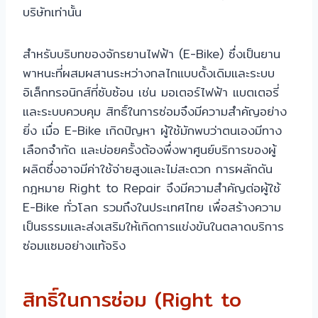
บริษัทเท่านั้น
สำหรับบริบทของจักรยานไฟฟ้า (E-Bike) ซึ่งเป็นยาน
พาหนะที่ผสมผสานระหว่างกลไกแบบดั้งเดิมและระบบ
อิเล็กทรอนิกส์ที่ซับซ้อน เช่น มอเตอร์ไฟฟ้า แบตเตอรี่
และระบบควบคุม สิทธิ์ในการซ่อมจึงมีความสำคัญอย่าง
ยิ่ง เมื่อ E-Bike เกิดปัญหา ผู้ใช้มักพบว่าตนเองมีทาง
เลือกจำกัด และบ่อยครั้งต้องพึ่งพาศูนย์บริการของผู้
ผลิตซึ่งอาจมีค่าใช้จ่ายสูงและไม่สะดวก การผลักดัน
กฎหมาย Right to Repair จึงมีความสำคัญต่อผู้ใช้
E-Bike ทั่วโลก รวมถึงในประเทศไทย เพื่อสร้างความ
เป็นธรรมและส่งเสริมให้เกิดการแข่งขันในตลาดบริการ
ซ่อมแซมอย่างแท้จริง
สิทธิ์ในการซ่อม (Right to