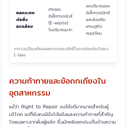
ลดปริมาณขยะ
เกิดขยะ
ผลกระทบ
อิเล็กทรอนิกส์
อิเล็กทรอนิกส์
ต่อสิ่ง
และส่งเสริม
(E-waste)
แวดล้อม
เศรษฐกิจ
ในปริมาณมาก
หมุนเวียน
ตารางเปรียบเทียบผลกระทบของสิทธิ์ในการซ่อมต่อเจ้าของ
E-Bike
ความท้าทายและข้อถกเถียงใน
อุตสาหกรรม
แม้ว่า Right to Repair จะมีข้อดีมากมายสำหรับผู้
บริโภค แต่ก็ยังคงมีข้อโต้แย้งและความท้าทายที่สำคัญ
โดยเฉพาะจากฝั่งผู้ผลิต ซึ่งมักหยิบยกประเด็นด้านความ