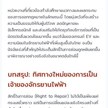
หน่วยงานที่เกี่ยวข้องกำลังศึกษาแนวทางและผลกระทบ
ของการออกกฎหมายในลักษณะนี้ โดยมุ่งหวังที่จะสร้าง
ความเป็นธรรมให้กับผู้บริโภค ลดปัญหาขยะ
อิเล็กทรอนิกส์ และส่งเสริมให้เกิดธุรกิจบริการซ่อมที่เป็น
มิตรต่อสิ่งแวดล้อมมากขึ้น แนวโน้มของเทรนด์ EV และ
ความนิยมในจักรยานไฟฟ้าที่เพิ่มสูงขึ้นในไทย จะเป็น
ปัจจัยเร่งที่สำคัญให้ประเด็นสิทธิ์ในการซ่อมถูกหยิบยกขึ้น
มาพิจารณาอย่างจริงจังในอนาคตอันใกล้นี้
บทสรุป: ทิศทางใหม่ของการเป็น
เจ้าของจักรยานไฟฟ้า
สิทธิ์ในการซ่อม (Right to Repair) ไม่ได้เป็นเพียงแค่
กระแสชั่วคราว แต่เป็นการเปลี่ยนแปลงเชิงโครงสร้างที่