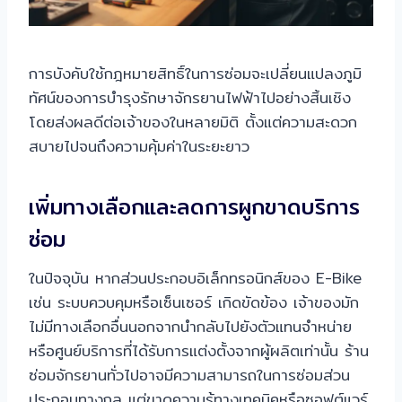
การบังคับใช้กฎหมายสิทธิ์ในการซ่อมจะเปลี่ยนแปลงภูมิ
ทัศน์ของการบำรุงรักษาจักรยานไฟฟ้าไปอย่างสิ้นเชิง
โดยส่งผลดีต่อเจ้าของในหลายมิติ ตั้งแต่ความสะดวก
สบายไปจนถึงความคุ้มค่าในระยะยาว
เพิ่มทางเลือกและลดการผูกขาดบริการ
ซ่อม
ในปัจจุบัน หากส่วนประกอบอิเล็กทรอนิกส์ของ E-Bike
เช่น ระบบควบคุมหรือเซ็นเซอร์ เกิดขัดข้อง เจ้าของมัก
ไม่มีทางเลือกอื่นนอกจากนำกลับไปยังตัวแทนจำหน่าย
หรือศูนย์บริการที่ได้รับการแต่งตั้งจากผู้ผลิตเท่านั้น ร้าน
ซ่อมจักรยานทั่วไปอาจมีความสามารถในการซ่อมส่วน
ประกอบทางกล แต่ขาดความรู้ทางเทคนิคหรือซอฟต์แวร์