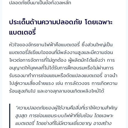
ปลอดภัยขึ้นมาเป็นข้อกังวลหลัก
ประเด็นด้านความปลอดภัย โดยเฉพาะ
แบตเตอรี่
หัวใจของจักรยานไฟฟ้าคือแบตเตอรี่ ซึ่งส่วนใหญ่เป็น
แบตเตอรี่ลิเธียมไอออนที่มีพลังงานสูงและมีความอ่อน
ไหวต่อการจัดการที่ไม่ถูกต้อง ผู้ผลิตมักโต้แย้งว่า การ
อนุญาตให้บุคคลที่ไม่ได้รับการฝึกอบรมหรือไม่ผ่านการ
รับรองมาทำการซ่อมแซมหรือดัดแปลงแบตเตอรี่ อาจนำ
ไปสู่ความเสี่ยงร้ายแรง เช่น การลัดวงจร การเกิดความ
ร้อนสูงเกินไป และอาจลุกลามจนเกิดเพลิงไหม้ได้
“ความปลอดภัยของผู้ใช้งานคือสิ่งที่เราให้ความสำคัญ
สูงสุด การซ่อมแซมระบบไฟฟ้าที่ซับซ้อน โดยเฉพาะ
แบตเตอรี่ โดยช่างที่ไม่มีความเชี่ยวชาญ อาจสร้าง