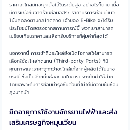
ราคาอะไหล่มักจะถูกตั้งไว้ในระดับสูง อย่างไรก็ตาม เมื่อ
มีการแข่งขันจากร้านซ่อมอิสระ ราคาบริการย่อมมีแนว
โน้มลดลงตามกลไกตลาด เจ้าของ E-Bike จะได้รับ
ประโยชน์โดยตรงจากสถานการณ์นี้ พวกเขาสามารถ
เปรียบเทียบราคาและเลือกรับบริการที่คุ้มค่าที่สุดได้
นอกจากนี้ การเข้าถึงอะไหล่ยังเปิดโอกาสให้สามารถ
เลือกใช้อะไหล่ทดแทน (Third-party Parts) ที่มี
คุณภาพและราคาถูกกว่าอะไหล่แท้จากผู้ผลิตได้ในบาง
กรณี ซึ่งเป็นอีกหนึ่งช่องทางในการประหยัดค่าใช้จ่าย
โดยเฉพาะกับการซ่อมบำรุงชิ้นส่วนที่ไม่ได้มีความซับซ้อน
สูงมากนัก
ยืดอายุการใช้งานจักรยานไฟฟ้าและส่ง
เสริมเศรษฐกิจหมุนเวียน