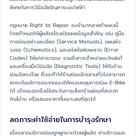
พิเศษในการวินิจฉัยปัญหาระบบไฟฟ้า
กฎหมาย Right to Repair จะเข้ามาทลายกำแพงนี้
โดยกำหนดให้ผู้ผลิตต้องเปิดเผยข้อมูลสำคัญ เช่น คู่มือ
การซ่อมอย่างละเอียด (Service Manuals), แผนผัง
วงจร (Schematics), และรหัสข้อผิดพลาด (Error
Codes) ให้แก่สาธารณะ รวมถึงการจำหน่ายอะไหล่แท้
และเครื่องมือวินิจฉัย (Diagnostic Tools) ให้กับร้าน
ซ่อมอิสระด้วย ซึ่งจะทำให้ร้านซ่อมจักรยานทั่วไปสามารถ
ยกระดับบริการของตนเองให้ครอบคลุมการซ่อม E-Bike
ได้ เจ้าของรถจึงมีอิสระในการเลือกร้านซ่อมที่สะดวก
ใกล้บ้าน หรือเสนอราคาที่เหมาะสมที่สุดได้
ลดภาระค่าใช้จ่ายในการบำรุงรักษา
เมื่อตลาดบริการซ่อมถูกผูกขาดโดยผู้ผลิต ค่าบริการและ