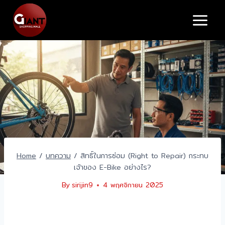
Skip
to
content
Home
/
บทความ
/
สิทธิ์ในการซ่อม (Right to Repair) กระทบ
เจ้าของ E-Bike อย่างไร?
By
sirijin9
4 พฤศจิกายน 2025