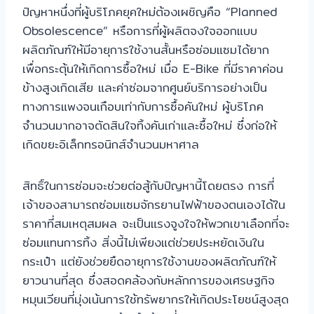
ปัญหาหนึ่งที่ผู้บริโภคยุคใหม่ต้องเผชิญคือ “Planned
Obsolescence” หรือการที่ผู้ผลิตจงใจออกแบบ
ผลิตภัณฑ์ให้มีอายุการใช้งานสั้นหรือซ่อมแซมได้ยาก
เพื่อกระตุ้นให้เกิดการซื้อใหม่ เมื่อ E-Bike ที่มีราคาค่อน
ข้างสูงเกิดเสีย และค่าซ่อมจากศูนย์บริการอย่างเป็น
ทางการแพงจนเกือบเท่ากับการซื้อคันใหม่ ผู้บริโภค
จำนวนมากอาจตัดสินใจทิ้งคันเก่าและซื้อใหม่ ซึ่งก่อให้
เกิดขยะอิเล็กทรอนิกส์จำนวนมหาศาล
สิทธิ์ในการซ่อมจะช่วยต่อสู้กับปัญหานี้โดยตรง การที่
เจ้าของสามารถซ่อมแซมจักรยานไฟฟ้าของตนเองได้ใน
ราคาที่สมเหตุสมผล จะเป็นแรงจูงใจให้พวกเขาเลือกที่จะ
ซ่อมแทนการทิ้ง สิ่งนี้ไม่เพียงแต่ช่วยประหยัดเงินใน
กระเป๋า แต่ยังช่วยยืดอายุการใช้งานของผลิตภัณฑ์ให้
ยาวนานที่สุด ซึ่งสอดคล้องกับหลักการของเศรษฐกิจ
หมุนเวียนที่มุ่งเน้นการใช้ทรัพยากรให้เกิดประโยชน์สูงสุด