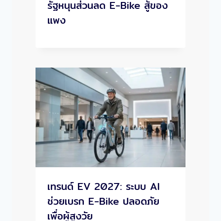
รัฐหนุนส่วนลด E-Bike สู้ของ
แพง
เทรนด์ EV 2027: ระบบ AI
ช่วยเบรก E-Bike ปลอดภัย
เพื่อผู้สูงวัย