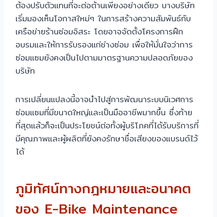
ต้องปรับตัวแทนที่จะต่อต้านเพียงอย่างเดียว บางบริษัท
เริ่มมองเห็นโอกาสใหม่ๆ ในการสร้างความสัมพันธ์กับ
เครือข่ายร้านซ่อมอิสระ โดยอาจจัดตั้งโครงการฝึก
อบรมและให้การรับรองแก่ช่างซ่อม เพื่อให้มั่นใจว่าการ
ซ่อมแซมยังคงเป็นไปตามมาตรฐานความปลอดภัยของ
บริษัท
การเปลี่ยนแปลงนี้อาจนำไปสู่การพัฒนาระบบนิเวศการ
ซ่อมแซมที่มีขนาดใหญ่และเป็นมืออาชีพมากขึ้น ซึ่งท้าย
ที่สุดแล้วก็จะเป็นประโยชน์ต่อทั้งผู้บริโภคที่ได้รับบริการที่
มีคุณภาพและผู้ผลิตที่ยังคงรักษาชื่อเสียงของแบรนด์ไว้
ได้
ภูมิทัศน์ทางกฎหมายและอนาคต
ของ E-Bike Maintenance