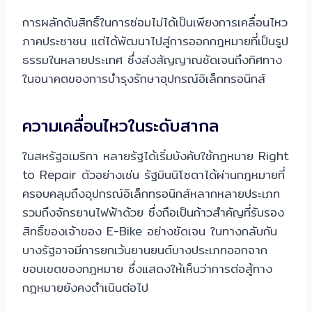
การผลักดันสิทธิ์ในการซ่อมไม่ได้เป็นเพียงการเคลื่อนไหว
ภาคประชาชน แต่ได้พัฒนาไปสู่การออกกฎหมายที่เป็นรูป
ธรรมในหลายประเทศ ซึ่งส่งสัญญาณชัดเจนถึงทิศทาง
ในอนาคตของการบำรุงรักษาอุปกรณ์อิเล็กทรอนิกส์
ความเคลื่อนไหวในระดับสากล
ในสหรัฐอเมริกา หลายรัฐได้เริ่มบังคับใช้กฎหมาย Right
to Repair ตัวอย่างเช่น รัฐมินนิโซตาได้ผ่านกฎหมายที่
ครอบคลุมถึงอุปกรณ์อิเล็กทรอนิกส์หลากหลายประเภท
รวมถึงจักรยานไฟฟ้าด้วย ซึ่งถือเป็นก้าวสำคัญที่รับรอง
สิทธิ์ของเจ้าของ E-Bike อย่างชัดเจน ในทางกลับกัน
บางรัฐอาจมีการยกเว้นยานยนต์บางประเภทออกจาก
ขอบเขตของกฎหมาย ซึ่งแสดงให้เห็นว่าการต่อสู้ทาง
กฎหมายยังคงดำเนินต่อไป