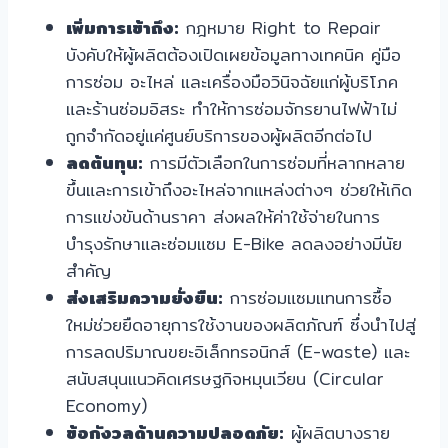
เพิ่มการเข้าถึง:
กฎหมาย Right to Repair
บังคับให้ผู้ผลิตต้องเปิดเผยข้อมูลทางเทคนิค คู่มือ
การซ่อม อะไหล่ และเครื่องมือวินิจฉัยแก่ผู้บริโภค
และร้านซ่อมอิสระ ทำให้การซ่อมจักรยานไฟฟ้าไม่
ถูกจำกัดอยู่แค่ศูนย์บริการของผู้ผลิตอีกต่อไป
ลดต้นทุน:
การมีตัวเลือกในการซ่อมที่หลากหลาย
ขึ้นและการเข้าถึงอะไหล่จากแหล่งต่างๆ ช่วยให้เกิด
การแข่งขันด้านราคา ส่งผลให้ค่าใช้จ่ายในการ
บำรุงรักษาและซ่อมแซม E-Bike ลดลงอย่างมีนัย
สำคัญ
ส่งเสริมความยั่งยืน:
การซ่อมแซมแทนการซื้อ
ใหม่ช่วยยืดอายุการใช้งานของผลิตภัณฑ์ ซึ่งนำไปสู่
การลดปริมาณขยะอิเล็กทรอนิกส์ (E-waste) และ
สนับสนุนแนวคิดเศรษฐกิจหมุนเวียน (Circular
Economy)
ข้อกังวลด้านความปลอดภัย:
ผู้ผลิตบางราย