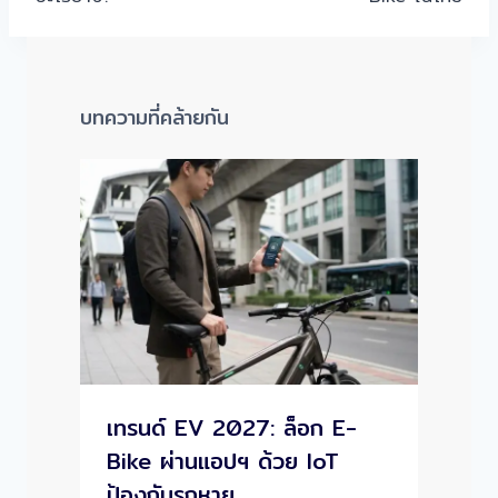
บทความที่คล้ายกัน
เทรนด์ EV 2027: ล็อก E-
Bike ผ่านแอปฯ ด้วย IoT
ป้องกันรถหาย