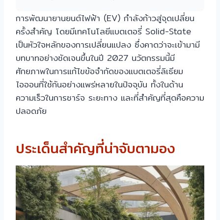
การพัฒนายานยนต์ไฟฟ้า (EV) กำลังก้าวสู่จุดเปลี่ยน
ครั้งสำคัญ โดยมีเทคโนโลยีแบตเตอรี่ Solid-State
เป็นหัวใจหลักของการเปลี่ยนแปลง ซึ่งคาดว่าจะเข้ามามี
บทบาทอย่างชัดเจนขึ้นในปี 2027 นวัตกรรมนี้มี
ศักยภาพในการแก้ไขข้อจำกัดของแบตเตอรี่ลิเธียม
ไอออนที่ใช้กันอย่างแพร่หลายในปัจจุบัน ทั้งในด้าน
ความเร็วในการชาร์จ ระยะทาง และที่สำคัญที่สุดคือความ
ปลอดภัย
ประเด็นสำคัญที่น่าจับตามอง