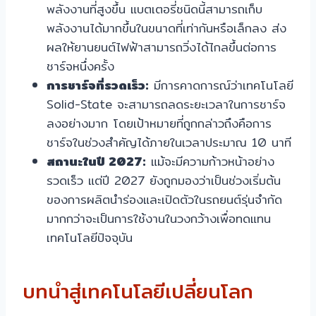
พลังงานที่สูงขึ้น แบตเตอรี่ชนิดนี้สามารถเก็บ
พลังงานได้มากขึ้นในขนาดที่เท่ากันหรือเล็กลง ส่ง
ผลให้ยานยนต์ไฟฟ้าสามารถวิ่งได้ไกลขึ้นต่อการ
ชาร์จหนึ่งครั้ง
การชาร์จที่รวดเร็ว:
มีการคาดการณ์ว่าเทคโนโลยี
Solid-State จะสามารถลดระยะเวลาในการชาร์จ
ลงอย่างมาก โดยเป้าหมายที่ถูกกล่าวถึงคือการ
ชาร์จในช่วงสำคัญได้ภายในเวลาประมาณ 10 นาที
สถานะในปี 2027:
แม้จะมีความก้าวหน้าอย่าง
รวดเร็ว แต่ปี 2027 ยังถูกมองว่าเป็นช่วงเริ่มต้น
ของการผลิตนำร่องและเปิดตัวในรถยนต์รุ่นจำกัด
มากกว่าจะเป็นการใช้งานในวงกว้างเพื่อทดแทน
เทคโนโลยีปัจจุบัน
บทนำสู่เทคโนโลยีเปลี่ยนโลก