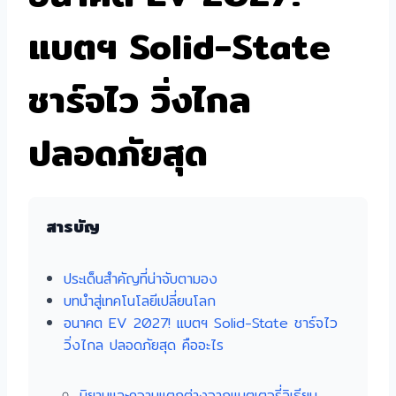
แบตฯ Solid-State
ชาร์จไว วิ่งไกล
ปลอดภัยสุด
สารบัญ
ประเด็นสำคัญที่น่าจับตามอง
บทนำสู่เทคโนโลยีเปลี่ยนโลก
อนาคต EV 2027! แบตฯ Solid-State ชาร์จไว
วิ่งไกล ปลอดภัยสุด คืออะไร
นิยามและความแตกต่างจากแบตเตอรี่ลิเธียม