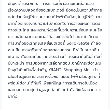
ปัญหาด้านระยะเวลาการชาร์จที่ยาวนานและข้อกังวล
เรื่องความปลอดภัยของแบตเตอรี่ ยังคงเป็นความท้าทาย
หลักสำหรับผู้ใช้งานยานยนต์ไฟฟ้าในปัจจุบัน ผู้ใช้จำนวน
มากต้องเผชิญกับความไม่สะดวกในการวางแผนการเดิน
ทางระยะไกล และความกังวลเกี่ยวกับความร้อนสะสมหรือ
ความเสี่ยงจากแบตเตอรี่ที่อาจเกิดขึ้นได้ อย่างไรก็ตาม
การมาถึงของเทคโนโลยีแบตเตอรี่ Solid-State กำลัง
จะเปลี่ยนภาพลักษณ์ของอุตสาหกรรม EV ไปอย่างสิ้น
เชิง และในขณะที่อนาคตดังกล่าวกำลังจะมาถึงในอีกไม่กี่
ปีข้างหน้า การมองหาทางเลือกที่ตอบโจทย์การใช้งานใน
ปัจจุบันถือเป็นสิ่งสำคัญ GIANT Shopping Mall นำ
เสนอโซลูชันการเดินทางด้วยยานยนต์ไฟฟ้าส่วนบุคคลที่
พร้อมใช้งานได้ทันที เพื่อแก้ปัญหาการเดินทางในเมือง
และมอบความคุ้มค่าสูงสุดก่อนที่เทคโนโลยีแห่งอนาคตจะ
มาถึง