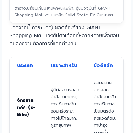
ตารางเปรียบเทียบยานพาหนะไฟฟ้า: รุ่นปัจจุบันที่ GIANT
Shopping Mall vs. แนวคิด Solid-State EV ในอนาคต
นอกจากนี้ ภายในกลุ่มผลิตภัณฑ์ของ GIANT
Shopping Mall เองก็มีตัวเลือกที่หลากหลายเพื่อตอบ
สนองความต้องการที่แตกต่างกัน
ประเภท
เหมาะสำหรับ
ข้อดีหลัก
ผสมผสาน
ผู้ที่ต้องการออก
การออก
กำลังกายเบาๆ,
กำลังกายกับ
จักรยาน
การเดินทางใน
การเดินทาง,
ไฟฟ้า (E-
ซอยหรือระยะ
เป็นมิตรต่อ
Bike)
ทางไม่ไกลมาก,
สิ่งแวดล้อม,
ผู้รักสุขภาพ
ค่าบำรุง
รักษาต่ำ