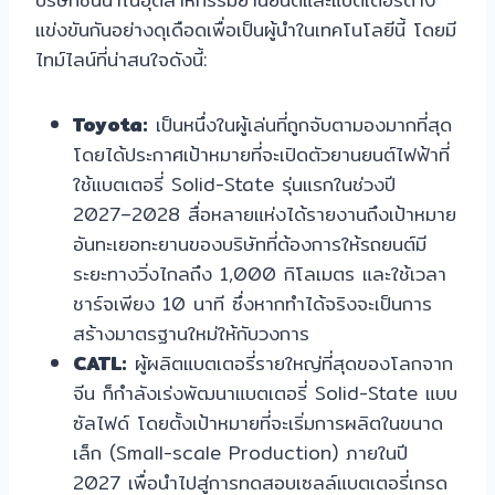
แข่งขันกันอย่างดุเดือดเพื่อเป็นผู้นำในเทคโนโลยีนี้ โดยมี
ไทม์ไลน์ที่น่าสนใจดังนี้:
Toyota:
เป็นหนึ่งในผู้เล่นที่ถูกจับตามองมากที่สุด
โดยได้ประกาศเป้าหมายที่จะเปิดตัวยานยนต์ไฟฟ้าที่
ใช้แบตเตอรี่ Solid-State รุ่นแรกในช่วงปี
2027–2028 สื่อหลายแห่งได้รายงานถึงเป้าหมาย
อันทะเยอทะยานของบริษัทที่ต้องการให้รถยนต์มี
ระยะทางวิ่งไกลถึง 1,000 กิโลเมตร และใช้เวลา
ชาร์จเพียง 10 นาที ซึ่งหากทำได้จริงจะเป็นการ
สร้างมาตรฐานใหม่ให้กับวงการ
CATL:
ผู้ผลิตแบตเตอรี่รายใหญ่ที่สุดของโลกจาก
จีน ก็กำลังเร่งพัฒนาแบตเตอรี่ Solid-State แบบ
ซัลไฟด์ โดยตั้งเป้าหมายที่จะเริ่มการผลิตในขนาด
เล็ก (Small-scale Production) ภายในปี
2027 เพื่อนำไปสู่การทดสอบเซลล์แบตเตอรี่เกรด