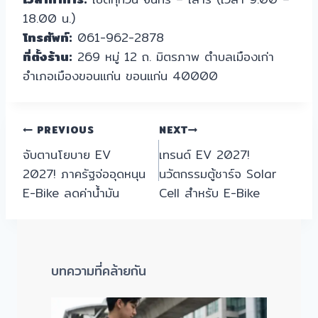
18.00 น.)
โทรศัพท์:
061-962-2878
ที่ตั้งร้าน:
269 หมู่ 12 ถ. มิตรภาพ ตำบลเมืองเก่า
อำเภอเมืองขอนแก่น ขอนแก่น 40000
แนะแนว
PREVIOUS
NEXT
จับตานโยบาย EV
เทรนด์ EV 2027!
เรื่อง
2027! ภาครัฐจ่ออุดหนุน
นวัตกรรมตู้ชาร์จ Solar
E-Bike ลดค่าน้ำมัน
Cell สำหรับ E-Bike
บทความที่คล้ายกัน