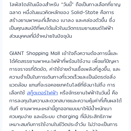
ไลฟ์สไตล์ในเมืองสำหรับ “วันนี้” ถือเป็นทางเลือกที่ชาญ
ฉลาด หนึ่งในแนวคิดหลักของ Solid-State คือการ
สร้างยานพาหนะที่เล็กลง เบาลง และคล่องตัวขึ้น ซึ่ง
เป็นคุณสมบัติที่พบได้แล้วในนวัตกรรมยานยนต์ไฟฟ้า
ส่วนบุคคลที่มีจำหน่ายในปัจจุบัน
GIANT Shopping Mall เข้าใจถึงความต้องการนี้และ
ได้คัดสรรยานพาหนะไฟฟ้าที่พร้อมใช้งาน เพื่อแก้ปัญหา
การจราจรที่ติดขัด, ค่าใช้จ่ายด้านเชื้อเพลิงที่สูงขึ้น, และ
ความจำเป็นในการเดินทางที่รวดเร็วและเป็นมิตรต่อสิ่ง
แวดล้อม แทนที่จะรอคอยเทคโนโลยีที่ยังมาไม่ถึง การ
เลือกใช้
สกู๊ตเตอร์ไฟฟ้า
หรือจักรยานไฟฟ้าในวันนี้ คือ
การลงทุนในความสะดวกสบายและความคุ้มค่าที่เห็นผลได้
ทันที ยานพาหนะเหล่านี้ถูกออกแบบมาให้มีน้ำหนักเบา
ควบคุมง่าย และมีระบบ charging ที่มีประสิทธิภาพ
เหมาะสมกับการใช้งานในชีวิตประจำวัน ไม่ว่าจะเป็นการ