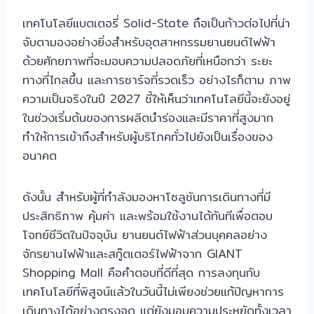
เทคโนโลยีแบตเตอรี่ Solid-State ถือเป็นก้าวต่อไปที่น่า
จับตามองอย่างยิ่งสำหรับอุตสาหกรรมยานยนต์ไฟฟ้า
ด้วยศักยภาพที่จะมอบความปลอดภัยที่เหนือกว่า ระยะ
ทางที่ไกลขึ้น และการชาร์จที่รวดเร็ว อย่างไรก็ตาม ภาพ
ความเป็นจริงในปี 2027 ชี้ให้เห็นว่าเทคโนโลยีนี้จะยังอยู่
ในช่วงเริ่มต้นของการผลิตนำร่องและมีราคาที่สูงมาก
ทำให้การเข้าถึงสำหรับผู้บริโภคทั่วไปยังเป็นเรื่องของ
อนาคต
ดังนั้น สำหรับผู้ที่กำลังมองหาโซลูชันการเดินทางที่มี
ประสิทธิภาพ คุ้มค่า และพร้อมใช้งานได้ทันทีเพื่อตอบ
โจทย์ชีวิตในปัจจุบัน ยานยนต์ไฟฟ้าส่วนบุคคลอย่าง
จักรยานไฟฟ้าและสกู๊ตเตอร์ไฟฟ้าจาก GIANT
Shopping Mall คือคำตอบที่ดีที่สุด การลงทุนกับ
เทคโนโลยีที่พิสูจน์แล้วในวันนี้ไม่เพียงช่วยแก้ปัญหาการ
เดินทางได้อย่างตรงจุด แต่ยังมอบความประหยัดทั้งเวลา