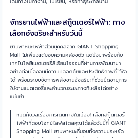
เดินทางไปทำงาน, ไปเรียน, หรือทำธุระใกล้บ้าน
จักรยานไฟฟ้าและสกู๊ตเตอร์ไฟฟ้า: ทาง
เลือกอัจฉริยะสำหรับวันนี้
ยานพาหนะไฟฟ้าส่วนบุคคลจาก GIANT Shopping
Mall ไม่เพียงแต่มอบความคล่องตัว แต่ยังมาพร้อมกับ
เทคโนโลยีแบตเตอรี่ลิเธียมไอออนที่ผ่านการพัฒนามา
อย่างต่อเนื่องจนมีความปลอดภัยและประสิทธิภาพที่ไว้ใจ
ได้ พร้อมระบบจัดการพลังงานอัจฉริยะที่ช่วยยืดอายุการ
ใช้งานแบตเตอรี่และคำนวณระยะทางที่เหลือได้อย่าง
แม่นยำ
หมดกังวลเรื่องการเดินทางในเมือง! เลือกสกู๊ตเตอร์
ไฟฟ้าที่ตอบโจทย์ไลฟ์สไตล์คุณได้แล้ววันนี้ที่ GIANT
Shopping Mall ยานพาหนะที่มอบทั้งความประหยัด