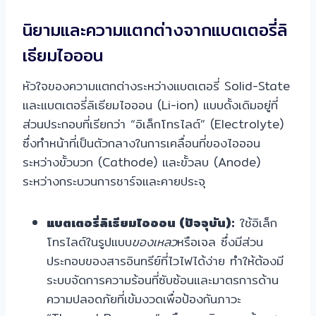
นิยามและความแตกต่างจากแบตเตอรี่ลิ
เธียมไอออน
หัวใจของความแตกต่างระหว่างแบตเตอรี่ Solid-State
และแบตเตอรี่ลิเธียมไอออน (Li-ion) แบบดั้งเดิมอยู่ที่
ส่วนประกอบที่เรียกว่า “อิเล็กโทรไลต์” (Electrolyte)
ซึ่งทำหน้าที่เป็นตัวกลางในการเคลื่อนที่ของไอออน
ระหว่างขั้วบวก (Cathode) และขั้วลบ (Anode)
ระหว่างกระบวนการชาร์จและคายประจุ
แบตเตอรี่ลิเธียมไอออน (ปัจจุบัน):
ใช้อิเล็ก
โทรไลต์ในรูปแบบ
ของเหลว
หรือเจล ซึ่งมีส่วน
ประกอบของสารอินทรีย์ที่ไวไฟได้ง่าย ทำให้ต้องมี
ระบบจัดการความร้อนที่ซับซ้อนและมาตรการด้าน
ความปลอดภัยที่เข้มงวดเพื่อป้องกันภาวะ