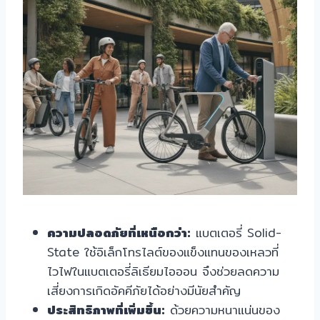
ความปลอดภัยที่เหนือกว่า:
แบตเตอรี่ Solid-
State ใช้อิเล็กโทรไลต์ของแข็งแทนของเหลวที่
ไวไฟในแบตเตอรี่ลิเธียมไอออน จึงช่วยลดความ
เสี่ยงการเกิดอัคคีภัยได้อย่างมีนัยสำคัญ
ประสิทธิภาพที่เพิ่มขึ้น:
ด้วยความหนาแน่นของ