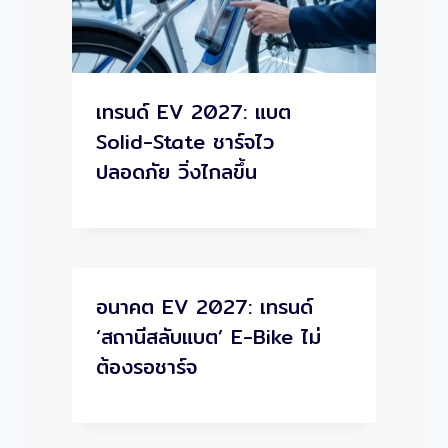
เทรนด์ EV 2027: แบต
Solid-State ชาร์จไว
ปลอดภัย วิ่งไกลขึ้น
อนาคต EV 2027: เทรนด์
‘สถานีสลับแบต’ E-Bike ไม่
ต้องรอชาร์จ