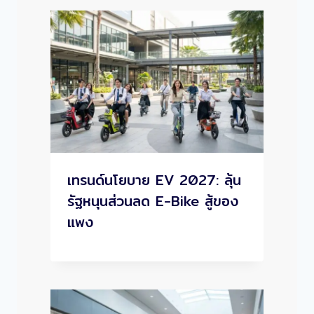
เทรนด์นโยบาย EV 2027: ลุ้น
รัฐหนุนส่วนลด E-Bike สู้ของ
แพง