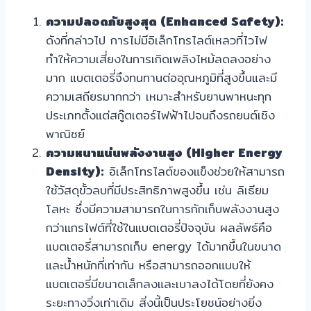
ความปลอดภัยสูงสุด (Enhanced Safety):
ดังที่กล่าวไป การไม่มีอิเล็กโทรไลต์เหลวที่ไวไฟ
ทำให้ความเสี่ยงในการเกิดเพลิงไหม้ลดลงอย่าง
มาก แบตเตอรี่จึงทนทานต่ออุณหภูมิที่สูงขึ้นและมี
ความเสถียรมากกว่า เหมาะสำหรับยานพาหนะทุก
ประเภทตั้งแต่สกู๊ตเตอร์ไฟฟ้าไปจนถึงรถยนต์เชิง
พาณิชย์
ความหนาแน่นพลังงานสูง (Higher Energy
Density):
อิเล็กโทรไลต์ของแข็งช่วยให้สามารถ
ใช้วัสดุขั้วลบที่มีประสิทธิภาพสูงขึ้น เช่น ลิเธียม
โลหะ ซึ่งมีความสามารถในการกักเก็บพลังงานสูง
กว่าแกรไฟต์ที่ใช้ในแบตเตอรี่ปัจจุบัน ผลลัพธ์คือ
แบตเตอรี่สามารถเก็บ energy ได้มากขึ้นในขนาด
และน้ำหนักที่เท่ากัน หรือสามารถออกแบบให้
แบตเตอรี่มีขนาดเล็กลงและเบาลงได้โดยที่ยังคง
ระยะทางวิ่งเท่าเดิม สิ่งนี้เป็นประโยชน์อย่างยิ่ง