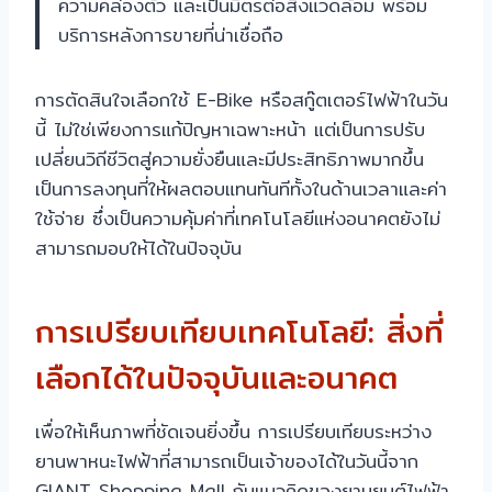
ความคล่องตัว และเป็นมิตรต่อสิ่งแวดล้อม พร้อม
บริการหลังการขายที่น่าเชื่อถือ
การตัดสินใจเลือกใช้ E-Bike หรือสกู๊ตเตอร์ไฟฟ้าในวัน
นี้ ไม่ใช่เพียงการแก้ปัญหาเฉพาะหน้า แต่เป็นการปรับ
เปลี่ยนวิถีชีวิตสู่ความยั่งยืนและมีประสิทธิภาพมากขึ้น
เป็นการลงทุนที่ให้ผลตอบแทนทันทีทั้งในด้านเวลาและค่า
ใช้จ่าย ซึ่งเป็นความคุ้มค่าที่เทคโนโลยีแห่งอนาคตยังไม่
สามารถมอบให้ได้ในปัจจุบัน
การเปรียบเทียบเทคโนโลยี: สิ่งที่
เลือกได้ในปัจจุบันและอนาคต
เพื่อให้เห็นภาพที่ชัดเจนยิ่งขึ้น การเปรียบเทียบระหว่าง
ยานพาหนะไฟฟ้าที่สามารถเป็นเจ้าของได้ในวันนี้จาก
GIANT Shopping Mall กับแนวคิดของยานยนต์ไฟฟ้า