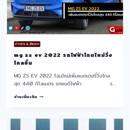
ข่าาสาร & อัพเดท
mg zs ev 2022 รถไฟฟ้าโฉมใหม่วิ่ง
ไกลขึ้น
MG ZS EV 2022 โฉมใหม่เพิ่มแบตเตอรี่วิ่งไกล
สุด 440 กิโลเมตร รถยนต์ไฟฟ้า ร…
MG
อ่านเพิ่มเติม
ZS
EV
2022
รถไฟฟ้า
โฉม