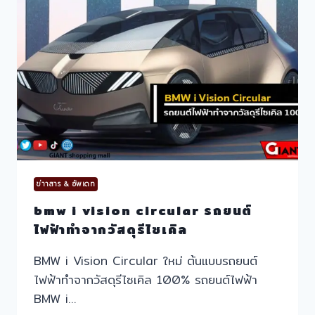
ใหม่
วิ่ง
ไกล
ขึ้น
ข่าาสาร & อัพเดท
bmw i vision circular รถยนต์
ไฟฟ้าทำจากวัสดุรีไซเคิล
BMW i Vision Circular ใหม่ ต้นแบบรถยนต์
ไฟฟ้าทำจากวัสดุรีไซเคิล 100% รถยนต์ไฟฟ้า
BMW i…