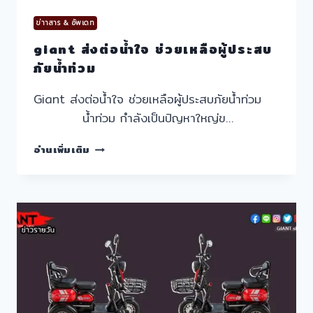
ข่าาสาร & อัพเดท
giant ส่งต่อน้ำใจ ช่วยเหลือผู้ประสบ
ภัยน้ำท่วม
Giant ส่งต่อน้ำใจ ช่วยเหลือผู้ประสบภัยน้ำท่วม
น้ำท่วม กำลังเป็นปัญหาใหญ่ข…
GIANT
อ่านเพิ่มเติม
ส่ง
ต่อ
น้ำใจ
ช่วย
เหลือ
ผู้
ประสบ
ภัย
น้ำ
ท่วม