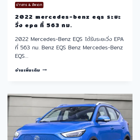
ข่าาสาร & อัพเดท
2022 mercedes-benz eqs ระยะ
วิ่ง epa ที่ 563 กม.
2022 Mercedes-Benz EQS ได้รับระยะวิ่ง EPA
ที่ 563 กม. Benz EQS Benz Mercedes-Benz
EQS…
2022
อ่านเพิ่มเติม
MERCEDES-
BENZ
EQS
ระยะ
วิ่ง
EPA
ที่
563
กม.