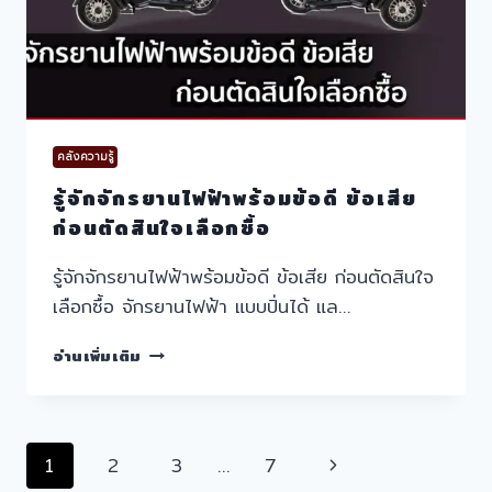
คลังความรู้
รู้จักจักรยานไฟฟ้าพร้อมข้อดี ข้อเสีย
ก่อนตัดสินใจเลือกซื้อ
รู้จักจักรยานไฟฟ้าพร้อมข้อดี ข้อเสีย ก่อนตัดสินใจ
เลือกซื้อ จักรยานไฟฟ้า แบบปั่นได้ แล…
รู้จัก
อ่านเพิ่มเติม
จักรยาน
ไฟฟ้า
พร้อม
ข้อดี
Page
Next
1
2
3
…
7
ข้อ
เสีย