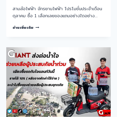
สามล้อไฟฟ้า จักรยานไฟฟ้า โปรโมชั่นประจำเดือน
ตุลาคม ซื้อ 1 เลือกเลยของแถมอย่างใดอย่าง…
โปร
อ่านเพิ่มเติม
โม
ชั่น
แจก
ของ
แต่ง
รถ
ฟรี!