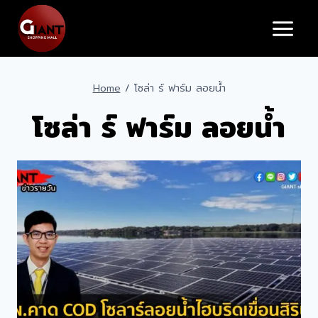
Skip
to
content
Home
/
โซล่า ร์ ฟาร์ม ลอยน้ำ
โซล่า ร์ ฟาร์ม ลอยน้ำ