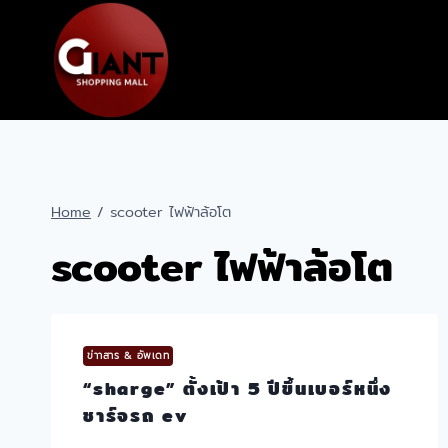
Skip
to
content
Home
/
scooter ไฟฟ้าล้อโต
scooter ไฟฟ้าล้อโต
ข่าาสาร & อัพเดท
“sharge” ตั้งเป้า 5 ปีขึ้นเบอร์หนึ่ง
ชาร์จรถ ev