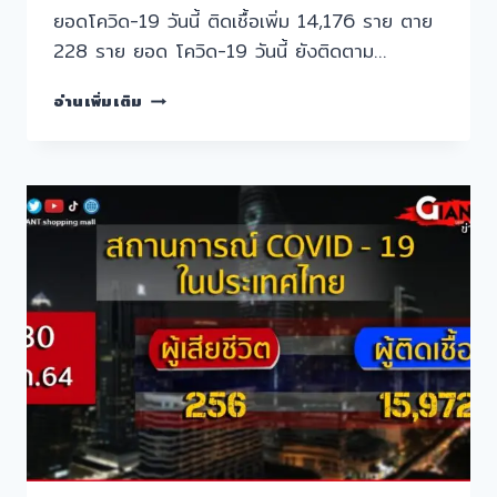
ยอดโควิด-19 วันนี้ ติดเชื้อเพิ่ม 14,176 ราย ตาย
228 ราย ยอด โควิด-19 วันนี้ ยังติดตาม…
ยอด
อ่านเพิ่มเติม
โค
วิด-19
วัน
นี้
ติด
เชื้อ
เพิ่ม
14,176
ราย
ตาย
228
ราย