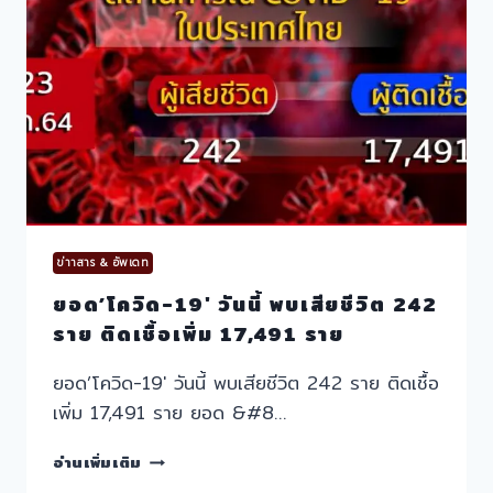
ชีวิต
297
ราย
ติด
เชื้อ
เพิ่ม
18,417
ราย
ข่าาสาร & อัพเดท
ยอด’โควิด-19′ วันนี้ พบเสียชีวิต 242
ราย ติดเชื้อเพิ่ม 17,491 ราย
ยอด’โควิด-19′ วันนี้ พบเสียชีวิต 242 ราย ติดเชื้อ
เพิ่ม 17,491 ราย ยอด &#8…
ยอด’โค
อ่านเพิ่มเติม
วิด-19′