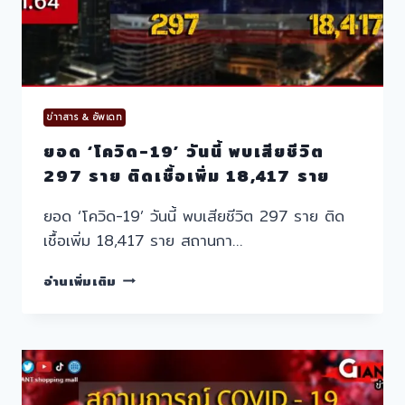
256
ศพ
ข่าาสาร & อัพเดท
ยอด ‘โควิด-19’ วันนี้ พบเสียชีวิต
297 ราย ติดเชื้อเพิ่ม 18,417 ราย
ยอด ‘โควิด-19’ วันนี้ พบเสียชีวิต 297 ราย ติด
เชื้อเพิ่ม 18,417 ราย สถานกา…
ยอด
อ่านเพิ่มเติม
‘โค
วิด-19’
วัน
นี้
พบ
เสีย