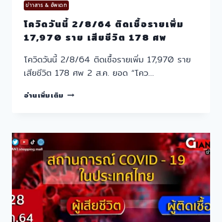
ข่าาสาร & อัพเดท
โควิดวันนี้ 2/8/64 ติดเชื้อรายเพิ่ม
17,970 ราย เสียชีวิต 178 ศพ
โควิดวันนี้ 2/8/64 ติดเชื้อรายเพิ่ม 17,970 ราย
เสียชีวิต 178 ศพ 2 ส.ค. ยอด “โคว…
โค
อ่านเพิ่มเติม
วิด
วัน
นี้
2/8/64
ติด
เชื้อ
ราย
เพิ่ม
17,970
ราย
เสีย
ชีวิต