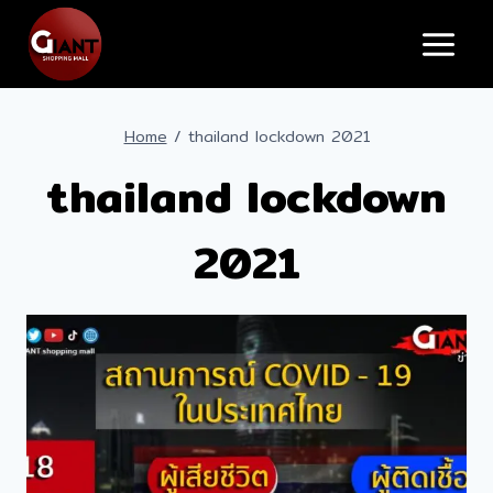
Skip
to
content
Home
/
thailand lockdown 2021
thailand lockdown
2021