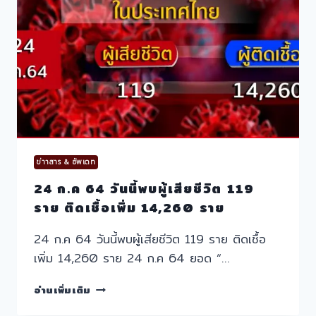
เพิ่ม
16,533
ราย
เสีย
ชีวิต
133
ศพ
ข่าาสาร & อัพเดท
24 ก.ค 64 วันนี้พบผู้เสียชีวิต 119
ราย ติดเชื้อเพิ่ม 14,260 ราย
24 ก.ค 64 วันนี้พบผู้เสียชีวิต 119 ราย ติดเชื้อ
เพิ่ม 14,260 ราย 24 ก.ค 64 ยอด “…
24
อ่านเพิ่มเติม
ก.ค
64