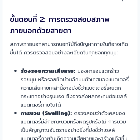
ขั้นตอนที่ 2: การตรวจสอบสภาพ
ภายนอกด้วยสายตา
สภาพภายนอกสามารถบอกใบ้ถึงปัญหาภายในที่อาจเกิด
ขึ้นได้ ควรตรวจสอบอย่างละเอียดในทุกซอกทุกมุม:
ร่องรอยความเสียหาย:
มองหารอยแตกร้าว
รอยบุบ หรือรอยขีดข่วนลึกบนตัวเคสของแบตเตอรี่
ความเสียหายเหล่านี้อาจบ่งชี้ว่าแบตเตอรี่เคยตก
กระแทกอย่างรุนแรง ซึ่งอาจส่งผลกระทบต่อเซลล์
แบตเตอรี่ภายในได้
การบวม (Swelling):
ตรวจสอบว่าตัวเคสของ
แบตเตอรี่มีลักษณะบวมหรือผิดรูปหรือไม่ การบวม
เป็นสัญญาณอันตรายอย่างยิ่งที่บ่งชี้ว่าเซลล์
แบตเตอรี่ภายในเกิดความเสียหายและสร้างแก๊สขึ้น