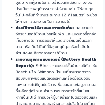
จุเดิม หากผู้ขายไม่ทราบจำนวนที่แน่ชัด อาจลอง
ประเมินจากพฤติกรรมการใช้งาน เช่น “ใช้งานทุก
วันไป-กลับที่ทำงานระยะทาง 10 กิโลเมตร” จะช่วย
ให้คาดการณ์ความถี่ในการชาร์จได้
ประวัติการใช้งานและการจัดเก็บ:
สอบถามว่า
จักรยานถูกใช้งานบ่อยเพียงใด และแบตเตอรี่ถูกจัด
เก็บอย่างไร การปล่อยให้แบตเตอรี่หมดเป็นเวลา
นาน หรือเก็บไว้ในที่ที่มีอุณหภูมิสูงหรือต่ำเกินไป
ล้วนส่งผลเสียต่ออายุการใช้งาน
รายงานสุขภาพแบตเตอรี่ (Battery Health
Report):
E-Bike จากแบรนด์ชั้นนำบางยี่ห้อ เช่น
Bosch หรือ Shimano มีระบบที่สามารถตรวจ
สอบสุขภาพของแบตเตอรี่ผ่านเครื่องมือวินิจฉัย
เฉพาะทางได้ที่ศูนย์บริการ ซึ่งจะแสดงข้อมูลความจุ
ที่เหลืออยู่จริงและจำนวนรอบการชาร์จที่แน่นอน
หากเป็นไปได้ การขอให้ผู้ขายนำรถไปตรวจสอบและ
นำรายงานมาแสดงจะสร้างความมั่นใจได้มากที่สุด