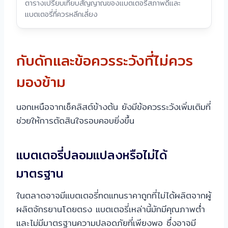
ตารางเปรียบเทียบสัญญาณของแบตเตอรี่สภาพดีและ
แบตเตอรี่ที่ควรหลีกเลี่ยง
กับดักและข้อควรระวังที่ไม่ควร
มองข้าม
นอกเหนือจากเช็คลิสต์ข้างต้น ยังมีข้อควรระวังเพิ่มเติมที่
ช่วยให้การตัดสินใจรอบคอบยิ่งขึ้น
แบตเตอรี่ปลอมแปลงหรือไม่ได้
มาตรฐาน
ในตลาดอาจมีแบตเตอรี่ทดแทนราคาถูกที่ไม่ได้ผลิตจากผู้
ผลิตจักรยานโดยตรง แบตเตอรี่เหล่านี้มักมีคุณภาพต่ำ
และไม่มีมาตรฐานความปลอดภัยที่เพียงพอ ซึ่งอาจมี