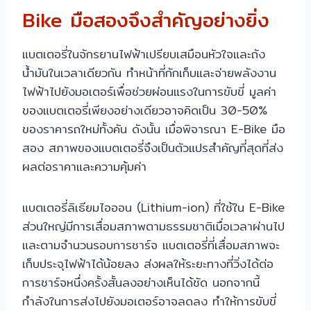
Bike มือสองจึงสำคัญอย่างยิ่ง
แบตเตอรี่ในจักรยานไฟฟ้าเปรียบเสมือนหัวใจและถัง
น้ำมันในเวลาเดียวกัน ทำหน้าที่กักเก็บและจ่ายพลังงาน
ไฟฟ้าไปยังมอเตอร์เพื่อช่วยผ่อนแรงในการขับขี่ มูลค่า
ของแบตเตอรี่เพียงอย่างเดียวอาจคิดเป็น 30-50%
ของราคารถใหม่ทั้งคัน ดังนั้น เมื่อพิจารณา E-Bike มือ
สอง สภาพของแบตเตอรี่จึงเป็นตัวแปรสำคัญที่สุดที่ส่ง
ผลต่อราคาและความคุ้มค่า
แบตเตอรี่ลิเธียมไอออน (Lithium-ion) ที่ใช้ใน E-Bike
ส่วนใหญ่มีการเสื่อมสภาพตามธรรมชาติเมื่อเวลาผ่านไป
และตามจำนวนรอบการชาร์จ แบตเตอรี่ที่เสื่อมสภาพจะ
เก็บประจุไฟฟ้าได้น้อยลง ส่งผลให้ระยะทางที่วิ่งได้ต่อ
การชาร์จหนึ่งครั้งสั้นลงอย่างเห็นได้ชัด นอกจากนี้
กำลังในการส่งไปยังมอเตอร์อาจลดลง ทำให้การขับขี่