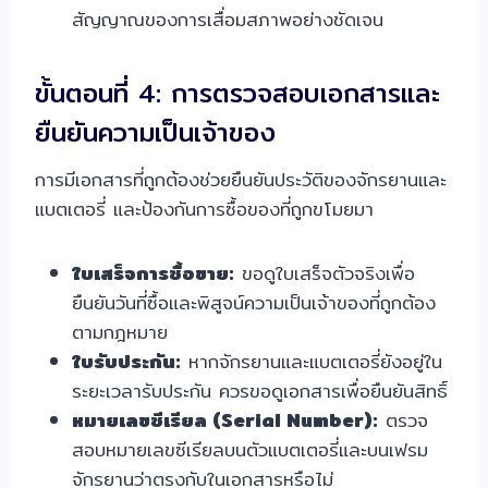
สัญญาณของการเสื่อมสภาพอย่างชัดเจน
ขั้นตอนที่ 4: การตรวจสอบเอกสารและ
ยืนยันความเป็นเจ้าของ
การมีเอกสารที่ถูกต้องช่วยยืนยันประวัติของจักรยานและ
แบตเตอรี่ และป้องกันการซื้อของที่ถูกขโมยมา
ใบเสร็จการซื้อขาย:
ขอดูใบเสร็จตัวจริงเพื่อ
ยืนยันวันที่ซื้อและพิสูจน์ความเป็นเจ้าของที่ถูกต้อง
ตามกฎหมาย
ใบรับประกัน:
หากจักรยานและแบตเตอรี่ยังอยู่ใน
ระยะเวลารับประกัน ควรขอดูเอกสารเพื่อยืนยันสิทธิ์
หมายเลขซีเรียล (Serial Number):
ตรวจ
สอบหมายเลขซีเรียลบนตัวแบตเตอรี่และบนเฟรม
จักรยานว่าตรงกับในเอกสารหรือไม่