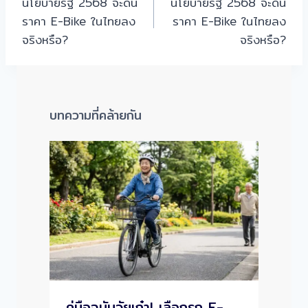
นโยบายรัฐ 2568 จะดัน
นโยบายรัฐ 2568 จะดัน
เรื่อง
ราคา E-Bike ในไทยลง
ราคา E-Bike ในไทยลง
จริงหรือ?
จริงหรือ?
บทความที่คล้ายกัน
คู่มือฉบับวัยเก๋า! เลือกรถ E-