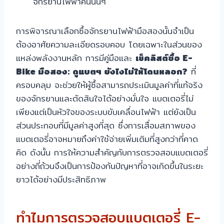
จักรยานไฟฟ้าคันนั้นๆ
การพิจารณาเลือกซื้อจักรยานไฟฟ้ามือสองนั้นจำเป็น
ต้องอาศัยความละเอียดรอบคอบ โดยเฉพาะในส่วนของ
แหล่งพลังงานหลัก การมีคู่มือและ
เช็คลิสต์ซื้อ E-
Bike มือสอง: ดูแบตฯ ยังไงไม่ให้โดนหลอก?
ที่
ครอบคลุม จะช่วยให้ผู้ซื้อสามารถประเมินมูลค่าที่แท้จริง
ของจักรยานและตัดสินใจได้อย่างมั่นใจ แบตเตอรี่ไม่
เพียงแต่เป็นหัวใจของระบบขับเคลื่อนไฟฟ้า แต่ยังเป็น
ส่วนประกอบที่มีมูลค่าสูงที่สุด ซึ่งการเสื่อมสภาพของ
แบตเตอรี่อาจหมายถึงค่าใช้จ่ายเพิ่มเติมที่สูงกว่าที่คาด
คิด ดังนั้น การให้ความสำคัญกับการตรวจสอบแบตเตอรี่
อย่างถี่ถ้วนจึงเป็นการป้องกันปัญหาที่อาจเกิดขึ้นในระยะ
ยาวได้อย่างมีประสิทธิภาพ
ทำไมการตรวจสอบแบตเตอรี่ E-