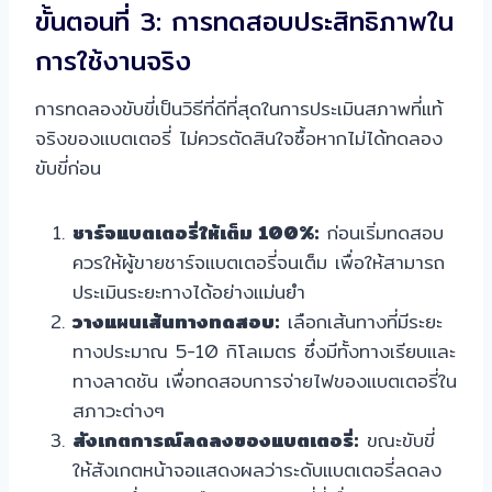
ขั้นตอนที่ 3: การทดสอบประสิทธิภาพใน
การใช้งานจริง
การทดลองขับขี่เป็นวิธีที่ดีที่สุดในการประเมินสภาพที่แท้
จริงของแบตเตอรี่ ไม่ควรตัดสินใจซื้อหากไม่ได้ทดลอง
ขับขี่ก่อน
ชาร์จแบตเตอรี่ให้เต็ม 100%:
ก่อนเริ่มทดสอบ
ควรให้ผู้ขายชาร์จแบตเตอรี่จนเต็ม เพื่อให้สามารถ
ประเมินระยะทางได้อย่างแม่นยำ
วางแผนเส้นทางทดสอบ:
เลือกเส้นทางที่มีระยะ
ทางประมาณ 5-10 กิโลเมตร ซึ่งมีทั้งทางเรียบและ
ทางลาดชัน เพื่อทดสอบการจ่ายไฟของแบตเตอรี่ใน
สภาวะต่างๆ
สังเกตการณ์ลดลงของแบตเตอรี่:
ขณะขับขี่
ให้สังเกตหน้าจอแสดงผลว่าระดับแบตเตอรี่ลดลง