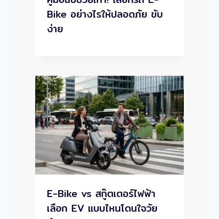
Bike อย่างไรให้ปลอดภัย ขับ
ง่าย
E-Bike vs สกู๊ตเตอร์ไฟฟ้า
เลือก EV แบบไหนโดนใจวัย