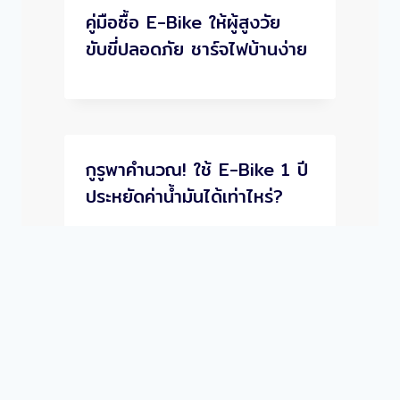
คู่มือซื้อ E-Bike ให้ผู้สูงวัย
ขับขี่ปลอดภัย ชาร์จไฟบ้านง่าย
กูรูพาคำนวณ! ใช้ E-Bike 1 ปี
ประหยัดค่าน้ำมันได้เท่าไหร่?
© 2026 Giant Shopping Mall