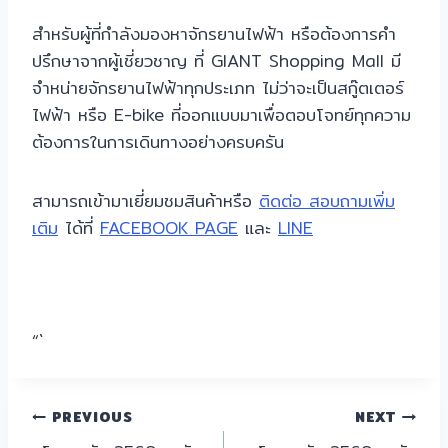
สำหรับผู้ที่กำลังมองหาจักรยานไฟฟ้า หรือต้องการคำ
ปรึกษาจากผู้เชี่ยวชาญ ที่ GIANT Shopping Mall มี
จำหน่ายจักรยานไฟฟ้าทุกประเภท ไม่ว่าจะเป็นสกู๊ตเตอร์
ไฟฟ้า หรือ E-bike ที่ออกแบบมาเพื่อตอบโจทย์ทุกความ
ต้องการในการเดินทางอย่างครบครัน
สามารถเข้ามาเยี่ยมชมสินค้าหรือ
ติดต่อ สอบถามเพิ่ม
เติม
ได้ที่
FACEBOOK PAGE
และ
LINE
“`
แนะแนว
PREVIOUS
NEXT