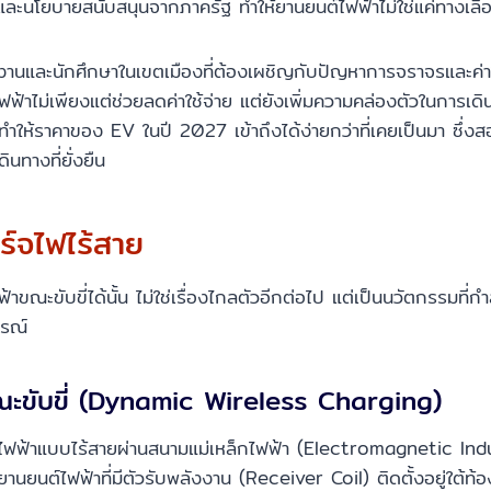
ิต และนโยบายสนับสนุนจากภาครัฐ ทำให้ยานยนต์ไฟฟ้าไม่ใช่แค่ทาง
ทำงานและนักศึกษาในเขตเมืองที่ต้องเผชิญกับปัญหาการจราจรและค่าใช้
้าไม่เพียงแต่ช่วยลดค่าใช้จ่าย แต่ยังเพิ่มความคล่องตัวในการเดินท
ะทำให้ราคาของ EV ในปี 2027 เข้าถึงได้ง่ายกว่าที่เคยเป็นมา ซึ่ง
นทางที่ยั่งยืน
ร์จไฟไร้สาย
าขณะขับขี่ได้นั้น ไม่ใช่เรื่องไกลตัวอีกต่อไป แต่เป็นนวัตกรรมที่
ูรณ์
ะขับขี่ (Dynamic Wireless Charging)
นไฟฟ้าแบบไร้สายผ่านสนามแม่เหล็กไฟฟ้า (Electromagnetic Ind
ยานยนต์ไฟฟ้าที่มีตัวรับพลังงาน (Receiver Coil) ติดตั้งอยู่ใต้ท