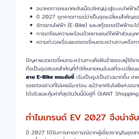
อนาคตการคมนาคมในเมืองใหญ่มุ่งสู่ระบบไฟฟ้าเ
ปี 2027 ถูกคาดการณ์ว่าเป็นจุดเปลี่ยนสำคัญของตล
จักรยานไฟฟ้า (E-Bike) และสกู๊ตเตอร์ไฟฟ้าจะ
การเตรียมความพร้อมด้วยยานยนต์ไฟฟ้าส่วนบุคค
ความกังวลเรื่องแบตเตอรี่หมดระหว่างทางหรือการห
ปัญหาแบตเตอรี่หมดระหว่างทางคือฝันร้ายของผู้ใช้ยา
ถือเป็นอุปสรรคสำคัญที่ทำให้หลายคนลังเลที่จะเปลี่ยน
สาย E-Bike ขณะขับขี่
เริ่มเป็นรูปเป็นร่างมากขึ้น 
รอยต่ออย่างที่ไม่เคยมีมาก่อน แม้ว่าเทคโนโลยีแห่งอน
ได้จริงและคุ้มค่าที่สุดในวันนี้มีอยู่ที่ GIANT Shop
ทำไมเทรนด์ EV 2027 จึงน่าจ
ปี 2027 ได้รับการคาดการณ์จากผู้เชี่ยวชาญในอุตส