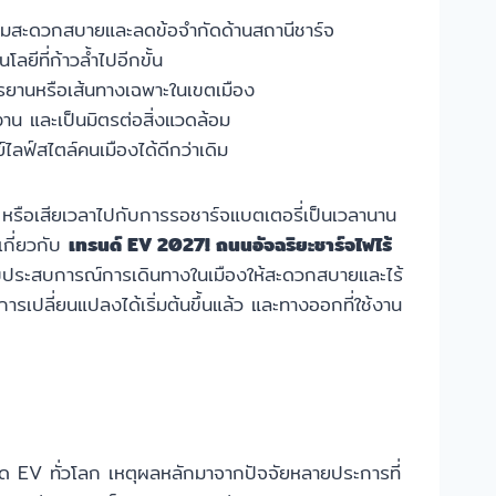
ความสะดวกสบายและลดข้อจำกัดด้านสถานีชาร์จ
ยีที่ก้าวล้ำไปอีกขั้น
รยานหรือเส้นทางเฉพาะในเขตเมือง
น และเป็นมิตรต่อสิ่งแวดล้อม
ไลฟ์สไตล์คนเมืองได้ดีกว่าเดิม
 หรือเสียเวลาไปกับการรอชาร์จแบตเตอรี่เป็นเวลานาน
เกี่ยวกับ
เทรนด์ EV 2027! ถนนอัจฉริยะชาร์จไฟไร้
ระดับประสบการณ์การเดินทางในเมืองให้สะดวกสบายและไร้
ารเปลี่ยนแปลงได้เริ่มต้นขึ้นแล้ว และทางออกที่ใช้งาน
ด EV ทั่วโลก เหตุผลหลักมาจากปัจจัยหลายประการที่