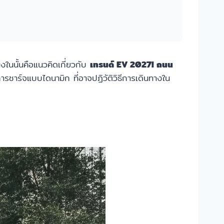
่งในนั้นคือแนวคิดเกี่ยวกับ
เทรนด์ EV 2027! ถนน
าร์จแบบไดนามิก ที่อาจปฏิวัติวิธีการเดินทางใน