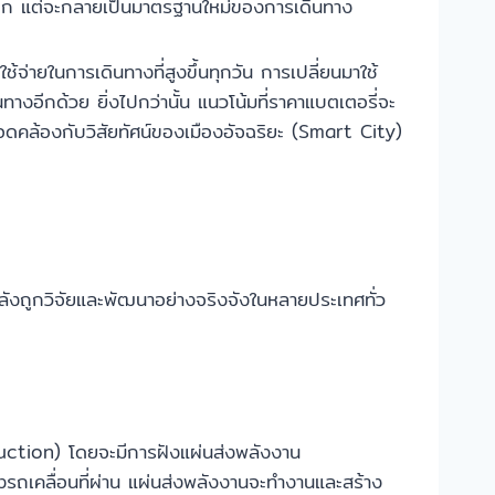
เลือก แต่จะกลายเป็นมาตรฐานใหม่ของการเดินทาง
จ่ายในการเดินทางที่สูงขึ้นทุกวัน การเปลี่ยนมาใช้
างอีกด้วย ยิ่งไปกว่านั้น แนวโน้มที่ราคาแบตเตอรี่จะ
สอดคล้องกับวิสัยทัศน์ของเมืองอัจฉริยะ (Smart City)
กำลังถูกวิจัยและพัฒนาอย่างจริงจังในหลายประเทศทั่ว
uction) โดยจะมีการฝังแผ่นส่งพลังงาน
้องรถเคลื่อนที่ผ่าน แผ่นส่งพลังงานจะทำงานและสร้าง