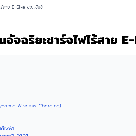
ร้สาย E-Bike ขณะขับขี่
อัจฉริยะชาร์จไฟไร้สาย E-
(Dynamic Wireless Charging)
ต์ไฟฟ้า