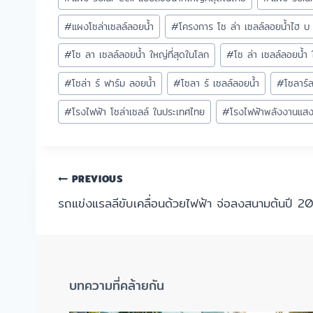
#
แผงโซล่าเซลล์ลอยน้ำ
#
โครงการ โซ ล่า เซลล์ลอยน้ำไฮ บ ริ
#
โซ ลา เซลล์ลอยน้ำ ใหญ่ที่สุดในโลก
#
โซ ล่า เซลล์ลอยน้ำ 
#
โซล่า ร์ ฟาร์ม ลอยน้ำ
#
โซลา ร์ เซลล์ลอยน้ำ
#
โซลาร์
#
โรงไฟฟ้า โซล่าเซลล์ ในประเทศไทย
#
โรงไฟฟ้าพลังงานแสงอ
PREVIOUS
รถแข่งแรลลีขับเคลื่อนด้วยไฟฟ้า จ่อลงสนามต้นปี 20
บทความที่คล้ายกัน