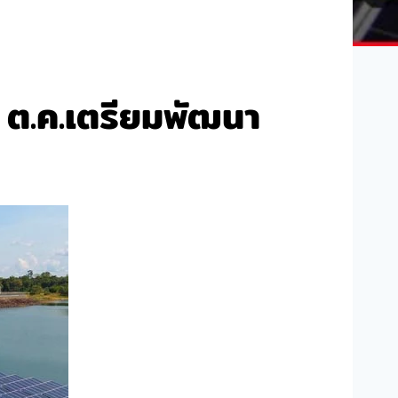
 ต.ค.เตรียมพัฒนา