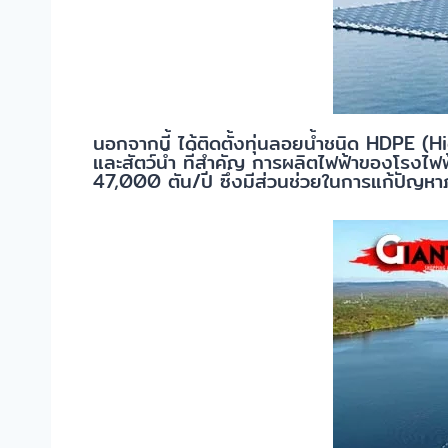
นอกจากนี้ ได้ติดตั้งทุ่นลอยน้ำชนิด HDPE (H
และสัตว์น้ำ ที่สำคัญ การผลิตไฟฟ้าของโรงไฟ
47,000 ตัน/ปี ซึ่งมีส่วนช่วยในการแก้ปัญห