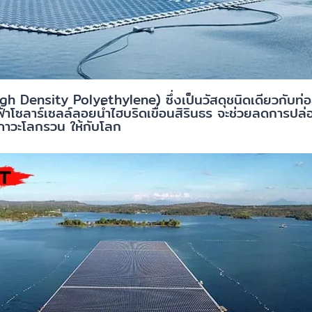
igh Density Polyethylene) ซึ่งเป็นวัสดุชนิดเดียวกับท่อ
ฟ้าโซลาร์เซลล์ลอยน้ำไฮบริดเขื่อนสิรินธร จะช่วยลดการป
าภาวะโลกรวน ให้กับโลก