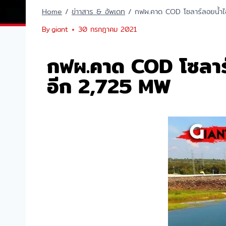
Home
/
ข่าาสาร & อัพเดท
/
กฟผ.คาด COD โซลาร์ลอยน้ำไฮ
By
giant
30 กรกฎาคม 2021
กฟผ.คาด COD โซลาร์ล
อีก 2,725 MW