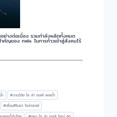
อย่างต่อเนื่อง รวมกำลังผลิตทั้งหมด
สำคัญของ กฟผ. ในการก้าวเข้าสู่สังคมไร้
น้ำ
#
งานวิจัย โซ ล่า เซลล์ ลอยน้ำ
#
เขื่อนสิรินธร โซล่าเซลล์
บบลอยน้ำในไทย
#
แผง โซ ล่า เซลล์ ใหญ่ สุด