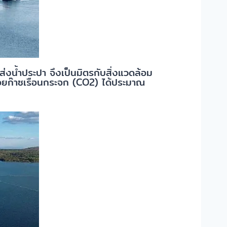
ส่งน้ำประปา จึงเป็นมิตรกับสิ่งแวดล้อม
ล่อยก๊าซเรือนกระจก (CO2) ได้ประมาณ