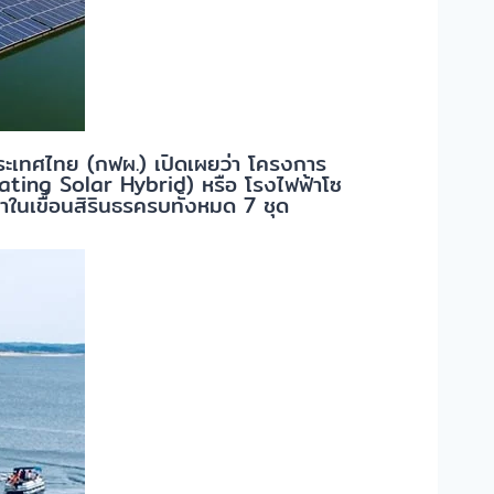
ประเทศไทย (กฟผ.) เปิดเผยว่า โครงการ
loating Solar Hybrid) หรือ โรงไฟฟ้าโซ
ำในเขื่อนสิรินธรครบทั้งหมด 7 ชุด