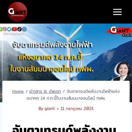
Home
/
ข่าาสาร & อัพเดท
/
จับตาเทรนด์พลังงานไฟฟ้าแห่ง
อนาคต 14 ก.ค.นี้ในงานสัมมนาออนไลน์ กฟผ.
By
giant
11 กรกฎาคม 2021
จับตาเทรนด์พลังงาน