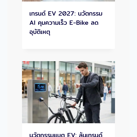
เทรนด์ EV 2027: นวัตกรรม
AI คุมความเร็ว E-Bike ลด
อุบัติเหตุ
นวัตกรรมแบต EV: ลุ้นเทรนด์