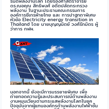
รนด์พลังงานโลก โดยรองศาสตราจารย์
ดร.ณอคุณ สิทธิพงศ์ อดีตปลัดกระทรวง
พลังงาน ในฐานะประธานคณะกรรมการ
องค์การซีเกรฝ่ายไทย และ การปาฐกถาพิเศษ
หัวข้อ Electricity energy transition in
Thailand โดย นายบุญญนิตย์ วงศ์รักมิตร ผู้
ว่าการ กฟผ.
นอกจากนี้ ยังจะมีการบรรยายพิเศษ เพื่อ
ถ่ายทอดความรู้และประสบการณ์ด้านพลังงาน
งานหมุนเวียนตามกระแสพลังงานโลกในยุค
ปัจจุบันจากผู้แทนองค์กรด้านพลังงานไฟฟ้าชั้น