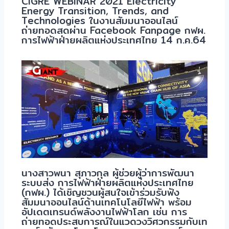
CIGRE WEBINAR 2021 Electricity
Energy Transition, Trends, and
Technologies ในงานสัมมนาออนไลน์
ถ่ายทอดสดผ่าน Facebook Fanpage กฟผ.
การไฟฟ้าฝ่ายผลิตแห่งประเทศไทย 14 ก.ค.64
นางสาวพนา สุภาวกุล ผู้ช่วยผู้ว่าการพัฒนา
ระบบส่ง การไฟฟ้าฝ่ายผลิตแห่งประเทศไทย
(กฟผ.) ได้เชิญชวนผู้สนใจเข้าร่วมรับฟัง
สัมมนาออนไลน์ด้านเทคโนโลยีไฟฟ้า พร้อม
อัปเดตเทรนด์พลังงานไฟฟ้าโลก เช่น การ
ถ่ายทอดประสบการณ์ในแวดวงวิศวกรรมกับเท