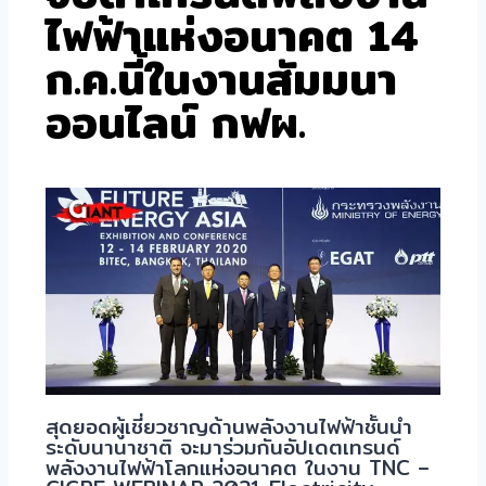
ไฟฟ้าแห่งอนาคต 14
ก.ค.นี้ในงานสัมมนา
ออนไลน์ กฟผ.
สุดยอดผู้เชี่ยวชาญด้านพลังงานไฟฟ้าชั้นนำ
ระดับนานาชาติ จะมาร่วมกันอัปเดตเทรนด์
พลังงานไฟฟ้าโลกแห่งอนาคต ในงาน TNC –