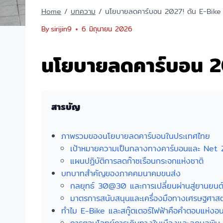
Home
/
บทความ
/
นโยบายลดคาร์บอน 2027! ดัน E-Bike สก
By
sirijin9
6 มิถุนายน 2026
นโยบายลดคาร์บอน 202
สารบัญ
ภาพรวมของนโยบายลดคาร์บอนในประเทศไทย
เป้าหมายความเป็นกลางทางคาร์บอนและ Net 
แผนปฏิบัติการลดก๊าซเรือนกระจกแห่งชาติ
บทบาทสำคัญของภาคคมนาคมขนส่ง
กลยุทธ์ 30@30 และการเปลี่ยนผ่านสู่ยานยนต์
มาตรการสนับสนุนและเครื่องมือทางเศรษฐศาสต
ทำไม E-Bike และสกู๊ตเตอร์ไฟฟ้าคือคำตอบแห่งอ