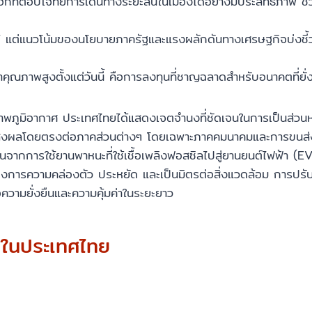
อกที่ตอบโจทย์การเดินทางระยะสั้นในเมืองได้อย่างมีประสิทธิภาพ
7 แต่แนวโน้มของนโยบายภาครัฐและแรงผลักดันทางเศรษฐกิจบ่งชี้ว
ณภาพสูงตั้งแต่วันนี้ คือการลงทุนที่ชาญฉลาดสำหรับอนาคตที่ยั่
พภูมิอากาศ ประเทศไทยได้แสดงเจตจำนงที่ชัดเจนในการเป็นส่วน
้ส่งผลโดยตรงต่อภาคส่วนต่างๆ โดยเฉพาะภาคคมนาคมและการขนส่ง 
านจากการใช้ยานพาหนะที่ใช้เชื้อเพลิงฟอสซิลไปสู่ยานยนต์ไฟฟ้า (EV
องการความคล่องตัว ประหยัด และเป็นมิตรต่อสิ่งแวดล้อม การปรับตัว
อความยั่งยืนและความคุ้มค่าในระยะยาว
ในประเทศไทย