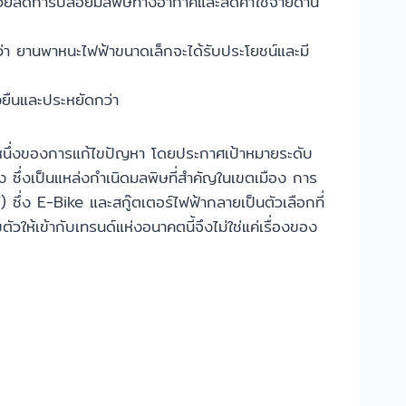
 ช่วยลดการปล่อยมลพิษทางอากาศและลดค่าใช้จ่ายด้าน
่า ยานพาหนะไฟฟ้าขนาดเล็กจะได้รับประโยชน์และมี
งยืนและประหยัดกว่า
หนึ่งของการแก้ไขปัญหา โดยประกาศเป้าหมายระดับ
ซึ่งเป็นแหล่งกำเนิดมลพิษที่สำคัญในเขตเมือง การ
) ซึ่ง E-Bike และสกู๊ตเตอร์ไฟฟ้ากลายเป็นตัวเลือกที่
ให้เข้ากับเทรนด์แห่งอนาคตนี้จึงไม่ใช่แค่เรื่องของ