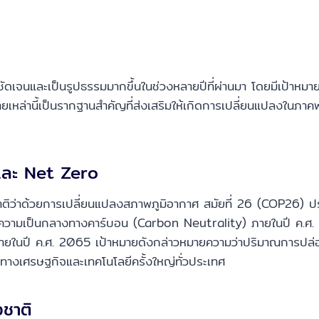
ัดเจนและเป็นรูปธรรมมากขึ้นในช่วงหลายปีที่ผ่านมา โดยมีเป้าห
เหล่านี้เป็นรากฐานสำคัญที่ส่งเสริมให้เกิดการเปลี่ยนแปลงในภาค
และ Net Zero
ว่าด้วยการเปลี่ยนแปลงสภาพภูมิอากาศ สมัยที่ 26 (COP26) ประ
ความเป็นกลางทางคาร์บอน (Carbon Neutrality) ภายในปี ค.ศ. 20
นปี ค.ศ. 2065 เป้าหมายดังกล่าวหมายความว่าปริมาณการปล่อยก
งทางเศรษฐกิจและเทคโนโลยีครั้งใหญ่ทั่วประเทศ
งชาติ