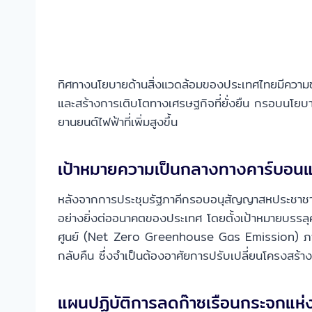
ทิศทางนโยบายด้านสิ่งแวดล้อมของประเทศไทยมีความช
และสร้างการเติบโตทางเศรษฐกิจที่ยั่งยืน กรอบนโยบาย
ยานยนต์ไฟฟ้าที่เพิ่มสูงขึ้น
เป้าหมายความเป็นกลางทางคาร์บอน
หลังจากการประชุมรัฐภาคีกรอบอนุสัญญาสหประชาชาติ
อย่างยิ่งต่ออนาคตของประเทศ โดยตั้งเป้าหมายบรรลุ
ศูนย์ (Net Zero Greenhouse Gas Emission) ภายใ
กลับคืน ซึ่งจำเป็นต้องอาศัยการปรับเปลี่ยนโครงสร้า
แผนปฏิบัติการลดก๊าซเรือนกระจกแห่