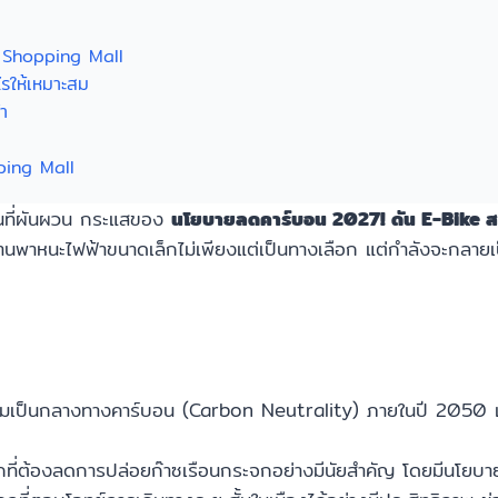
T Shopping Mall
ไรให้เหมาะสม
้า
pping Mall
านที่ผันผวน กระแสของ
นโยบายลดคาร์บอน 2027! ดัน E-Bike สกู
ู่ยานพาหนะไฟฟ้าขนาดเล็กไม่เพียงแต่เป็นทางเลือก แต่กำลังจะกลาย
ู่ความเป็นกลางทางคาร์บอน (Carbon Neutrality) ภายในปี 2050 แ
ที่ต้องลดการปล่อยก๊าซเรือนกระจกอย่างมีนัยสำคัญ โดยมีนโยบา