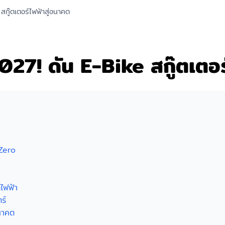
ู๊ตเตอร์ไฟฟ้าสู่อนาคต
7! ดัน E-Bike สกู๊ตเตอร์
Zero
ไฟฟ้า
ร์
นาคต