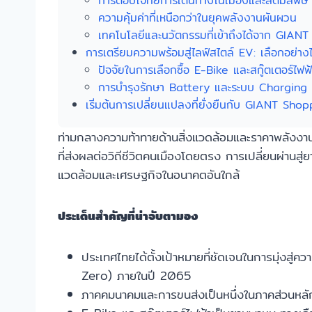
การตอบโจทย์การเดินทางในเมืองและลดมลพิษ
ความคุ้มค่าที่เหนือกว่าในยุคพลังงานผันผวน
เทคโนโลยีและนวัตกรรมที่เข้าถึงได้จาก GIAN
การเตรียมความพร้อมสู่ไลฟ์สไตล์ EV: เลือกอย่าง
ปัจจัยในการเลือกซื้อ E-Bike และสกู๊ตเตอร์ไฟฟ
การบำรุงรักษา Battery และระบบ Charging
เริ่มต้นการเปลี่ยนแปลงที่ยั่งยืนกับ GIANT Sho
ท่ามกลางความท้าทายด้านสิ่งแวดล้อมและราคาพลังง
ที่ส่งผลต่อวิถีชีวิตคนเมืองโดยตรง การเปลี่ยนผ่านส
แวดล้อมและเศรษฐกิจในอนาคตอันใกล้
ประเด็นสำคัญที่น่าจับตามอง
ประเทศไทยได้ตั้งเป้าหมายที่ชัดเจนในการมุ่งส
Zero) ภายในปี 2065
ภาคคมนาคมและการขนส่งเป็นหนึ่งในภาคส่วนหลัก