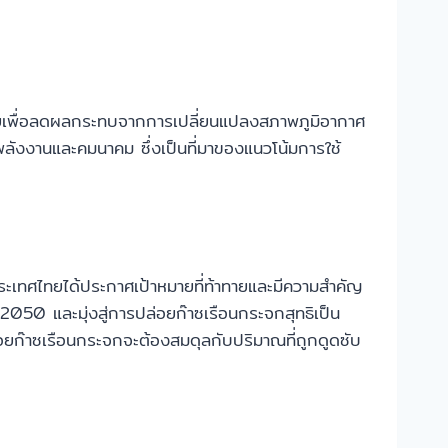
มายเพื่อลดผลกระทบจากการเปลี่ยนแปลงสภาพภูมิอากาศ
พลังงานและคมนาคม ซึ่งเป็นที่มาของแนวโน้มการใช้
เทศไทยได้ประกาศเป้าหมายที่ท้าทายและมีความสำคัญ
50 และมุ่งสู่การปล่อยก๊าซเรือนกระจกสุทธิเป็น
๊าซเรือนกระจกจะต้องสมดุลกับปริมาณที่ถูกดูดซับ