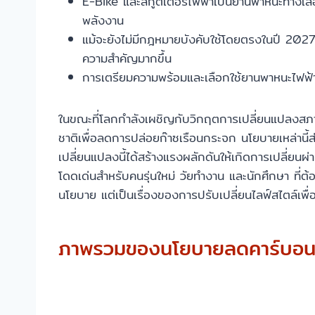
E-Bike และสกู๊ตเตอร์ไฟฟ้าเป็นยานพาหนะทางเลื
พลังงาน
แม้จะยังไม่มีกฎหมายบังคับใช้โดยตรงในปี 202
ความสำคัญมากขึ้น
การเตรียมความพร้อมและเลือกใช้ยานพาหนะไฟฟ้าคุ
ในขณะที่โลกกำลังเผชิญกับวิกฤตการเปลี่ยนแปลงสภา
ชาติเพื่อลดการปล่อยก๊าซเรือนกระจก นโยบายเหล่านี
เปลี่ยนแปลงนี้ได้สร้างแรงผลักดันให้เกิดการเปลี่ยนผ่
โดดเด่นสำหรับคนรุ่นใหม่ วัยทำงาน และนักศึกษา ที่ต้
นโยบาย แต่เป็นเรื่องของการปรับเปลี่ยนไลฟ์สไตล์เพื่
ภาพรวมของนโยบายลดคาร์บอน