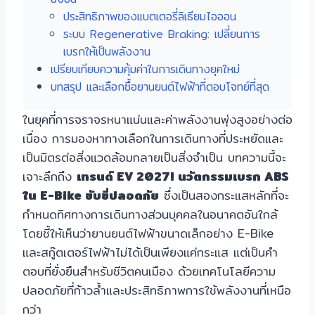
ประสิทธิภาพของแบตเตอรี่ลิเธียมไอออน
ระบบ Regenerative Braking: เปลี่ยนการ
เบรกให้เป็นพลังงาน
เปรียบเทียบความคุ้มค่าในการเดินทางยุคใหม่
บทสรุป และเลือกซื้อยานยนต์ไฟฟ้าที่ตอบโจทย์ที่สุด
ในยุคที่การจราจรหนาแน่นและค่าพลังงานพุ่งสูงอย่างต่อ
เนื่อง การมองหาทางเลือกในการเดินทางที่ประหยัดและ
เป็นมิตรต่อสิ่งแวดล้อมกลายเป็นสิ่งจำเป็น บทความนี้จะ
เจาะลึกถึง
เทรนด์ EV 2027! นวัตกรรมเบรก ABS
ใน E-Bike ขับขี่ปลอดภัย
ซึ่งเป็นสองกระแสหลักที่จะ
กำหนดทิศทางการเดินทางส่วนบุคคลในอนาคตอันใกล้
โดยชี้ให้เห็นว่ายานยนต์ไฟฟ้าขนาดเล็กอย่าง E-Bike
และสกู๊ตเตอร์ไฟฟ้าไม่ได้เป็นเพียงแค่กระแส แต่เป็นคำ
ตอบที่ยั่งยืนสำหรับชีวิตคนเมือง ด้วยเทคโนโลยีความ
ปลอดภัยที่ก้าวล้ำและประสิทธิภาพการใช้พลังงานที่เหนือ
กว่า