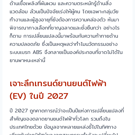
ด้านเชื้อเพลิงที่ผันผวน และความตระหนักรู้ด้านสิ่ง
แวดล้อม ล้วนเป็นปัจจัยเร่งให้ผู้คน โดยเฉพาะกลุ่มวัย
ทำงานและผู้สูงอายุที่ยังต้องการความคล่องตัว หันมา
พิจารณาทางเลือกที่ชาญฉลาดและยั่งยืนกว่า อย่างไร
ก็ตาม การเปลี่ยนแปลงนี้มาพร้อมกับความท้าทายด้าน
ความปลอดภัย ซึ่งเป็นเหตุผลว่าทำไมนวัตกรรมอย่าง
ระบบเบรก ABS จึงกลายเป็นองค์ประกอบที่ขาดไม่ได้ใน
ยานพาหนะเหล่านี้
เจาะลึกเทรนด์ยานยนต์ไฟฟ้า
(EV) ในปี 2027
ปี 2027 ถูกคาดการณ์ว่าจะเป็นปีแห่งการเปลี่ยนแปลงที่
สำคัญของตลาดยานยนต์ไฟฟ้าทั่วโลก รวมถึงใน
ประเทศไทยด้วย ข้อมูลจากหลายแหล่งชี้ไปในทิศทาง
เดียวกันว่าภูมิทัศน์ของอุตสาหกรรมกำลังจะเปลี่ยนไป