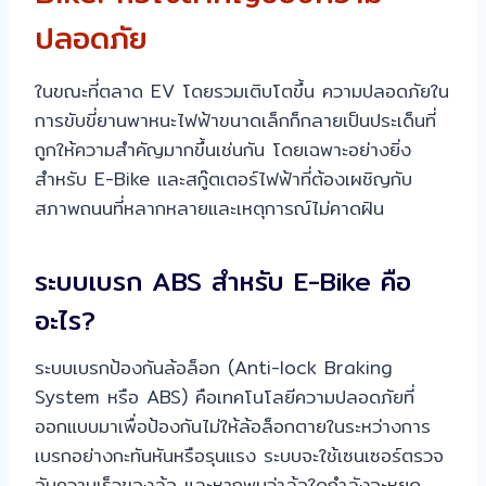
ปลอดภัย
ในขณะที่ตลาด EV โดยรวมเติบโตขึ้น ความปลอดภัยใน
การขับขี่ยานพาหนะไฟฟ้าขนาดเล็กก็กลายเป็นประเด็นที่
ถูกให้ความสำคัญมากขึ้นเช่นกัน โดยเฉพาะอย่างยิ่ง
สำหรับ E-Bike และสกู๊ตเตอร์ไฟฟ้าที่ต้องเผชิญกับ
สภาพถนนที่หลากหลายและเหตุการณ์ไม่คาดฝัน
ระบบเบรก ABS สำหรับ E-Bike คือ
อะไร?
ระบบเบรกป้องกันล้อล็อก (Anti-lock Braking
System หรือ ABS) คือเทคโนโลยีความปลอดภัยที่
ออกแบบมาเพื่อป้องกันไม่ให้ล้อล็อกตายในระหว่างการ
เบรกอย่างกะทันหันหรือรุนแรง ระบบจะใช้เซนเซอร์ตรวจ
จับความเร็วของล้อ และหากพบว่าล้อใดกำลังจะหยุด