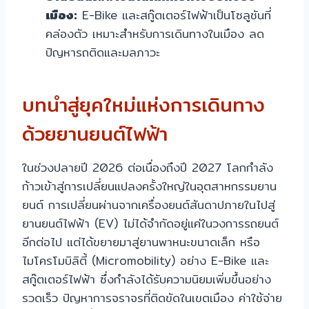
เมือง:
E-Bike และสกู๊ตเตอร์ไฟฟ้าเป็นโซลูชันที่
คล่องตัว เหมาะสำหรับการเดินทางในเมือง ลด
ปัญหารถติดและมลภาวะ
บทนำสู่ยุคใหม่แห่งการเดินทาง
ด้วยยานยนต์ไฟฟ้า
ในช่วงปลายปี 2026 ต่อเนื่องถึงปี 2027 โลกกำลัง
ก้าวเข้าสู่การเปลี่ยนแปลงครั้งใหญ่ในอุตสาหกรรมยาน
ยนต์ การเปลี่ยนผ่านจากเครื่องยนต์สันดาปภายในไปสู่
ยานยนต์ไฟฟ้า (EV) ไม่ได้จำกัดอยู่แค่ในวงการรถยนต์
อีกต่อไป แต่ได้ขยายมาสู่ยานพาหนะขนาดเล็ก หรือ
ไมโครโมบิลิตี้ (Micromobility) อย่าง E-Bike และ
สกู๊ตเตอร์ไฟฟ้า ซึ่งกำลังได้รับความนิยมเพิ่มขึ้นอย่าง
รวดเร็ว ปัญหาการจราจรที่ติดขัดในเขตเมือง ค่าใช้จ่าย