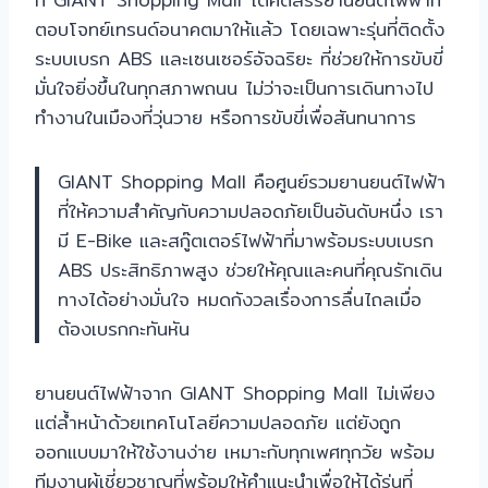
ตอบโจทย์เทรนด์อนาคตมาให้แล้ว โดยเฉพาะรุ่นที่ติดตั้ง
ระบบเบรก ABS และเซนเซอร์อัจฉริยะ ที่ช่วยให้การขับขี่
มั่นใจยิ่งขึ้นในทุกสภาพถนน ไม่ว่าจะเป็นการเดินทางไป
ทำงานในเมืองที่วุ่นวาย หรือการขับขี่เพื่อสันทนาการ
GIANT Shopping Mall คือศูนย์รวมยานยนต์ไฟฟ้า
ที่ให้ความสำคัญกับความปลอดภัยเป็นอันดับหนึ่ง เรา
มี E-Bike และสกู๊ตเตอร์ไฟฟ้าที่มาพร้อมระบบเบรก
ABS ประสิทธิภาพสูง ช่วยให้คุณและคนที่คุณรักเดิน
ทางได้อย่างมั่นใจ หมดกังวลเรื่องการลื่นไถลเมื่อ
ต้องเบรกกะทันหัน
ยานยนต์ไฟฟ้าจาก GIANT Shopping Mall ไม่เพียง
แต่ล้ำหน้าด้วยเทคโนโลยีความปลอดภัย แต่ยังถูก
ออกแบบมาให้ใช้งานง่าย เหมาะกับทุกเพศทุกวัย พร้อม
ทีมงานผู้เชี่ยวชาญที่พร้อมให้คำแนะนำเพื่อให้ได้รุ่นที่