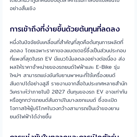
อย่างสิ้นเชิง
การเข้าถึงที่ง่ายขึ้นด้วยต้นทุนที่ลดลง
หนึ่งในปัจจัยขับเคลื่อนที่สำคัญที่สุดคือต้นทุนการผลิตที่
ลดลง โดยเฉพาะราคาของแบตเตอรี่ซึ่งเป็นส่วนประกอบ
ที่แพงที่สุดในรถ EV มีแนวโน้มลดลงอย่างต่อเนื่อง ส่ง
ผลให้ราคาจำหน่ายของรถยนต์ไฟฟ้าและ E-Bike รุ่น
ใหม่ๆ สามารถแข่งขันกับยานพาหนะที่ใช้เครื่องยนต์
สันดาปได้อย่างสูสี รายงานจากสื่อในประเทศหลายสำนัก
วิเคราะห์ว่าภายในปี 2027 ต้นทุนของรถ EV อาจเท่ากัน
หรือถูกกว่ารถยนต์สันดาปในบางเซกเมนต์ ซึ่งจะเปิด
โอกาสให้ผู้บริโภคในวงกว้างสามารถเป็นเจ้าของยาน
ยนต์ไฟฟ้าได้ง่ายขึ้น