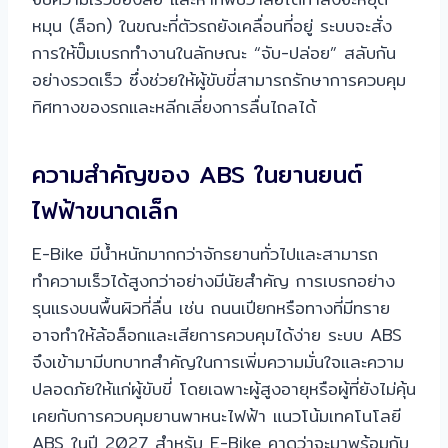
หมุน (ล็อก) ในขณะที่ตัวรถยังเคลื่อนที่อยู่ ระบบจะสั่ง
การให้ปั๊มเบรกทำงานในลักษณะ “จับ-ปล่อย” สลับกัน
อย่างรวดเร็ว ซึ่งช่วยให้ผู้ขับขี่สามารถรักษาการควบคุม
ทิศทางของรถและหลีกเลี่ยงการลื่นไถลได้
ความสำคัญของ ABS ในยานยนต์
ไฟฟ้าขนาดเล็ก
E-Bike มีน้ำหนักมากกว่าจักรยานทั่วไปและสามารถ
ทำความเร็วได้สูงกว่าอย่างมีนัยสำคัญ การเบรกอย่าง
รุนแรงบนพื้นผิวที่ลื่น เช่น ถนนเปียกหรือทางที่มีทราย
อาจทำให้ล้อล็อกและเสียการควบคุมได้ง่าย ระบบ ABS
จึงเข้ามามีบทบาทสำคัญในการเพิ่มความมั่นใจและความ
ปลอดภัยให้แก่ผู้ขับขี่ โดยเฉพาะผู้สูงอายุหรือผู้ที่ยังไม่คุ้น
เคยกับการควบคุมยานพาหนะไฟฟ้า แนวโน้มเทคโนโลยี
ABS ในปี 2027 สำหรับ E-Bike คาดว่าจะมาพร้อมกับ