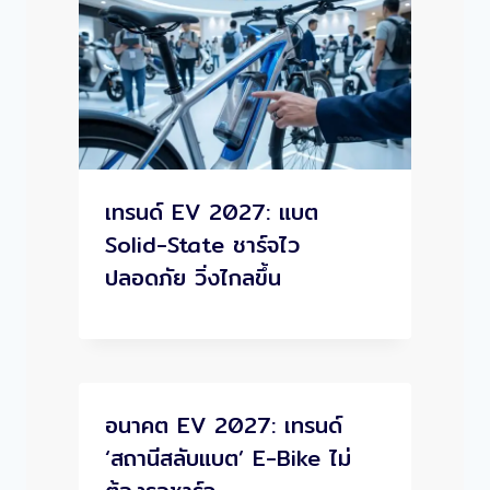
เทรนด์ EV 2027: แบต
Solid-State ชาร์จไว
ปลอดภัย วิ่งไกลขึ้น
อนาคต EV 2027: เทรนด์
‘สถานีสลับแบต’ E-Bike ไม่