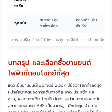
ชาร์จ
สมรรถนะสูง,
คล่องตัว, พับ
จุดเด่น
ขับขี่ทางไกล
เก็บง่าย
ตารางเปรียบเทียบ E-Bike และสกู๊ตเตอร์ไฟฟ้ารุ่นแนะนำจาก GIANT
บทสรุป และเลือกซื้อยานยนต์
ไฟฟ้าที่ตอบโจทย์ที่สุด
แนวโน้มยานยนต์ไฟฟ้าในปี 2027 ชี้ชัดว่าโลกกำลังมุ่ง
หน้าสู่อนาคตของการเดินทางที่สะอาด ประหยัด และ
ชาญฉลาดกว่าเดิม โดยมีนวัตกรรมด้านความปลอดภัย
อย่างระบบเบรก ABS เป็นมาตรฐานใหม่ที่ผู้บริโภคไม่