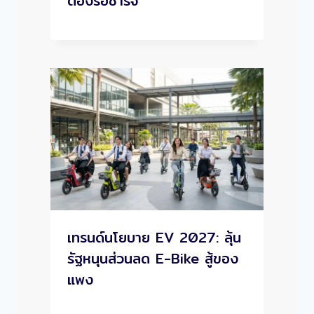
ต้องรอชาร์จ
เทรนด์นโยบาย EV 2027: ลุ้น
รัฐหนุนส่วนลด E-Bike สู้ของ
แพง