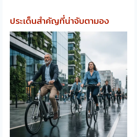
ประเด็นสำคัญที่น่าจับตามอง