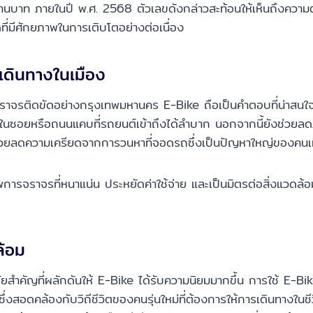
าท ภายในปี พ.ศ. 2568 ตัวเลขดังกล่าวสะท้อนให้เห็นถึงความต้องกา
ที่มีศักยภาพในการเติบโตอย่างต่อเนื่อง
เดินทางในเมือง
ราจรติดขัดอย่างกรุงเทพมหานคร E-Bike ถือเป็นคำตอบที่น่าสนใจอย่
นซอยหรือถนนแคบที่รถยนต์เข้าถึงได้ลำบาก นอกจากนี้ยังช่วยลดภา
ช่วยลดความเครียดจากการวนหาที่จอดรถซึ่งเป็นปัญหาใหญ่ของคนเ
ราจรที่หนาแน่น ประหยัดค่าใช้จ่าย และเป็นมิตรต่อสิ่งแวดล้อม ท
ล้อม
ัจจัยสำคัญที่ผลักดันให้ E-Bike ได้รับความนิยมมากขึ้น การใช้
งสอดคล้องกับวิถีชีวิตของคนรุ่นใหม่ที่ต้องการให้การเดินทางในช