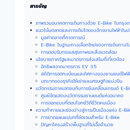
สารบัญ
ภาพรวมอนาคตการเดินทางด้วย E-Bike ในกรุง
แนวโน้มตลาดและการเติบโตของจักรยานไฟฟ้าในป
มูลค่าตลาดที่คาดการณ์
E-Bike ในฐานะทางเลือกใหม่ของการเดินทางใน
การตอบรับกระแสสุขภาพและสิ่งแวดล้อม
นโยบายภาครัฐและมาตรการส่งเสริมที่เกี่ยวข้อง
อิทธิพลจากมาตรการ EV 3.5
สถิติการจดทะเบียนและทิศทางของยานยนต์ไฟฟ้
บทบาทของธุรกิจให้เช่าและเศรษฐกิจแบ่งปัน
นวัตกรรมภาคเอกชนกับการขับเคลื่อนเทรนด์ E-B
ศูนย์จัดแสดงนวัตกรรมยานยนต์แห่งอนาคต
การออกแบบที่ตอบโจทย์วิถีชีวิตคนเมือง
ความท้าทายและช่องว่างสู่การเป็นเมืองแห่ง E-Bi
การขาดแผนแม่บทที่ชัดเจนสำหรับ E-Bike
ปัญหาโครงสร้างพื้นฐานที่ไม่เอื้ออำนวย