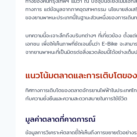
ทางของคนกรุงเทพฯ แม้ว่า ณ ปัจจุบันจะยังไม่มีเอ
ทางการ แต่ข้อมูลจากภาคอุตสาหกรรม นโยบายส่งเสริม
ของยานพาหนะประเภทนี้ในฐานะส่วนหนึ่งของการเดินท
บทความนี้จะเจาะลึกถึงบริบทต่างๆ ที่เกี่ยวข้อง ต
เอกชน เพื่อให้เห็นภาพที่ชัดเจนขึ้นว่า E-Bike จะสาม
จากยานพาหนะที่เป็นมิตรต่อสิ่งแวดล้อมนี้ได้อย่างเต
แนวโน้มตลาดและการเติบโตของ
ทิศทางการเติบโตของตลาดจักรยานไฟฟ้าในประเทศไทยได
กับความยั่งยืนและความสะดวกสบายในการใช้ชีวิต
มูลค่าตลาดที่คาดการณ์
ข้อมูลการวิเคราะห์ตลาดชี้ให้เห็นถึงการขยายตัวอย่