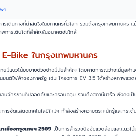
ทพฯ
ารเดินทางที่น่าสนใจในมหานครทั่วโลก รวมถึงกรุงเทพมหานคร แม้
ภาพการเติบโตที่สำคัญในอนาคตอันใกล้
 E-Bike ในกรุงเทพมหานคร
ยมีแนวโน้มขยายตัวอย่างมีนัยสำคัญ โดยคาดการณ์ว่าจะมีมูลค่า
ยนต์ไฟฟ้าของภาครัฐ เช่น โครงการ EV 3.5 ได้สร้างสภาพแวดล้อม
นจักรยานที่ปลอดภัยและครอบคลุม รวมถึงสถานีชาร์จ ยังคงเป็นป
การจัดแสดงเทคโนโลยีใหม่ๆ กำลังสร้างความตระหนักรู้และกระตุ้
นาเมืองกรุงเทพฯ 2569
เป็นการสำรวจปัจจัยแวดล้อมและแนวโน้