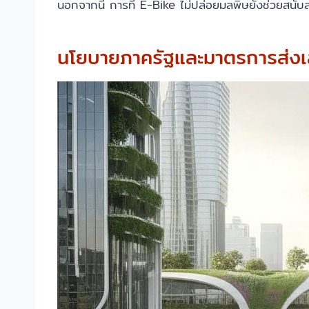
นอกจากนี้ การที่ E-Bike ไม่ปล่อยมลพิษยังช่วยสนั
นโยบายภาครัฐและมาตรการส่งเสริ