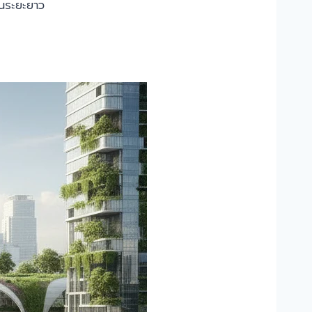
ในระยะยาว