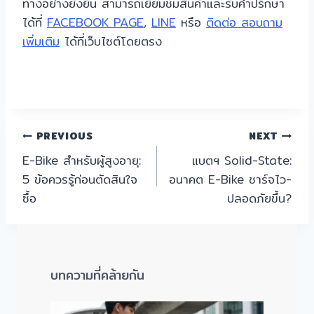
ทางอย่างยั่งยืน สามารถเยี่ยมชมสินค้าและรับคำปรึกษา
ได้ที่
FACEBOOK PAGE
,
LINE
หรือ
ติดต่อ สอบถาม
เพิ่มเติม
ได้ที่เว็บไซต์โดยตรง
แนะแนว
PREVIOUS
NEXT
E-Bike สำหรับผู้สูงอายุ:
แบตฯ Solid-State:
เรื่อง
5 ข้อควรรู้ก่อนตัดสินใจ
อนาคต E-Bike ชาร์จไว-
ซื้อ
ปลอดภัยขึ้น?
บทความที่คล้ายกัน