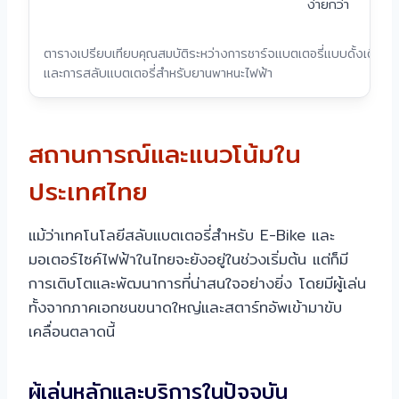
ง่ายกว่า
ตารางเปรียบเทียบคุณสมบัติระหว่างการชาร์จแบตเตอรี่แบบดั้งเดิม
และการสลับแบตเตอรี่สำหรับยานพาหนะไฟฟ้า
สถานการณ์และแนวโน้มใน
ประเทศไทย
แม้ว่าเทคโนโลยีสลับแบตเตอรี่สำหรับ E-Bike และ
มอเตอร์ไซค์ไฟฟ้าในไทยจะยังอยู่ในช่วงเริ่มต้น แต่ก็มี
การเติบโตและพัฒนาการที่น่าสนใจอย่างยิ่ง โดยมีผู้เล่น
ทั้งจากภาคเอกชนขนาดใหญ่และสตาร์ทอัพเข้ามาขับ
เคลื่อนตลาดนี้
ผู้เล่นหลักและบริการในปัจจุบัน