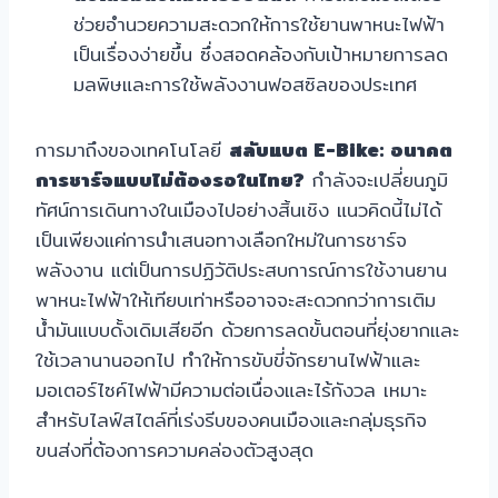
ช่วยอำนวยความสะดวกให้การใช้ยานพาหนะไฟฟ้า
เป็นเรื่องง่ายขึ้น ซึ่งสอดคล้องกับเป้าหมายการลด
มลพิษและการใช้พลังงานฟอสซิลของประเทศ
การมาถึงของเทคโนโลยี
สลับแบต E-Bike: อนาคต
การชาร์จแบบไม่ต้องรอในไทย?
กำลังจะเปลี่ยนภูมิ
ทัศน์การเดินทางในเมืองไปอย่างสิ้นเชิง แนวคิดนี้ไม่ได้
เป็นเพียงแค่การนำเสนอทางเลือกใหม่ในการชาร์จ
พลังงาน แต่เป็นการปฏิวัติประสบการณ์การใช้งานยาน
พาหนะไฟฟ้าให้เทียบเท่าหรืออาจจะสะดวกกว่าการเติม
น้ำมันแบบดั้งเดิมเสียอีก ด้วยการลดขั้นตอนที่ยุ่งยากและ
ใช้เวลานานออกไป ทำให้การขับขี่จักรยานไฟฟ้าและ
มอเตอร์ไซค์ไฟฟ้ามีความต่อเนื่องและไร้กังวล เหมาะ
สำหรับไลฟ์สไตล์ที่เร่งรีบของคนเมืองและกลุ่มธุรกิจ
ขนส่งที่ต้องการความคล่องตัวสูงสุด