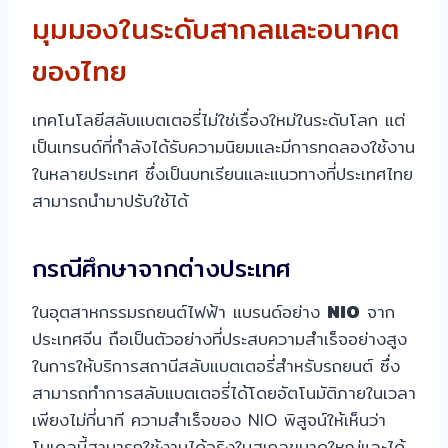
มุมมองในระดับสากลและอนาคต
ของไทย
เทคโนโลยีสลับแบตเตอรี่ไม่ใช่เรื่องใหม่ในระดับโลก แต่
เป็นเทรนด์ที่กำลังได้รับความนิยมและมีการทดลองใช้งาน
ในหลายประเทศ ซึ่งเป็นบทเรียนและแนวทางที่ประเทศไทย
สามารถนำมาปรับใช้ได้
กรณีศึกษาจากต่างประเทศ
ในอุตสาหกรรมรถยนต์ไฟฟ้า แบรนด์อย่าง
NIO
จาก
ประเทศจีน ถือเป็นตัวอย่างที่ประสบความสำเร็จอย่างสูง
ในการให้บริการสถานีสลับแบตเตอรี่สำหรับรถยนต์ ซึ่ง
สามารถทำการสลับแบตเตอรี่ได้โดยอัตโนมัติภายในเวลา
เพียงไม่กี่นาที ความสำเร็จของ NIO พิสูจน์ให้เห็นว่า
โมเดลนี้สามารถใช้งานได้จริงในสเกลขนาดใหญ่และได้