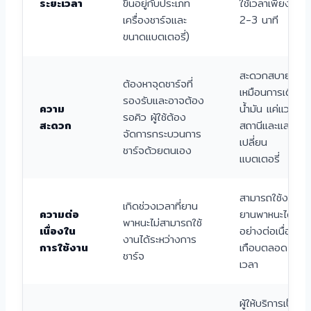
ระยะเวลา
ขึ้นอยู่กับประเภท
ใช้เวลาเพียง
เครื่องชาร์จและ
2-3 นาที
ขนาดแบตเตอรี่)
สะดวกสบาย
ต้องหาจุดชาร์จที่
เหมือนการเติม
รองรับและอาจต้อง
ความ
น้ำมัน แค่แวะ
รอคิว ผู้ใช้ต้อง
สะดวก
สถานีและแลก
จัดการกระบวนการ
เปลี่ยน
ชาร์จด้วยตนเอง
แบตเตอรี่
สามารถใช้งาน
เกิดช่วงเวลาที่ยาน
ความต่อ
ยานพาหนะได้
พาหนะไม่สามารถใช้
เนื่องใน
อย่างต่อเนื่อง
งานได้ระหว่างการ
การใช้งาน
เกือบตลอด
ชาร์จ
เวลา
ผู้ให้บริการเป็น