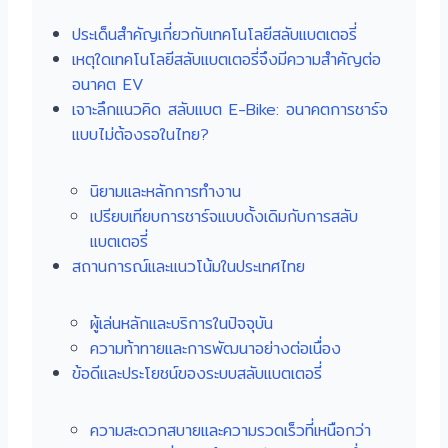
ประเด็นสำคัญเกี่ยวกับเทคโนโลยีสลับแบตเตอรี่
เหตุใดเทคโนโลยีสลับแบตเตอรี่จึงมีความสำคัญต่อ
อนาคต EV
เจาะลึกแนวคิด สลับแบต E-Bike: อนาคตการชาร์จ
แบบไม่ต้องรอในไทย?
นิยามและหลักการทำงาน
เปรียบเทียบการชาร์จแบบดั้งเดิมกับการสลับ
แบตเตอรี่
สถานการณ์และแนวโน้มในประเทศไทย
ผู้เล่นหลักและบริการในปัจจุบัน
ความท้าทายและการพัฒนาอย่างต่อเนื่อง
ข้อดีและประโยชน์ของระบบสลับแบตเตอรี่
ความสะดวกสบายและความรวดเร็วที่เหนือกว่า