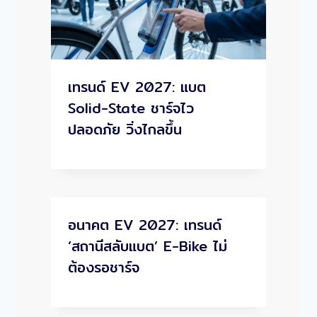
เทรนด์ EV 2027: แบต
Solid-State ชาร์จไว
ปลอดภัย วิ่งไกลขึ้น
อนาคต EV 2027: เทรนด์
‘สถานีสลับแบต’ E-Bike ไม่
ต้องรอชาร์จ