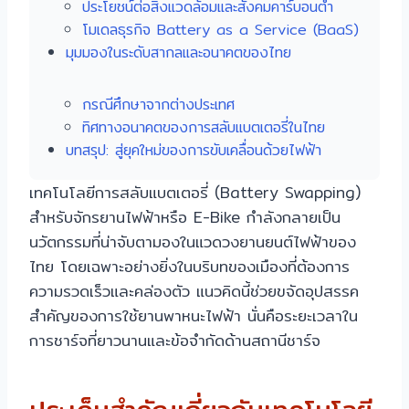
ประโยชน์ต่อสิ่งแวดล้อมและสังคมคาร์บอนต่ำ
โมเดลธุรกิจ Battery as a Service (BaaS)
มุมมองในระดับสากลและอนาคตของไทย
กรณีศึกษาจากต่างประเทศ
ทิศทางอนาคตของการสลับแบตเตอรี่ในไทย
บทสรุป: สู่ยุคใหม่ของการขับเคลื่อนด้วยไฟฟ้า
เทคโนโลยีการสลับแบตเตอรี่ (Battery Swapping)
สำหรับจักรยานไฟฟ้าหรือ E-Bike กำลังกลายเป็น
นวัตกรรมที่น่าจับตามองในแวดวงยานยนต์ไฟฟ้าของ
ไทย โดยเฉพาะอย่างยิ่งในบริบทของเมืองที่ต้องการ
ความรวดเร็วและคล่องตัว แนวคิดนี้ช่วยขจัดอุปสรรค
สำคัญของการใช้ยานพาหนะไฟฟ้า นั่นคือระยะเวลาใน
การชาร์จที่ยาวนานและข้อจำกัดด้านสถานีชาร์จ