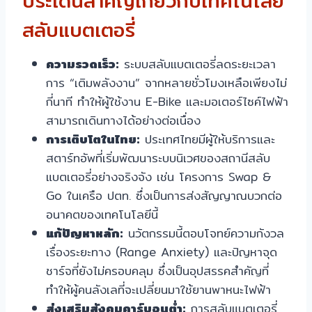
ประเด็นสำคัญเกี่ยวกับเทคโนโลยี
สลับแบตเตอรี่
ความรวดเร็ว:
ระบบสลับแบตเตอรี่ลดระยะเวลา
การ “เติมพลังงาน” จากหลายชั่วโมงเหลือเพียงไม่
กี่นาที ทำให้ผู้ใช้งาน E-Bike และมอเตอร์ไซค์ไฟฟ้า
สามารถเดินทางได้อย่างต่อเนื่อง
การเติบโตในไทย:
ประเทศไทยมีผู้ให้บริการและ
สตาร์ทอัพที่เริ่มพัฒนาระบบนิเวศของสถานีสลับ
แบตเตอรี่อย่างจริงจัง เช่น โครงการ Swap &
Go ในเครือ ปตท. ซึ่งเป็นการส่งสัญญาณบวกต่อ
อนาคตของเทคโนโลยีนี้
แก้ปัญหาหลัก:
นวัตกรรมนี้ตอบโจทย์ความกังวล
เรื่องระยะทาง (Range Anxiety) และปัญหาจุด
ชาร์จที่ยังไม่ครอบคลุม ซึ่งเป็นอุปสรรคสำคัญที่
ทำให้ผู้คนลังเลที่จะเปลี่ยนมาใช้ยานพาหนะไฟฟ้า
ส่งเสริมสังคมคาร์บอนต่ำ:
การสลับแบตเตอรี่