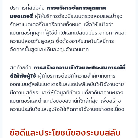
ประการที่สองคือ
การบริหารจัดการคุณภาพ
แบตเตอรี่
ผู้ให้บริการต้องมีระบบตรวจสอบและบำรุง
รักษาแบตเตอรี่ในเครือข่ายทั้งหมด เพื่อให้แน่ใจว่า
แบตเตอรี่ทุกลูกที่ผู้ใช้นำไปแลกเปลี่ยนมีประสิทธิภาพและ
ความปลอดภัยสูงสุด ซึ่งต้องอาศัยเทคโนโลยีการ
จัดการขั้นสูงและเงินลงทุนจำนวนมาก
สุดท้ายคือ
การสร้างความเข้าใจและประสบการณ์ที่
ดีให้กับผู้ใช้
ผู้ให้บริการต้องให้ความสำคัญกับการ
ออกแบบตู้สลับแบตเตอรี่และแอปพลิเคชันให้ใช้งานง่าย
มีความเสถียร และให้ข้อมูลที่ชัดเจนเกี่ยวกับสถานะของ
แบตเตอรี่และตำแหน่งของสถานีที่ใกล้ที่สุด เพื่อสร้าง
ความประทับใจและจูงใจให้เกิดการใช้งานอย่างต่อเนื่อง
ข้อดีและประโยชน์ของระบบสลับ