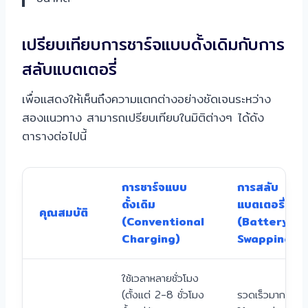
เปรียบเทียบการชาร์จแบบดั้งเดิมกับการ
สลับแบตเตอรี่
เพื่อแสดงให้เห็นถึงความแตกต่างอย่างชัดเจนระหว่าง
สองแนวทาง สามารถเปรียบเทียบในมิติต่างๆ ได้ดัง
ตารางต่อไปนี้
การชาร์จแบบ
การสลับ
ดั้งเดิม
แบตเตอรี่
คุณสมบัติ
(Conventional
(Battery
Charging)
Swapping)
ใช้เวลาหลายชั่วโมง
(ตั้งแต่ 2-8 ชั่วโมง
รวดเร็วมาก