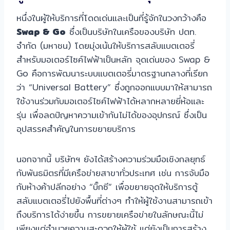
หนึ่งในผู้ให้บริการที่โดดเด่นและเป็นที่รู้จักในวงกว้างคือ
Swap & Go
ซึ่งเป็นบริษัทในเครือของบริษัท ปตท.
จำกัด (มหาชน) โดยมุ่งเน้นให้บริการสลับแบตเตอรี่
สำหรับมอเตอร์ไซค์ไฟฟ้าเป็นหลัก จุดเด่นของ Swap &
Go คือการพัฒนาระบบแบตเตอรี่มาตรฐานกลางที่เรียก
ว่า “Universal Battery” ซึ่งถูกออกแบบมาให้สามารถ
ใช้งานร่วมกับมอเตอร์ไซค์ไฟฟ้าได้หลากหลายยี่ห้อและ
รุ่น เพื่อลดปัญหาความเข้ากันไม่ได้ของอุปกรณ์ ซึ่งเป็น
อุปสรรคสำคัญในการขยายบริการ
นอกจากนี้ บริษัทฯ ยังได้สร้างความร่วมมือเชิงกลยุทธ์
กับพันธมิตรที่มีเครือข่ายสาขาทั่วประเทศ เช่น การจับมือ
กับห้างค้าปลีกอย่าง “บิ๊กซี” เพื่อขยายจุดให้บริการตู้
สลับแบตเตอรี่ไปยังพื้นที่ต่างๆ ทำให้ผู้ใช้งานสามารถเข้า
ถึงบริการได้ง่ายขึ้น การขยายเครือข่ายในลักษณะนี้ไม่
เพียงแต่อำนวยความสะดวกให้ผู้ใช้ แต่ยังเป็นการสร้าง