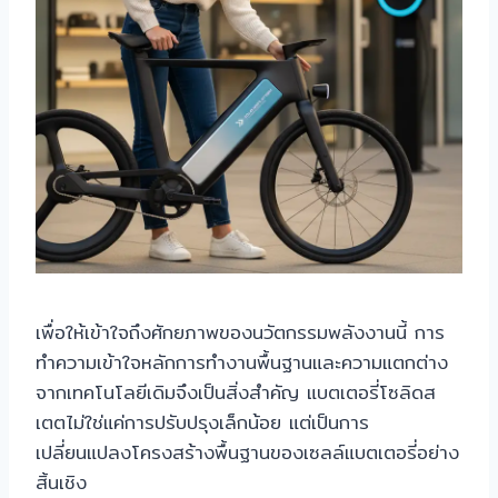
เพื่อให้เข้าใจถึงศักยภาพของนวัตกรรมพลังงานนี้ การ
ทำความเข้าใจหลักการทำงานพื้นฐานและความแตกต่าง
จากเทคโนโลยีเดิมจึงเป็นสิ่งสำคัญ แบตเตอรี่โซลิดส
เตตไม่ใช่แค่การปรับปรุงเล็กน้อย แต่เป็นการ
เปลี่ยนแปลงโครงสร้างพื้นฐานของเซลล์แบตเตอรี่อย่าง
สิ้นเชิง