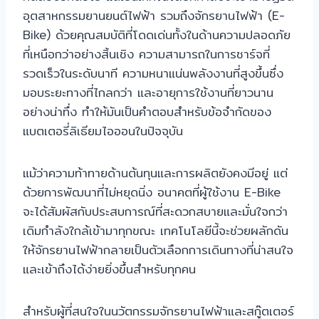
อุตสาหกรรมยานยนต์ไฟฟ้า รวมถึงจักรยานไฟฟ้า (E-
Bike) ด้วยคุณสมบัติที่โดดเด่นทั้งในด้านความปลอดภัย
ที่เหนือกว่าอย่างสิ้นเชิง ความสามารถในการชาร์จที่
รวดเร็วในระดับนาที ความหนาแน่นพลังงานที่สูงขึ้นซึ่ง
มอบระยะทางที่ไกลกว่า และอายุการใช้งานที่ยาวนาน
อย่างน่าทึ่ง ทำให้มันเป็นคำตอบสำหรับข้อจำกัดของ
แบตเตอรี่ลิเธียมไอออนในปัจจุบัน
แม้ว่าความท้าทายด้านต้นทุนและการผลิตยังคงมีอยู่ แต่
ด้วยการพัฒนาที่ไม่หยุดนิ่ง อนาคตที่ผู้ใช้งาน E-Bike
จะได้สัมผัสกับประสบการณ์ที่สะดวกสบายและมั่นใจกว่า
เดิมกำลังใกล้เข้ามาทุกขณะ เทคโนโลยีนี้จะช่วยผลักดัน
ให้จักรยานไฟฟ้ากลายเป็นตัวเลือกการเดินทางที่น่าสนใจ
และเข้าถึงได้ง่ายยิ่งขึ้นสำหรับทุกคน
สำหรับผู้ที่สนใจในนวัตกรรมจักรยานไฟฟ้าและสกู๊ตเตอร์