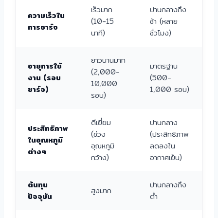
เร็วมาก
ปานกลางถึง
ความเร็วใน
(10-15
ช้า (หลาย
การชาร์จ
นาที)
ชั่วโมง)
ยาวนานมาก
อายุการใช้
มาตรฐาน
(2,000-
งาน (รอบ
(500-
10,000
ชาร์จ)
1,000 รอบ)
รอบ)
ดีเยี่ยม
ปานกลาง
ประสิทธิภาพ
(ช่วง
(ประสิทธิภาพ
ในอุณหภูมิ
อุณหภูมิ
ลดลงใน
ต่างๆ
กว้าง)
อากาศเย็น)
ต้นทุน
ปานกลางถึง
สูงมาก
ปัจจุบัน
ต่ำ