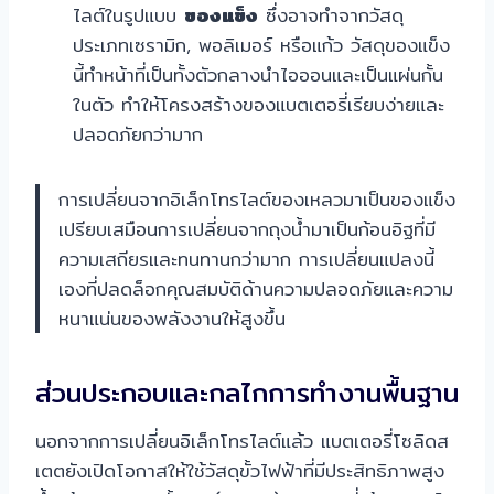
ไลต์ในรูปแบบ
ของแข็ง
ซึ่งอาจทำจากวัสดุ
ประเภทเซรามิก, พอลิเมอร์ หรือแก้ว วัสดุของแข็ง
นี้ทำหน้าที่เป็นทั้งตัวกลางนำไอออนและเป็นแผ่นกั้น
ในตัว ทำให้โครงสร้างของแบตเตอรี่เรียบง่ายและ
ปลอดภัยกว่ามาก
การเปลี่ยนจากอิเล็กโทรไลต์ของเหลวมาเป็นของแข็ง
เปรียบเสมือนการเปลี่ยนจากถุงน้ำมาเป็นก้อนอิฐที่มี
ความเสถียรและทนทานกว่ามาก การเปลี่ยนแปลงนี้
เองที่ปลดล็อกคุณสมบัติด้านความปลอดภัยและความ
หนาแน่นของพลังงานให้สูงขึ้น
ส่วนประกอบและกลไกการทำงานพื้นฐาน
นอกจากการเปลี่ยนอิเล็กโทรไลต์แล้ว แบตเตอรี่โซลิดส
เตตยังเปิดโอกาสให้ใช้วัสดุขั้วไฟฟ้าที่มีประสิทธิภาพสูง