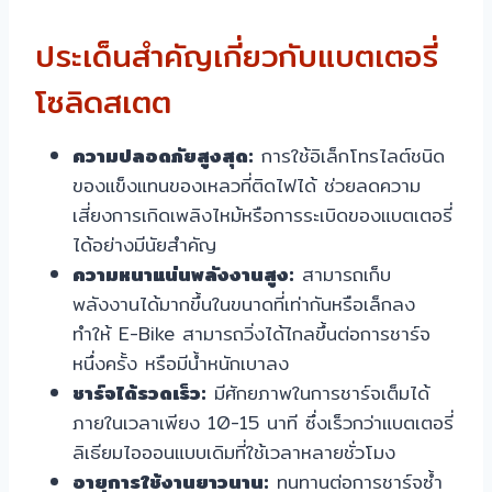
ประเด็นสำคัญเกี่ยวกับแบตเตอรี่
โซลิดสเตต
ความปลอดภัยสูงสุด:
การใช้อิเล็กโทรไลต์ชนิด
ของแข็งแทนของเหลวที่ติดไฟได้ ช่วยลดความ
เสี่ยงการเกิดเพลิงไหม้หรือการระเบิดของแบตเตอรี่
ได้อย่างมีนัยสำคัญ
ความหนาแน่นพลังงานสูง:
สามารถเก็บ
พลังงานได้มากขึ้นในขนาดที่เท่ากันหรือเล็กลง
ทำให้ E-Bike สามารถวิ่งได้ไกลขึ้นต่อการชาร์จ
หนึ่งครั้ง หรือมีน้ำหนักเบาลง
ชาร์จได้รวดเร็ว:
มีศักยภาพในการชาร์จเต็มได้
ภายในเวลาเพียง 10-15 นาที ซึ่งเร็วกว่าแบตเตอรี่
ลิเธียมไอออนแบบเดิมที่ใช้เวลาหลายชั่วโมง
อายุการใช้งานยาวนาน:
ทนทานต่อการชาร์จซ้ำ