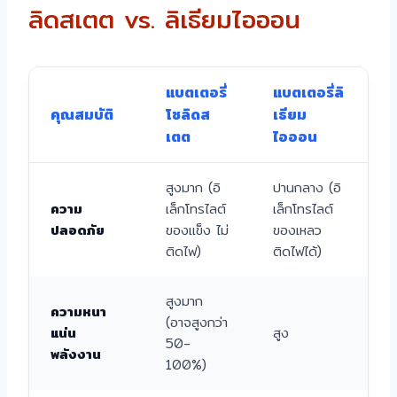
ลิดสเตต vs. ลิเธียมไอออน
แบตเตอรี่
แบตเตอรี่ลิ
คุณสมบัติ
โซลิดส
เธียม
เตต
ไอออน
สูงมาก (อิ
ปานกลาง (อิ
ความ
เล็กโทรไลต์
เล็กโทรไลต์
ปลอดภัย
ของแข็ง ไม่
ของเหลว
ติดไฟ)
ติดไฟได้)
สูงมาก
ความหนา
(อาจสูงกว่า
แน่น
สูง
50-
พลังงาน
100%)