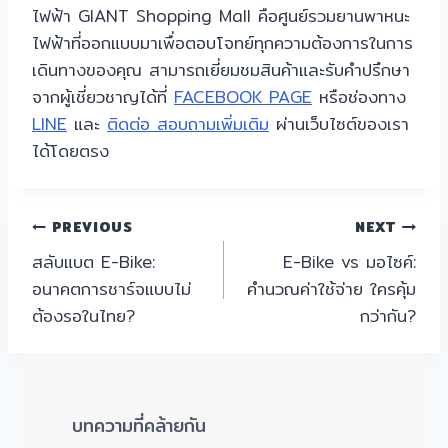
ไฟฟ้า GIANT Shopping Mall คือศูนย์รวมยานพาหนะ
ไฟฟ้าที่ออกแบบมาเพื่อตอบโจทย์ทุกความต้องการในการ
เดินทางของคุณ สามารถเยี่ยมชมสินค้าและรับคำปรึกษา
จากผู้เชี่ยวชาญได้ที่
FACEBOOK PAGE
หรือช่องทาง
LINE
และ
ติดต่อ สอบถามเพิ่มเติม
ผ่านเว็บไซต์ของเรา
ได้โดยตรง
แนะแนว
PREVIOUS
NEXT
สลับแบต E-Bike:
E-Bike vs มอไซค์:
เรื่อง
อนาคตการชาร์จแบบไม่
คำนวณค่าใช้จ่าย ใครคุ้ม
ต้องรอในไทย?
กว่ากัน?
บทความที่คล้ายกัน