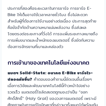
ประการที่สองคือระยะเวลาในการชาร์จ การชาร์จ E-
Bike ให้เต็มอาจใช้เวลาหลายชั่วโมง ซึ่งไม่สะดวก
สำหรับผู้ที่ต้องการใช้งานอย่างต่อเนื่อง ประการสุดท้าย
คือข้อจำกัดด้านความหนาแน่นพลังงาน ซึ่งส่งผล
โดยตรงต่อระยะทางที่วิ่งได้ การจะเพิ่มระยะทางหมายถึง
การเพิ่มขนาดและน้ำหนักของแบตเตอรี่ ซึ่งขัดกับความ
ต้องการจักรยานที่เบาและคล่องตัว
การเข้ามาของเทคโนโลยีแห่งอนาคต
แบตฯ Solid-State: อนาคต E-Bike ชาร์จไว-
ปลอดภัยขึ้น?
คำตอบของคำถามนี้ชัดเจนขึ้นเรื่อยๆ
เมื่อการวิจัยและพัฒนาเทคโนโลยีนี้ก้าวหน้าไปอย่าง
รวดเร็ว แบตเตอรี่โซลิดสเตตถูกมองว่าเป็น “จอก
ศักดิ์สิทธิ์” (Holy Grail) ของวงการแบตเตอรี่ เพราะมี
ศักยภาพในการแก้ไขปัญหาที่กล่าวมาทั้งหมดได้พร้อมกัน