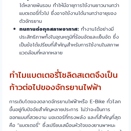
ได้หลายพันรอบ ทำให้มีอายุการใช้งานยาวนานกว่า
แบตเตอรี่ทั่วไป ซึ่งอาจใช้งานได้นานกว่าอายุของ
ตัวจักรยาน
ทนทานต่อทุกสภาพอากาศ:
ทำงานได้อย่างมี
ประสิทธิภาพทั้งในอุณหภูมิที่ร้อนจัดและเย็นจัด ซึ่ง
เป็นข้อได้เปรียบที่สำคัญสำหรับการใช้งานในสภาพ
แวดล้อมที่หลากหลาย
ทำไมแบตเตอรี่โซลิดสเตตจึงเป็น
ก้าวต่อไปของจักรยานไฟฟ้า
การเติบโตของตลาดจักรยานไฟฟ้าหรือ E-Bike ทั่วโลก
ขึ้นอยู่กับปัจจัยสำคัญหลายประการ ไม่ว่าจะเป็นการ
ออกแบบที่สวยงาม มอเตอร์ที่ทรงพลัง และที่สำคัญที่สุด
คือ “แบตเตอรี่” ซึ่งเปรียบเสมือนหัวใจของยานพาหนะ