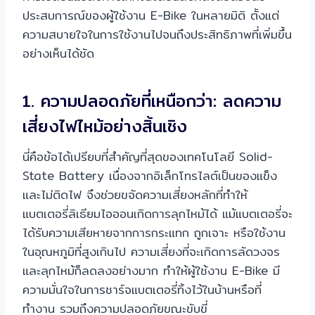
ประสบการณ์ของผู้ใช้งาน E-Bike ในหลายมิติ ตั้งแต่
ความสบายใจในการใช้งานไปจนถึงประสิทธิภาพที่เพิ่มขึ้น
อย่างเห็นได้ชัด
1. ความปลอดภัยที่เหนือกว่า: ลดความ
เสี่ยงไฟไหม้อย่างสิ้นเชิง
นี่คือข้อได้เปรียบที่สำคัญที่สุดของเทคโนโลยี Solid-
State Battery เนื่องจากอิเล็กโทรไลต์เป็นของแข็ง
และไม่ติดไฟ จึงช่วยขจัดความเสี่ยงหลักที่ทำให้
แบตเตอรี่ลิเธียมไอออนเกิดการลุกไหม้ได้ แม้แบตเตอรี่จะ
ได้รับความเสียหายจากการกระแทก ถูกเจาะ หรือใช้งาน
ในอุณหภูมิที่สูงเกินไป ความเสี่ยงที่จะเกิดการลัดวงจร
และลุกไหม้ก็ลดลงอย่างมาก ทำให้ผู้ใช้งาน E-Bike มี
ความมั่นใจในการชาร์จแบตเตอรี่ทิ้งไว้ในบ้านหรือที่
ทำงาน รวมถึงความปลอดภัยขณะขับขี่