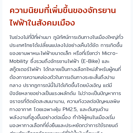
ความนิยมที่เพิ่มขึ้นของจักรยาน
ไฟฟ้าในสังคมเมือง
ในช่วงไม่กี่ปีที่ผ่านมา ภูมิทัศน์การเดินทางในเมืองใหญ่ทั่ว
ประเทศไทยได้เปลี่ยนแปลงไปอย่างเห็นได้ชัด การเกิดขึ้น
ของยานพาหนะไฟฟ้าขนาดเล็ก หรือที่เรียกว่า Micro-
Mobility ซึ่งรวมถึงจักรยานไฟฟ้า (E-Bike) และ
สกู๊ตเตอร์ไฟฟ้า ได้กลายเป็นทางเลือกใหม่สำหรับผู้คนที่
ต้องการความคล่องตัวในการเดินทางระยะสั้นถึงปาน
กลาง ปรากฏการณ์นี้ไม่ได้เกิดขึ้นโดยบังเอิญ แต่มี
ปัจจัยหลายอย่างเป็นแรงผลักดัน ไม่ว่าจะเป็นปัญหาการ
จราจรที่ติดขัดสะสมมานาน, ความกังวลต่อปัญหมลพิษ
ทางอากาศ โดยเฉพาะฝุ่น PM2.5, และต้นทุนด้าน
พลังงานที่สูงขึ้นอย่างต่อเนื่อง ทำให้ผู้คนในเมืองเริ่ม
มองหาทางเลือกที่ยั่งยืนและประหยัดกว่าการใช้รถยนต์