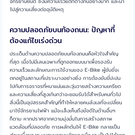
จักรยานยนต์ ซึ่งมีความเร็วแตกต่างกันอย่างมาก และนำ
ไปสู่ความเสี่ยงต่ออุบัติเหตุ
ความปลอดภัยบนท้องถนน: ปัญหาที่
ต้องแก้ไขเร่งด่วน
ประเด็นด้านความปลอดภัยบนท้องถนนคือหัวใจสำคัญ
ที่สุด เมื่อไม่มีเลนเฉพาะที่ถูกออกแบบมาเพื่อรองรับ
ความเร็วและลักษณะการใช้งานของ E-Bike ผู้ขับขี่จะ
ตกอยู่ในสถานะที่เปราะบางอย่างยิ่ง การต้องขับขี่ปะปน
ไปกับการจราจรที่หนาแน่นและวุ่นวายสร้างความเครียด
และความเสี่ยงที่สูงเกินกว่าจะยอมรับได้สำหรับคนทั่วไป
สิ่งนี้เป็นอุปสรรคสำคัญที่ทำให้หลายคนลังเลที่จะเปลี่ยน
มาใช้จักรยานไฟฟ้า แม้จะเล็งเห็นถึงข้อดีในด้านอื่นๆ
ก็ตาม หากปราศจากความมุ่งมั่นในการสร้างสภาพ
แวดล้อมที่ปลอดภัย การผลักดันให้ E-Bike กลายเป็น
ส่วนหนึ่งของระบบคมนาคมหลักของเมืองจะเป็นไปได้ยาก