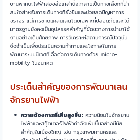
ยานพาหนะไฟฟ้าสองล้อเหล่านี้จะกลายเป็นทางเลือกที่น่า
สนใจสำหรับการเดินทางที่ยั่งยืนและช่วยลดปัญหาการ
จราจร แต่การขาดแคลนเลนโดยเฉพาะที่ปลอดภัยและได้
มาตรฐานยังคงเป็นอุปสรรคสำคัญที่ขัดขวางการนำมาใช้
งานอย่างเต็มศักยภาพ การวิเคราะห์สถานการณ์ปัจจุบัน
จึงจำเป็นเพื่อประเมินความท้าทายและโอกาสในการ
พัฒนาระบบนิเวศที่เอื้อต่อการเดินทางด้วย micro-
mobility ในอนาคต
ประเด็นสำคัญของการพัฒนาเลน
จักรยานไฟฟ้า
ความต้องการที่เพิ่มสูงขึ้น:
ความนิยมในจักรยาน
ไฟฟ้าและสกู๊ตเตอร์ไฟฟ้ากำลังเพิ่มขึ้นอย่างมีนัย
สำคัญในเมืองใหญ่ เช่น กรุงเทพมหานครและ