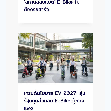
‘สถานีสลับแบต’ E-Bike ไม่
ต้องรอชาร์จ
เทรนด์นโยบาย EV 2027: ลุ้น
รัฐหนุนส่วนลด E-Bike สู้ของ
แพง