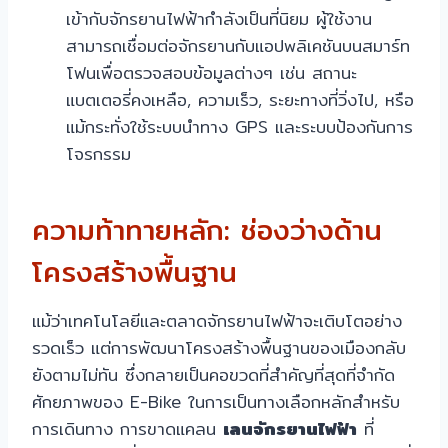
เข้ากับจักรยานไฟฟ้ากำลังเป็นที่นิยม ผู้ใช้งาน
สามารถเชื่อมต่อจักรยานกับแอปพลิเคชันบนสมาร์ท
โฟนเพื่อตรวจสอบข้อมูลต่างๆ เช่น สถานะ
แบตเตอรี่คงเหลือ, ความเร็ว, ระยะทางที่วิ่งไป, หรือ
แม้กระทั่งใช้ระบบนำทาง GPS และระบบป้องกันการ
โจรกรรม
ความท้าทายหลัก: ช่องว่างด้าน
โครงสร้างพื้นฐาน
แม้ว่าเทคโนโลยีและตลาดจักรยานไฟฟ้าจะเติบโตอย่าง
รวดเร็ว แต่การพัฒนาโครงสร้างพื้นฐานของเมืองกลับ
ยังตามไม่ทัน ซึ่งกลายเป็นคอขวดที่สำคัญที่สุดที่จำกัด
ศักยภาพของ E-Bike ในการเป็นทางเลือกหลักสำหรับ
การเดินทาง การขาดแคลน
เลนจักรยานไฟฟ้า
ที่