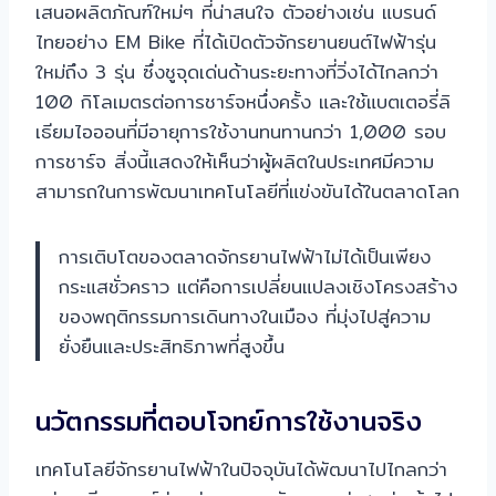
เสนอผลิตภัณฑ์ใหม่ๆ ที่น่าสนใจ ตัวอย่างเช่น แบรนด์
ไทยอย่าง EM Bike ที่ได้เปิดตัวจักรยานยนต์ไฟฟ้ารุ่น
ใหม่ถึง 3 รุ่น ซึ่งชูจุดเด่นด้านระยะทางที่วิ่งได้ไกลกว่า
100 กิโลเมตรต่อการชาร์จหนึ่งครั้ง และใช้แบตเตอรี่ลิ
เธียมไอออนที่มีอายุการใช้งานทนทานกว่า 1,000 รอบ
การชาร์จ สิ่งนี้แสดงให้เห็นว่าผู้ผลิตในประเทศมีความ
สามารถในการพัฒนาเทคโนโลยีที่แข่งขันได้ในตลาดโลก
การเติบโตของตลาดจักรยานไฟฟ้าไม่ได้เป็นเพียง
กระแสชั่วคราว แต่คือการเปลี่ยนแปลงเชิงโครงสร้าง
ของพฤติกรรมการเดินทางในเมือง ที่มุ่งไปสู่ความ
ยั่งยืนและประสิทธิภาพที่สูงขึ้น
นวัตกรรมที่ตอบโจทย์การใช้งานจริง
เทคโนโลยีจักรยานไฟฟ้าในปัจจุบันได้พัฒนาไปไกลกว่า