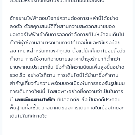
ส่วนตัวหรือรถจักรยานยนต์ที่ใช้น้ำมันเชื้อเพลิง
จักรยานไฟฟ้าตอบโจทย์ความต้องการเหล่านี้ได้อย่าง
ลงตัว ด้วยคุณสมบัติที่ผสานความสะดวกสบายของ
มอเตอร์ไฟฟ้าเข้ากับการออกกำลังกายที่ไม่หนักจนเกินไป
ทำให้ผู้ใช้งานสามารถเดินทางได้ไกลขึ้นและใช้แรงน้อย
ลง เหมาะสำหรับทุกเพศทุกวัย ตั้งแต่นักศึกษาไปจนถึงวัย
ทำงาน การใช้งานที่ง่ายดายและค่าบำรุงรักษาที่ต่ำกว่า
ยานพาหนะประเภทอื่น ยิ่งทำให้ความนิยมเพิ่มสูงขึ้นอย่าง
รวดเร็ว อย่างไรก็ตาม การเติบโตนี้ได้นำมาซึ่งคำถาม
สำคัญเกี่ยวกับความพร้อมของเมืองในการรองรับรูปแบบ
การเดินทางใหม่นี้ โดยเฉพาะอย่างยิ่งความจำเป็นในการ
มี
เลนจักรยานไฟฟ้า
ที่ปลอดภัย ซึ่งเป็นองค์ประกอบ
พื้นฐานที่จะชี้วัดว่าอนาคตของการเดินทางในเมืองไทยจะ
เดินไปในทิศทางใด