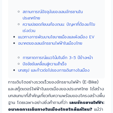
สถานการณ์ปัจจุบันของเลนจักรยานใน
ประเทศไทย
ความปลอดภัยบนท้องถนน: ปัญหาที่ต้องแก้ไข
เร่งด่วน
แนวทางการพัฒนานโยบายเมืองและผังเมือง EV
อนาคตของเลนจักรยานไฟฟ้าในเมืองไทย
การคาดการณ์แนวโน้มในอีก 3-5 ปีข้างหน้า
ปัจจัยขับเคลื่อนสู่ความสำเร็จ
บทสรุป และก้าวต่อไปของการเดินทางในเมือง
การเติบโตอย่างรวดเร็วของจักรยานไฟฟ้า (E-Bike)
และสกู๊ตเตอร์ไฟฟ้าในเขตเมืองของประเทศไทย ได้สร้าง
บทสนทนาที่สำคัญเกี่ยวกับความพร้อมของโครงสร้างพื้น
ฐาน โดยเฉพาะอย่างยิ่งคำถามที่ว่า
เลนจักรยานไฟฟ้า:
อนาคตการเดินทางในเมืองไทยใกล้แค่ไหน?
แม้ว่า