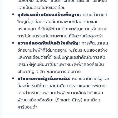
เชียงใหม่ เนื่องจากเป็นทางเลือกที่สะดวก ประหยัด
และเป็นมิตรต่อสิ่งแวดล้อม
อุปสรรคด้านโครงสร้างพื้นฐาน:
ความท้าทายที่
ใหญ่ที่สุดคือการไม่มีเลนเฉพาะที่ปลอดภัยและ
ครอบคลุม ทำให้ผู้ใช้งานต้องเผชิญความเสี่ยงจาก
การใช้ถนนร่วมกับยานพาหนะที่มีความเร็วสูงกว่า
ความปลอดภัยเป็นหัวใจสำคัญ:
การพัฒนาเลน
จักรยานไฟฟ้าที่ได้มาตรฐาน พร้อมระบบส่องสว่าง
และการเชื่อมต่อที่ดี จะเป็นกุญแจสำคัญในการส่ง
เสริมให้ผู้คนหันมาใช้ยานพาหนะไฟฟ้าสองล้อเป็น
phương tiện หลักในการเดินทาง
นโยบายภาครัฐเริ่มขานรับ:
หน่วยงานภาครัฐและ
ท้องถิ่นเริ่มให้ความสนใจในการรวมแผนการพัฒนา
เลนสำหรับยานพาหนะไฟฟ้าขนาดเล็กเข้ากับแผน
พัฒนาเมืองอัจฉริยะ (Smart City) และเมือง
คาร์บอนต่ำ