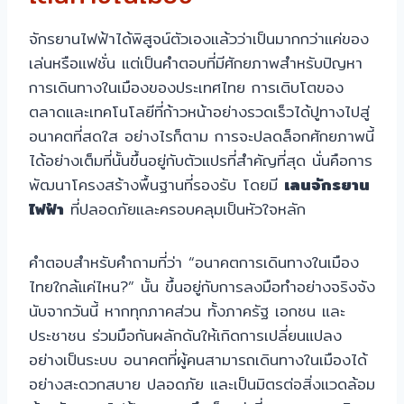
จักรยานไฟฟ้าได้พิสูจน์ตัวเองแล้วว่าเป็นมากกว่าแค่ของ
เล่นหรือแฟชั่น แต่เป็นคำตอบที่มีศักยภาพสำหรับปัญหา
การเดินทางในเมืองของประเทศไทย การเติบโตของ
ตลาดและเทคโนโลยีที่ก้าวหน้าอย่างรวดเร็วได้ปูทางไปสู่
อนาคตที่สดใส อย่างไรก็ตาม การจะปลดล็อกศักยภาพนี้
ได้อย่างเต็มที่นั้นขึ้นอยู่กับตัวแปรที่สำคัญที่สุด นั่นคือการ
พัฒนาโครงสร้างพื้นฐานที่รองรับ โดยมี
เลนจักรยาน
ไฟฟ้า
ที่ปลอดภัยและครอบคลุมเป็นหัวใจหลัก
คำตอบสำหรับคำถามที่ว่า “อนาคตการเดินทางในเมือง
ไทยใกล้แค่ไหน?” นั้น ขึ้นอยู่กับการลงมือทำอย่างจริงจัง
นับจากวันนี้ หากทุกภาคส่วน ทั้งภาครัฐ เอกชน และ
ประชาชน ร่วมมือกันผลักดันให้เกิดการเปลี่ยนแปลง
อย่างเป็นระบบ อนาคตที่ผู้คนสามารถเดินทางในเมืองได้
อย่างสะดวกสบาย ปลอดภัย และเป็นมิตรต่อสิ่งแวดล้อม