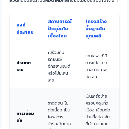
สถานการณ์
โครงสร้าง
องค์
ปัจจุบันใน
พื้นฐานใน
ประกอบ
เมืองไทย
อุดมคติ
ใช้ร่วมกับ
เลนเฉพาะที่มี
รถยนต์/
ประเภท
การแบ่งแยก
จักรยานยนต์
เลน
ทางกายภาพ
หรือไม่มีเลน
ชัดเจน
เลย
เป็นเครือข่าย
ขาดตอน ไม่
ครอบคลุมทั่ว
ต่อเนื่อง เป็น
เมือง เชื่อมต่อ
การเชื่อม
โครงการ
ย่านที่อยู่อาศัย
ต่อ
นำร่องในบาง
ที่ทำงาน และ