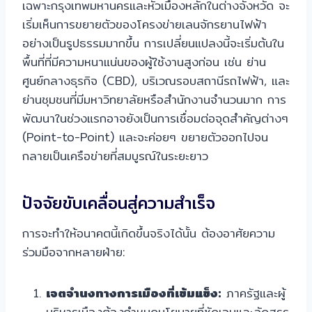
เฉพาะกรุงเทพมหานครและหัวเมืองหลักในต่างจังหวัด จะ
เริ่มเห็นการขยายตัวของโครงข่ายเลนจักรยานไฟฟ้า
อย่างเป็นรูปธรรมมากขึ้น การเปลี่ยนแปลงนี้จะเริ่มต้นใน
พื้นที่ที่มีความหนาแน่นของผู้ใช้งานสูงก่อน เช่น ย่าน
ศูนย์กลางธุรกิจ (CBD), บริเวณรอบสถานีรถไฟฟ้า, และ
ย่านชุมชนที่มีมหาวิทยาลัยหรือสำนักงานจำนวนมาก การ
พัฒนาในช่วงแรกอาจยังเป็นการเชื่อมต่อจุดสำคัญต่างๆ
(Point-to-Point) และจะค่อยๆ ขยายตัวออกไปจน
กลายเป็นเครือข่ายที่สมบูรณ์ในระยะยาว
ปัจจัยขับเคลื่อนสู่ความสำเร็จ
การจะทำให้อนาคตนี้เกิดขึ้นจริงได้นั้น ต้องอาศัยความ
ร่วมมือจากหลายฝ่าย:
เจตจำนงทางการเมืองที่เข้มแข็ง:
ภาครัฐและผู้
บริหารเมืองต้องกำหนดนโยบายที่ชัดเจนและจัดสรร