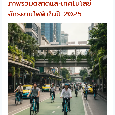
ภาพรวมตลาดและเทคโนโลยี
จักรยานไฟฟ้าในปี 2025