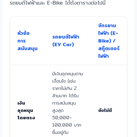
รถยนต์ไฟฟ้าและ E-Bike ได้ดังตารางต่อไปนี้
จักรยาน
หัวข้อ
ไฟฟ้า (E-
รถยนต์ไฟฟ้า
การ
Bike) /
(EV Car)
สนับสนุน
สกู๊ตเตอร์
ไฟฟ้า
มีเงินอุดหนุนตาม
เงื่อนไข (เช่น
ราคาไม่เกิน 2
ล้านบาท ได้รับ
เงิน
การสนับสนุน
อุดหนุน
สูงสุด
ยังไม่มี
โดยตรง
50,000-
100,000 บาท
ขึ้นอยู่กับ