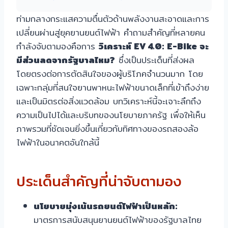
ท่ามกลางกระแสความตื่นตัวด้านพลังงานสะอาดและการ
เปลี่ยนผ่านสู่ยุคยานยนต์ไฟฟ้า คำถามสำคัญที่หลายคน
กำลังจับตามองคือการ
วิเคราะห์ EV 4.0: E-Bike จะ
มีส่วนลดจากรัฐบาลไหม?
ซึ่งเป็นประเด็นที่ส่งผล
โดยตรงต่อการตัดสินใจของผู้บริโภคจำนวนมาก โดย
เฉพาะกลุ่มที่สนใจยานพาหนะไฟฟ้าขนาดเล็กที่เข้าถึงง่าย
และเป็นมิตรต่อสิ่งแวดล้อม บทวิเคราะห์นี้จะเจาะลึกถึง
ความเป็นไปได้และบริบทของนโยบายภาครัฐ เพื่อให้เห็น
ภาพรวมที่ชัดเจนยิ่งขึ้นเกี่ยวกับทิศทางของรถสองล้อ
ไฟฟ้าในอนาคตอันใกล้นี้
ประเด็นสำคัญที่น่าจับตามอง
นโยบายมุ่งเน้นรถยนต์ไฟฟ้าเป็นหลัก:
มาตรการสนับสนุนยานยนต์ไฟฟ้าของรัฐบาลไทย