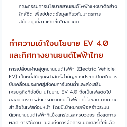
คณะกรรมการนโยบายยานยนต์ไฟฟ้าแห่งชาติอย่าง
ใกล้ชิด เพื่ออัปเดตข้อมูลเกี่ยวกับมาตรการ
สนับสนุนที่อาจเกิดขึ้นในอนาคต
ทำความเข้าใจนโยบาย EV 4.0
และทิศทางยานยนต์ไฟฟ้าไทย
การเปลี่ยนผ่านสู่ยุคยานยนต์ไฟฟ้า (Electric Vehicle:
EV) เป็นหนึ่งในยุทธศาสตร์สำคัญของประเทศไทยในการ
ขับเคลื่อนประเทศสู่สังคมคาร์บอนต่ำและส่งเสริม
เศรษฐกิจที่ยั่งยืน นโยบาย EV 4.0 ถือเป็นเฟสต่อไป
ของมาตรการส่งเสริมยานยนต์ไฟฟ้า ที่ต่อยอดจากความ
สำเร็จในเฟสก่อนหน้า โดยมีเป้าหมายเพื่อสร้างระบบ
นิเวศยานยนต์ไฟฟ้าที่แข็งแกร่งและครบวงจร ตั้งแต่การ
ผลิต การใช้งาน ไปจนถึงการจัดการแบตเตอรี่ที่ใช้แล้ว