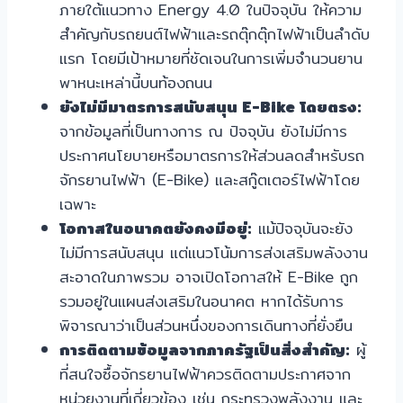
ภายใต้แนวทาง Energy 4.0 ในปัจจุบัน ให้ความ
สำคัญกับรถยนต์ไฟฟ้าและรถตุ๊กตุ๊กไฟฟ้าเป็นลำดับ
แรก โดยมีเป้าหมายที่ชัดเจนในการเพิ่มจำนวนยาน
พาหนะเหล่านี้บนท้องถนน
ยังไม่มีมาตรการสนับสนุน E-Bike โดยตรง:
จากข้อมูลที่เป็นทางการ ณ ปัจจุบัน ยังไม่มีการ
ประกาศนโยบายหรือมาตรการให้ส่วนลดสำหรับรถ
จักรยานไฟฟ้า (E-Bike) และสกู๊ตเตอร์ไฟฟ้าโดย
เฉพาะ
โอกาสในอนาคตยังคงมีอยู่:
แม้ปัจจุบันจะยัง
ไม่มีการสนับสนุน แต่แนวโน้มการส่งเสริมพลังงาน
สะอาดในภาพรวม อาจเปิดโอกาสให้ E-Bike ถูก
รวมอยู่ในแผนส่งเสริมในอนาคต หากได้รับการ
พิจารณาว่าเป็นส่วนหนึ่งของการเดินทางที่ยั่งยืน
การติดตามข้อมูลจากภาครัฐเป็นสิ่งสำคัญ:
ผู้
ที่สนใจซื้อจักรยานไฟฟ้าควรติดตามประกาศจาก
หน่วยงานที่เกี่ยวข้อง เช่น กระทรวงพลังงาน และ