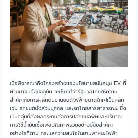
เมื่อพิจารณาถึงโครงสร้างของนโยบายสนับสนุน EV ที่
ผ่านมาจนถึงปัจจุบัน จะเห็นได้ว่ารัฐบาลไทยให้ความ
สำคัญกับการผลักดันยานยนต์ไฟฟ้าขนาดใหญ่เป็นหลัก
เช่น รถยนต์นั่งส่วนบุคคล และรถโดยสารสาธารณะ ซึ่ง
เป็นกลุ่มที่ส่งผลกระทบต่อการปล่อยมลพิษและปริมาณ
การใช้น้ำมันเชื้อเพลิงในภาพรวมอย่างมีนัยสำคัญ
อย่างไรก็ตาม กระแสความสนใจในยานพาหนะไฟฟ้า