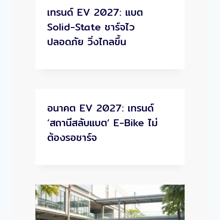
เทรนด์ EV 2027: แบต
Solid-State ชาร์จไว
ปลอดภัย วิ่งไกลขึ้น
อนาคต EV 2027: เทรนด์
‘สถานีสลับแบต’ E-Bike ไม่
ต้องรอชาร์จ