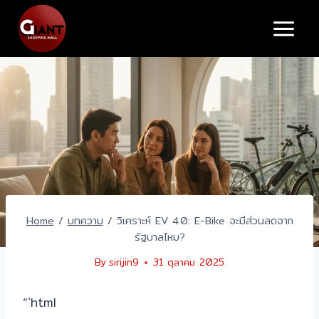
Skip
to
content
Home
/
บทความ
/
วิเคราะห์ EV 4.0: E-Bike จะมีส่วนลดจาก
รัฐบาลไหม?
By
sirijin9
31 ตุลาคม 2025
“`html