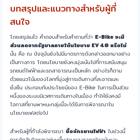
บทสรุปและแนวทางสำหรับผู้ที่
สนใจ
โดยสรุปแล้ว คำตอบสำหรับคำถามที่ว่า
E-Bike จะมี
ส่วนลดจากรัฐบาลภายใต้นโยบาย EV 4.0 หรือไม่
นั้น คือ ณ ปัจจุบันยังไม่มีมาตรการดังกล่าวออกมาอย่าง
เป็นทางการ โดยนโยบายยังคงมุ่งเน้นไปที่การสนับสนุน
รถยนต์ไฟฟ้าและรถสาธารณะเป็นหลัก อย่างไรก็ตาม
ด้วยแนวโน้มของโลกที่มุ่งสู่การเดินทางที่สะอาดและ
ยั่งยืน ประกอบกับประโยชน์ของ E-Bike ในการเป็นส่วน
หนึ่งของระบบนิเวศการเดินทางในเมือง ทำให้ยังคงมี
โอกาสที่ยานพาหนะกลุ่มนี้จะได้รับการพิจารณาใน
นโยบายเฟสต่อไป
สำหรับผู้ที่กำลังพิจารณา
ซื้อจักรยานไฟฟ้า
ในช่วงนี้
การตัดสินใจควรอยู่บนพื้นฐานของราคาปัจจุบันและ