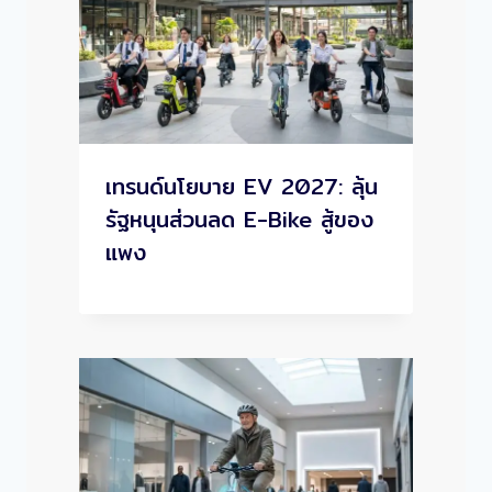
เทรนด์นโยบาย EV 2027: ลุ้น
รัฐหนุนส่วนลด E-Bike สู้ของ
แพง