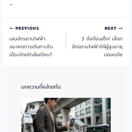
“`
แนะแนว
PREVIOUS
NEXT
เลนจักรยานไฟฟ้า:
3 ข้อต้องเช็ก! เลือก
เรื่อง
อนาคตการเดินทางใน
จักรยานไฟฟ้าให้ผู้สูงอายุ
เมืองไทยใกล้แค่ไหน?
ปลอดภัย
บทความที่คล้ายกัน