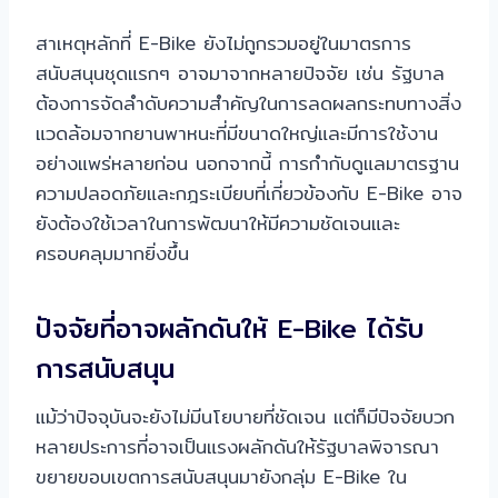
สาเหตุหลักที่ E-Bike ยังไม่ถูกรวมอยู่ในมาตรการ
สนับสนุนชุดแรกๆ อาจมาจากหลายปัจจัย เช่น รัฐบาล
ต้องการจัดลำดับความสำคัญในการลดผลกระทบทางสิ่ง
แวดล้อมจากยานพาหนะที่มีขนาดใหญ่และมีการใช้งาน
อย่างแพร่หลายก่อน นอกจากนี้ การกำกับดูแลมาตรฐาน
ความปลอดภัยและกฎระเบียบที่เกี่ยวข้องกับ E-Bike อาจ
ยังต้องใช้เวลาในการพัฒนาให้มีความชัดเจนและ
ครอบคลุมมากยิ่งขึ้น
ปัจจัยที่อาจผลักดันให้ E-Bike ได้รับ
การสนับสนุน
แม้ว่าปัจจุบันจะยังไม่มีนโยบายที่ชัดเจน แต่ก็มีปัจจัยบวก
หลายประการที่อาจเป็นแรงผลักดันให้รัฐบาลพิจารณา
ขยายขอบเขตการสนับสนุนมายังกลุ่ม E-Bike ใน