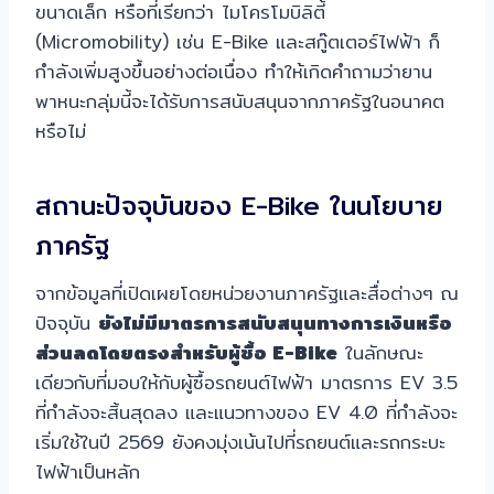
ขนาดเล็ก หรือที่เรียกว่า ไมโครโมบิลิตี้
(Micromobility) เช่น E-Bike และสกู๊ตเตอร์ไฟฟ้า ก็
กำลังเพิ่มสูงขึ้นอย่างต่อเนื่อง ทำให้เกิดคำถามว่ายาน
พาหนะกลุ่มนี้จะได้รับการสนับสนุนจากภาครัฐในอนาคต
หรือไม่
สถานะปัจจุบันของ E-Bike ในนโยบาย
ภาครัฐ
จากข้อมูลที่เปิดเผยโดยหน่วยงานภาครัฐและสื่อต่างๆ ณ
ปัจจุบัน
ยังไม่มีมาตรการสนับสนุนทางการเงินหรือ
ส่วนลดโดยตรงสำหรับผู้ซื้อ E-Bike
ในลักษณะ
เดียวกับที่มอบให้กับผู้ซื้อรถยนต์ไฟฟ้า มาตรการ EV 3.5
ที่กำลังจะสิ้นสุดลง และแนวทางของ EV 4.0 ที่กำลังจะ
เริ่มใช้ในปี 2569 ยังคงมุ่งเน้นไปที่รถยนต์และรถกระบะ
ไฟฟ้าเป็นหลัก