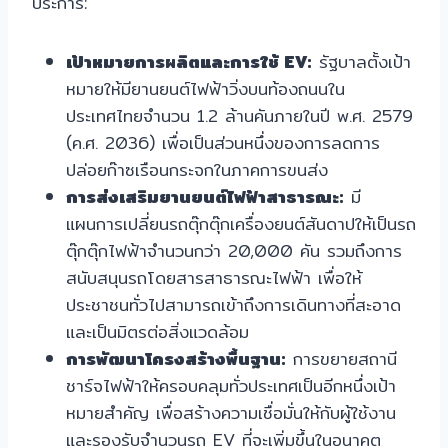
ประการ:
เป้าหมายการผลิตและการใช้ EV:
รัฐบาลตั้งเป้า
หมายให้มียานยนต์ไฟฟ้าวิ่งบนท้องถนนใน
ประเทศไทยจำนวน 1.2 ล้านคันภายในปี พ.ศ. 2579
(ค.ศ. 2036) เพื่อเป็นส่วนหนึ่งของการลดการ
ปล่อยก๊าซเรือนกระจกในภาคการขนส่ง
การส่งเสริมยานยนต์ไฟฟ้าสาธารณะ:
มี
แผนการเปลี่ยนรถตุ๊กตุ๊กเครื่องยนต์สันดาปให้เป็นรถ
ตุ๊กตุ๊กไฟฟ้าจำนวนกว่า 20,000 คัน รวมถึงการ
สนับสนุนรถโดยสารสาธารณะไฟฟ้า เพื่อให้
ประชาชนทั่วไปสามารถเข้าถึงการเดินทางที่สะอาด
และเป็นมิตรต่อสิ่งแวดล้อม
การพัฒนาโครงสร้างพื้นฐาน:
การขยายสถานี
ชาร์จไฟฟ้าให้ครอบคลุมทั่วประเทศเป็นอีกหนึ่งเป้า
หมายสำคัญ เพื่อสร้างความเชื่อมั่นให้กับผู้ใช้งาน
และรองรับจำนวนรถ EV ที่จะเพิ่มขึ้นในอนาคต