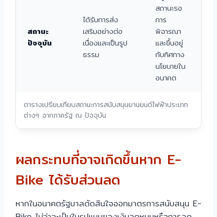
สถานะรอ
ได้รับการส่ง
การ
สถานะ
เสริมอย่างต่อ
พิจารณา
ปัจจุบัน
เนื่องและเป็นรูป
และขึ้นอยู่
ธรรม
กับทิศทาง
นโยบายใน
อนาคต
ตารางเปรียบเทียบสถานะการสนับสนุนยานยนต์ไฟฟ้าประเภท
ต่างๆ จากภาครัฐ ณ ปัจจุบัน
ผลกระทบที่อาจเกิดขึ้นหาก E-
Bike ได้รับส่วนลด
หากในอนาคตรัฐบาลตัดสินใจออกมาตรการสนับสนุน E-
Bike ไม่ว่าจะเป็นในรูปแบบของเงินอุดหนุนหรือการลด