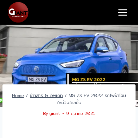
Home
/
ข่าาสาร & อัพเดท
/
MG ZS EV 2022 รถไฟฟ้าโฉม
ใหม่วิ่งไกลขึ้น
By
giant
9 ตุลาคม 2021