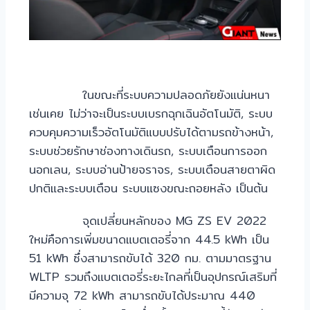
ในขณะที่ระบบความปลอดภัยยังแน่นหนา
เช่นเคย ไม่ว่าจะเป็นระบบเบรกฉุกเฉินอัตโนมัติ, ระบบ
ควบคุมความเร็วอัตโนมัติแบบปรับได้ตามรถข้างหน้า,
ระบบช่วยรักษาช่องทางเดินรถ, ระบบเตือนการออก
นอกเลน, ระบบอ่านป้ายจราจร, ระบบเตือนสายตาผิด
ปกติและระบบเตือน ระบบแซงขณะถอยหลัง เป็นต้น
จุดเปลี่ยนหลักของ MG ZS EV 2022
ใหม่คือการเพิ่มขนาดแบตเตอรี่จาก 44.5 kWh เป็น
51 kWh ซึ่งสามารถขับได้ 320 กม. ตามมาตรฐาน
WLTP รวมถึงแบตเตอรี่ระยะไกลที่เป็นอุปกรณ์เสริมที่
มีความจุ 72 kWh สามารถขับได้ประมาณ 440