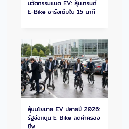
นวัตกรรมแบต EV: ลุ้นเทรนด์
E-Bike ชาร์จเต็มใน 15 นาที
ลุ้นนโยบาย EV ปลายปี 2026:
รัฐจ่อหนุน E-Bike ลดค่าครอง
ชีพ