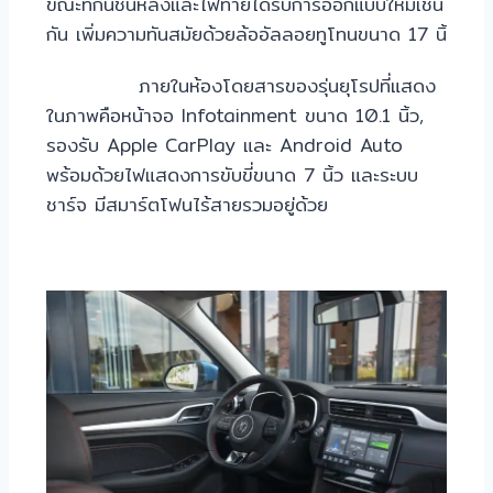
ขณะที่กันชนหลังและไฟท้ายได้รับการออกแบบใหม่เช่น
กัน เพิ่มความทันสมัยด้วยล้ออัลลอยทูโทนขนาด 17 นิ้
ภายในห้องโดยสารของรุ่นยุโรปที่แสดง
ในภาพคือหน้าจอ Infotainment ขนาด 10.1 นิ้ว,
รองรับ Apple CarPlay และ Android Auto
พร้อมด้วยไฟแสดงการขับขี่ขนาด 7 นิ้ว และระบบ
ชาร์จ มีสมาร์ตโฟนไร้สายรวมอยู่ด้วย