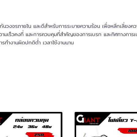
งกันวงจรภายใน และดีสำหรับการระบายความร้อน เพื่อหลีกเลี่ยงคว
้ความเร็วคงที่ และการควบคุมที่สำคัญของการเบรก และทิศทางการเ
การทำงานผิดปกติต่ำ เวลาใช้งานนาน