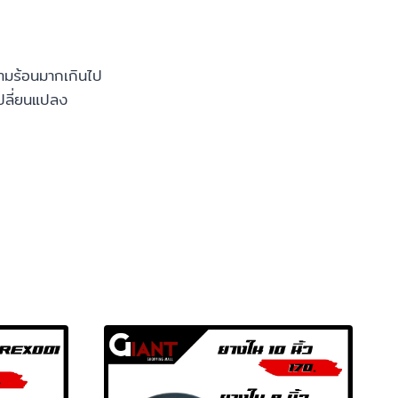
ามร้อนมากเกินไป
ปลี่ยนแปลง