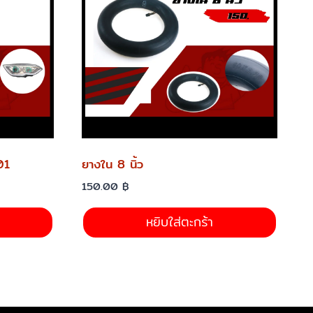
01
ยางใน 8 นิ้ว
150.00
฿
หยิบใส่ตะกร้า