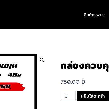
สินค้าของเรา
กล่องควบค
750.00
฿
จำนวน
หยิบใส่ตะกร้า
กล่อง
ควบคุม