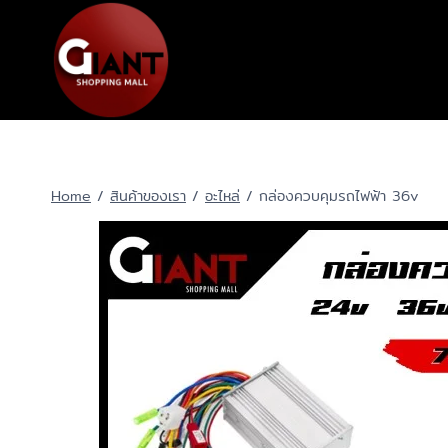
Skip
to
content
Home
/
สินค้าของเรา
/
อะไหล่
/
กล่องควบคุมรถไฟฟ้า 36v