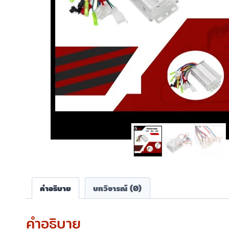
คำอธิบาย
บทวิจารณ์ (0)
คำอธิบาย